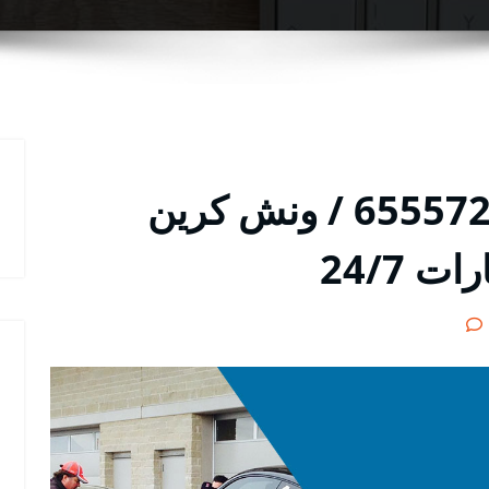
ونش الرحاب رقم / 65557275 / ونش كرين
24/7