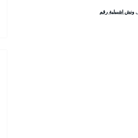
ى
ونش اشبيلية رقم