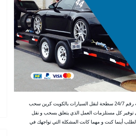
اول ونش الرحاب بالكويت أفضل خدمة ونش الرحاب رقم 24/7 سطحة لنقل السيارات بالكويت كرين سحب
توفير كل مستلزمات العمل الذي يتعلق بسحب و نقل
لطلب أينما كنت و مهما كانت المشكلة التي تواجهك في