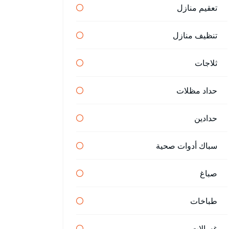
تعقيم منازل
تنظيف منازل
ثلاجات
حداد مظلات
حدادين
سباك أدوات صحية
صباغ
طباخات
غسالات