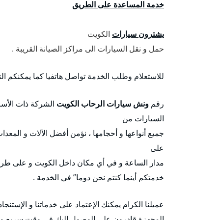
خدمة المساعدة على الطريق
يشترون سيارات
الكويت
حمل و نقل السيارات الى مراكز الصيانة القريبة .
للاستعلام وطلب الخدمة تواصل هاتفيا كما يمكنكم ا
رقم
ونش سيارات الرحاب الكويت
الشركة ذات الأسم
السيارات من
جميع أنواعها و أحجامها ، نؤمن أفضل الآلات و المعدا
على
مدار الساعة و في أي مكان داخل الكويت و على طرق
خدمتكم أينما كنتم نحن دوما” في الخدمة .
عميلنا الكرام يمكنك الإعتماد على خدماتنا و الإستنجاد
المجهزة قادرون على الوصول إليك في وقت سريع و 