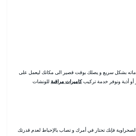
ته بشكل سريع و يصلك بوقت قصير الى مكانك ليعمل على
أو أذية ونوفر خدمة تركيب
كاميرات مراقبة
للونشات
لصحراوية فإنك تحتار في أمرك و تصاب بالإحباط لعدم قدرتك