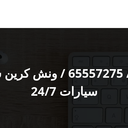
ونش الرحاب رقم / 57275
سيارات 24/7