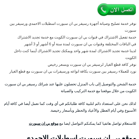
نوفر خدمة تصليح وصيانة أجهزة رسيفر بي ان سبورت اسطبلات الاحمدي ورسيفر بين
سبورت
خدمة تفعيل الاشتراك في قنوات بي ان سبورت الكويت مع خدمة تجديد الاشتراك
في الباقات المختلفة وقنوات بي ان سبورت لمدة سنة أو 6 أشهر أو 3 أشهر
لدينا خدمة تجديد الاشتراك لمدة شهر واحد ويمكنك تجديد الاشتراك أينما كنت داخل
الكويت
نوفر كافة قطع الغيار لرسيفر بي ان سبورت وبسعر رخيص
نورد للعملاء رسيفر بين سبورت بكافة انواعه ورسيفرات بي ان سبورت مع قطع الغيار
خدمة الشحن والتوصيل إلى باب المنزل تحصلون عليها عند شرائك رسيفر بي ان سبورت
الكويت من خلال موقعنا مع خدمة التركيب والصيانة
لذلك نحن على استعداد دائم لتلبية كافة طلباتكم في أي وقت كما نعمل أيضا في كافة أيام
الأسبوع وفي أيام العطل والأعياد والحظر وبأسعار رخيصة.
للاستعلام تواصل هاتفيا كما يمكنكم التواصل ايضا مع
موقع بي ان سبورت
موقع بي ان سبورت اسطبلات الاحمدي