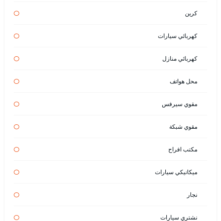
كرين
كهربائي سيارات
كهربائي منازل
محل هواتف
مقوي سيرفس
مقوي شبكة
مكتب افراح
ميكانيكي سيارات
نجار
نشتري سيارات