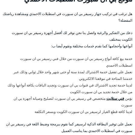
هل ترغب في تركيب جهاز رسيفر بي ان سبورت في اسطبلات الاحمدي ومشاهدة رياضتك
المفضلة؟
دعك من التفكير والرغبة واتصل بنا نحن نوفر لك أفضل أجهزة رسيفر بي ان سبورت
الكويت بمختلف
أنواعها وأحجامها كما نقدم خدمات مختلفة ونقوم أيضا ب:
خدمة بيع كافة أنواع رسيفر بي ان سبورت من خلال فني رسيفر بي ان سبورت
اسطبلات الاحمدي
نعمل على تفعيل خدمة الاشتراك لمدة سنة أو حتى شهر واحد خلال ثواني وذلك عبر
خدمتنا المتاحة في موقعنا الالكتروني
لدينا خدمة تجديد الاشتراك في قنوات بي ان سبورت وتجديد الباقات بكافة أنواعها وذلك
من خلال خدمة تجديد بي ان سبورت الكويت
نؤمن
فني ستلايت
متخصص في رسيفر بي ان سبورت لتصليح وصيانة أجهزة بي ان
سبورت
لدينا كافة قطع الغيار لرسيفر بي ان سبورت الكويت وبسعر التكلفة
نعمل على توفير البطاقة الذكية لرسيفر كما نقوم ببرمجة وضبط اللغة في رسيفر بي ان
سبورت في اسطبلات الاحمدي بما يناسب العميل