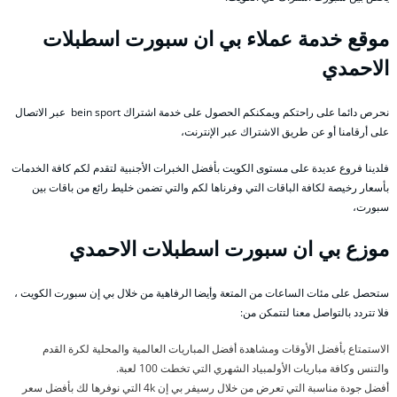
موقع خدمة عملاء بي ان سبورت اسطبلات
الاحمدي
نحرص دائما على راحتكم ويمكنكم الحصول على خدمة اشتراك bein sport عبر الاتصال
على أرقامنا أو عن طريق الاشتراك عبر الإنترنت،
فلدينا فروع عديدة على مستوى الكويت بأفضل الخبرات الأجنبية لتقدم لكم كافة الخدمات
بأسعار رخيصة لكافة الباقات التي وفرناها لكم والتي تضمن خليط رائع من باقات بين
سبورت،
موزع بي ان سبورت اسطبلات الاحمدي
ستحصل على مئات الساعات من المتعة وأيضا الرفاهية من خلال بي إن سبورت الكويت ،
فلا تتردد بالتواصل معنا لتتمكن من:
الاستمتاع بأفضل الأوقات ومشاهدة أفضل المباريات العالمية والمحلية لكرة القدم
والتنس وكافة مباريات الأولمبياد الشهري التي تخطت 100 لعبة.
أفضل جودة مناسبة التي تعرض من خلال رسيفر بي إن 4k التي نوفرها لك بأفضل سعر