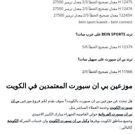
12475 H معدل تصحيح الخطأ 2/3 معدل ترميز 27500
12476 H معدل تصحيح الخطأ 2/3 معدل ترميز 27500
12245H معدل تصحيح الخطأ 2/3 معدل ترميز 27500
bein sport kuwait – bein connect
تردد BEIN SPORTS على عرب سات؟
12379 H معدل تصحيح الخطأ 5/6
تردد بي ان سبورت على سهيل سات؟
11566 H معدل تصحيح الخطأ 2/3
موزعين بي ان سبورت المعتمدين في الكويت
هل تبحث عن موزعين بي ان سبورت بالكويت؟ سوف نقدم لكم فروع موزعين
بي ان
سبورت الكويت
وخدمة العملاء المباشر مثل
بي ان سبورت الفروانية
حولي العاصمة الجهراء مبارك الكبير الاحمدي
وجميع مناطق الكويت يوفرها
وكيل بي ان سبورت الكويت
وان خدمات الشركة
الكويتية
كالتالي :