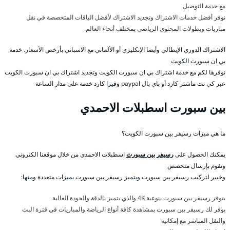
مع خدمة التوصيل.
نوفر أفضل خدمات الاشتراك وتجديد الاشتراك لأفضل الباقات المتخصصة في نقل
مباريات وبطولات المحتوى الرياضي بمختلف أنحاء العالم.
الاشتراك الدوري الإيطالي وأيضا الإنكليزي أو الألماني مع الاسباني بأرخص الأسعار. خدمة
بي ان سبورت الكويت
نوفرها لكم مع خدمة اشتراك بي ان سبورت الكويت وتجديد اشتراك بي ان سبورت الكويت
عبر كي نت ماشتر كارد أو باي بال paypal وفيزا كارد خدمة على مدار الساعة
بين سبورت اسطبلات الاحمدي
ما هي ميزات رسيفر بين سبورت الكويت؟
يمكنك الحصول على
رسيفر بين سبورت
اسطبلات الاحمدي من خلال موقعنا الكتروني
ونقوم بإرسال متخصص
وخبير لتركيب رسيفر بين سبورت ويتميز رسيفر بين سبورت بميزات متعددة ومنها:
يتوفر رسيفر بين سبورت بنوعية 4K والذي يتميز بالدقة والجودة العالية
يوفر لك رسيفر بين سبورت بمشاهدة كافة أنواع الرياضة والمباريات في فترة البث
والنقل المباشر مع إمكانية