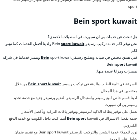
sport
Bein sport kuwait
هل تبحث عن خدمات بي ان سبورت في اسطبلات الاحمدي؟
نحن نوفر لكم خدمة تركيب رسيفر Bein
sport kuwait
ولدينا أفضل الخدمات كما نؤمن
لكم
فني هندي مختص في صيانة وتصليح رسيفر
Bein
sport kuwait وتتميز خدماتنا في شركة
Bein
sport
kuwait
بمميزات ومزايا عديدة منها:
السرعة في تلبية الطلب والدقة في تركيب رسيفر
Bein sport kuwait
من خلال
مختصين في هذا المجال
لدينا قسم خاص لبيع رسيفر واستبدال الرسيفر القديم برسيفر جديد مع خدمة تجديد
رسيفر بي ان سبورت
نعمل على توفير بطاقة الذكية للرسيفر وتوفير باقات الترفيه وبأفضل الأسعار
خدمة تفعيل الاشتراك في
Bein sport
kuwait أينما كنت داخل الكويت مع خدمة الدفع
الكتروني
نورد للعملاء خدمة الشحن والتركيب للرسيفر Bein sport kuwait مع تقديم ضمان
شامل على الخدمة