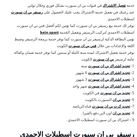
خدمة
تفعيل الاشتراك
في قنوات بي ان سبورت بشكل فوري وخلال ثواني
عند رغبتك في تفعيل خدمة الاشتراك يجب عليك الحصول على
رسيفر بي ان سبورت
اسطبلات الاحمدي
نوفر لك خدمة بيع رسيفر بي ان سبورت كما نؤمن لكم أفضل فني بي ان سبورت
اسطبلات الاحمدي لتركيب الرسيفر وتفعيل الخدمة
bein sport
نؤمن البطاقة الذكية لرسيفر بي ان سبورت كما نوفر خدمة برمجة الرسيفر وضبط
اللغة والإعدادات من خلال
فني بي ان سبورت
الكويت
نوفر خدمة تفعيل الاشتراك لمدة سنة كاملة أو سنتين كما نوفر خدمة ضمان وكفالة
عامة لرسيفر
بي ان سبورت
الكويت
1-
تجديد اشتراك بي ان سبورت
سنة
2-
تجديد اشتراك بي ان سبورت
6 شهور
3-
تجديد اشتراك بي ان سبورت
3 شهور
4-
تجديد اشتراك بي ان سبورت
شهر واحد
5-
تجديد بي ان سبورت
في الكويت
6-
تجديد بي ان
السبورت بالكويت
7-
تجديد كرت بي ان سبورت
قناة الرياضة
8-
تجديد بي ان
اون لاين دفع بالفيزا .
9 – اشتراك بي ان سبورت اسطبلات الاحمدي .
رسيفر بي ان سبورت اسطبلات الاحمدي