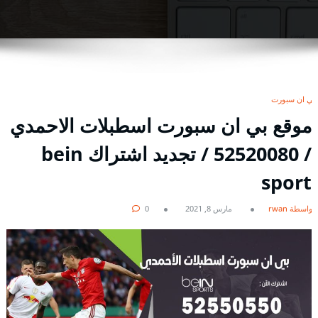
بي ان سبورت
موقع بي ان سبورت اسطبلات الاحمدي
/ 52520080 / تجديد اشتراك bein
sport
بواسطة rwan
مارس 8, 2021
0