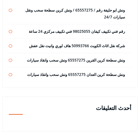
ونش ابو حليفة رقم / 65557275 / ونش كرين سطحة سحب ونقل
سيارات 24/7
رقم فني تكييف كيفان 98025055 فني تكييف مركزي 24 ساعة
شركة نقل اثاث الكويت 50993766 هاف لوري وانيت نقل عفش
ونش سطحة كرين القرين 65557275 ونش سحب وانقاذ سيارات
ونش سطحة كرين العدان 65557275 ونش سحب وانقاذ سيارات
أحدث التعليقات