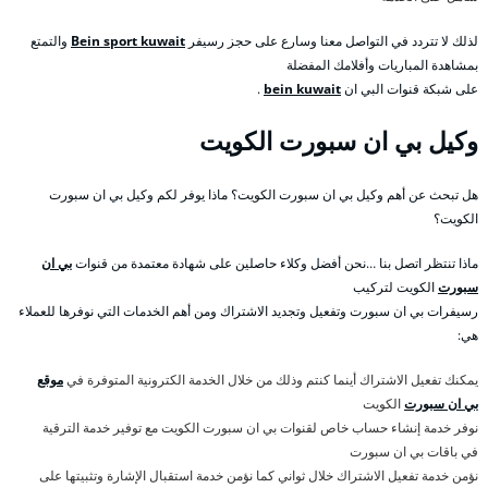
لذلك لا تتردد في التواصل معنا وسارع على حجز رسيفر
Bein sport kuwait
والتمتع
بمشاهدة المباريات وأفلامك المفضلة
على شبكة قنوات البي ان
bein kuwait
.
وكيل بي ان سبورت الكويت
هل تبحث عن أهم وكيل بي ان سبورت الكويت؟ ماذا يوفر لكم وكيل بي ان سبورت
الكويت؟
ماذا تنتظر اتصل بنا …نحن أفضل وكلاء حاصلين على شهادة معتمدة من قنوات
بي ان
سبورت
الكويت لتركيب
رسيفرات بي ان سبورت وتفعيل وتجديد الاشتراك ومن أهم الخدمات التي نوفرها للعملاء
هي:
يمكنك تفعيل الاشتراك أينما كنتم وذلك من خلال الخدمة الكترونية المتوفرة في
موقع
بي ان سبورت
الكويت
نوفر خدمة إنشاء حساب خاص لقنوات بي ان سبورت الكويت مع توفير خدمة الترقية
في باقات بي ان سبورت
نؤمن خدمة تفعيل الاشتراك خلال ثواني كما نؤمن خدمة استقبال الإشارة وتثبيتها على