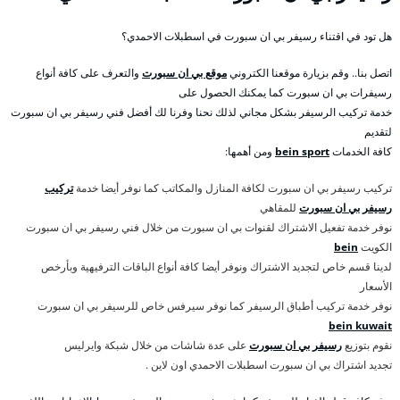
هل تود في اقتناء رسيفر بي ان سبورت في اسطبلات الاحمدي؟
اتصل بنا.. وقم بزيارة موقعنا الكتروني
موقع بي ان سبورت
والتعرف على كافة أنواع
رسيفرات بي ان سبورت كما يمكنك الحصول على
خدمة تركيب الرسيفر بشكل مجاني لذلك نحنا وفرنا لك أفضل فني رسيفر بي ان سبورت
لتقديم
كافة الخدمات
bein sport
ومن أهمها:
تركيب رسيفر بي ان سبورت لكافة المنازل والمكاتب كما نوفر أيضا خدمة
تركيب
رسيفر بي ان سبورت
للمقاهي
نوفر خدمة تفعيل الاشتراك لقنوات بي ان سبورت من خلال فني رسيفر بي ان سبورت
الكويت
bein
لدينا قسم خاص لتجديد الاشتراك ونوفر أيضا كافة أنواع الباقات الترفيهية وبأرخص
الأسعار
نوفر خدمة تركيب أطباق الرسيفر كما نوفر سيرفس خاص للرسيفر بي ان سبورت
bein kuwait
نقوم بتوزيع
رسيفر بي ان سبورت
على عدة شاشات من خلال شبكة وايرليس
تجديد اشتراك بي ان سبورت اسطبلات الاحمدي اون لاين .