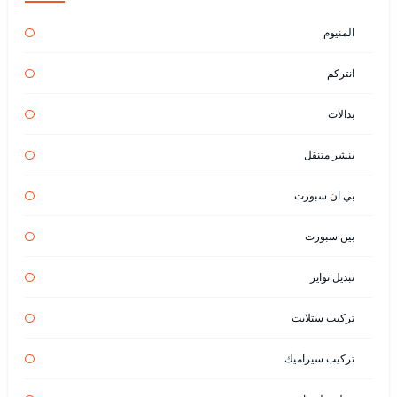
المنيوم
انتركم
بدالات
بنشر متنقل
بي ان سبورت
بين سبورت
تبديل تواير
تركيب ستلايت
تركيب سيراميك