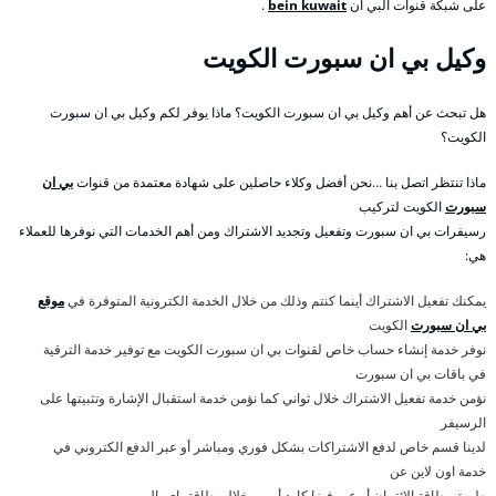
على شبكة قنوات البي ان
bein kuwait
.
وكيل بي ان سبورت الكويت
هل تبحث عن أهم وكيل بي ان سبورت الكويت؟ ماذا يوفر لكم وكيل بي ان سبورت
الكويت؟
ماذا تنتظر اتصل بنا …نحن أفضل وكلاء حاصلين على شهادة معتمدة من قنوات
بي ان
سبورت
الكويت لتركيب
رسيفرات بي ان سبورت وتفعيل وتجديد الاشتراك ومن أهم الخدمات التي نوفرها للعملاء
هي:
يمكنك تفعيل الاشتراك أينما كنتم وذلك من خلال الخدمة الكترونية المتوفرة في
موقع
بي ان سبورت
الكويت
نوفر خدمة إنشاء حساب خاص لقنوات بي ان سبورت الكويت مع توفير خدمة الترقية
في باقات بي ان سبورت
نؤمن خدمة تفعيل الاشتراك خلال ثواني كما نؤمن خدمة استقبال الإشارة وتثبيتها على
الرسيفر
لدينا قسم خاص لدفع الاشتراكات بشكل فوري ومباشر أو عبر الدفع الكتروني في
خدمة اون لاين عن
طريق بطاقة الائتمان أو عبر فيزا كارد أو من خلال بطاقة باي بال .