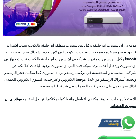
موقع بي ان سبورت ابو حليفة وكيل بين سبورت منطقة ابو حليفة بالكويت تجديد اشتراك
beinsport رقم خدمة عملاء بين سبورت الكويت اون لاين تجديد اشتراك قناة bein sport
kuwait وكيل بين سبورت مندوب شركة بي ان سبورت ابو حليفة بالكويت تحديث جهاز بي
ان سبورت وإدخال أحدث تردد شبكة قناة البي ان سبورت ترقية الباقات أهلا بكم في
شركتنا المعتمدة والمتخصصة في تركيب رسيفر بي ان سبورت كما يمكنك حجز الرسيفر
وتجديد أشتراك الرسيفر من خلال موقعنا الكتروني وعبر خدمة التسوق الكتروني للعملاء ,
لذلك نحن نعمل على توفير كافة الخدمات في شركتنا المتخصصة
للاستعلام وطلب الخدمة يمكنكم التواصل هاتفيا كما يمكنكم التواصل ايضا مع
موقع بي ان
سبورت الفنطاس