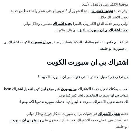
موقعنا الالكتروني وبأفضل الأسعار
نوفر خدمة
تجديد الاشتراك
لمدة 6 شهور أو 3 شهور أو حتى شعر واحد فقط مع خدمة
تجديد الاشتراك خلال
ثواني وعبر خدمة الدفع الكتروني بالفيزا
تجديد اشتراك
مضمون وخلال ثواني .
تجديد اشتراك بي ان سبورت بالفيزا
باي بال اونلاين .
لدينا قسم خاص لتصليح بطاقات الذكية وتصليح رسيفر
بي ان سبورت
الكويت اشتراك بي
ان سبورت ابو حليفة
اشتراك بي ان سبورت الكويت
هل ترغب في تفعيل الاشتراك في قنوات بي ان سبورت الكويت؟
نعم….. يمكنك تفعيل خدمة الاشتراك
بين سبورت
عبر موقع اون لاين لتفعيل اشتراك bein
قنوات
بي ان
سبورت المخصص لشركتنا كما نوفر
لك خدمة تفعيل الاشتراك بسرعة عالية ولدينا خدمات مميزة نقدمها لكم ومنها:
خدمة
تفعيل الاشتراك
في قنوات بي ان سبورت بشكل فوري وخلال ثواني
عند رغبتك في تفعيل خدمة الاشتراك يجب عليك الحصول على
رسيفر بي ان سبورت
ابو حليفة