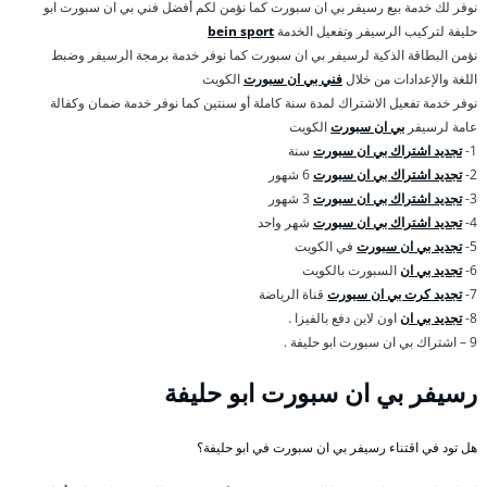
نوفر لك خدمة بيع رسيفر بي ان سبورت كما نؤمن لكم أفضل فني بي ان سبورت ابو
حليفة لتركيب الرسيفر وتفعيل الخدمة
bein sport
نؤمن البطاقة الذكية لرسيفر بي ان سبورت كما نوفر خدمة برمجة الرسيفر وضبط
اللغة والإعدادات من خلال
فني بي ان سبورت
الكويت
نوفر خدمة تفعيل الاشتراك لمدة سنة كاملة أو سنتين كما نوفر خدمة ضمان وكفالة
عامة لرسيفر
بي ان سبورت
الكويت
1-
تجديد اشتراك بي ان سبورت
سنة
2-
تجديد اشتراك بي ان سبورت
6 شهور
3-
تجديد اشتراك بي ان سبورت
3 شهور
4-
تجديد اشتراك بي ان سبورت
شهر واحد
5-
تجديد بي ان سبورت
في الكويت
6-
تجديد بي ان
السبورت بالكويت
7-
تجديد كرت بي ان سبورت
قناة الرياضة
8-
تجديد بي ان
اون لاين دفع بالفيزا .
9 – اشتراك بي ان سبورت ابو حليفة .
رسيفر بي ان سبورت ابو حليفة
هل تود في اقتناء رسيفر بي ان سبورت في ابو حليفة؟