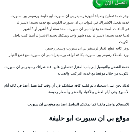
نوفر خدمة تصليح وصيانة أجهزة رسيفر بي ان سبورت ابو حليفة ورسيفر بين سبورت
خدمة تفعيل الاشتراك في قنوات بي ان سبورت الكويت مع خدمة تجديد الاشتراك
في الباقات المختلفة وقنوات بي ان سبورت لمدة سنة أو 6 أشهر أو 3 أشهر
لدينا خدمة تجديد الاشتراك لمدة شهر واحد ويمكنك تجديد الاشتراك أينما كنت داخل
الكويت
نوفر كافة قطع الغيار لرسيفر بي ان سبورت وبسعر رخيص
نورد للعملاء رسيفر بين سبورت بكافة انواعه ورسيفرات بي ان سبورت مع قطع الغيار
خدمة الشحن والتوصيل إلى باب المنزل تحصلون عليها عند شرائك رسيفر بي ان سبورت
الكويت من خلال موقعنا مع خدمة التركيب والصيانة
لذلك نحن على استعداد دائم لتلبية كافة طلباتكم في أي وقت كما نعمل أيضا في كافة أيام
الأسبوع وفي أيام العطل والأعياد والحظر وبأسعار رخيصة.
للاستعلام تواصل هاتفيا كما يمكنكم التواصل ايضا مع
موقع بي ان سبورت
موقع بي ان سبورت ابو حليفة