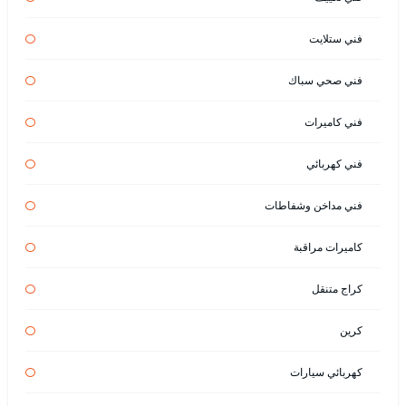
فني ستلايت
فني صحي سباك
فني كاميرات
فني كهربائي
فني مداخن وشفاطات
كاميرات مراقبة
كراج متنقل
كرين
كهربائي سيارات