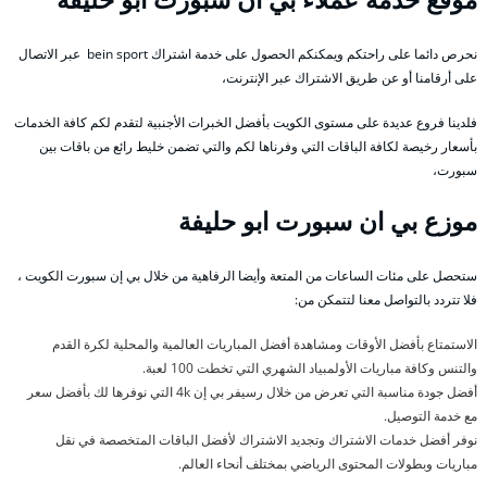
نحرص دائما على راحتكم ويمكنكم الحصول على خدمة اشتراك bein sport عبر الاتصال
على أرقامنا أو عن طريق الاشتراك عبر الإنترنت،
فلدينا فروع عديدة على مستوى الكويت بأفضل الخبرات الأجنبية لتقدم لكم كافة الخدمات
بأسعار رخيصة لكافة الباقات التي وفرناها لكم والتي تضمن خليط رائع من باقات بين
سبورت،
موزع بي ان سبورت ابو حليفة
ستحصل على مئات الساعات من المتعة وأيضا الرفاهية من خلال بي إن سبورت الكويت ،
فلا تتردد بالتواصل معنا لتتمكن من:
الاستمتاع بأفضل الأوقات ومشاهدة أفضل المباريات العالمية والمحلية لكرة القدم
والتنس وكافة مباريات الأولمبياد الشهري التي تخطت 100 لعبة.
أفضل جودة مناسبة التي تعرض من خلال رسيفر بي إن 4k التي نوفرها لك بأفضل سعر
مع خدمة التوصيل.
نوفر أفضل خدمات الاشتراك وتجديد الاشتراك لأفضل الباقات المتخصصة في نقل
مباريات وبطولات المحتوى الرياضي بمختلف أنحاء العالم.