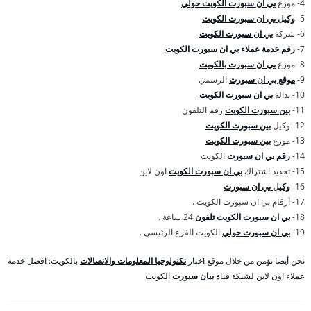
4- موزع
بي ان سبورت الكويت حولي
5-
وكيل بي ان سبورت الكويت
6- شركة
بي ان سبورت الكويت
7-
رقم خدمة عملاء بي ان سبورت الكويت
8- موزع
بي ان سبورت بالكويت
9-
موقع بي ان سبورت
الرسمي
10- بدالة
بي ان سبورت الكويت
11-
بين سبورت الكويت
رقم التلفون
12- وكيل
بين سبورت الكويت
13- موزع
بين سبورت الكويت
14-
رقم بي ان سبورت
الكويت
15- تجديد اشتراك
بي ان سبورت الكويت
اون لاين
16-
وكيل بي ان سبورت
17- أرقام بي ان سبورت الكويت .
18-
بي ان سبورت الكويت تلفون
24 ساعة .
19-
بي ان سبورت حولي
الكويت الفرع الرئيسي .
نحن أيضا نؤمن من خلال موقع اخبار
تكنولوجيا المعلومات والاتصالات
بالكويت: افضل خدمة
عملاء اون لاين لشبكة قناة
بيان سبورت
الكويت