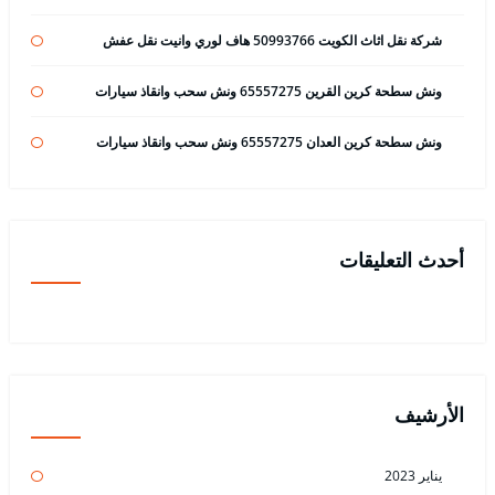
شركة نقل اثاث الكويت 50993766 هاف لوري وانيت نقل عفش
ونش سطحة كرين القرين 65557275 ونش سحب وانقاذ سيارات
ونش سطحة كرين العدان 65557275 ونش سحب وانقاذ سيارات
أحدث التعليقات
الأرشيف
يناير 2023