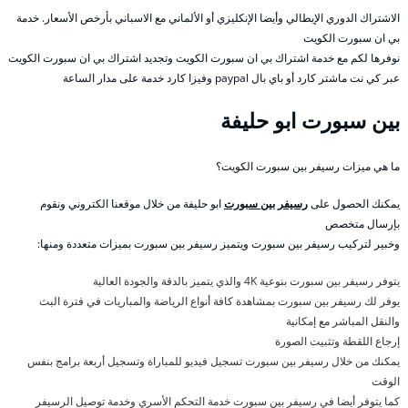
الاشتراك الدوري الإيطالي وأيضا الإنكليزي أو الألماني مع الاسباني بأرخص الأسعار. خدمة
بي ان سبورت الكويت
نوفرها لكم مع خدمة اشتراك بي ان سبورت الكويت وتجديد اشتراك بي ان سبورت الكويت
عبر كي نت ماشتر كارد أو باي بال paypal وفيزا كارد خدمة على مدار الساعة
بين سبورت ابو حليفة
ما هي ميزات رسيفر بين سبورت الكويت؟
يمكنك الحصول على
رسيفر بين سبورت
ابو حليفة من خلال موقعنا الكتروني ونقوم
بإرسال متخصص
وخبير لتركيب رسيفر بين سبورت ويتميز رسيفر بين سبورت بميزات متعددة ومنها:
يتوفر رسيفر بين سبورت بنوعية 4K والذي يتميز بالدقة والجودة العالية
يوفر لك رسيفر بين سبورت بمشاهدة كافة أنواع الرياضة والمباريات في فترة البث
والنقل المباشر مع إمكانية
إرجاع اللقطة وتثبيت الصورة
يمكنك من خلال رسيفر بين سبورت تسجيل فيديو للمباراة وتسجيل أربعة برامج بنفس
الوقت
كما يتوفر أيضا في رسيفر بين سبورت خدمة التحكم الأسري وخدمة توصيل الرسيفر