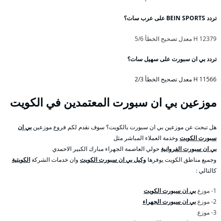
تردد BEIN SPORTS على عرب سات؟
12379 H معدل تصحيح الخطأ 5/6
تردد بي ان سبورت على سهيل سات؟
11566 H معدل تصحيح الخطأ 2/3
موزعين بي ان سبورت المعتمدين في الكويت
هل تبحث عن موزعين بي ان سبورت بالكويت؟ سوف نقدم لكم فروع موزعين
بي ان
سبورت الكويت
وخدمة العملاء المباشر مثل
بي ان سبورت الفروانية
حولي العاصمة الجهراء مبارك الكبير الاحمدي
وجميع مناطق الكويت يوفرها
وكيل بي ان سبورت الكويت
وان خدمات الشركة
الكويتية
كالتالي :
1- موزع
بي ان سبورت الكويت
2- موزع
بي ان سبورت الجهراء
3- موزع