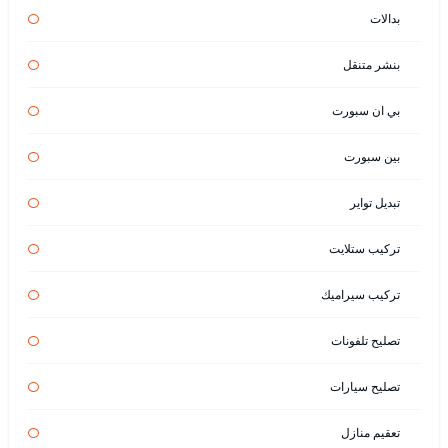
بدالات
بنشر متنقل
بي ان سبورت
بين سبورت
تبديل تواير
تركيب ستلايت
تركيب سيراميك
تصليح تلفونات
تصليح سيارات
تعقيم منازل