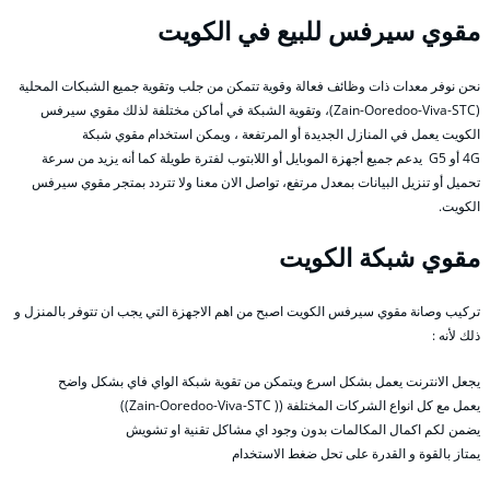
مقوي سيرفس للبيع في الكويت
نحن نوفر معدات ذات وظائف فعالة وقوية تتمكن من جلب وتقوية جميع الشبكات المحلية
(Zain-Ooredoo-Viva-STC)، وتقوية الشبكة في أماكن مختلفة لذلك مقوي سيرفس
الكويت يعمل في المنازل الجديدة أو المرتفعة ، ويمكن استخدام مقوي شبكة
4G أو G5 يدعم جميع أجهزة الموبايل أو اللابتوب لفترة طويلة كما أنه يزيد من سرعة
تحميل أو تنزيل البيانات بمعدل مرتفع، تواصل الان معنا ولا تتردد بمتجر مقوي سيرفس
الكويت.
مقوي شبكة الكويت
تركيب وصانة مقوي سيرفس الكويت اصبح من اهم الاجهزة التي يجب ان تتوفر بالمنزل و
ذلك لأنه :
يجعل الانترنت يعمل بشكل اسرع ويتمكن من تقوية شبكة الواي فاي بشكل واضح
يعمل مع كل انواع الشركات المختلفة (( Zain-Ooredoo-Viva-STC))
يضمن لكم اكمال المكالمات بدون وجود اي مشاكل تقنية او تشويش
يمتاز بالقوة و القدرة على تحل ضغط الاستخدام