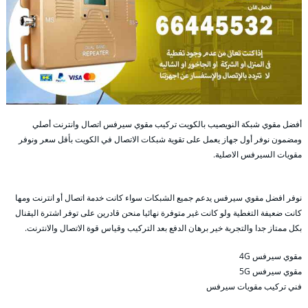
أفضل مقوي شبكة النويصيب بالكويت تركيب مقوي سيرفس اتصال وانترنت أصلي
ومضمون نوفر أول جهاز يعمل على تقوية شبكات الاتصال في الكويت بأقل سعر ونوفر
مقويات السيرفس الاصلية.
نوفر افضل مقوي سيرفس يدعم جميع الشبكات سواء كانت خدمة اتصال أو انترنت ومها
كانت ضعيفة التغطية ولو كانت غير متوفرة نهائيا منحن قادرين على توفر اشترة اليقنال
بكل ممتاز جدا والتجربة خير برهان الدفع بعد التركيب وقياس قوة الاتصال والانترنت.
مقوي سيرفس 4G
مقوي سيرفس 5G
فني تركيب مقويات سيرفس