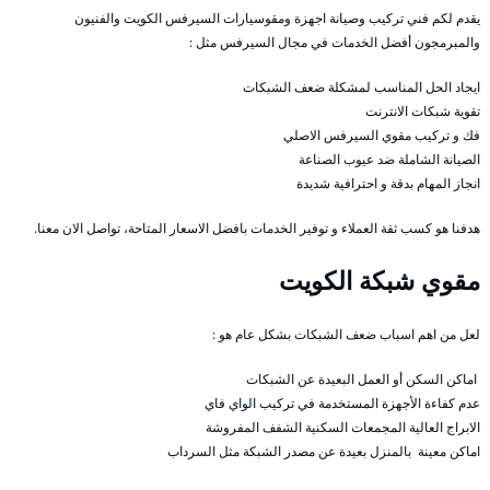
يقدم لكم فني تركيب وصيانة اجهزة ومقوسيارات السيرفس الكويت والفنيون
والمبرمجون أفضل الخدمات في مجال السيرفس مثل :
ايجاد الحل المناسب لمشكلة ضعف الشبكات
تقوية شبكات الانترنت
فك و تركيب مقوي السيرفس الاصلي
الصيانة الشاملة ضد عيوب الصناعة
انجاز المهام بدقة و احترافية شديدة
هدفنا هو كسب ثقة العملاء و توفير الخدمات بافضل الاسعار المتاحة، تواصل الان معنا.
مقوي شبكة الكويت
لعل من اهم اسباب ضعف الشبكات بشكل عام هو :
اماكن السكن أو العمل البعيدة عن الشبكات
عدم كفاءة الأجهزة المستخدمة في تركيب الواي فاي
الابراج العالية المجمعات السكنية الشفف المفروشة
اماكن معينة بالمنزل بعيدة عن مصدر الشبكة مثل السرداب