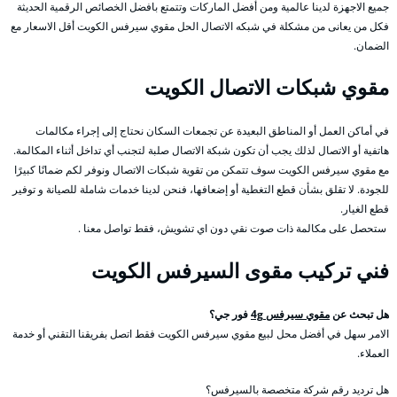
جميع الاجهزة لدينا عالمية ومن أفضل الماركات وتتمتع بافضل الخصائص الرقمية الحديثة
فكل من يعانى من مشكلة في شبكه الاتصال الحل مقوي سيرفس الكويت أقل الاسعار مع
الضمان.
مقوي شبكات الاتصال الكويت
في أماكن العمل أو المناطق البعيدة عن تجمعات السكان نحتاج إلى إجراء مكالمات
هاتفية أو الاتصال لذلك يجب أن تكون شبكة الاتصال صلبة لتجنب أي تداخل أثناء المكالمة.
مع مقوي سيرفس الكويت سوف تتمكن من تقوية شبكات الاتصال ونوفر لكم ضمانًا كبيرًا
للجودة. لا تقلق بشأن قطع التغطية أو إضعافها، فنحن لدينا خدمات شاملة للصيانة و توفير
قطع الغيار.
ستحصل على مكالمة ذات صوت نقي دون اي تشويش، فقط تواصل معنا .
فني تركيب مقوى السيرفس الكويت
هل تبحث عن
مقوي سيرفس 4g
فور جي؟
الامر سهل في أفضل محل لبيع مقوي سيرفس الكويت فقط اتصل بفريقنا التقني أو خدمة
العملاء.
هل ترديد رقم شركة متخصصة بالسيرفس؟