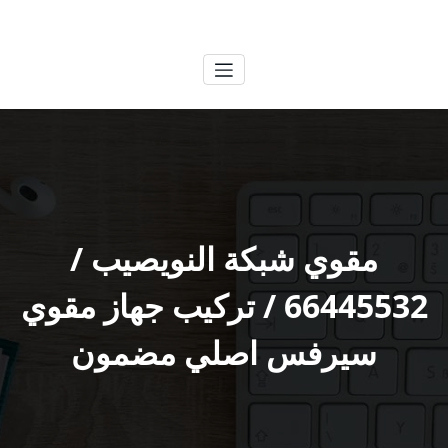
لتجاوز
الكويتية
خدمات وظائف بالكويت
لى
لمحتوى
مقوي شبكة النويصيب /
66445532 / تركيب جهاز مقوي
سيرفس اصلي مضمون