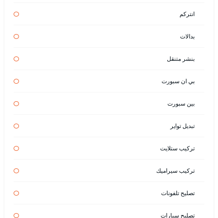
انتركم
بدالات
بنشر متنقل
بي ان سبورت
بين سبورت
تبديل تواير
تركيب ستلايت
تركيب سيراميك
تصليح تلفونات
تصليح سيارات