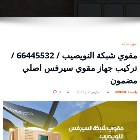
مقوي شبكة
مقوي شبكة النويصيب / 66445532 /
تركيب جهاز مقوي سيرفس اصلي
مضمون
بواسطة ammar
مارس 12, 2021
0