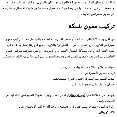
اماكنية استقبال المكالمات بدون انقطاع في اي مكان بالمنزل، يمكنك الان التواصل معنا
و الاستفسار عن الخدمة . تواصل ايضا مع خدمة افضل خدمة مقوي شبكة الاتصال والانترنت
في مقوي سيرفس الكويت
تركيب مقوي شبكة
من الان وداعا لانقطاع الشبكات أو ضعف الانترنت فقط قم بالتواصل معنا لتركيب مقوي
سيرفس الكويت من افضل المقويات المتوفرة بالكويت جميع اجهزتنا تعمل بفاعلية في
تقوية الاشارات أو حل مشاكل انقطاع الاتصال أو الانترنت ، و تقوم شركتنا بتوفير افضل
العاملين لتركيب نظام مقوي السيرفس وجميع الفنيون على قدر عالي من الكفاءة ويمكننا
صيانة وإصلاح التالف من مقويات السيرفس
تركيب مقوي السيرفس
تقديم المساعدة لمعرفة أفضل الأنواع المستخدمة
ضمان شامل على مقوي السيرفس
ونوفر لكل عملائنا فني
كهربائي منازل
لعمل تمديد وايرات شبكة السيرفس الداخلية في
البايبات وتمديد
وايرات كهرباء مقوي السيرفس في الأسطح وغرف الدرج التي لا تحتوي على
بلاك
كهربائي
.