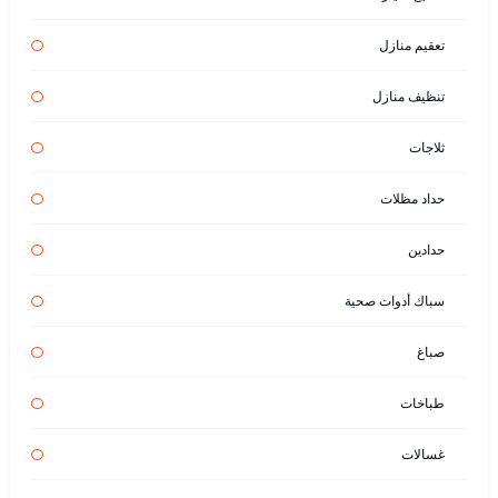
تعقيم منازل
تنظيف منازل
ثلاجات
حداد مظلات
حدادين
سباك أدوات صحية
صباغ
طباخات
غسالات