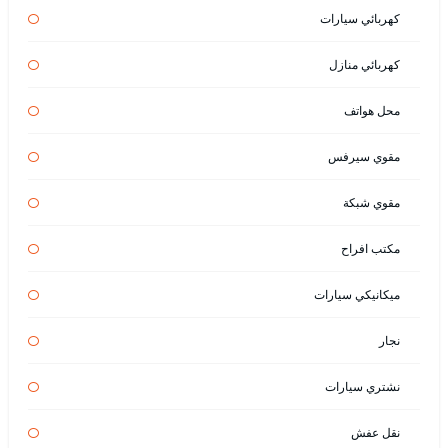
كهربائي سيارات
كهربائي منازل
محل هواتف
مقوي سيرفس
مقوي شبكة
مكتب افراح
ميكانيكي سيارات
نجار
نشتري سيارات
نقل عفش