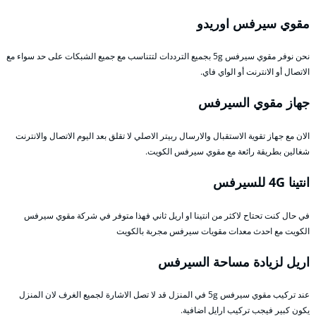
مقوي سيرفس اوريدو
نحن نوفر مقوي سيرفس 5g بجميع الترددات لتتناسب مع جميع الشبكات على حد سواء مع
الاتصال أو الانترنت أو الواي فاي.
جهاز مقوي السيرفس
الان مع جهاز تقوية الاستقبال والارسال ربيتر الاصلي لا تقلق بعد اليوم الاتصال والانترنت
شغالين بطريقة رائعة مع مقوي سيرفس الكويت.
انتينا 4G للسيرفس
في حال كنت تحتاح لاكثر من انتينا او اريل ثاني فهذا متوفر في شركة مقوي سيرفس
الكويت مع احدث معدات مقويات سيرفس مجربة بالكويت
اريل لزيادة مساحة السيرفس
عند تركيب مقوي سيرفس 5g في المنزل قد لا تصل الاشارة لجميع الغرف لان المنزل
يكون كبير فيجب تركيب ارايل اضافية.