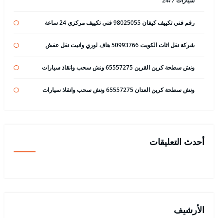
سيارات 24/7
رقم فني تكييف كيفان 98025055 فني تكييف مركزي 24 ساعة
شركة نقل اثاث الكويت 50993766 هاف لوري وانيت نقل عفش
ونش سطحة كرين القرين 65557275 ونش سحب وانقاذ سيارات
ونش سطحة كرين العدان 65557275 ونش سحب وانقاذ سيارات
أحدث التعليقات
الأرشيف