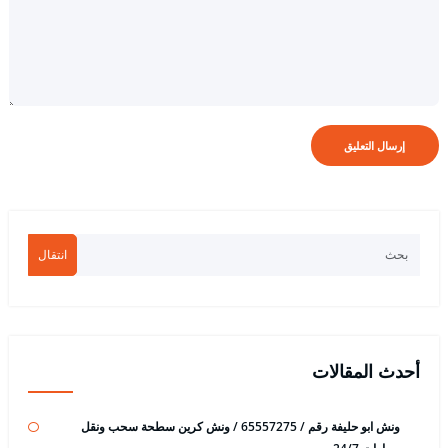
انتقال
أحدث المقالات
ونش ابو حليفة رقم / 65557275 / ونش كرين سطحة سحب ونقل