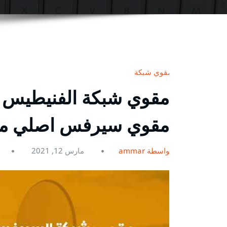
مقوي شبكة
مقوي سيرفس اصلي م
بواسطة ammar
مارس 12, 2021