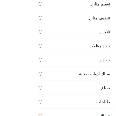
تعقيم منازل
تنظيف منازل
ثلاجات
حداد مظلات
حدادين
سباك أدوات صحية
صباغ
طباخات
غسالات