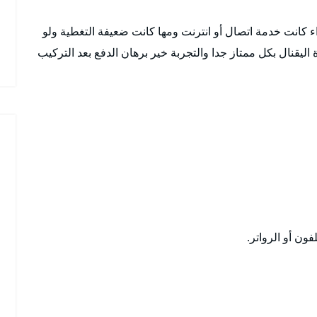
انت خدمة اتصال أو انترنت ومها كانت ضعيفة التغطية ولو
اليقنال بكل ممتاز جدا والتجربة خير برهان الدفع بعد التركيب
ون أو الرواتر.