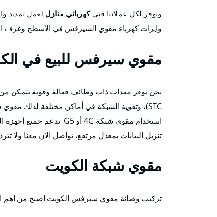
ونوفر لكل عملائنا فني
كهربائي منازل
لعمل تمديد واي
وايرات كهرباء مقوي السيرفس في الأسطح وغرف الدر
مقوي سيرفس للبيع في الك
STC)، وتقوية الشبكة في أماكن مختلفة لذلك مقوي
استخدام مقوي شبكة 4G أو G5
تنزيل البيانات بمعدل مرتفع، تواصل الان معنا ولا ت
مقوي شبكة الكويت
تركيب وصانة مقوي سيرفس الكويت اصبح من اهم الاجه