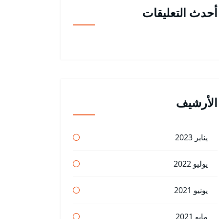
أحدث التعليقات
الأرشيف
يناير 2023
يوليو 2022
يونيو 2021
مايو 2021