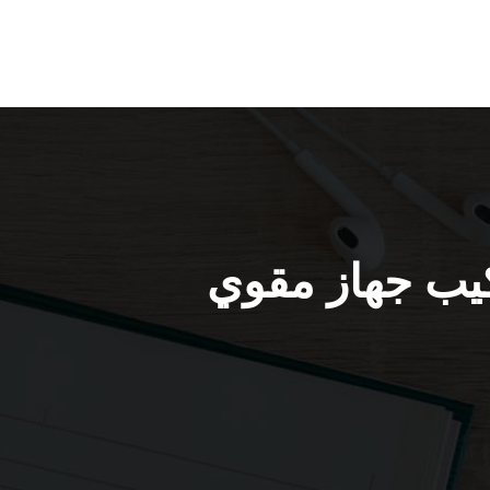
فنيطيس / 66445532 / تركيب جهاز مقوي