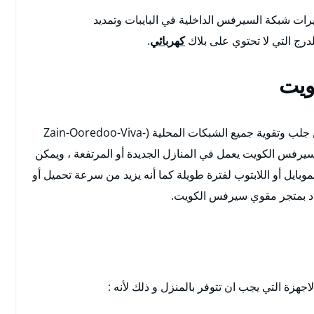
رات شبكة السيرفس الداخلية في البايبات وتمديد
ج التي لا تحتوي على بلاك
كهربائي
.
ويت
نحن نوفر معدات ذات وظائف فعالة وقوية تتمكن من جلب وتقوية جميع الشبكات المحلية (Zain-Ooredoo-Viva-
 سيرفس الكويت يعمل في المنازل الجديدة أو المرتفعة ، ويمكن
 يدعم جميع أجهزة الموبايل أو اللابتوب لفترة طويلة كما أنه يزيد من سرعة تحميل أو
تردد بمتجر مقوي سيرفس الكويت.
زة التي يجب ان تتوفر بالمنزل و ذلك لأنه :