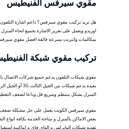
مقوي سيرفس الفنيطيس
هل تريد تركيب مقوي سيرفس؟ داعم اشارة التلفون ي
اوريدو ويعمل على تعزير الاشارة بجميع انحاء المنز
بمكالمات وانترنت بسرعة فائقة افضل مقوي سيرفس
تركيب مقوي شبكة الفنيطي
مقوي شبكات التلفون يدعم جميع شركات الاتصال بال
المنزل بشكل منتظم وسريع قل وداعا لضعف التغطية الان حتى ولو كانت 0% لدي
مقوي سيرفس الكويت يعمل على حل مشكلة ضعف الش
تقوية شبكات الوايرلس و الواي فاي و اماكنية استقبا