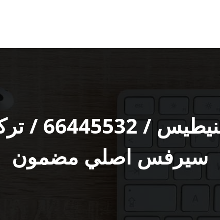
مقوي شبكة ال
سيرفس اصلي مضمون