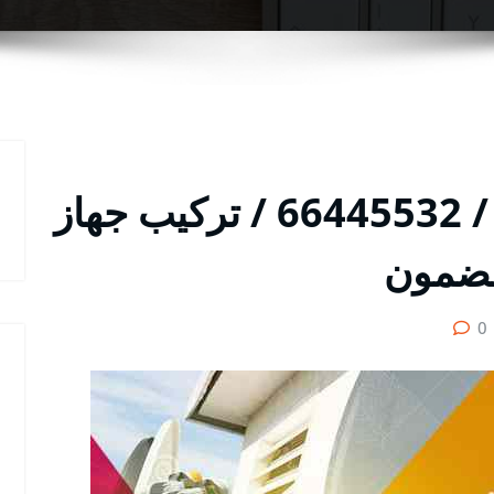
مقوي شبكة الفنيطيس / 66445532 / تركيب جهاز
ضمون
0