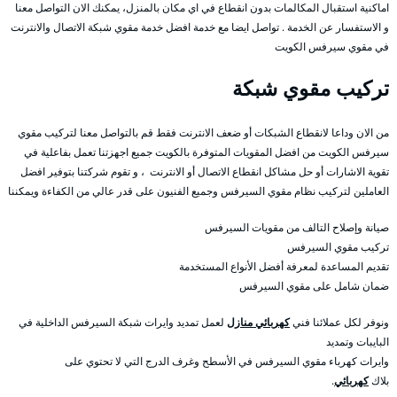
اماكنية استقبال المكالمات بدون انقطاع في اي مكان بالمنزل، يمكنك الان التواصل معنا
و الاستفسار عن الخدمة . تواصل ايضا مع خدمة افضل خدمة مقوي شبكة الاتصال والانترنت
في مقوي سيرفس الكويت
تركيب مقوي شبكة
من الان وداعا لانقطاع الشبكات أو ضعف الانترنت فقط قم بالتواصل معنا لتركيب مقوي
سيرفس الكويت من افضل المقويات المتوفرة بالكويت جميع اجهزتنا تعمل بفاعلية في
تقوية الاشارات أو حل مشاكل انقطاع الاتصال أو الانترنت ، و تقوم شركتنا بتوفير افضل
العاملين لتركيب نظام مقوي السيرفس وجميع الفنيون على قدر عالي من الكفاءة ويمكننا
صيانة وإصلاح التالف من مقويات السيرفس
تركيب مقوي السيرفس
تقديم المساعدة لمعرفة أفضل الأنواع المستخدمة
ضمان شامل على مقوي السيرفس
ونوفر لكل عملائنا فني
كهربائي منازل
لعمل تمديد وايرات شبكة السيرفس الداخلية في
البايبات وتمديد
وايرات كهرباء مقوي السيرفس في الأسطح وغرف الدرج التي لا تحتوي على
بلاك
كهربائي
.