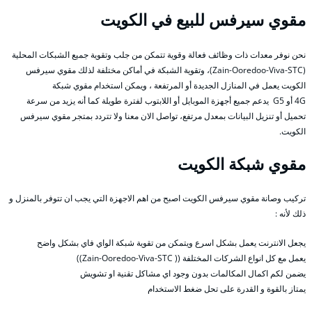
مقوي سيرفس للبيع في الكويت
نحن نوفر معدات ذات وظائف فعالة وقوية تتمكن من جلب وتقوية جميع الشبكات المحلية
(Zain-Ooredoo-Viva-STC)، وتقوية الشبكة في أماكن مختلفة لذلك مقوي سيرفس
الكويت يعمل في المنازل الجديدة أو المرتفعة ، ويمكن استخدام مقوي شبكة
4G أو G5 يدعم جميع أجهزة الموبايل أو اللابتوب لفترة طويلة كما أنه يزيد من سرعة
تحميل أو تنزيل البيانات بمعدل مرتفع، تواصل الان معنا ولا تتردد بمتجر مقوي سيرفس
الكويت.
مقوي شبكة الكويت
تركيب وصانة مقوي سيرفس الكويت اصبح من اهم الاجهزة التي يجب ان تتوفر بالمنزل و
ذلك لأنه :
يجعل الانترنت يعمل بشكل اسرع ويتمكن من تقوية شبكة الواي فاي بشكل واضح
يعمل مع كل انواع الشركات المختلفة (( Zain-Ooredoo-Viva-STC))
يضمن لكم اكمال المكالمات بدون وجود اي مشاكل تقنية او تشويش
يمتاز بالقوة و القدرة على تحل ضغط الاستخدام