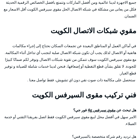
جميع الاجهزة لدينا عالمية ومن أفضل الماركات وتتمتع بافضل الخصائص الرقمية الحديثة
فكل من يعانى من مشكلة في شبكه الاتصال الحل مقوي سيرفس الكويت أقل الاسعار مع
الضمان.
مقوي شبكات الاتصال الكويت
في أماكن العمل أو المناطق البعيدة عن تجمعات السكان نحتاج إلى إجراء مكالمات
هاتفية أو الاتصال لذلك يجب أن تكون شبكة الاتصال صلبة لتجنب أي تداخل أثناء المكالمة.
مع مقوي سيرفس الكويت سوف تتمكن من تقوية شبكات الاتصال ونوفر لكم ضمانًا كبيرًا
للجودة. لا تقلق بشأن قطع التغطية أو إضعافها، فنحن لدينا خدمات شاملة للصيانة و توفير
قطع الغيار.
ستحصل على مكالمة ذات صوت نقي دون اي تشويش، فقط تواصل معنا .
فني تركيب مقوى السيرفس الكويت
هل تبحث عن
مقوي سيرفس 4g
فور جي؟
الامر سهل في أفضل محل لبيع مقوي سيرفس الكويت فقط اتصل بفريقنا التقني أو خدمة
العملاء.
هل ترديد رقم شركة متخصصة بالسيرفس؟