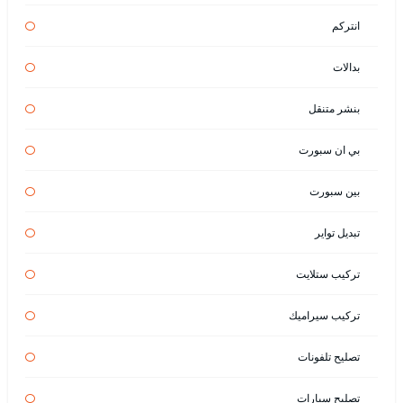
انتركم
بدالات
بنشر متنقل
بي ان سبورت
بين سبورت
تبديل تواير
تركيب ستلايت
تركيب سيراميك
تصليح تلفونات
تصليح سيارات