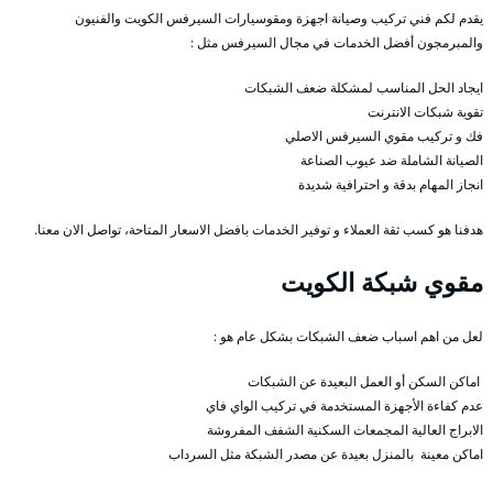
يقدم لكم فني تركيب وصيانة اجهزة ومقوسيارات السيرفس الكويت والفنيون
والمبرمجون أفضل الخدمات في مجال السيرفس مثل :
ايجاد الحل المناسب لمشكلة ضعف الشبكات
تقوية شبكات الانترنت
فك و تركيب مقوي السيرفس الاصلي
الصيانة الشاملة ضد عيوب الصناعة
انجاز المهام بدقة و احترافية شديدة
هدفنا هو كسب ثقة العملاء و توفير الخدمات بافضل الاسعار المتاحة، تواصل الان معنا.
مقوي شبكة الكويت
لعل من اهم اسباب ضعف الشبكات بشكل عام هو :
اماكن السكن أو العمل البعيدة عن الشبكات
عدم كفاءة الأجهزة المستخدمة في تركيب الواي فاي
الابراج العالية المجمعات السكنية الشفف المفروشة
اماكن معينة بالمنزل بعيدة عن مصدر الشبكة مثل السرداب