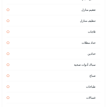
تعقيم منازل
تنظيف منازل
ثلاجات
حداد مظلات
حدادين
سباك أدوات صحية
صباغ
طباخات
غسالات