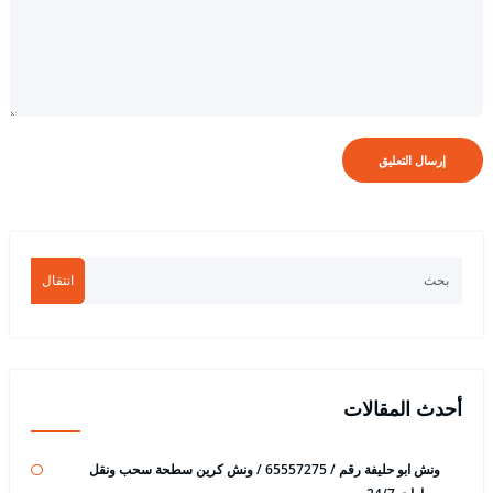
انتقال
أحدث المقالات
ونش ابو حليفة رقم / 65557275 / ونش كرين سطحة سحب ونقل