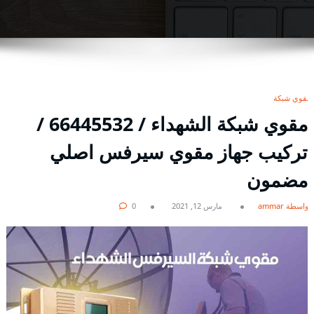
مقوي شبكة
مقوي شبكة الشهداء / 66445532 /
تركيب جهاز مقوي سيرفس اصلي
مضمون
بواسطة ammar
مارس 12, 2021
0