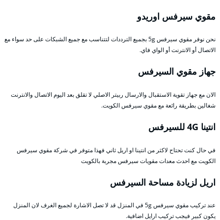
مقوي سيرفس اوريدو
نحن نوفر مقوي سيرفس 5g بجميع الترددات لتتناسب مع جميع الشبكات على حد سواء مع
الاتصال أو الانترنت أو الواي فاي.
جهاز مقوي السيرفس
الان مع جهاز تقوية الاستقبال والارسال ربيتر الاصلي لا تقلق بعد اليوم الاتصال والانترنت
شغالين بطريقة رائعة مع مقوي سيرفس الكويت.
انتينا 4G للسيرفس
في حال كنت تحتاح لاكثر من انتينا او اريل ثاني فهذا متوفر في شركة مقوي سيرفس
الكويت مع احدث معدات مقويات سيرفس مجربة بالكويت
اريل لزيادة مساحة السيرفس
عند تركيب مقوي سيرفس 5g في المنزل قد لا تصل الاشارة لجميع الغرف لان المنزل
يكون كبير فيجب تركيب ارايل اضافية.