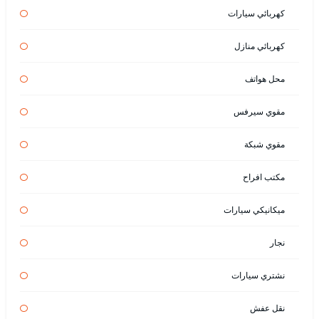
كهربائي سيارات
كهربائي منازل
محل هواتف
مقوي سيرفس
مقوي شبكة
مكتب افراح
ميكانيكي سيارات
نجار
نشتري سيارات
نقل عفش