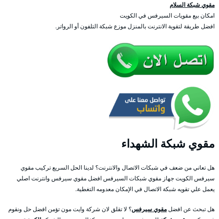
مقوي شبكة السلام
امكان بيع مقويات السيرفس في الكويت
افضل طريقة لتقوية الانترنت بالمنزل موزع شبكة التلفون أو الرواتر.
مقوي شبكة الشهداء
هل تعاني من ضعف في شبكات الاتصال والانترنت؟ لدينا الحل السريع تركيب مقوي
سيرفس الكويت جهاز مقوي شبكات السيرفس افضل مقوي سيرفس وانترنت اصلي
يعمل علي تقويه شبكة الاتصال في الإمكان معدومه التغطية.
هل تبحث عن افضل
مقوي سيرفس
؟ لا تقلق لان شركة وايت مون تؤمن افضل حل ونقوم