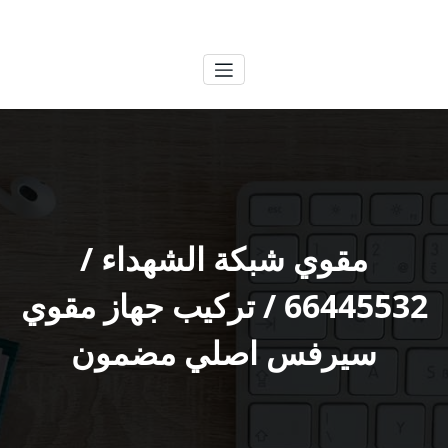
لتجاوز
الكويتية
خدمات وظائف بالكويت
لى
لمحتوى
مقوي شبكة الشهداء /
66445532 / تركيب جهاز مقوي
سيرفس اصلي مضمون