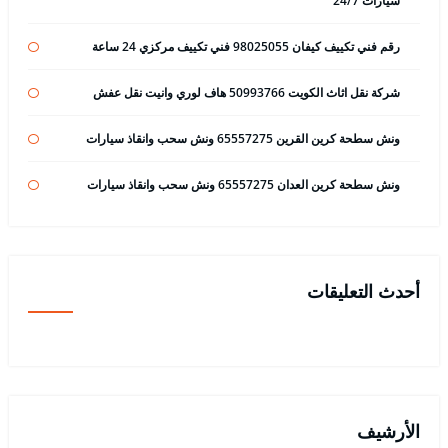
سيارات 24/7
رقم فني تكييف كيفان 98025055 فني تكييف مركزي 24 ساعة
شركة نقل اثاث الكويت 50993766 هاف لوري وانيت نقل عفش
ونش سطحة كرين القرين 65557275 ونش سحب وانقاذ سيارات
ونش سطحة كرين العدان 65557275 ونش سحب وانقاذ سيارات
أحدث التعليقات
الأرشيف