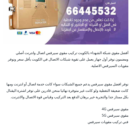
أفضل مقوي شبكة الشهداء بالكويت تركيب مقوي سيرفس اتصال وانترنت أصلي
ومضمون نوفر أول جهاز يعمل على تقوية شبكات الاتصال في الكويت بأقل سعر ونوفر
مقويات السيرفس الاصلية.
نوفر افضل مقوي سيرفس يدعم جميع الشبكات سواء كانت خدمة اتصال أو انترنت ومها
كانت ضعيفة التغطية ولو كانت غير متوفرة نهائيا منحن قادرين على توفر اشترة اليقنال
بكل ممتاز جدا والتجربة خير برهان الدفع بعد التركيب وقياس قوة الاتصال والانترنت.
مقوي سيرفس 4G
مقوي سيرفس 5G
فني تركيب مقويات سيرفس