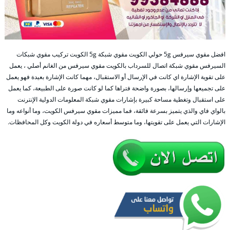
افضل مقوي سيرفس 5g حولي الكويت مقوي شبكة 5g الكويت تركيب مقوي شبكات
السيرفس مقوي شبكة اتصال للسرداب بالكويت مقوي سيرفس من الغانم أصلي ، يعمل
على تقوية الإشارة اي كانت في الإرسال أو الاستقبال، مهما كانت الإشارة بعيدة فهو يعمل
على تجميعها وإرسالها، بصورة واضحة فتراها كما لو كانت صورة على الطبيعة، كما يعمل
على استقبال وتغطية مساحة كبيرة بإشارات مقوي شبكة المعلومات الدولية الإنترنت
بالواي فاي والذي يتميز بسرعة فائقة، فما مميزات مقوي سيرفس الكويت، وما أنواعه وما
الإشارات التي يعمل على تقويتها، وما متوسط أسعاره في دولة الكويت وكل المحافظات.