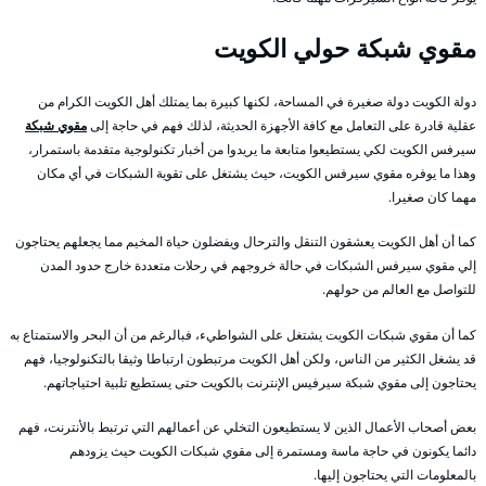
مقوي شبكة حولي الكويت
دولة الكويت دولة صغيرة في المساحة، لكنها كبيرة بما يمتلك أهل الكويت الكرام من
عقلية قادرة على التعامل مع كافة الأجهزة الحديثة، لذلك فهم في حاجة إلى
مقوي شبكة
سيرفس الكويت لكي يستطيعوا متابعة ما يريدوا من أخبار تكنولوجية متقدمة باستمرار،
وهذا ما يوفره مقوي سيرفس الكويت، حيث يشتغل على تقوية الشبكات في أي مكان
مهما كان صغيرا.
كما أن أهل الكويت يعشقون التنقل والترحال ويفضلون حياة المخيم مما يجعلهم يحتاجون
إلي مقوي سيرفس الشبكات في حالة خروجهم في رحلات متعددة خارج حدود المدن
للتواصل مع العالم من حولهم.
كما أن مقوي شبكات الكويت يشتغل على الشواطيء، فبالرغم من أن البحر والاستمتاع به
قد يشغل الكثير من الناس، ولكن أهل الكويت مرتبطون ارتباطا وثيقا بالتكنولوجيا، فهم
يحتاجون إلى مقوي شبكة سيرفيس الإنترنت بالكويت حتى يستطيع تلبية احتياجاتهم.
بعض أصحاب الأعمال الذين لا يستطيعون التخلي عن أعمالهم التي ترتبط بالأنترنت، فهم
دائما يكونون في حاجة ماسة ومستمرة إلى مقوي شبكات الكويت حيث يزودهم
بالمعلومات التي يحتاجون إليها.