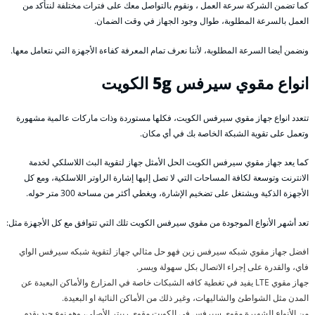
كما تضمن الشركة سرعة العمل ، ونقوم بالتواصل معك على فترات مختلفة لنتأكد من
العمل بالسرعة المطلوبة، طوال وجود الجهاز في وقت الضمان.
ونضمن أيضا السرعة المطلوبة، لأننا نعرف تمام المعرفة كفاءة الأجهزة التي نتعامل معها.
انواع مقوي سيرفس 5g الكويت
تتعدد انواع جهاز مقوي سيرفس الكويت، فكلها مستوردة وذات ماركات عالمية مشهورة
وتعمل على تقوية الشبكة الخاصة بك في أي مكان.
كما يعد جهاز مقوي سيرفس الكويت الحل الأمثل جهاز لتقوية البث اللاسلكي لخدمة
الانترنت وتوسعة لكافة المساحات التي لا تصل إليها إشارة الراوتر اللاسلكية، ومع كل
الأجهزة الذكية ويشتغل على تضخيم الإشارة، ويغطي أكثر من مساحة 300 متر حوله.
تعد أشهر الأنواع الموجودة من مقوي سيرفس الكويت تلك التي تتوافق مع كل الأجهزة مثل:
افضل جهاز مقوي شبكه سيرفس زين فهو حل مثالي جهاز لتقوية شبكه سيرفس الواي
فاي، والقدرة على إجراء الاتصال بكل سهولة ويسر.
جهاز مقوي LTE يفيد في تغطية كافه الشبكات خاصة في المزارع والأماكن البعيدة عن
المدن مثل الشواطئ والشاليهات، وغير ذلك من الأماكن النائية او البعيدة.
من الأنواع الشهيرة مقوي سيرفس في الكويت مقوي ربيتر الأصلي، وهو نوع جيد يقدم