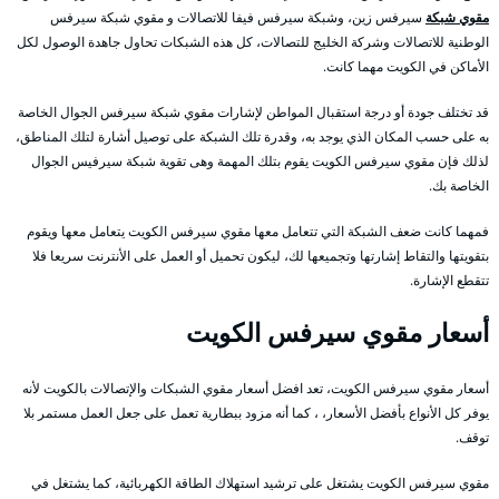
مقوي شبكة
سيرفس زين، وشبكة سيرفس فيفا للاتصالات و مقوي شبكة سيرفس
الوطنية للاتصالات وشركة الخليج للتصالات، كل هذه الشبكات تحاول جاهدة الوصول لكل
الأماكن في الكويت مهما كانت.
قد تختلف جودة أو درجة استقبال المواطن لإشارات مقوي شبكة سيرفس الجوال الخاصة
به على حسب المكان الذي يوجد به، وقدرة تلك الشبكة على توصيل أشارة لتلك المناطق،
لذلك فإن مقوي سيرفس الكويت يقوم بتلك المهمة وهى تقوية شبكة سيرفيس الجوال
الخاصة بك.
فمهما كانت ضعف الشبكة التي تتعامل معها مقوي سيرفس الكويت يتعامل معها ويقوم
بتقويتها والتقاط إشارتها وتجميعها لك، ليكون تحميل أو العمل على الأنترنت سريعا فلا
تتقطع الإشارة.
أسعار مقوي سيرفس الكويت
أسعار مقوي سيرفس الكويت، تعد افضل أسعار مقوي الشبكات والإتصالات بالكويت لأنه
يوفر كل الأنواع بأفضل الأسعار، ، كما أنه مزود ببطارية تعمل على جعل العمل مستمر بلا
توقف.
مقوي سيرفس الكويت يشتغل على ترشيد استهلاك الطاقة الكهربائية، كما يشتغل في