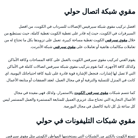
مقوي شبكة اتصال حولي
افضل تركيب مقوي شبكة سيرفيس الإتصالات للسرداب في الكويت، من افضل
السيرفرات في الكويت، حيث إنه قادر على تغطية الكويت تغطية كاملة، حيث نستطيع من
خلال
مقوي سيرفس
الكويت تغطية مساحة كبيرة، تعمل على تزويدها بكل ما تحتاج له من
تعاملات مكالمات هاتفية أو تعاملات على
مقوي سيرفس
شبكة الأنترنت.
يقوم الفني لتركيب مقوي سيرفس الكويت بالعمل على كافة المساحات وكافة الأماكن
وكذلك كافة الأجهزة، كما نقوم بتركيب مقوي شبكة سيرفس اتصالات كاملة في الأماكن
التي لا تصل لها إشارات، فنجعل الإشارة قوية قادرة على تلبية كافة احتياجاتك اليومية، اي
كانت في المنزل للتسلية والترفية أو في مجال العمل، لعقد الصفقات أو متابعة الأعمال.
كما تتسم شبكات
مقوي سيرفس الكويت
بالاستمرار، ولذلك فهى مفيدة في مجال
الأعمال التجارية التي تحتاج منك عزيزي العميل للمتابعة المستمرة والعمل المستمر ليس
كل ساعة بل كل ثانية كالعمل في مجال البورصة.
مقوي شبكات التليفونات في حولي
تتمتع الكويت بالكثير من الشبكات التي يستخدمها المواطن الكويتي مثل مقوي سيرفس