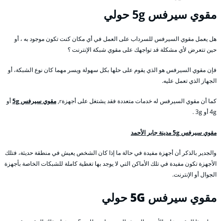
مقوي
سيرفس 5g حولي
هل يعمل مقوي السيرفس للسرداب على العمل في أي مكان كنت تكون موجود به ، أو
حين تتعرض لأي مشكلة قد تواجهك على مقوي شبكة الإنترنت ؟
فإن مقوي السيرفس هو الذي يقوم على حلها بكل سهولة ويسر مهما كان نوع الشبكة، أو
الجهاز الذي تعمل عليه.
كما أن مقوي السيرفس له خدمات متعددة فقد يشتغل على أجهزةr,
مقوي سيرفس 5g
أو
4g أو 3g .
مقوي سيرفس 5g مدينة جابر الأحمد
والجدير بالذكر أن أجهزة مفيدة في حالة ما إذا كان الشخص يعيش في منطقة حديثة، فتلك
الأجهزة تكون مفيدة في تلك الأماكن التي لا يوجد بها تغطية كاملة للشبكات الخاصة بأجهزة
الجوال أو الإنترنت.
مقوي سيرفس 5G
حولي