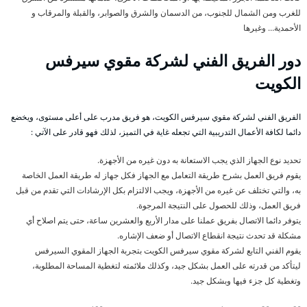
للغرب ومن الشمال للجنوب، من الدسمان والشرق والصوابر، والقبلة والمرقاب و
الأحمدية… وغيرها
دور الفريق الفني لشركة مقوي سيرفس
الكويت
الفريق الفني لشركة مقوي سيرفس الكويت، هو فريق مدرب على أعلى مستوى، ويخضع
دائما لكافة الأعمال التدريبية التي تجعله غاية في التميز، لذلك فهو قادر على الآتي :
تحديد نوع الجهاز الذي يجب الاستعانة به دون غيره من الأجهزة.
يقوم فريق العمل بشرح طريقة التعامل مع الجهاز فكل جهاز له طريقة العمل الخاصة
به، والتي تختلف عن غيره من الأجهزة، ويجب الالتزام بكل الإرشادات التي تقدم من قبل
فريق العمل، وذلك للحصول على النتيجة المرجوة.
يتوفر دائما الاتصال بفريق عملنا على مدار الأربع والعشرين ساعة، حتى يتم اصلاح أي
مشكلة قد تحدث نتيجة انقطاع الاتصال أو ضعف الإشاره.
يقوم الفني التابع لشركة مقوي سيرفس الكويت بتجربة الجهاز المقوي السيرفس
ليتأكد من قدرته على العمل بشكل جيد، وكذلك ملائمته لتغطية المساحة المطلوبة،
وتغطية كل جزء فيها وبشكل جيد.