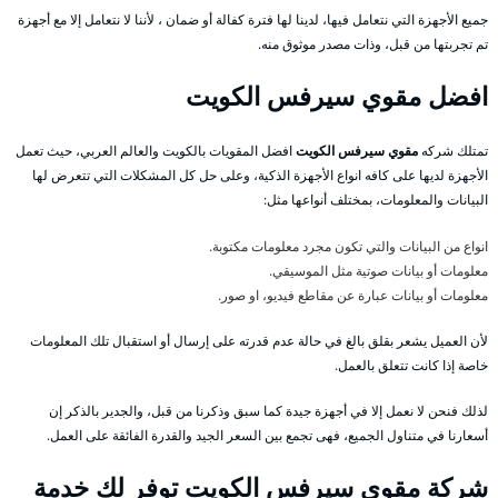
جميع الأجهزة التي نتعامل فيها، لدينا لها فترة كفالة أو ضمان ، لأننا لا نتعامل إلا مع أجهزة
تم تجربتها من قبل، وذات مصدر موثوق منه.
افضل مقوي سيرفس الكويت
تمتلك شركه
مقوي سيرفس الكويت
افضل المقويات بالكويت والعالم العربي، حيث تعمل
الأجهزة لديها على كافه انواع الأجهزة الذكية، وعلى حل كل المشكلات التي تتعرض لها
البيانات والمعلومات، بمختلف أنواعها مثل:
انواع من البيانات والتي تكون مجرد معلومات مكتوبة.
معلومات أو بيانات صوتية مثل الموسيقي.
معلومات أو بيانات عبارة عن مقاطع فيديو، او صور.
لأن العميل يشعر بقلق بالغ في حالة عدم قدرته على إرسال أو استقبال تلك المعلومات
خاصة إذا كانت تتعلق بالعمل.
لذلك فنحن لا نعمل إلا في أجهزة جيدة كما سبق وذكرنا من قبل، والجدير بالذكر إن
أسعارنا في متناول الجميع، فهى تجمع بين السعر الجيد والقدرة الفائقة على العمل.
شركة مقوي سيرفس الكويت توفر لك خدمة