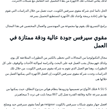
لذلك يعاني أصحاب تلك الأجهزة من بطء التحميل عند التعامل مع شبكات الأنترنت.
الحل دائما لدى شركة مقوي سيرفس الكويت، حيث تعمل من خلال الدراسات التي تقوم
بها على إعادة برمجة وإعداد تلك الأجهزة لتستطيع التحميل بسرعة.
برامج التسريع تلك يقوم بها مجموعة من المهندسين والعمال المختصين في هذا المجال.
مقوي سيرفس جودة عالية ودقة ممتازة في
العمل
مجال التكنولوجيا من المجالات التي تحظى بالكثير من التطورات المتلاحقة كل يوم،
ولذلك فهو مجال يجب العمل فيه على البحث والدراسة لمواكبة الأحداث والوقوف على كل
التطورات، وهذا هو العمل الذي تقوم به شركة مقوي سيرفس الكويت، من خلال تلك
الدراسات وجدت شركة مقوي سيرفس الكويت إن افضل الأجهزة التي يمكنها العمل من
خلالها هى
A SU S فتلك الأنواع تم تصميمها وتزويدها بنظام هوائي مزدوج النطاق، حيث يمكنها من
تقديم سرعة عالية وفائقة القدرة تصل إلى 867 ميجا بايت في تردد 5 ميجاهيرتز.
افضل جهاز مقوي شبكات سيرفس بالكويت netgear هو أيضا مقوي سيرفس جيد ويصلح