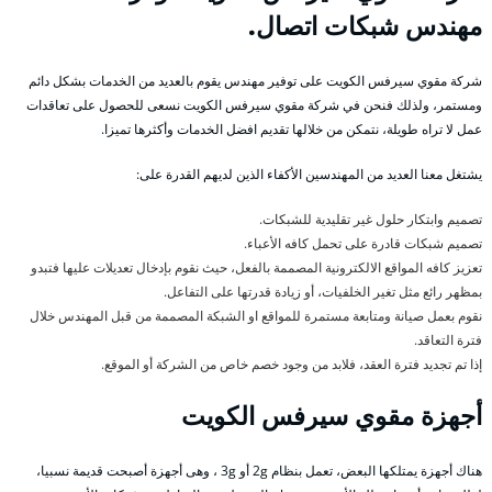
مهندس شبكات اتصال.
شركة مقوي سيرفس الكويت على توفير مهندس يقوم بالعديد من الخدمات بشكل دائم
ومستمر، ولذلك فنحن في شركة مقوي سيرفس الكويت نسعى للحصول على تعاقدات
عمل لا تراه طويلة، نتمكن من خلالها تقديم افضل الخدمات وأكثرها تميزا.
يشتغل معنا العديد من المهندسين الأكفاء الذين لديهم القدرة على:
تصميم وابتكار حلول غير تقليدية للشبكات.
تصميم شبكات قادرة على تحمل كافه الأعباء.
تعزيز كافه المواقع الالكترونية المصممة بالفعل، حيث نقوم بإدخال تعديلات عليها فتبدو
بمظهر رائع مثل تغير الخلفيات، أو زيادة قدرتها على التفاعل.
نقوم بعمل صيانة ومتابعة مستمرة للمواقع او الشبكة المصممة من قبل المهندس خلال
فترة التعاقد.
إذا تم تجديد فترة العقد، فلابد من وجود خصم خاص من الشركة أو الموقع.
أجهزة مقوي سيرفس الكويت
هناك أجهزة يمتلكها البعض، تعمل بنظام 2g أو 3g ، وهى أجهزة أصبحت قديمة نسبيا،