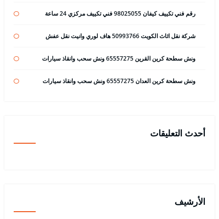
رقم فني تكييف كيفان 98025055 فني تكييف مركزي 24 ساعة
شركة نقل اثاث الكويت 50993766 هاف لوري وانيت نقل عفش
ونش سطحة كرين القرين 65557275 ونش سحب وانقاذ سيارات
ونش سطحة كرين العدان 65557275 ونش سحب وانقاذ سيارات
أحدث التعليقات
الأرشيف