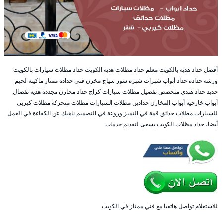
أفضل حداد هدية بالكويت معلم حداد مظلات هدية الكويت حداد مظلات سيارات بالكويت
ورشة حدادة حداد أبواب شبرات شبره سور سياج مخزن فني حدادة ممتاز ماكينة لحيم
حديد حداد هندي متخصص تفصيل مظلات سيارات كراج حداد مخازن مجددة هدية تفصال
أبواب خارجية أبواب المخازن حدادين مظلات السيارات مظلات متحركة مظلات كيربي
للسيارات مظلات حدائق قمة في التميز وروعة في التصميم ناهيك عن الكفاءة في العمل
أيضا، حداد مظلات الكويت يسعى لتقديم خدمات
للاستعلام تواصل هاتفيا مع فني ممتاز في الكويت