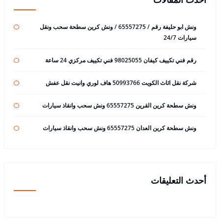
ونش ابو حليفة رقم / 65557275 / ونش كرين سطحة سحب ونقل
سيارات 24/7
رقم فني تكييف كيفان 98025055 فني تكييف مركزي 24 ساعة
شركة نقل اثاث الكويت 50993766 هاف لوري وانيت نقل عفش
ونش سطحة كرين القرين 65557275 ونش سحب وانقاذ سيارات
ونش سطحة كرين العدان 65557275 ونش سحب وانقاذ سيارات
أحدث التعليقات