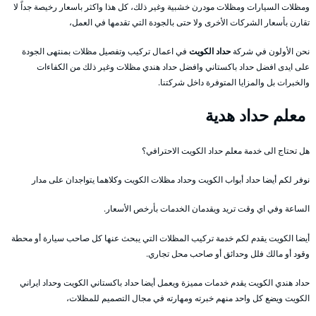
ومظلات السيارات ومظلات مودرن خشبية وغير ذلك، كل هذا واكثر باسعار رخيصة جداً لا
تقارن بأسعار الشركات الأخرى ولا حتى بالجودة التي تقدمها في العمل،
نحن الأولون في شركة
حداد الكويت
في اعمال تركيب وتفصيل مظلات بمنتهى الجودة
على ايدى افضل حداد باكستاني وافضل حداد هندي مظلات وغير ذلك من الكفاءات
والخبرات بل والمزايا المتوفرة داخل شركتنا.
معلم حداد هدية
هل تحتاج الى خدمة معلم حداد الكويت الاحترافي؟
نوفر لكم أيضا حداد أبواب الكويت وحداد مظلات الكويت وكلاهما يتواجدان على مدار
الساعة وفي اي وقت تريد ويقدمان الخدمات بأرخص الأسعار.
أيضا الكويت يقدم لكم خدمة تركيب المظلات التي يبحث عنها كل صاحب سيارة أو محطة
وقود أو مالك فلل وحدائق أو صاحب محل تجاري.
حداد هندي الكويت يقدم خدمات مميزة ويعمل أيضا حداد باكستاني الكويت وحداد ايراني
الكويت ويضع كل واحد منهم خبرته ومهارته في مجال التصميم للمظلات،