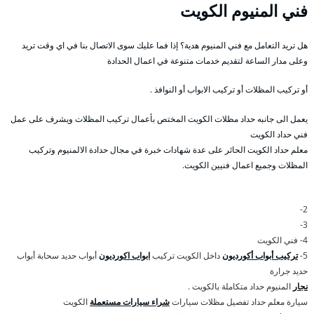
فني المنيوم الكويت
هل تريد التعامل مع فني المنيوم هدية؟ إذا فما عليك سوى الاتصال بنا في اي وقت تريد
وعلى مدار الساعة لتقديم خدمات متنوعة في اعمال الحدادة
أو تركيب المظلات أو تركيب الابواب أو النوافذ .
يعمل الى جانبه حداد مظلات الكويت المختص بأعمال تركيب المظلات ويشرف على عمل
فني حداد الكويت
معلم حداد الكويت الحائر على عدة شهادات خبرة في مجال حدادة الالمنيوم وتركيب
المظلات وجميع اعمال فنيين الكويت.
2-
3-
4- فني الكويت
5-
تركيب أبواب أكورديون
داخل الكويت تركيب
ابواب اكورديون
أبواب حديد سحابة أبواب
حديد جرارة
نجار
المنيوم حداد متكاملة بالكويت .
سيارة معلم حداد تفصيل مظلات سيارات
شراء سيارات مستعملة
الكويت