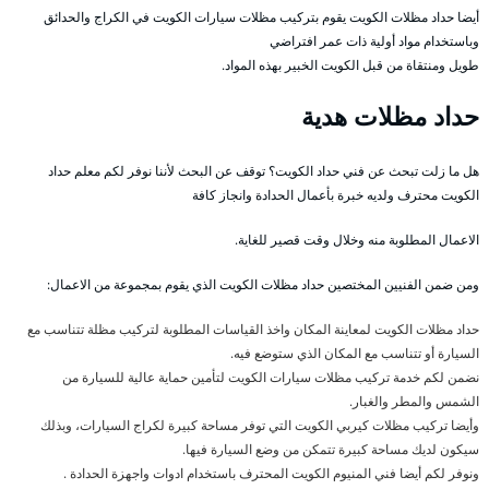
أيضا حداد مظلات الكويت يقوم بتركيب مظلات سيارات الكويت في الكراج والحدائق
وباستخدام مواد أولية ذات عمر افتراضي
طويل ومنتقاة من قبل الكويت الخبير بهذه المواد.
حداد مظلات هدية
هل ما زلت تبحث عن فني حداد الكويت؟ توقف عن البحث لأننا نوفر لكم معلم حداد
الكويت محترف ولديه خبرة بأعمال الحدادة وانجاز كافة
الاعمال المطلوبة منه وخلال وقت قصير للغاية.
ومن ضمن الفنيين المختصين حداد مظلات الكويت الذي يقوم بمجموعة من الاعمال:
حداد مظلات الكويت لمعاينة المكان واخذ القياسات المطلوبة لتركيب مظلة تتناسب مع
السيارة أو تتناسب مع المكان الذي ستوضع فيه.
نضمن لكم خدمة تركيب مظلات سيارات الكويت لتأمين حماية عالية للسيارة من
الشمس والمطر والغبار.
وأيضا تركيب مظلات كيربي الكويت التي توفر مساحة كبيرة لكراج السيارات، وبذلك
سيكون لديك مساحة كبيرة تتمكن من وضع السيارة فيها.
ونوفر لكم أيضا فني المنيوم الكويت المحترف باستخدام ادوات واجهزة الحدادة .