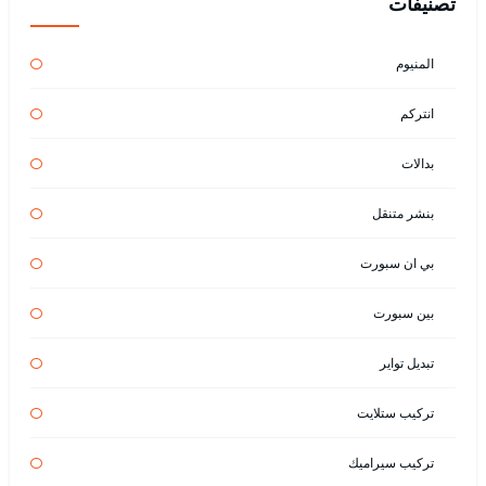
تصنيفات
المنيوم
انتركم
بدالات
بنشر متنقل
بي ان سبورت
بين سبورت
تبديل تواير
تركيب ستلايت
تركيب سيراميك