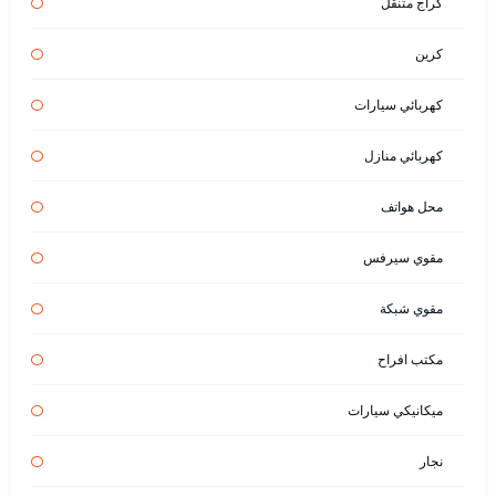
كراج متنقل
كرين
كهربائي سيارات
كهربائي منازل
محل هواتف
مقوي سيرفس
مقوي شبكة
مكتب افراح
ميكانيكي سيارات
نجار