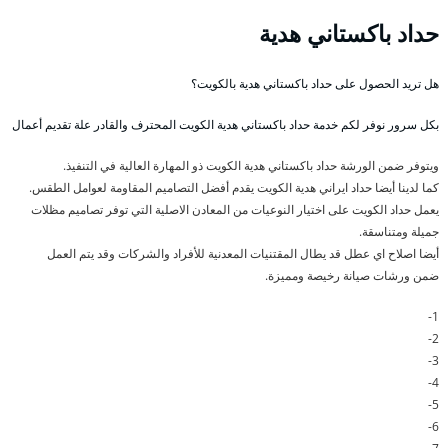
حداد باكستاني هدية
هل تريد الحصول على حداد باكستاني هدية بالكويت؟
بكل سرور نوفر لكم خدمة حداد باكستاني هدية الكويت المحترف والقادر علة تقديم أعمال
ويتوفر ضمن الورشة حداد باكستاني هدية الكويت ذو المهارة العالية في التنفيذ.
كما لدينا أيضا حداد ايراني هدية الكويت يقدم أفضل التصاميم المقاومة لعوامل الطقس.
يعمل حداد الكويت على اختيار النوعيات من المعادن الاصلية التي توفر تصاميم مظلات
جميلة ومتناسقة.
أيضا اصلاح اي عطل قد يطال المقتنيات المعدنية للأفراد والشركات وقد يتم العمل
ضمن ورشات صيانة رخيصة ومميزة.
1-
2-
3-
4-
5-
6-