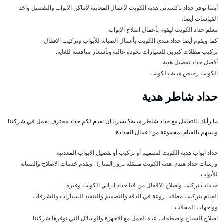
أيضا نوفر حداد باكستاني هدية الكويت لأعمال المعاينة لاماكن الابواب والتفصيل واخذ
القياسات أيضا.
معلم حداد الكويت ليقوم بأعمال اصلاح الابواب.
كما ويقوم أيضا حداد هندي الكويت بأعمال الصيانة للأبواب وتركيب الاقفال.
تركيب مظلات كيربي للسيارات بجودة عالية وبأسعار منافسة للغاية.
أفضل حداد تفصيل هدية
الكويت رخيص هدية بالكويت .
حداد شاطر هدية
ما رأيك بالتعامل مع حداد شاطر هدية؟ يسرنا ان نقدم لكم حداد محترف يعمل في شركتنا
ويسهم بالقيام بمجموعة من اعمال الحدادة:
حداد ابواب هدية الكويت لتصميم أو تركيب أو تفصيل الابواب المعدنية.
ورشات حداد هندي هدية الكويت متنقلة تزور المنازل وتقدم خدمات الاصلاح والصيانة
للأبواب.
خدمات تركيب واصلاح الاقفال من قبا حداد ايراني الكويت وغيره .
القيام بتركيب مظلات روعة في الدقة والتصميم والتنفيذ للسيارات وللشرفات
وواجهات المحلات.
اصلاح السياج واصطحاب عدة العمل مع الاجهزة والوسائل التي توفرها شركتنا