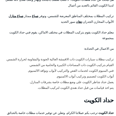
لدينا الكويت القائم بالعديد من أعمال
تركيب المظلات بمختلف المناطق المعرضة للشمس، ونوفر
صباغ
ممتاز
صباغ منازل
الأبواب المخازن الجدران
دهان
سور الحديد
معلم حداد الكويت يقوم بتركيب المظلات في مختلف الاماكن، يقوم فني حداد الكويت
بمجموعة
من الاعمال في الحدادة:
تركيب مظلات سيارات الكويت ذات الاقمشة العالية الجودة والمقاومة لحرارة الشمس.
القيام بتركيب الكويت ذات المساحات الكبيرة والحامية من الشمس.
فني المنيوم الكويت لخدمات القص والتركيب لأبواب ونوافذ الالمنيوم.
أبواب الكويت لتصميم وتركيب أبواب الالمنيوم.
يعمل حداد شاطر الكويت على وضع مظلات خاصة بشرفات المنازل.
يتم اخذ قياسات من قبل حداد هندي الكويت لتركيب المظلات.
حداد الكويت
حداد الكويت
ترحب بكم عملائنا الكرام، وتعلن عن توفير خدمات مظلات خاصة بالحدائق