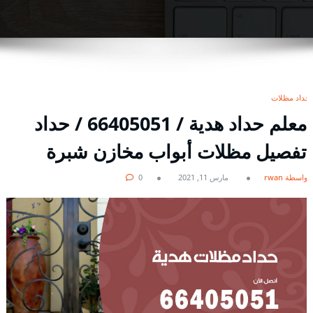
حداد مظلات
معلم حداد هدية / 66405051 / حداد
تفصيل مظلات أبواب مخازن شبرة
بواسطة rwan
مارس 11, 2021
0