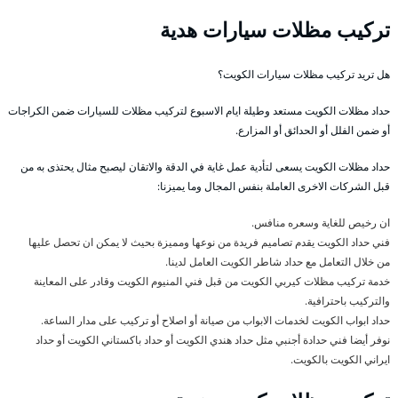
تركيب مظلات سيارات هدية
هل تريد تركيب مظلات سيارات الكويت؟
حداد مظلات الكويت مستعد وطيلة ايام الاسبوع لتركيب مظلات للسيارات ضمن الكراجات
أو ضمن الفلل أو الحدائق أو المزارع.
حداد مظلات الكويت يسعى لتأدية عمل غاية في الدقة والاتقان ليصبح مثال يحتذى به من
قبل الشركات الاخرى العاملة بنفس المجال وما يميزنا:
ان رخيص للغاية وسعره منافس.
فني حداد الكويت يقدم تصاميم فريدة من نوعها ومميزة بحيث لا يمكن ان تحصل عليها
من خلال التعامل مع حداد شاطر الكويت العامل لدينا.
خدمة تركيب مظلات كيربي الكويت من قبل فني المنيوم الكويت وقادر على المعاينة
والتركيب باحترافية.
حداد ابواب الكويت لخدمات الابواب من صيانة أو اصلاح أو تركيب على مدار الساعة.
نوفر أيضا فني حدادة أجنبي مثل حداد هندي الكويت أو حداد باكستاني الكويت أو حداد
ايراني الكويت بالكويت.