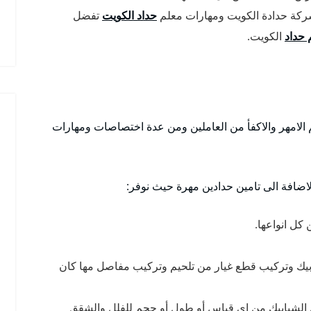
كة حدادة الكويت ومهارات معلم
حداد الكويت
تفضل
 حداد
الكويت.
 الامهر والاكفأ من العاملين ومن عدة اختصاصات ومهارات
اضافة الى تامين حدادين مهرة حيث نوفر:
كل انواعها.
ابيك وتركيب قطع غيار من تلحيم وتركيب مفاصل مها كان
ل الشبابيك من اي قياس أو طول أو حجم للفلل والشقق