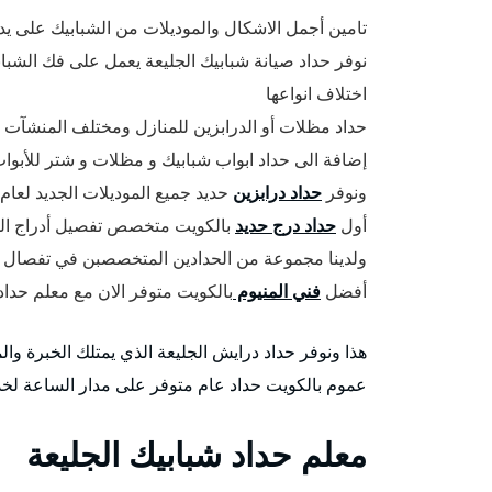
تامين أجمل الاشكال والموديلات من الشبابيك على يد 
نوفر حداد صيانة شبابيك الجليعة يعمل على فك الشباب
اختلاف انواعها
حداد مظلات أو الدرابزين للمنازل ومختلف المنشآت ا
إضافة الى حداد ابواب شبابيك و مظلات و شتر للأبواب 
ونوفر
حداد درابزين
حديد جميع الموديلات الجديد لعام 2021 – 2022 .
أول
حداد درج حديد
بالكويت متخصص تفصيل أدراج الحدي
ولدينا مجموعة من الحدادين المتخصصبن في تفصال ا
أفضل
فني المنيوم
بالكويت متوفر الان مع معلم حدا
هذا ونوفر حداد درايش الجليعة الذي يمتلك الخبرة وا
عموم بالكويت حداد عام متوفر على مدار الساعة لخ
معلم حداد شبابيك الجليعة