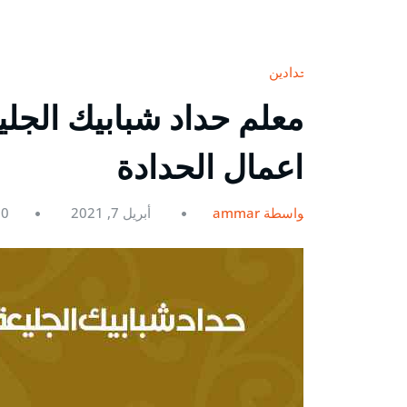
حدادين
اعمال الحدادة
بواسطة ammar
أبريل 7, 2021
0