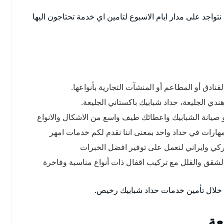
تواجد على مدار ايام الاسبوع لتامين اي خدمة تحتاجون اليها
فنادق أو المطاعم أو المنشآت التجارية بأنواعها.
دي الجليعة، حداد شبابيك باكستاني الجليعة.
و صيانة الشبابيك واعطائك طيف واسع من الاشكال والانواع
هارات في حداد واحد بمعنى اننا نقدم لكم خدمات امهر
ركي وايراني لنعمل على توفير افضل الخبرات
 الشقق والفلل مع تركيب اقفال ذات أنواع مناسبة وفاخرة
 خلال تأمين خدمات حداد شبابيك رخيص.
عة