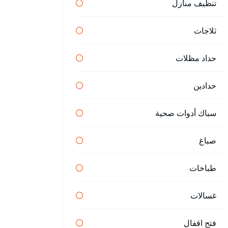
تنظيف منازل
ثلاجات
حداد مظلات
حدادين
سباك أدوات صحية
صباغ
طباخات
غسالات
فتح اقفال