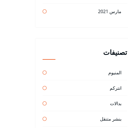
مارس 2021
تصنيفات
المنيوم
انتركم
بدالات
بنشر متنقل