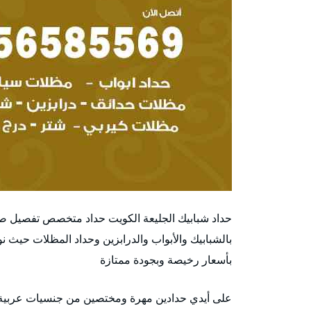
حداد شبابيك الجليعة الكويت حداد متخصص تفصيل صيان
بالشبابيك والأبواب والدرابزين وحداد المظلات حيث ن
بأسعار رخيصة وبجودة ممتازة
على أيدي حدادين مهرة ومختصين من جنسيات عربية أو