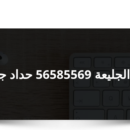
يع اعمال الحدادة