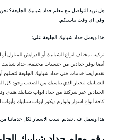
هل تريد التواصل مع معلم حداد شبابيك الجليعة؟ نحن ن
وفي اي وقت يناسبكم.
هذا ويعمل حداد شبابيك الجليعة على:
تركيب مختلف انواع الشبابيك أو الدرايش للمنازل أو ال
أيضا نوفر حدادين من جنسيات مختلفة، حداد شبابيك هن
نقدم أيضا خدمات فني حداد شبابيك الجليعة لتصليح أ
للشبابيك لتختار الذي يناسبك من الصعب وجود كل الم
الحدادين عبر شركتنا من حداد ابواب شبابيك هندي وت
كافة أنواع اسوار ولوازم ديكور ابواب شبابيك وأبواب
هذا ونعمل على تقديم انسب الاسعار لكل خدماتنا من
رقم معلم حداد شبابيك الجلي