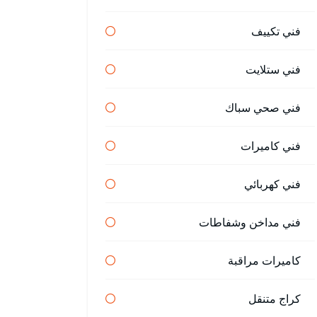
فني تكييف
فني ستلايت
فني صحي سباك
فني كاميرات
فني كهربائي
فني مداخن وشفاطات
كاميرات مراقبة
كراج متنقل