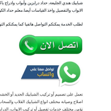
شبابيك هندي الجليعة، حداد درابزين وأبواب وادراج باك
الابواب والتفصيل واخذ القياسات أيضا.معلم حداد الكو
لطلب الخدمة يمكنكم التواصل هاتفيا كما يمكنكم الت
نعمل على تصميم أو تركيب الشبابيك الحديد أو الخشب أ
اصلاح وصيانة مختلف انواع الشبابيك القلاب والسحا
نؤمن مختلف خدمات تفصيل أو تركيب الابواب، الدراب