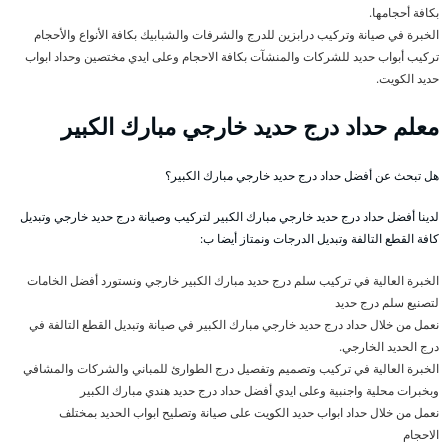
بكافة أحجامها.
الخبرة في صيانة وتركيب درابزين للدرج والشرفات والشبابيك بكافة الأنواع والأحجام
تركيب أبواب حديد للشركات والمنشآت بكافة الاحجام وعلى ايدي مختصين وحداد ابواب
حديد الكويت.
معلم حداد درج حديد خارجي مبارك الكبير
هل تبحث عن أفضل حداد درج حديد خارجي مبارك الكبير؟
لدينا أفضل حداد درج حديد خارجي مبارك الكبير لتركيب وصيانة درج حديد خارجي وتبديل
كافة القطع التالفة وتبديل الدرجات ونمتاز أيضا ب:
الخبرة العالية في تركيب سلم درج حديد مبارك الكبير خارجي ونستورد أفضل الخامات
لتصنيع سلم درج حديد
نعمل من خلال حداد درج حديد خارجي مبارك الكبير في صيانة وتبديل القطع التالفة في
درج الحديد الخارجي.
الخبرة العالية في تركيب وتصميم وتفصيل درج الطوارئ للمباني والشركات والمشافي
وبخبرات محلية واجنبية وعلى ايدي أفضل حداد درج حديد هندي مبارك الكبير
نعمل من خلال حداد ابواب حديد الكويت على صيانة وتصليح ابواب الحديد بمختلف
الاحجام