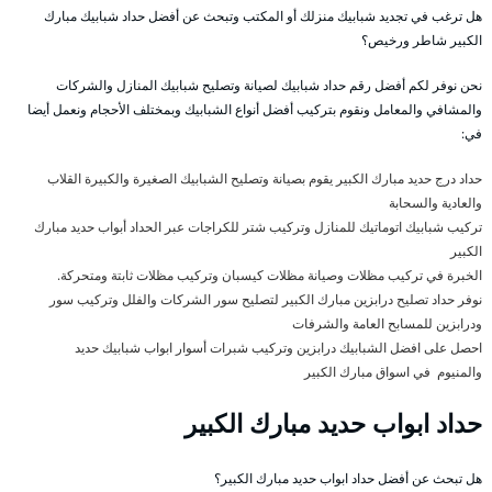
هل ترغب في تجديد شبابيك منزلك أو المكتب وتبحث عن أفضل حداد شبابيك مبارك
الكبير شاطر ورخيص؟
نحن نوفر لكم أفضل رقم حداد شبابيك لصيانة وتصليح شبابيك المنازل والشركات
والمشافي والمعامل ونقوم بتركيب أفضل أنواع الشبابيك وبمختلف الأحجام ونعمل أيضا
في:
حداد درج حديد مبارك الكبير يقوم بصيانة وتصليح الشبابيك الصغيرة والكبيرة القلاب
والعادية والسحابة
تركيب شبابيك اتوماتيك للمنازل وتركيب شتر للكراجات عبر الحداد أبواب حديد مبارك
الكبير
الخبرة في تركيب مظلات وصيانة مظلات كيسبان وتركيب مظلات ثابتة ومتحركة.
نوفر حداد تصليح درابزين مبارك الكبير لتصليح سور الشركات والفلل وتركيب سور
ودرابزين للمسابح العامة والشرفات
احصل على افضل الشبابيك درابزين وتركيب شبرات أسوار ابواب شبابيك حديد
والمنيوم في اسواق مبارك الكبير
حداد ابواب حديد مبارك الكبير
هل تبحث عن أفضل حداد ابواب حديد مبارك الكبير؟