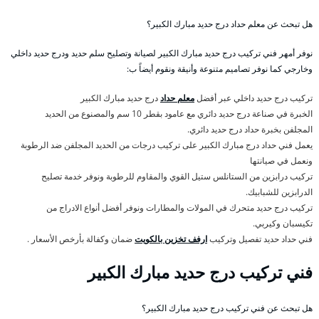
هل تبحث عن معلم حداد درج حديد مبارك الكبير؟
نوفر أمهر فني تركيب درج حديد مبارك الكبير لصيانة وتصليح سلم حديد ودرج حديد داخلي
وخارجي كما نوفر تصاميم متنوعة وأنيقة ونقوم أيضاً ب:
تركيب درج حديد داخلي عبر أفضل
معلم حداد
درج حديد مبارك الكبير
الخبرة في صناعة درج حديد دائري مع عامود بقطر 10 سم والمصنوع من الحديد
المجلفن بخبرة حداد درج حديد دائري.
يعمل فني حداد درج مبارك الكبير على تركيب درجات من الحديد المجلفن ضد الرطوبة
ونعمل في صيانتها
تركيب درابزين من الستانلس ستيل القوي والمقاوم للرطوبة ونوفر خدمة تصليح
الدرابزين للشبابيك.
تركيب درج حديد متحرك في المولات والمطارات ونوفر أفضل أنواع الادراج من
تكيسبان وكيربي.
فني حداد حديد تفصيل وتركيب
ارفف تخزين بالكويت
ضمان وكفالة بأرخص الأسعار .
فني تركيب درج حديد مبارك الكبير
هل تبحث عن فني تركيب درج حديد مبارك الكبير؟