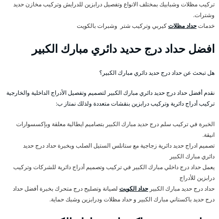
تركيب مظلات وشبابيك بمختلف الانواع وتفصيل درابزين للدرايش وتركيب مخازن حديد
وشترات.
خدمات
حداد مظلات
كيربي وتركيب شتر وشبرات بالكويت
افضل حداد درج حديد دائري مبارك الكبير
هل تبحث عن حداد درج حديد دائري مبارك الكبير؟
نقدم أفضل حداد درج حديد دائري مبارك الكبير لتصميم وتفصيل الأدراج الداخلية والخارجية
تركيب أدراج دائرية وتركيب درابزين بنقشات متعددة ولذلك نمتاز ب:
الخبرة في تركيب سلم درج حديد مبارك الكبير بتصاميم ايطالية معلقة وبإكسسوارات
انيقة.
تصميم ادراج حديد دائرية زجاجية مع ستانلس الستيل الصلب وبخبرة حداد درج حديد
دائري مبارك الكبير
يعمل حداد درج داخلي مبارك الكبير في تركيب وتصميم أدراج دائرية للشركات وتركيب
درابزين للأدراج
حداد درج حديد مبارك الكبير
حداد الكويت
لصيانة وتصليح درج متحرك بخبرة أفضل حداد
درج حديد باكستاني مبارك الكبير و حداد مظلات ودرابزين وشبك حماية.