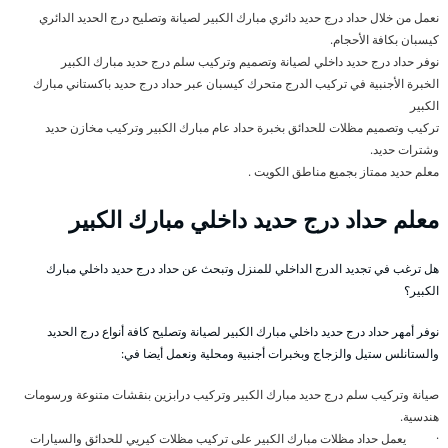
نعمل من خلال حداد درج حديد دائري مبارك الكبير لصيانة وتصليح درج الحديد الدائري
كيسبان بكافة الأحجام.
نوفر حداد درج حديد داخلي لصيانة وتصميم وتركيب سلم درج حديد مبارك الكبير
الخبرة الأجنبية في تركيب الدرج متحرك كيسبان عبر حداد درج حديد باكستاني مبارك
الكبير
تركيب وتصميم مظلات للحدائق بخبرة حداد عام مبارك الكبير وتركيب مخازن حديد
وشترات حديد.
معلم حديد ممتاز بجميع مناطق الكويت .
معلم حداد درج حديد داخلي مبارك الكبير
هل ترغب في تجديد الدرج الداخلي للمنزل وتبحث عن حداد درج حديد داخلي مبارك
الكبير؟
نوفر أمهر حداد درج حديد داخلي مبارك الكبير لصيانة وتصليح كافة أنواع درج الحديد
والستانلس ستيل والزجاج وبخبرات أجنبية ومحلية ونعمل أيضا في:
صيانة وتركيب سلم درج حديد مبارك الكبير وتركيب درابزين بنقشات متنوعة ورسومات
هندسية.
· يعمل حداد مظلات مبارك الكبير على تركيب مظلات كيريي للحدائق والسيارات