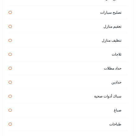
تصليح سيارات
تعقيم منازل
تنظيف منازل
ثلاجات
حداد مظلات
حدادين
سباك أدوات صحية
صباغ
طباخات