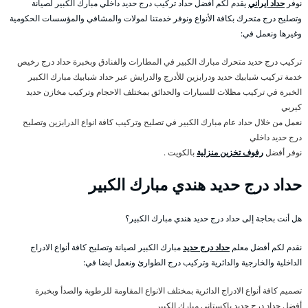
نوفر
حداد ايراني
يقدم لكم أفضل حداد تركيب درج حديد داخلي مبارك الكبير لصيانة
وتصليح درج متحرك بكافة الأنواع ونوفر خدمتنا لمولات والمشافي والمؤسسات الحكومية
وغيرها ونعمل في:
تركيب درج حديد متحرك مبارك الكبير في المطارات والفنادق وبخبرة حداد درج رخيص
خدمة تركيب شبابيك حديد ودرابزين للأدرج والدرايش عبر حداد شبابيك مبارك الكبير
الخبرة في تركيب مظلات للسيارات والحدائق بمختلف الاحجام وتركيب مخازن حديد
كيربي
نعمل من خلال حداد عام مبارك الكبير في تصليح وتركيب كافة انواع الدرابزين وتصليح
درج حديد داخلي
نوفر أفضل
رفوف تخزين منزلية
بالكويت .
حداد درج حديد هندي مبارك الكبير
هل أنت بحاجة إلى حداد درج حديد هندي مبارك الكبير؟
نقدم لكم أفضل معلم
حداد درج حديد
مبارك الكبير لصيانة وتصليح كافة أنواع الادراج
الداخلية والخارجية والدائرية وتركيب درج الطوارئ ونعمل ايضا في:
تصميم كافة أنواع الادراج الدائرية بمختلف الانواع المقاومة للرطوبة والصدأ وبخبرة
أفضل حداد درج حديد باكستاني مبارك الكبير