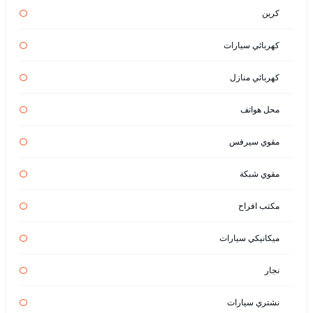
كرين
كهربائي سيارات
كهربائي منازل
محل هواتف
مقوي سيرفس
مقوي شبكة
مكتب افراح
ميكانيكي سيارات
نجار
نشتري سيارات