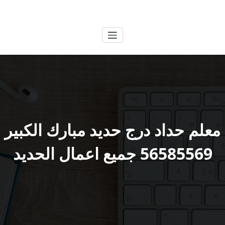
لتجاوز
الكويتية
خدمات وظائف بالكويت
لى
لمحتوى
معلم حداد درج حديد مبارك الكبير
56585569 جميع اعمال الحديد