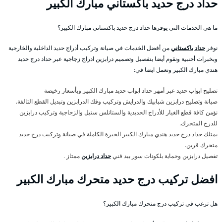
حداد درج حديد باكستاني مبارك الكبير
ما هي الخدمات التي يوفرها حداد درج حديد باكستاني مبارك الكبير؟
نوفر
حداد باكستاني
من أفضل الخدمات في صيانة وتركيب أدراج حديد الداخلية والخارجية
وبخبرات أجنبية ونقوم أيضا بتفصيل وتصميم درابزين ادراج زجاجية عبر حداد درج حديد
هندي مبارك الكبير ونعمل ايضا في:
تصليح ابواب حديد عبر أمهر حداد ابواب حديد مبارك الكبير وبأسعار رخيصة
صيانة وتصليح درابزين شبابيك والدرايش وتركيب وفك الدرابزين وتبديل القطع التالفة.
نؤمن كافة قطع الغيار للأدراج الحديدية والستانلس ستيل والزجاجية وتركيب درابزين
للدرج المتحرك.
يمتلك حداد درج حديد هندي مبارك الكبير الخبرة الكاملة في صيانة وتركيب درج حديد
متحرك قرين.
تفصيل درابزين وحماية بلكونات سور بيد فني
حداد درابزين
ممتاز .
افضل تركيب درج حديد متحرك مبارك الكبير
هل ترغب في تركيب درج متحرك مبارك الكبير؟