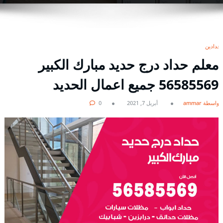
حدادين
معلم حداد درج حديد مبارك الكبير
56585569 جميع اعمال الحديد
بواسطة ammar
أبريل 7, 2021
0