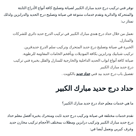
نوفر فني تركيب درج حديد مبارك الكبير لصيانة وتصليح كافة أنواع الأدراج الثابتة
والمتحركة والدائرية ونقدم خدمات متنوعة في صيانة وتصليح درج الحديد والدرابزين ولذلك
نمتاز ب:
نعمل من خلال حداد درج هندي مبارك الكبير في تركيب الدرج حديد دائري للشركات
والمنازل.
الخبرة في صيانة وتصليح درج حديد المتحرك وتركيب سلم الدرج حديدقرين.
تركيب شبابيك ودرابزين بكافة الموديلات وبأفخم الخامات المقاومة للرطوبة.
صيانة كافة أنواع ابواب الحديد الداخلية والخارجية للمنازل والفلل بخبرة فني تركيب
درج حديد مبارك الكبير
تفصيل باب درج حديد بيد فني
حداد حديد
بالكويت .
حداد درج حديد مبارك الكبير
ما هي خدمات معلم حداد درج حديد مبارك الكبير؟
نقدم خدمات مختلفة في صيانة وتركيب درج حديد ثابت ومتحرك بخبرة أفضل معلم حداد
درج حديد مبارك الكبير وتركيب درابزين ومظلات بمختلف الأحجام تركيب مخازن حديد
وغرف كيربي ونعمل أيضا في: