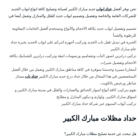
نحن نوفر أفضل
حداد ابواب
حديد مبارك الكبير لصيانة وتصليح كافة انواع ابواب الحديد
للشركات العامة والخاصة وتفصيل وتصميم ابواب حديد للفلل والمنازل ونعمل أيضا في:
تصميم وتفصيل ابواب حديد بكافة الأحجام والأنواع ونستخدم أفضل الخامات المقاومة
للرطوبة والصدأ
الخبرة في تبديل قفل باب الحديد وتركيب أجهزة انتركم على ابواب الحديد بخبرة حداد
عام مبارك الكبير
تركيي درابزين لسور الباب وبتصاميم ورسومات انيقة وتركيب درابزين للشبابيك بكافة
الاحجام وتفصيل شبرات
أسعارنا مميزة وخدمتنا متوفرة في كافة مناطق مبارك الكبير ونعمل من خلال أفضل
المتخصصين في هذا المجال من خلال حداد درج حديد مبارك الكبير
حداد باب
ممتاز
شاطر ورخيص بالكويت .
نقوم بتركيب كافة أنواع اسوار الحدائق والعمارات والفلل في مدينة مبارك الكبير و
اسواق مبارك الكبير، ولوازم و ديكور المنازل و مطابخ
تركيب أبواب المنيوم عبر شركة حداد مبارك الكبير
حداد مظلات مبارك الكبير
هل تبحث عن خدمة تصليح مظلات مبارك الكبير؟