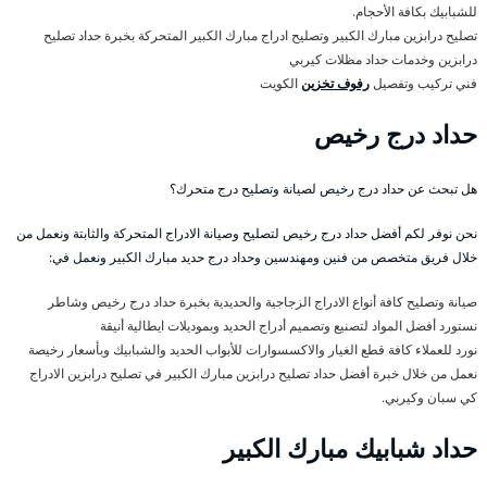
للشبابيك بكافة الأحجام.
تصليح درابزين مبارك الكبير وتصليح ادراج مبارك الكبير المتحركة بخبرة حداد تصليح
درابزين وخدمات حداد مظلات كيربي
فني تركيب وتفصيل
رفوف تخزين
الكويت
حداد درج رخيص
هل تبحث عن حداد درج رخيص لصيانة وتصليح درج متحرك؟
نحن نوفر لكم أفضل حداد درج رخيص لتصليح وصيانة الادراج المتحركة والثابتة ونعمل من
خلال فريق متخصص من فنين ومهندسين وحداد درج حديد مبارك الكبير ونعمل في:
صيانة وتصليح كافة أنواع الادراج الزجاجية والحديدية بخبرة حداد درج رخيص وشاطر
نستورد أفضل المواد لتصنيع وتصميم أدراج الحديد وبموديلات ايطالية أنيقة
نورد للعملاء كافة قطع الغيار والاكسسوارات للأبواب الحديد والشبابيك وبأسعار رخيصة
نعمل من خلال خبرة أفضل حداد تصليح درابزين مبارك الكبير في تصليح درابزين الادراج
كي سبان وكيربي.
حداد شبابيك مبارك الكبير