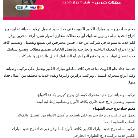
معلم حداد درج حديد مبارك الكبير الكويت فني حداد حديد تفصيل تركيب صيانة تصليح درج
ادراج الحديد سلم درابزين شبابيك أبواب مظلات مخازن أسوار شبره أرفف تخزين يوفر
لكم خدمات متنوعة في شركتنا من خلال فنيين محترفين في تصنيع وتفصيل وتصميم كافة
أنواع الادراج المعلقة الداخلية والخارجية وبأفضل الخامات تصميم مظلات وتصنيع شبابيك
حديد تفصيل ابواب حديد وتصنيع الدرايش أو الشبابيك للفلل والشقق والشركات
خدمتنا حداد عام الكويت متاحة في كافة مناطق مبارك الكبير ونعمل على تركيب وصيانة
وفك أدراج متحركة كيسبان وتركيب درابزين وغيرها ونقدم خدمات مختلفة من أعمال
حداد
منها:
تركيب وصيانة درج حديد متحرك كيسبان ودرج كيربي بكافة الأنواع.
تصميم وتفصيل درج حديد دائري بكافة الأنواع وبتصاميم إيطالية أنيقة
معلم حداد درج حديد الشهداء
نعمل في تركيب درج خارجي وداخلي باستخدام أفضل الأنواع من الستيل والفولاذ
الصلب المقاوم للصدأ
تركيب سلم درج حديد مبارك الكبير بكافة الأنواع كما نوفر عبر حداد درج حديد مبارك
الكبير خدمة تركيب درج الطوارئ الخارجي