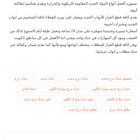
نستورد أفضل أنواع المواد الحديد المقاومة للرطوبة والحرارة ونقدم تصاميم ايطالية
أنيقة
نقدم كافة قطع الغيار للأبواب الحديد ونعمل على توريد للعملاء كافة التصاميم من ابواب
الحديد وبخبرات اجنبية
أسعارنا مميزة وخدمتنا متوفرة على مدار 24 ساعة ونعمل طيلة ايام الاسبوع لذلك من
الصعب وجود كل المهارات في حداد واحد بمعنى اننا الأفضل في كل مناطق الكويت
نوفر كافة قطع الغيار للمظلات بمختلف انواعها وموديلاتها كما نقدم ضمان وكفالة عبر
حداد مظلات و ابواب شبابيك
تفصيل حداد درج حديد
جداد درج حديد
حداد حديد
حداد درج
حداد درج حديد مبارك الكبير
حداد درج مبارك الكبير
حداد لحام
حداد مبارك الكبير
رقم حداد مبارك الكبير
فني حداد درج حديد
معلم حداد درج
معلم حداد درج حديد