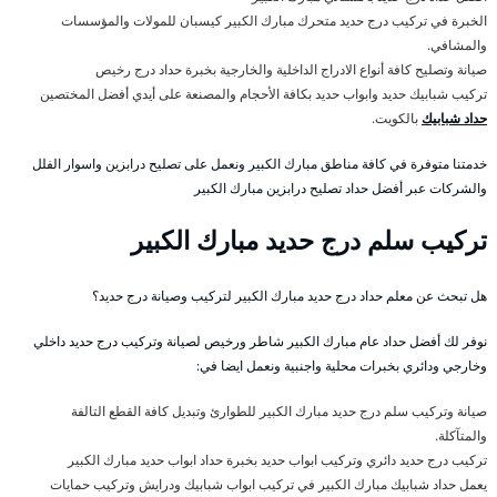
الخبرة في تركيب درج حديد متحرك مبارك الكبير كيسبان للمولات والمؤسسات
والمشافي.
صيانة وتصليح كافة أنواع الادراج الداخلية والخارجية بخبرة حداد درج رخيص
تركيب شبابيك حديد وابواب حديد بكافة الأحجام والمصنعة على أيدي أفضل المختصين
حداد شبابيك
بالكويت.
خدمتنا متوفرة في كافة مناطق مبارك الكبير ونعمل على تصليح درابزين واسوار الفلل
والشركات عبر أفضل حداد تصليح درابزين مبارك الكبير
تركيب سلم درج حديد مبارك الكبير
هل تبحث عن معلم حداد درج حديد مبارك الكبير لتركيب وصيانة درج حديد؟
نوفر لك أفضل حداد عام مبارك الكبير شاطر ورخيص لصيانة وتركيب درج حديد داخلي
وخارجي ودائري بخبرات محلية واجنبية ونعمل ايضا في:
صيانة وتركيب سلم درج حديد مبارك الكبير للطوارئ وتبديل كافة القطع التالفة
والمتآكلة.
تركيب درج حديد دائري وتركيب ابواب حديد بخبرة حداد ابواب حديد مبارك الكبير
يعمل حداد شبابيك مبارك الكبير في تركيب ابواب شبابيك ودرايش وتركيب حمايات