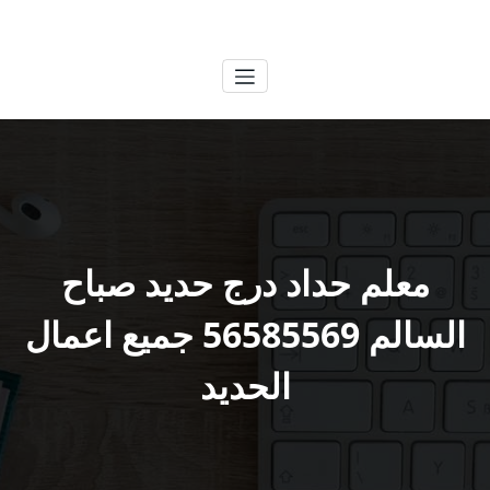
لتجاوز
الكويتية
خدمات وظائف بالكويت
لى
لمحتوى
معلم حداد درج حديد صباح
السالم 56585569 جميع اعمال
الحديد