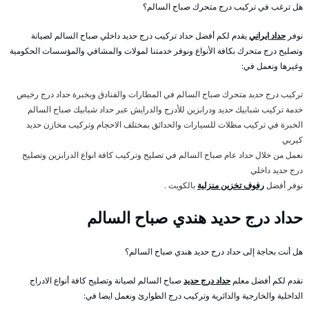
هل ترغب في تركيب درج متحرك صباح السالم؟
نوفر
حداد ايراني
يقدم لكم أفضل حداد تركيب درج حديد داخلي صباح السالم لصيانة
وتصليح درج متحرك بكافة الأنواع ونوفر خدمتنا لمولات والمشافي والمؤسسات الحكومية
وغيرها ونعمل في:
تركيب درج حديد متحرك صباح السالم في المطارات والفنادق وبخبرة حداد درج رخيص
خدمة تركيب شبابيك حديد ودرابزين للأدرج والدرايش عبر حداد شبابيك صباح السالم
الخبرة في تركيب مظلات للسيارات والحدائق بمختلف الاحجام وتركيب مخازن حديد
كيربي
نعمل من خلال حداد عام صباح السالم في تصليح وتركيب كافة انواع الدرابزين وتصليح
درج حديد داخلي
نوفر أفضل
رفوف تخزين منزلية
بالكويت .
حداد درج حديد هندي صباح السالم
هل أنت بحاجة إلى حداد درج حديد هندي صباح السالم؟
نقدم لكم أفضل معلم
حداد درج حديد
صباح السالم لصيانة وتصليح كافة أنواع الادراج
الداخلية والخارجية والدائرية وتركيب درج الطوارئ ونعمل ايضا في: