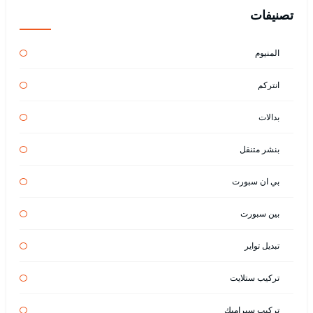
تصنيفات
المنيوم
انتركم
بدالات
بنشر متنقل
بي ان سبورت
بين سبورت
تبديل تواير
تركيب ستلايت
تركيب سيراميك