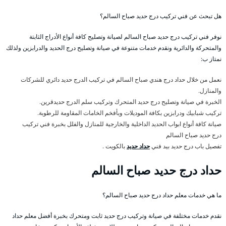
هل تبحث عن فني تركيب درج حديد صباح السالم؟
نوفر فني تركيب درج حديد صباح السالم لصيانة وتصليح كافة أنواع الأدراج الثابتة
والمتحركة والدائرية ونقدم خدمات متنوعة في صيانة وتصليح درج الحديد والدرابزين ولذلك
نمتاز ب:
نعمل من خلال حداد درج هندي صباح السالم في تركيب الدرج حديد دائري للشركات
والمنازل.
الخبرة في صيانة وتصليح درج حديد المتحرك وتركيب سلم الدرج حديدقرين.
تركيب شبابيك ودرابزين بكافة الموديلات وبأفخم الخامات المقاومة للرطوبة.
صيانة كافة أنواع ابواب الحديد الداخلية والخارجية للمنازل والفلل بخبرة فني تركيب
درج حديد صباح السالم
تفصيل باب درج حديد بيد فني
حداد حديد
بالكويت .
حداد درج حديد صباح السالم
ما هي خدمات معلم حداد درج حديد صباح السالم؟
نقدم خدمات مختلفة في صيانة وتركيب درج حديد ثابت ومتحرك بخبرة أفضل معلم حداد