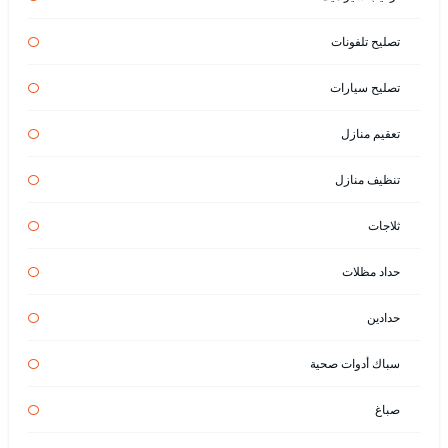
تصليح تلفونات
تصليح سيارات
تعقيم منازل
تنظيف منازل
ثلاجات
حداد مظلات
حدادين
سباك أدوات صحية
صباغ