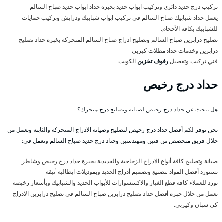
تركيب درج حديد دائري وتركيب ابواب حديد بخبرة حداد ابواب حديد صباح السالم
يعمل حداد شبابيك صباح السالم في تركيب ابواب شبابيك ودرايش وتركيب حمايات
للشبابيك بكافة الأحجام.
تصليح درابزين صباح السالم وتصليح ادراج صباح السالم المتحركة بخبرة حداد تصليح
درابزين وخدمات حداد مظلات كيربي
فني تركيب وتفصيل
رفوف تخزين
الكويت
حداد درج رخيص
هل تبحث عن حداد درج رخيص لصيانة وتصليح درج متحرك؟
نحن نوفر لكم أفضل حداد درج رخيص لتصليح وصيانة الادراج المتحركة والثابتة ونعمل من
خلال فريق متخصص من فنين ومهندسين وحداد درج حديد صباح السالم ونعمل في:
صيانة وتصليح كافة أنواع الادراج الزجاجية والحديدية بخبرة حداد درج رخيص وشاطر
نستورد أفضل المواد لتصنيع وتصميم أدراج الحديد وبموديلات ايطالية أنيقة
نورد للعملاء كافة قطع الغيار والاكسسوارات للأبواب الحديد والشبابيك وبأسعار رخيصة
نعمل من خلال خبرة أفضل حداد تصليح درابزين صباح السالم في تصليح درابزين الادراج
كي سبان وكيربي.