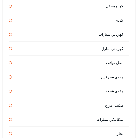
كراج متنقل
كرين
كهربائي سيارات
كهربائي منازل
محل هواتف
مقوي سيرفس
مقوي شبكة
مكتب افراح
ميكانيكي سيارات
نجار