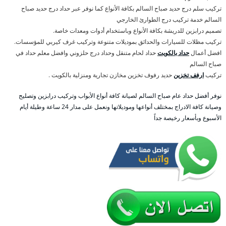
تركيب سلم درج حديد صباح السالم بكافة الأنواع كما نوفر عبر حداد درج حديد صباح
السالم خدمة تركيب درج الطوارئ الخارجي
تصميم درابزين للدريشة بكافة الأنواع وباستخدام أدوات ومعدات خاصة.
تركيب مظلات للسيارات والحدائق بموديلات متنوعة وتركيب غرف كيربي للمؤسسات.
افضل أعمال
حداد بالكويت
حداد لحام متنقل وحداد درج حلزوني وافضل معلم حداد في
صباح السالم
تركيب
ارفف تخزين
حديد رفوف تخزين مخازن تجارية ومنزلية بالكويت .
نوفر أفضل حداد عام صباح السالم لصيانة كافة أنواع الأبواب وتركيب درابزين وتصليح
وصيانة كافة الادراج بمختلف أنواعها وموديلاتها ونعمل على مدار 24 ساعة وطيلة أيام
الأسبوع وبأسعار رخيصة جداً