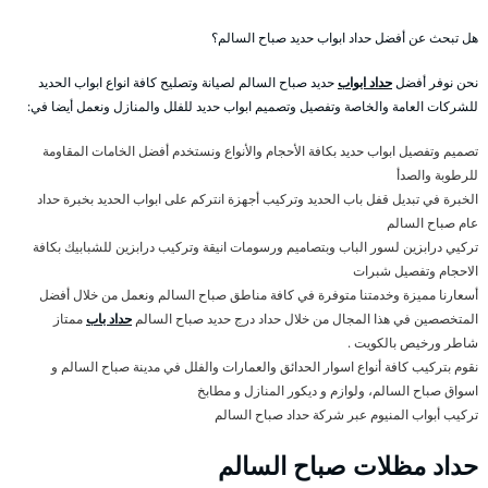
هل تبحث عن أفضل حداد ابواب حديد صباح السالم؟
نحن نوفر أفضل
حداد ابواب
حديد صباح السالم لصيانة وتصليح كافة انواع ابواب الحديد
للشركات العامة والخاصة وتفصيل وتصميم ابواب حديد للفلل والمنازل ونعمل أيضا في:
تصميم وتفصيل ابواب حديد بكافة الأحجام والأنواع ونستخدم أفضل الخامات المقاومة
للرطوبة والصدأ
الخبرة في تبديل قفل باب الحديد وتركيب أجهزة انتركم على ابواب الحديد بخبرة حداد
عام صباح السالم
تركيي درابزين لسور الباب وبتصاميم ورسومات انيقة وتركيب درابزين للشبابيك بكافة
الاحجام وتفصيل شبرات
أسعارنا مميزة وخدمتنا متوفرة في كافة مناطق صباح السالم ونعمل من خلال أفضل
المتخصصين في هذا المجال من خلال حداد درج حديد صباح السالم
حداد باب
ممتاز
شاطر ورخيص بالكويت .
نقوم بتركيب كافة أنواع اسوار الحدائق والعمارات والفلل في مدينة صباح السالم و
اسواق صباح السالم، ولوازم و ديكور المنازل و مطابخ
تركيب أبواب المنيوم عبر شركة حداد صباح السالم
حداد مظلات صباح السالم