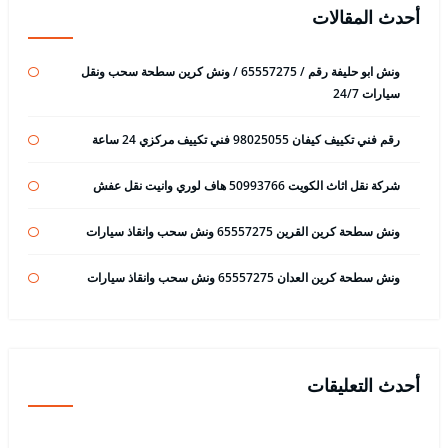
أحدث المقالات
ونش ابو حليفة رقم / 65557275 / ونش كرين سطحة سحب ونقل
سيارات 24/7
رقم فني تكييف كيفان 98025055 فني تكييف مركزي 24 ساعة
شركة نقل اثاث الكويت 50993766 هاف لوري وانيت نقل عفش
ونش سطحة كرين القرين 65557275 ونش سحب وانقاذ سيارات
ونش سطحة كرين العدان 65557275 ونش سحب وانقاذ سيارات
أحدث التعليقات