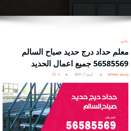
حدادين
معلم حداد درج حديد صباح السالم
56585569 جميع اعمال الحديد
بواسطة ammar
أبريل 7, 2021
0