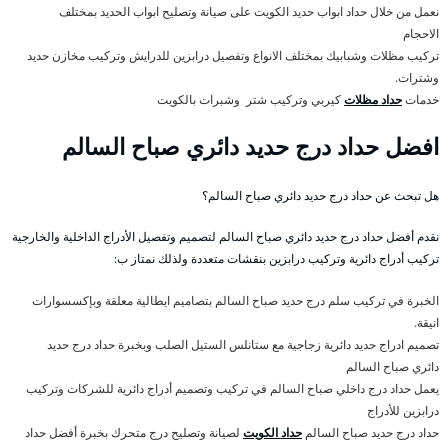
نعمل من خلال حداد ابواب حديد الكويت على صيانة وتصليح ابواب الحديد بمختلف
الاحجام
تركيب مظلات وشبابيك بمختلف الانواع وتفصيل درابزين للدرايش وتركيب مخازن حديد
وشترات.
خدمات
حداد مظلات
كيربي وتركيب شتر وشبرات بالكويت
افضل حداد درج حديد دائري صباح السالم
هل تبحث عن حداد درج حديد دائري صباح السالم؟
نقدم أفضل حداد درج حديد دائري صباح السالم لتصميم وتفصيل الأدراج الداخلية والخارجية
تركيب أدراج دائرية وتركيب درابزين بنقشات متعددة ولذلك نمتاز ب:
الخبرة في تركيب سلم درج حديد صباح السالم بتصاميم ايطالية معلقة وبإكسسوارات
انيقة.
تصميم ادراج حديد دائرية زجاجية مع ستانلس الستيل الصلب وبخبرة حداد درج حديد
دائري صباح السالم
يعمل حداد درج داخلي صباح السالم في تركيب وتصميم أدراج دائرية للشركات وتركيب
درابزين للأدراج
حداد درج حديد صباح السالم
حداد الكويت
لصيانة وتصليح درج متحرك بخبرة أفضل حداد