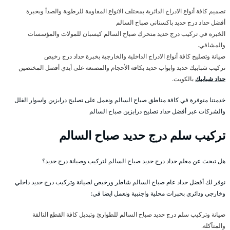
تصميم كافة أنواع الادراج الدائرية بمختلف الانواع المقاومة للرطوبة والصدأ وبخبرة
أفضل حداد درج حديد باكستاني صباح السالم
الخبرة في تركيب درج حديد متحرك صباح السالم كيسبان للمولات والمؤسسات
والمشافي.
صيانة وتصليح كافة أنواع الادراج الداخلية والخارجية بخبرة حداد درج رخيص
تركيب شبابيك حديد وابواب حديد بكافة الأحجام والمصنعة على أيدي أفضل المختصين
حداد شبابيك
بالكويت.
خدمتنا متوفرة في كافة مناطق صباح السالم ونعمل على تصليح درابزين واسوار الفلل
والشركات عبر أفضل حداد تصليح درابزين صباح السالم
تركيب سلم درج حديد صباح السالم
هل تبحث عن معلم حداد درج حديد صباح السالم لتركيب وصيانة درج حديد؟
نوفر لك أفضل حداد عام صباح السالم شاطر ورخيص لصيانة وتركيب درج حديد داخلي
وخارجي ودائري بخبرات محلية واجنبية ونعمل ايضا في:
صيانة وتركيب سلم درج حديد صباح السالم للطوارئ وتبديل كافة القطع التالفة
والمتآكلة.