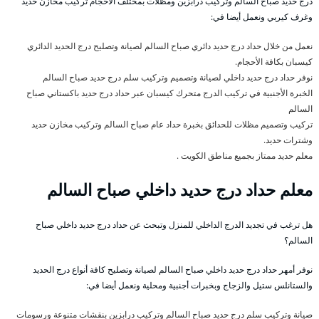
درج حديد صباح السالم وتركيب درابزين ومظلات بمختلف الأحجام تركيب مخازن حديد
وغرف كيربي ونعمل أيضا في:
نعمل من خلال حداد درج حديد دائري صباح السالم لصيانة وتصليح درج الحديد الدائري
كيسبان بكافة الأحجام.
نوفر حداد درج حديد داخلي لصيانة وتصميم وتركيب سلم درج حديد صباح السالم
الخبرة الأجنبية في تركيب الدرج متحرك كيسبان عبر حداد درج حديد باكستاني صباح
السالم
تركيب وتصميم مظلات للحدائق بخبرة حداد عام صباح السالم وتركيب مخازن حديد
وشترات حديد.
معلم حديد ممتاز بجميع مناطق الكويت .
معلم حداد درج حديد داخلي صباح السالم
هل ترغب في تجديد الدرج الداخلي للمنزل وتبحث عن حداد درج حديد داخلي صباح
السالم؟
نوفر أمهر حداد درج حديد داخلي صباح السالم لصيانة وتصليح كافة أنواع درج الحديد
والستانلس ستيل والزجاج وبخبرات أجنبية ومحلية ونعمل أيضا في:
صيانة وتركيب سلم درج حديد صباح السالم وتركيب درابزين بنقشات متنوعة ورسومات