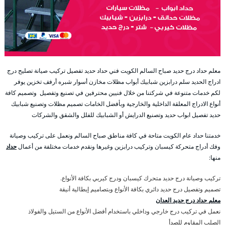
معلم حداد درج حديد صباح السالم الكويت فني حداد حديد تفصيل تركيب صيانة تصليح درج
ادراج الحديد سلم درابزين شبابيك أبواب مظلات مخازن أسوار شبره أرفف تخزين يوفر
لكم خدمات متنوعة في شركتنا من خلال فنيين محترفين في تصنيع وتفصيل وتصميم كافة
أنواع الادراج المعلقة الداخلية والخارجية وبأفضل الخامات تصميم مظلات وتصنيع شبابيك
حديد تفصيل ابواب حديد وتصنيع الدرايش أو الشبابيك للفلل والشقق والشركات
خدمتنا حداد عام الكويت متاحة في كافة مناطق صباح السالم ونعمل على تركيب وصيانة
وفك أدراج متحركة كيسبان وتركيب درابزين وغيرها ونقدم خدمات مختلفة من أعمال
حداد
منها:
تركيب وصيانة درج حديد متحرك كيسبان ودرج كيربي بكافة الأنواع.
تصميم وتفصيل درج حديد دائري بكافة الأنواع وبتصاميم إيطالية أنيقة
معلم حداد درج حديد العدان
نعمل في تركيب درج خارجي وداخلي باستخدام أفضل الأنواع من الستيل والفولاذ
الصلب المقاوم للصدأ