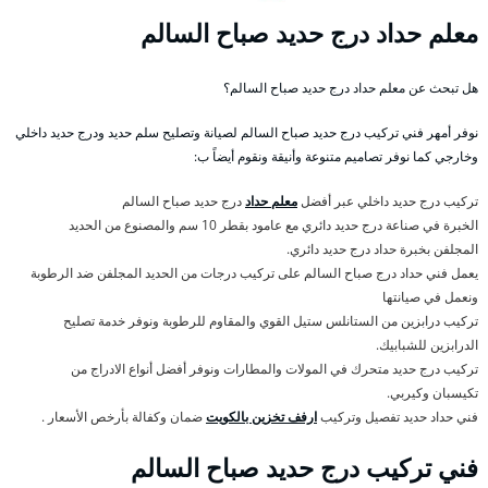
معلم حداد درج حديد صباح السالم
هل تبحث عن معلم حداد درج حديد صباح السالم؟
نوفر أمهر فني تركيب درج حديد صباح السالم لصيانة وتصليح سلم حديد ودرج حديد داخلي
وخارجي كما نوفر تصاميم متنوعة وأنيقة ونقوم أيضاً ب:
تركيب درج حديد داخلي عبر أفضل
معلم حداد
درج حديد صباح السالم
الخبرة في صناعة درج حديد دائري مع عامود بقطر 10 سم والمصنوع من الحديد
المجلفن بخبرة حداد درج حديد دائري.
يعمل فني حداد درج صباح السالم على تركيب درجات من الحديد المجلفن ضد الرطوبة
ونعمل في صيانتها
تركيب درابزين من الستانلس ستيل القوي والمقاوم للرطوبة ونوفر خدمة تصليح
الدرابزين للشبابيك.
تركيب درج حديد متحرك في المولات والمطارات ونوفر أفضل أنواع الادراج من
تكيسبان وكيربي.
فني حداد حديد تفصيل وتركيب
ارفف تخزين بالكويت
ضمان وكفالة بأرخص الأسعار .
فني تركيب درج حديد صباح السالم