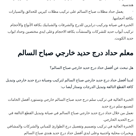
هندسية.
· يعمل حداد مظلات صباح السالم على تركيب مظلات كيريي للحدائق والسيارات
بكافة أحجامها.
الخبرة في صيانة وتركيب درابزين للدرج والشرفات والشبابيك بكافة الأنواع والأحجام
تركيب أبواب حديد للشركات والمنشآت بكافة الاحجام وعلى ايدي مختصين وحداد ابواب
حديد الكويت.
معلم حداد درج حديد خارجي صباح السالم
هل تبحث عن أفضل حداد درج حديد خارجي صباح السالم؟
لدينا أفضل حداد درج حديد خارجي صباح السالم لتركيب وصيانة درج حديد خارجي وتبديل
كافة القطع التالفة وتبديل الدرجات ونمتاز أيضا ب:
الخبرة العالية في تركيب سلم درج حديد صباح السالم خارجي ونستورد أفضل الخامات
لتصنيع سلم درج حديد
نعمل من خلال حداد درج حديد خارجي صباح السالم في صيانة وتبديل القطع التالفة في
درج الحديد الخارجي.
الخبرة العالية في تركيب وتصميم وتفصيل درج الطوارئ للمباني والشركات والمشافي
وبخبرات محلية واجنبية وعلى ايدي أفضل حداد درج حديد هندي صباح السالم