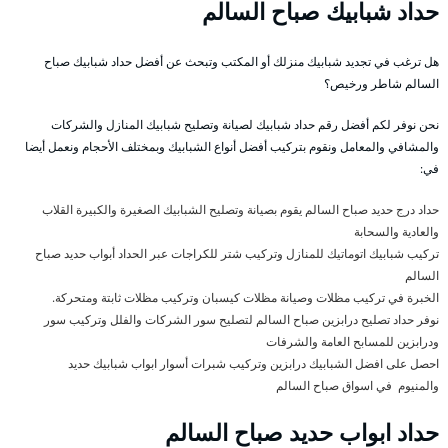
حداد شبابيك صباح السالم
هل ترغب في تجديد شبابيك منزلك أو المكتب وتبحث عن أفضل حداد شبابيك صباح
السالم شاطر ورخيص؟
نحن نوفر لكم أفضل رقم حداد شبابيك لصيانة وتصليح شبابيك المنازل والشركات
والمشافي والمعامل ونقوم بتركيب أفضل أنواع الشبابيك وبمختلف الأحجام ونعمل أيضا
في:
حداد درج حديد صباح السالم يقوم بصيانة وتصليح الشبابيك الصغيرة والكبيرة القلاب
والعادية والسحابة
تركيب شبابيك اتوماتيك للمنازل وتركيب شتر للكراجات عبر الحداد أبواب حديد صباح
السالم
الخبرة في تركيب مظلات وصيانة مظلات كيسبان وتركيب مظلات ثابتة ومتحركة.
نوفر حداد تصليح درابزين صباح السالم لتصليح سور الشركات والفلل وتركيب سور
ودرابزين للمسابح العامة والشرفات
احصل على افضل الشبابيك درابزين وتركيب شبرات أسوار ابواب شبابيك حديد
والمنيوم في اسواق صباح السالم
حداد ابواب حديد صباح السالم