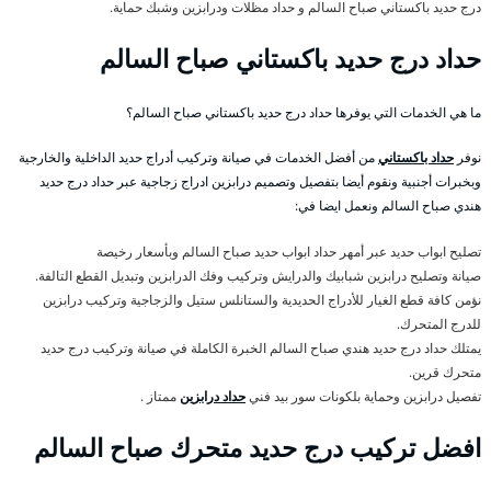
درج حديد باكستاني صباح السالم و حداد مظلات ودرابزين وشبك حماية.
حداد درج حديد باكستاني صباح السالم
ما هي الخدمات التي يوفرها حداد درج حديد باكستاني صباح السالم؟
نوفر
حداد باكستاني
من أفضل الخدمات في صيانة وتركيب أدراج حديد الداخلية والخارجية
وبخبرات أجنبية ونقوم أيضا بتفصيل وتصميم درابزين ادراج زجاجية عبر حداد درج حديد
هندي صباح السالم ونعمل ايضا في:
تصليح ابواب حديد عبر أمهر حداد ابواب حديد صباح السالم وبأسعار رخيصة
صيانة وتصليح درابزين شبابيك والدرايش وتركيب وفك الدرابزين وتبديل القطع التالفة.
نؤمن كافة قطع الغيار للأدراج الحديدية والستانلس ستيل والزجاجية وتركيب درابزين
للدرج المتحرك.
يمتلك حداد درج حديد هندي صباح السالم الخبرة الكاملة في صيانة وتركيب درج حديد
متحرك قرين.
تفصيل درابزين وحماية بلكونات سور بيد فني
حداد درابزين
ممتاز .
افضل تركيب درج حديد متحرك صباح السالم