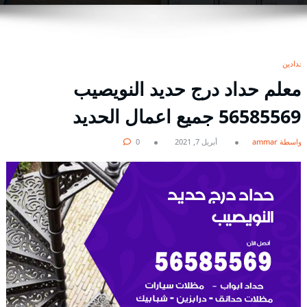
حدادين
معلم حداد درج حديد النويصيب
56585569 جميع اعمال الحديد
بواسطة ammar
أبريل 7, 2021
0