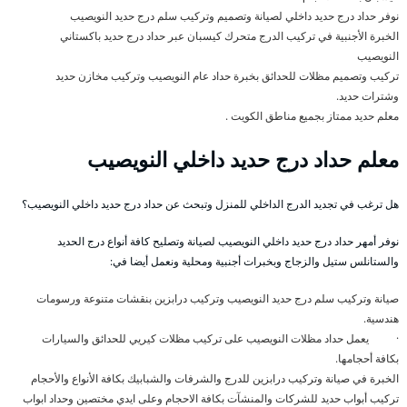
نوفر حداد درج حديد داخلي لصيانة وتصميم وتركيب سلم درج حديد النويصيب
الخبرة الأجنبية في تركيب الدرج متحرك كيسبان عبر حداد درج حديد باكستاني
النويصيب
تركيب وتصميم مظلات للحدائق بخبرة حداد عام النويصيب وتركيب مخازن حديد
وشترات حديد.
معلم حديد ممتاز بجميع مناطق الكويت .
معلم حداد درج حديد داخلي النويصيب
هل ترغب في تجديد الدرج الداخلي للمنزل وتبحث عن حداد درج حديد داخلي النويصيب؟
نوفر أمهر حداد درج حديد داخلي النويصيب لصيانة وتصليح كافة أنواع درج الحديد
والستانلس ستيل والزجاج وبخبرات أجنبية ومحلية ونعمل أيضا في:
صيانة وتركيب سلم درج حديد النويصيب وتركيب درابزين بنقشات متنوعة ورسومات
هندسية.
· يعمل حداد مظلات النويصيب على تركيب مظلات كيريي للحدائق والسيارات
بكافة أحجامها.
الخبرة في صيانة وتركيب درابزين للدرج والشرفات والشبابيك بكافة الأنواع والأحجام
تركيب أبواب حديد للشركات والمنشآت بكافة الاحجام وعلى ايدي مختصين وحداد ابواب