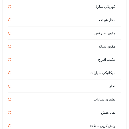
كهربائي منازل
محل هواتف
مقوي سيرفس
مقوي شبكة
مكتب افراح
ميكانيكي سيارات
نجار
نشتري سيارات
نقل عفش
ونش كرين سطحة