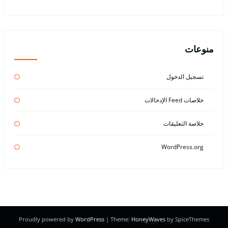
منوعات
تسجيل الدخول
خلاصات Feed الإدخالات
خلاصة التعليقات
WordPress.org
Proudly powered by
WordPress
| Theme:
HoneyWaves
by SpiceThemes