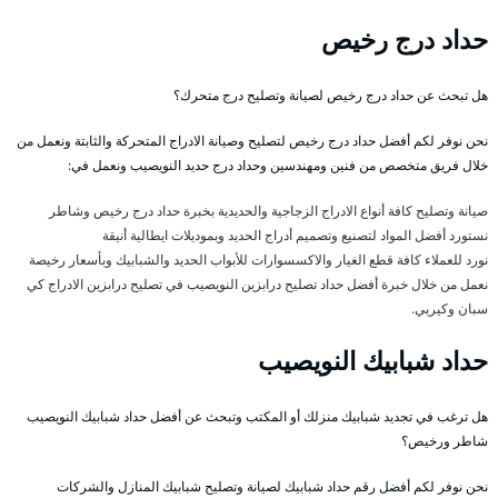
حداد درج رخيص
هل تبحث عن حداد درج رخيص لصيانة وتصليح درج متحرك؟
نحن نوفر لكم أفضل حداد درج رخيص لتصليح وصيانة الادراج المتحركة والثابتة ونعمل من
خلال فريق متخصص من فنين ومهندسين وحداد درج حديد النويصيب ونعمل في:
صيانة وتصليح كافة أنواع الادراج الزجاجية والحديدية بخبرة حداد درج رخيص وشاطر
نستورد أفضل المواد لتصنيع وتصميم أدراج الحديد وبموديلات ايطالية أنيقة
نورد للعملاء كافة قطع الغيار والاكسسوارات للأبواب الحديد والشبابيك وبأسعار رخيصة
نعمل من خلال خبرة أفضل حداد تصليح درابزين النويصيب في تصليح درابزين الادراج كي
سبان وكيربي.
حداد شبابيك النويصيب
هل ترغب في تجديد شبابيك منزلك أو المكتب وتبحث عن أفضل حداد شبابيك النويصيب
شاطر ورخيص؟
نحن نوفر لكم أفضل رقم حداد شبابيك لصيانة وتصليح شبابيك المنازل والشركات