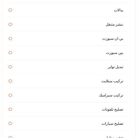
بدالات
بنشر متنقل
بي ان سبورت
بين سبورت
تبديل تواير
تركيب ستلايت
تركيب سيراميك
تصليح تلفونات
تصليح سيارات
تعقيم منازل