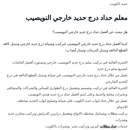
حديد الكويت.
معلم حداد درج حديد خارجي النويصيب
هل تبحث عن أفضل حداد درج حديد خارجي النويصيب؟
لدينا أفضل حداد درج حديد خارجي النويصيب لتركيب وصيانة درج حديد خارجي وتبديل كافة
القطع التالفة وتبديل الدرجات ونمتاز أيضا ب:
الخبرة العالية في تركيب سلم درج حديد النويصيب خارجي ونستورد أفضل الخامات
لتصنيع سلم درج حديد
نعمل من خلال حداد درج حديد خارجي النويصيب في صيانة وتبديل القطع التالفة في درج
الحديد الخارجي.
الخبرة العالية في تركيب وتصميم وتفصيل درج الطوارئ للمباني والشركات والمشافي
وبخبرات محلية واجنبية وعلى ايدي أفضل حداد درج حديد هندي النويصيب
نعمل من خلال حداد ابواب حديد الكويت على صيانة وتصليح ابواب الحديد بمختلف
الاحجام
تركيب مظلات وشبابيك بمختلف الانواع وتفصيل درابزين للدرايش وتركيب مخازن حديد
وشترات.
خدمات
حداد مظلات
كيربي وتركيب شتر وشبرات بالكويت