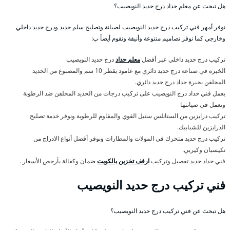
هل تبحث عن معلم حداد درج حديد النويصيب؟
نوفر أمهر فني تركيب درج حديد النويصيب لصيانة وتصليح سلم حديد ودرج حديد داخلي
وخارجي كما نوفر تصاميم متنوعة وأنيقة ونقوم أيضاً ب:
تركيب درج حديد داخلي عبر أفضل
معلم حداد
درج حديد النويصيب
الخبرة في صناعة درج حديد دائري مع عامود بقطر 10 سم والمصنوع من الحديد
المجلفن بخبرة حداد درج حديد دائري.
يعمل فني حداد درج النويصيب على تركيب درجات من الحديد المجلفن ضد الرطوبة
ونعمل في صيانتها
تركيب درابزين من الستانلس ستيل القوي والمقاوم للرطوبة ونوفر خدمة تصليح
الدرابزين للشبابيك.
تركيب درج حديد متحرك في المولات والمطارات ونوفر أفضل أنواع الادراج من
تكيسبان وكيربي.
فني حداد حديد تفصيل وتركيب
ارفف تخزين بالكويت
ضمان وكفالة بأرخص الأسعار .
فني تركيب درج حديد النويصيب
هل تبحث عن فني تركيب درج حديد النويصيب؟