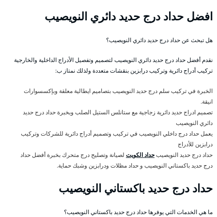
افضل حداد درج حديد دائري النويصيب
هل تبحث عن حداد درج حديد دائري النويصيب؟
نقدم أفضل حداد درج حديد دائري النويصيب لتصميم وتفصيل الأدراج الداخلية والخارجية
تركيب أدراج دائرية وتركيب درابزين بنقشات متعددة ولذلك نمتاز ب:
الخبرة في تركيب سلم درج حديد النويصيب بتصاميم ايطالية معلقة وبإكسسوارات
انيقة.
تصميم ادراج حديد دائرية زجاجية مع ستانلس الستيل الصلب وبخبرة حداد درج حديد
دائري النويصيب
يعمل حداد درج داخلي النويصيب في تركيب وتصميم أدراج دائرية للشركات وتركيب
درابزين للأدراج
حداد درج حديد النويصيب
حداد الكويت
لصيانة وتصليح درج متحرك بخبرة أفضل حداد
درج حديد باكستاني النويصيب و حداد مظلات ودرابزين وشبك حماية.
حداد درج حديد باكستاني النويصيب
ما هي الخدمات التي يوفرها حداد درج حديد باكستاني النويصيب؟