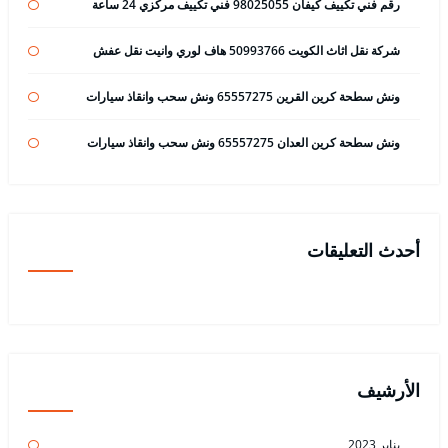
رقم فني تكييف كيفان 98025055 فني تكييف مركزي 24 ساعة
شركة نقل اثاث الكويت 50993766 هاف لوري وانيت نقل عفش
ونش سطحة كرين القرين 65557275 ونش سحب وانقاذ سيارات
ونش سطحة كرين العدان 65557275 ونش سحب وانقاذ سيارات
أحدث التعليقات
الأرشيف
يناير 2023