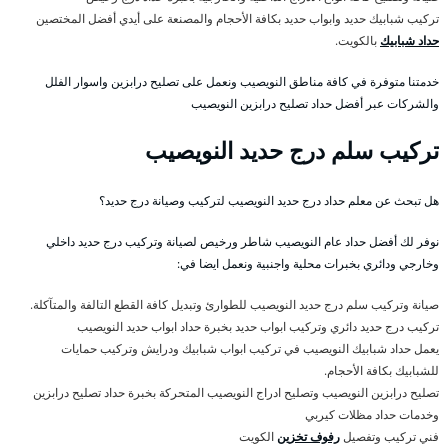
تركيب شبابيك حديد وابواب حديد بكافة الأحجام والمصنعة على أيدي أفضل المختصين
حداد شبابيك
بالكويت.
خدمتنا متوفرة في كافة مناطق النويصيب ونعمل على تصليح درابزين واسوار الفلل
والشركات عبر أفضل حداد تصليح درابزين النويصيب
تركيب سلم درج حديد النويصيب
هل تبحث عن معلم حداد درج حديد النويصيب لتركيب وصيانة درج حديد؟
نوفر لك أفضل حداد عام النويصيب شاطر ورخيص لصيانة وتركيب درج حديد داخلي
وخارجي ودائري بخبرات محلية واجنبية ونعمل ايضا في:
صيانة وتركيب سلم درج حديد النويصيب للطوارئ وتبديل كافة القطع التالفة والمتآكلة.
تركيب درج حديد دائري وتركيب ابواب حديد بخبرة حداد ابواب حديد النويصيب
يعمل حداد شبابيك النويصيب في تركيب ابواب شبابيك ودرايش وتركيب حمايات
للشبابيك بكافة الأحجام.
تصليح درابزين النويصيب وتصليح ادراج النويصيب المتحركة بخبرة حداد تصليح درابزين
وخدمات حداد مظلات كيربي
فني تركيب وتفصيل
رفوف تخزين
الكويت