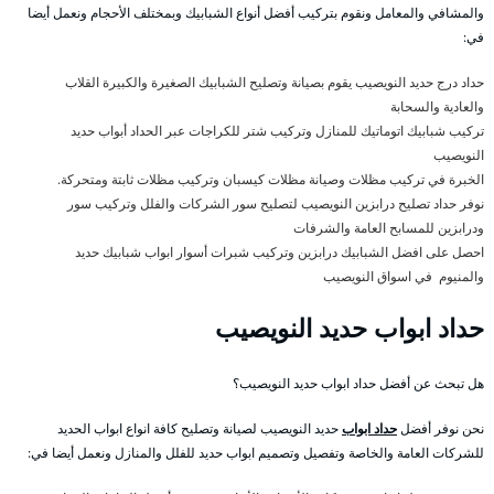
والمشافي والمعامل ونقوم بتركيب أفضل أنواع الشبابيك وبمختلف الأحجام ونعمل أيضا
في:
حداد درج حديد النويصيب يقوم بصيانة وتصليح الشبابيك الصغيرة والكبيرة القلاب
والعادية والسحابة
تركيب شبابيك اتوماتيك للمنازل وتركيب شتر للكراجات عبر الحداد أبواب حديد
النويصيب
الخبرة في تركيب مظلات وصيانة مظلات كيسبان وتركيب مظلات ثابتة ومتحركة.
نوفر حداد تصليح درابزين النويصيب لتصليح سور الشركات والفلل وتركيب سور
ودرابزين للمسابح العامة والشرفات
احصل على افضل الشبابيك درابزين وتركيب شبرات أسوار ابواب شبابيك حديد
والمنيوم في اسواق النويصيب
حداد ابواب حديد النويصيب
هل تبحث عن أفضل حداد ابواب حديد النويصيب؟
نحن نوفر أفضل
حداد ابواب
حديد النويصيب لصيانة وتصليح كافة انواع ابواب الحديد
للشركات العامة والخاصة وتفصيل وتصميم ابواب حديد للفلل والمنازل ونعمل أيضا في: