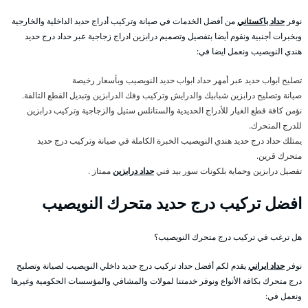
نوفر
حداد باكستاني
من أفضل الخدمات في صيانة وتركيب أدراج حديد الداخلية والخارجية
وبخبرات أجنبية ونقوم أيضا بتفصيل وتصميم درابزين ادراج زجاجية عبر حداد درج حديد
هندي النويصيب ونعمل ايضا في:
تصليح ابواب حديد عبر أمهر حداد ابواب حديد النويصيب وبأسعار رخيصة
صيانة وتصليح درابزين شبابيك والدرايش وتركيب وفك الدرابزين وتبديل القطع التالفة.
نؤمن كافة قطع الغيار للأدراج الحديدية والستانلس ستيل والزجاجية وتركيب درابزين
للدرج المتحرك.
يمتلك حداد درج حديد هندي النويصيب الخبرة الكاملة في صيانة وتركيب درج حديد
متحرك قرين.
تفصيل درابزين وحماية بلكونات سور بيد فني
حداد درابزين
ممتاز .
افضل تركيب درج حديد متحرك النويصيب
هل ترغب في تركيب درج متحرك النويصيب؟
نوفر
حداد ايراني
يقدم لكم أفضل حداد تركيب درج حديد داخلي النويصيب لصيانة وتصليح
درج متحرك بكافة الأنواع ونوفر خدمتنا لمولات والمشافي والمؤسسات الحكومية وغيرها
ونعمل في: