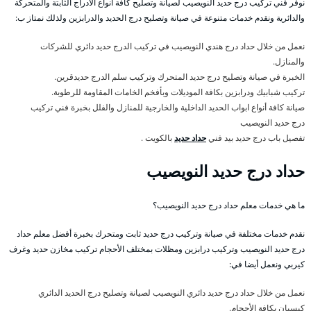
نوفر فني تركيب درج حديد النويصيب لصيانة وتصليح كافة أنواع الأدراج الثابتة والمتحركة
والدائرية ونقدم خدمات متنوعة في صيانة وتصليح درج الحديد والدرابزين ولذلك نمتاز ب:
نعمل من خلال حداد درج هندي النويصيب في تركيب الدرج حديد دائري للشركات
والمنازل.
الخبرة في صيانة وتصليح درج حديد المتحرك وتركيب سلم الدرج حديدقرين.
تركيب شبابيك ودرابزين بكافة الموديلات وبأفخم الخامات المقاومة للرطوبة.
صيانة كافة أنواع ابواب الحديد الداخلية والخارجية للمنازل والفلل بخبرة فني تركيب
درج حديد النويصيب
تفصيل باب درج حديد بيد فني
حداد حديد
بالكويت .
حداد درج حديد النويصيب
ما هي خدمات معلم حداد درج حديد النويصيب؟
نقدم خدمات مختلفة في صيانة وتركيب درج حديد ثابت ومتحرك بخبرة أفضل معلم حداد
درج حديد النويصيب وتركيب درابزين ومظلات بمختلف الأحجام تركيب مخازن حديد وغرف
كيربي ونعمل أيضا في:
نعمل من خلال حداد درج حديد دائري النويصيب لصيانة وتصليح درج الحديد الدائري
كيسبان بكافة الأحجام.