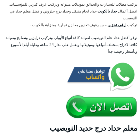
تركيب مظلات للسيارات والحدائق بموديلات متنوعة وتركيب غرف كيربي للمؤسسات.
افضل أعمال
حداد بالكويت
حداد لحام متنقل وحداد درج حلزوني وافضل معلم حداد في
النويصيب
تركيب
ارفف تخزين
حديد رفوف تخزين مخازن تجارية ومنزلية بالكويت .
نوفر أفضل حداد عام النويصيب لصيانة كافة أنواع الأبواب وتركيب درابزين وتصليح وصيانة
كافة الادراج بمختلف أنواعها وموديلاتها ونعمل على مدار 24 ساعة وطيلة أيام الأسبوع
وبأسعار رخيصة جداً
معلم حداد درج حديد النويصيب