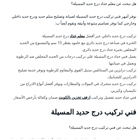
هل تبحث عن معلم حداد درج حديد المسيلة؟
نوفر أمهر فني تركيب درج حديد المسيلة لصيانة وتصليح سلم حديد ودرج حديد داخلي
وخارجي كما نوفر تصاميم متنوعة وأنيقة ونقوم أيضاً ب:
تركيب درج حديد داخلي عبر أفضل
معلم حداد
درج حديد المسيلة
الخبرة في صناعة درج حديد دائري مع عامود بقطر 10 سم والمصنوع من الحديد
المجلفن بخبرة حداد درج حديد دائري.
يعمل فني حداد درج المسيلة على تركيب درجات من الحديد المجلفن ضد الرطوبة
ونعمل في صيانتها
تركيب درابزين من الستانلس ستيل القوي والمقاوم للرطوبة ونوفر خدمة تصليح
الدرابزين للشبابيك.
تركيب درج حديد متحرك في المولات والمطارات ونوفر أفضل أنواع الادراج من
تكيسبان وكيربي.
فني حداد حديد تفصيل وتركيب
ارفف تخزين بالكويت
ضمان وكفالة بأرخص الأسعار .
فني تركيب درج حديد المسيلة
هل تبحث عن فني تركيب درج حديد المسيلة؟