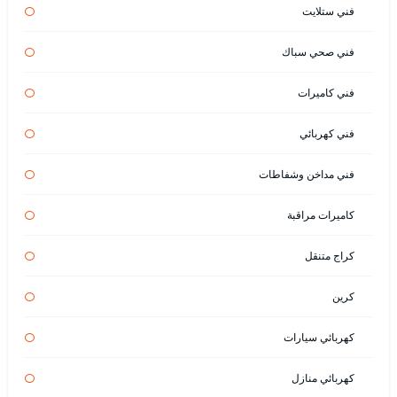
فني ستلايت
فني صحي سباك
فني كاميرات
فني كهربائي
فني مداخن وشفاطات
كاميرات مراقبة
كراج متنقل
كرين
كهربائي سيارات
كهربائي منازل