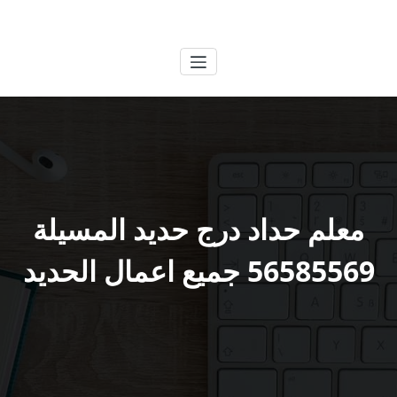
لتجاوز
الكويتية
خدمات وظائف بالكويت
لى
لمحتوى
معلم حداد درج حديد المسيلة
56585569 جميع اعمال الحديد