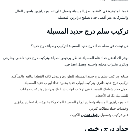
خدمتنا متوفرة في كافة مناطق المسيلة ونعمل على تصليح درابزين واسوار الفلل
والشركات عبر أفضل حداد تصليح درابزين المسيلة
تركيب سلم درج حديد المسيلة
هل تبحث عن معلم حداد درج حديد المسيلة لتركيب وصيانة درج حديد؟
نوفر لك أفضل حداد عام المسيلة شاطر ورخيص لصيانة وتركيب درج حديد داخلي وخارجي
ودائري بخبرات محلية واجنبية ونعمل ايضا في:
صيانة وتركيب سلم درج حديد المسيلة للطوارئ وتبديل كافة القطع التالفة والمتآكلة.
تركيب درج حديد دائري وتركيب ابواب حديد بخبرة حداد ابواب حديد المسيلة
يعمل حداد شبابيك المسيلة في تركيب ابواب شبابيك ودرايش وتركيب حمايات
للشبابيك بكافة الأحجام.
تصليح درابزين المسيلة وتصليح ادراج المسيلة المتحركة بخبرة حداد تصليح درابزين
وخدمات حداد مظلات كيربي
فني تركيب وتفصيل
رفوف تخزين
الكويت
حداد درج رخيص