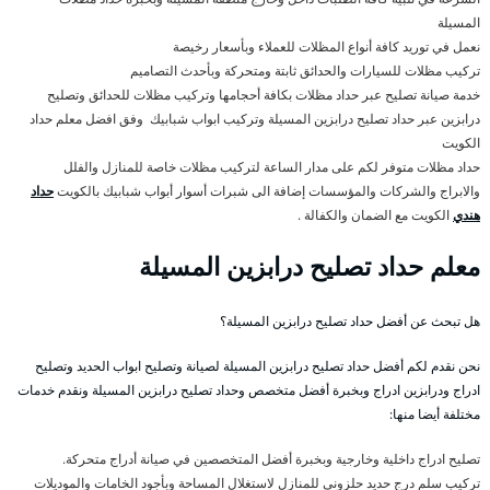
المسيلة
نعمل في توريد كافة أنواع المظلات للعملاء وبأسعار رخيصة
تركيب مظلات للسيارات والحدائق ثابتة ومتحركة وبأحدث التصاميم
خدمة صيانة تصليح عبر حداد مظلات بكافة أحجامها وتركيب مظلات للحدائق وتصليح
درابزين عبر حداد تصليح درابزين المسيلة وتركيب ابواب شبابيك وفق افضل معلم حداد
الكويت
حداد مظلات متوفر لكم على مدار الساعة لتركيب مظلات خاصة للمنازل والفلل
والابراج والشركات والمؤسسات إضافة الى شبرات أسوار أبواب شبابيك بالكويت
حداد
هندي
الكويت مع الضمان والكفالة .
معلم حداد تصليح درابزين المسيلة
هل تبحث عن أفضل حداد تصليح درابزين المسيلة؟
نحن نقدم لكم أفضل حداد تصليح درابزين المسيلة لصيانة وتصليح ابواب الحديد وتصليح
ادراج ودرابزين ادراج وبخبرة أفضل متخصص وحداد تصليح درابزين المسيلة ونقدم خدمات
مختلفة أيضا منها:
تصليح ادراج داخلية وخارجية وبخبرة أفضل المتخصصين في صيانة أدراج متحركة.
تركيب سلم درج حديد حلزوني للمنازل لاستغلال المساحة وبأجود الخامات والموديلات