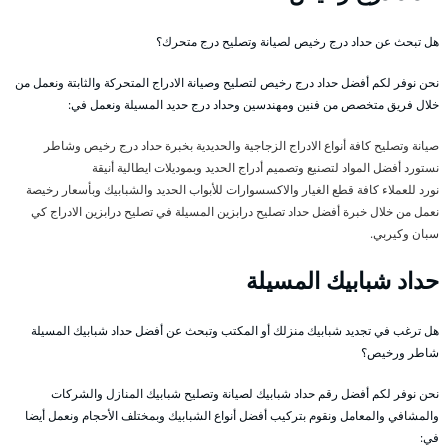
هل تبحث عن حداد درج رخيص لصيانة وتصليح درج متحرك؟
نحن نوفر لكم أفضل حداد درج رخيص لتصليح وصيانة الادراج المتحركة والثابتة ونعمل من
خلال فريق متخصص من فنين ومهندسين وحداد درج حديد المسيلة ونعمل في:
صيانة وتصليح كافة أنواع الادراج الزجاجية والحديدية بخبرة حداد درج رخيص وشاطر
نستورد أفضل المواد لتصنيع وتصميم أدراج الحديد وبموديلات ايطالية أنيقة
نورد للعملاء كافة قطع الغيار والاكسسوارات للأبواب الحديد والشبابيك وبأسعار رخيصة
نعمل من خلال خبرة أفضل حداد تصليح درابزين المسيلة في تصليح درابزين الادراج كي
سبان وكيربي.
حداد شبابيك المسيلة
هل ترغب في تجديد شبابيك منزلك أو المكتب وتبحث عن أفضل حداد شبابيك المسيلة
شاطر ورخيص؟
نحن نوفر لكم أفضل رقم حداد شبابيك لصيانة وتصليح شبابيك المنازل والشركات
والمشافي والمعامل ونقوم بتركيب أفضل أنواع الشبابيك وبمختلف الأحجام ونعمل أيضا
في: