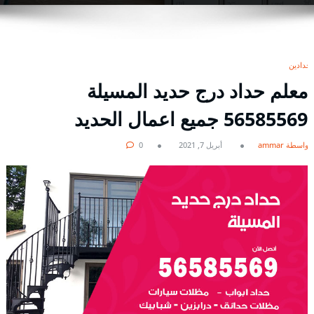
حدادين
معلم حداد درج حديد المسيلة
56585569 جميع اعمال الحديد
بواسطة ammar
أبريل 7, 2021
0