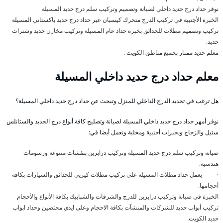
نوفر حداد درج حديد داخلي لصيانة وتصميم وتركيب سلم درج حديد المسيلة
الخبرة الأجنبية في تركيب الدرج متحرك كيسبان عبر حداد درج حديد باكستاني المسيلة
تركيب وتصميم مظلات للحدائق بخبرة حداد عام المسيلة وتركيب مخازن حديد وشترات
حديد.
معلم حديد ممتاز بجميع مناطق الكويت .
معلم حداد درج حديد داخلي المسيلة
هل ترغب في تجديد الدرج الداخلي للمنزل وتبحث عن حداد درج حديد داخلي المسيلة؟
نوفر أمهر حداد درج حديد داخلي المسيلة لصيانة وتصليح كافة أنواع درج الحديد والستانلس
ستيل والزجاج وبخبرات أجنبية ومحلية ونعمل أيضا في:
صيانة وتركيب سلم درج حديد المسيلة وتركيب درابزين بنقشات متنوعة ورسومات
هندسية.
· يعمل حداد مظلات المسيلة على تركيب مظلات كيريي للحدائق والسيارات بكافة
أحجامها.
الخبرة في صيانة وتركيب درابزين للدرج والشرفات والشبابيك بكافة الأنواع والأحجام
تركيب أبواب حديد للشركات والمنشآت بكافة الاحجام وعلى ايدي مختصين وحداد ابواب
حديد الكويت.