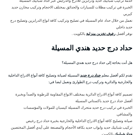
خدمة تركيب شبابيك حديد ودرابزين للأدرج والدرايش عبر حداد شبابيك المسيلة
الخبرة في تركيب مظلات للسيارات والحدائق بمختلف الاحجام وتركيب مخازن حديد
كيربي
نعمل من خلال حداد عام المسيلة في تصليح وتركيب كافة انواع الدرابزين وتصليح درج
حديد داخلي
نوفر أفضل
رفوف تخزين منزلية
بالكويت .
حداد درج حديد هندي المسيلة
هل أنت بحاجة إلى حداد درج حديد هندي المسيلة؟
نقدم لكم أفضل معلم
حداد درج حديد
المسيلة لصيانة وتصليح كافة أنواع الادراج الداخلية
والخارجية والدائرية وتركيب درج الطوارئ ونعمل ايضا في:
تصميم كافة أنواع الادراج الدائرية بمختلف الانواع المقاومة للرطوبة والصدأ وبخبرة
أفضل حداد درج حديد باكستاني المسيلة
الخبرة في تركيب درج حديد متحرك المسيلة كيسبان للمولات والمؤسسات
والمشافي.
صيانة وتصليح كافة أنواع الادراج الداخلية والخارجية بخبرة حداد درج رخيص
تركيب شبابيك حديد وابواب حديد بكافة الأحجام والمصنعة على أيدي أفضل المختصين
حداد شبابيك
بالكويت.