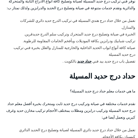
نوفر فني تركيب درج حديد المسيلة لصيانة وتصليح كافة أنواع الأدراج الثابتة والمتحركة
والدائرية ونقدم خدمات متنوعة في صيانة وتصليح درج الحديد والدرابزين ولذلك نمتاز ب:
نعمل من خلال حداد درج هندي المسيلة في تركيب الدرج حديد دائري للشركات
والمنازل.
الخبرة في صيانة وتصليح درج حديد المتحرك وتركيب سلم الدرج حديدقرين.
تركيب شبابيك ودرابزين بكافة الموديلات وبأفخم الخامات المقاومة للرطوبة.
صيانة كافة أنواع ابواب الحديد الداخلية والخارجية للمنازل والفلل بخبرة فني تركيب
درج حديد المسيلة
تفصيل باب درج حديد بيد فني
حداد حديد
بالكويت .
حداد درج حديد المسيلة
ما هي خدمات معلم حداد درج حديد المسيلة؟
نقدم خدمات مختلفة في صيانة وتركيب درج حديد ثابت ومتحرك بخبرة أفضل معلم حداد
درج حديد المسيلة وتركيب درابزين ومظلات بمختلف الأحجام تركيب مخازن حديد وغرف
كيربي ونعمل أيضا في:
نعمل من خلال حداد درج حديد دائري المسيلة لصيانة وتصليح درج الحديد الدائري
كيسبان بكافة الأحجام.