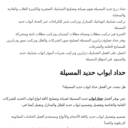
حداد درج حديد المسيلة يقوم بصيانة وتصليح الشبابيك الصغيرة والكبيرة القلاب والعادية
والسحابة
تركيب شبابيك اتوماتيك للمنازل وتركيب شتر للكراجات عبر الحداد أبواب حديد
المسيلة
الخبرة في تركيب مظلات وصيانة مظلات كيسبان وتركيب مظلات ثابتة ومتحركة.
نوفر حداد تصليح درابزين المسيلة لتصليح سور الشركات والفلل وتركيب سور ودرابزين
للمسابح العامة والشرفات
احصل على افضل الشبابيك درابزين وتركيب شبرات أسوار ابواب شبابيك حديد
والمنيوم في اسواق المسيلة
حداد ابواب حديد المسيلة
هل تبحث عن أفضل حداد ابواب حديد المسيلة؟
نحن نوفر أفضل
حداد ابواب
حديد المسيلة لصيانة وتصليح كافة انواع ابواب الحديد للشركات
العامة والخاصة وتفصيل وتصميم ابواب حديد للفلل والمنازل ونعمل أيضا في:
تصميم وتفصيل ابواب حديد بكافة الأحجام والأنواع ونستخدم أفضل الخامات المقاومة
للرطوبة والصدأ