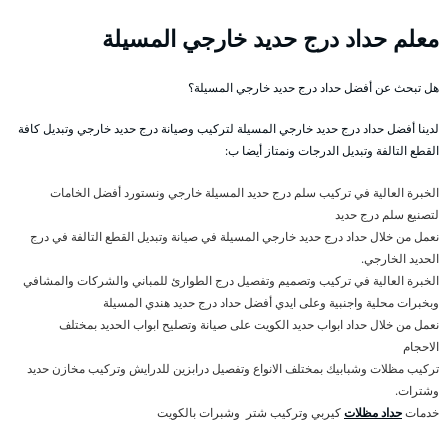
معلم حداد درج حديد خارجي المسيلة
هل تبحث عن أفضل حداد درج حديد خارجي المسيلة؟
لدينا أفضل حداد درج حديد خارجي المسيلة لتركيب وصيانة درج حديد خارجي وتبديل كافة
القطع التالفة وتبديل الدرجات ونمتاز أيضا ب:
الخبرة العالية في تركيب سلم درج حديد المسيلة خارجي ونستورد أفضل الخامات
لتصنيع سلم درج حديد
نعمل من خلال حداد درج حديد خارجي المسيلة في صيانة وتبديل القطع التالفة في درج
الحديد الخارجي.
الخبرة العالية في تركيب وتصميم وتفصيل درج الطوارئ للمباني والشركات والمشافي
وبخبرات محلية واجنبية وعلى ايدي أفضل حداد درج حديد هندي المسيلة
نعمل من خلال حداد ابواب حديد الكويت على صيانة وتصليح ابواب الحديد بمختلف
الاحجام
تركيب مظلات وشبابيك بمختلف الانواع وتفصيل درابزين للدرايش وتركيب مخازن حديد
وشترات.
خدمات
حداد مظلات
كيربي وتركيب شتر وشبرات بالكويت