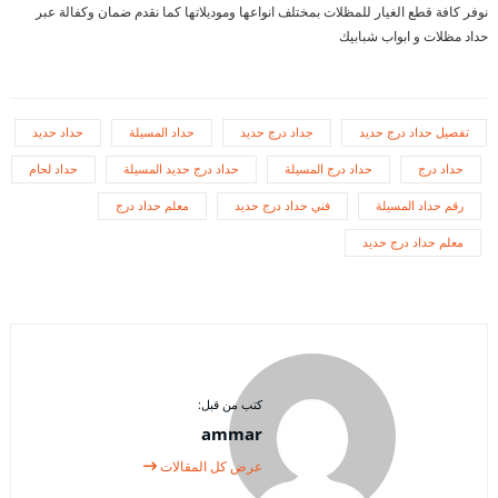
نوفر كافة قطع الغيار للمظلات بمختلف انواعها وموديلاتها كما نقدم ضمان وكفالة عبر
حداد مظلات و ابواب شبابيك
تفصيل حداد درج حديد
جداد درج حديد
حداد المسيلة
حداد حديد
حداد درج
حداد درج المسيلة
حداد درج حديد المسيلة
حداد لحام
رقم حداد المسيلة
فني حداد درج حديد
معلم حداد درج
معلم حداد درج حديد
كتب من قبل:
ammar
عرض كل المقالات