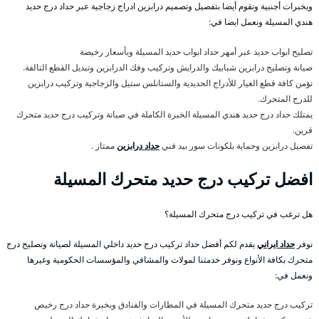
وبخبرات أجنبية ونقوم أيضا بتفصيل وتصميم درابزين ادراج زجاجية عبر حداد درج حديد
هندي المسيلة ونعمل ايضا في:
تصليح ابواب حديد عبر أمهر حداد ابواب حديد المسيلة وبأسعار رخيصة
صيانة وتصليح درابزين شبابيك والدرايش وتركيب وفك الدرابزين وتبديل القطع التالفة.
نؤمن كافة قطع الغيار للأدراج الحديدية والستانلس ستيل والزجاجية وتركيب درابزين
للدرج المتحرك.
يمتلك حداد درج حديد هندي المسيلة الخبرة الكاملة في صيانة وتركيب درج حديد متحرك
قرين.
تفصيل درابزين وحماية بلكونات سور بيد فني
حداد درابزين
ممتاز .
افضل تركيب درج حديد متحرك المسيلة
هل ترغب في تركيب درج متحرك المسيلة؟
نوفر
حداد ايراني
يقدم لكم أفضل حداد تركيب درج حديد داخلي المسيلة لصيانة وتصليح درج
متحرك بكافة الأنواع ونوفر خدمتنا لمولات والمشافي والمؤسسات الحكومية وغيرها
ونعمل في:
تركيب درج حديد متحرك المسيلة في المطارات والفنادق وبخبرة حداد درج رخيص