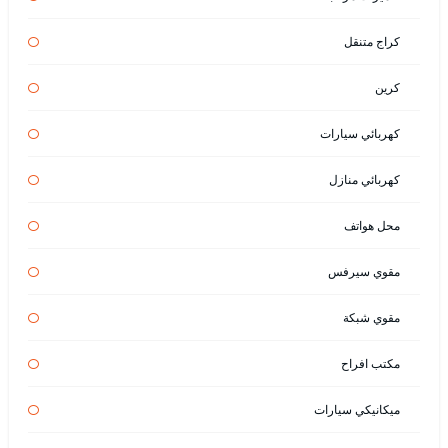
كراج متنقل
كرين
كهربائي سيارات
كهربائي منازل
محل هواتف
مقوي سيرفس
مقوي شبكة
مكتب افراح
ميكانيكي سيارات