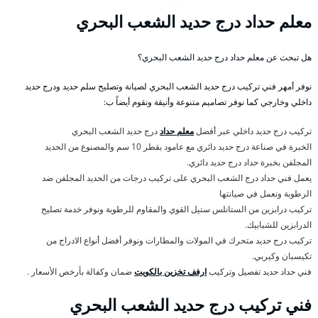
معلم حداد درج حديد الشعب البحري
هل تبحث عن معلم حداد درج حديد الشعب البحري؟
نوفر أمهر فني تركيب درج حديد الشعب البحري لصيانة وتصليح سلم حديد ودرج حديد
داخلي وخارجي كما نوفر تصاميم متنوعة وأنيقة ونقوم أيضاً ب:
تركيب درج حديد داخلي عبر أفضل
معلم حداد
درج حديد الشعب البحري
الخبرة في صناعة درج حديد دائري مع عامود بقطر 10 سم والمصنوع من الحديد
المجلفن بخبرة حداد درج حديد دائري.
يعمل فني حداد درج الشعب البحري على تركيب درجات من الحديد المجلفن ضد
الرطوبة ونعمل في صيانتها
تركيب درابزين من الستانلس ستيل القوي والمقاوم للرطوبة ونوفر خدمة تصليح
الدرابزين للشبابيك.
تركيب درج حديد متحرك في المولات والمطارات ونوفر أفضل أنواع الادراج من
تكيسبان وكيربي.
فني حداد حديد تفصيل وتركيب
ارفف تخزين بالكويت
ضمان وكفالة بأرخص الأسعار .
فني تركيب درج حديد الشعب البحري