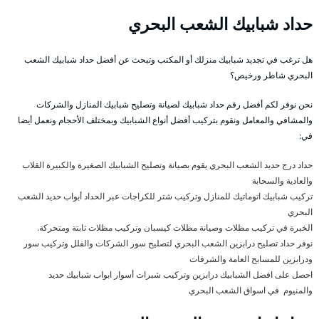
حداد شبابيك الشعب البحري
هل ترغب في تجديد شبابيك منزلك أو المكتب وتبحث عن أفضل حداد شبابيك الشعب
البحري شاطر ورخيص؟
نحن نوفر لكم أفضل رقم حداد شبابيك لصيانة وتصليح شبابيك المنازل والشركات
والمشافي والمعامل ونقوم بتركيب أفضل أنواع الشبابيك وبمختلف الأحجام ونعمل أيضا
في:
حداد درج حديد الشعب البحري يقوم بصيانة وتصليح الشبابيك الصغيرة والكبيرة القلاب
والعادية والسحابة
تركيب شبابيك اتوماتيك للمنازل وتركيب شتر للكراجات عبر الحداد أبواب حديد الشعب
البحري
الخبرة في تركيب مظلات وصيانة مظلات كيسبان وتركيب مظلات ثابتة ومتحركة.
نوفر حداد تصليح درابزين الشعب البحري لتصليح سور الشركات والفلل وتركيب سور
ودرابزين للمسابح العامة والشرفات
احصل على افضل الشبابيك درابزين وتركيب شبرات أسوار ابواب شبابيك حديد
والمنيوم في اسواق الشعب البحري