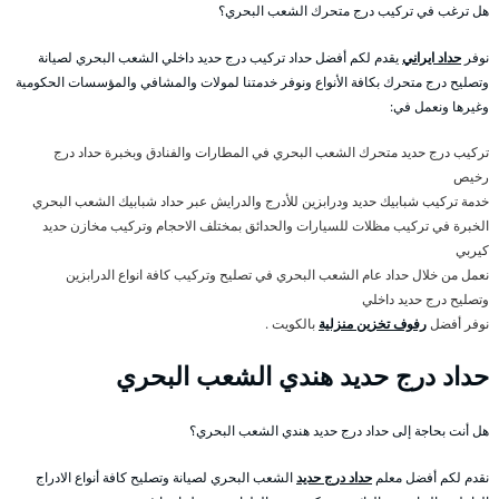
هل ترغب في تركيب درج متحرك الشعب البحري؟
نوفر
حداد ايراني
يقدم لكم أفضل حداد تركيب درج حديد داخلي الشعب البحري لصيانة
وتصليح درج متحرك بكافة الأنواع ونوفر خدمتنا لمولات والمشافي والمؤسسات الحكومية
وغيرها ونعمل في:
تركيب درج حديد متحرك الشعب البحري في المطارات والفنادق وبخبرة حداد درج
رخيص
خدمة تركيب شبابيك حديد ودرابزين للأدرج والدرايش عبر حداد شبابيك الشعب البحري
الخبرة في تركيب مظلات للسيارات والحدائق بمختلف الاحجام وتركيب مخازن حديد
كيربي
نعمل من خلال حداد عام الشعب البحري في تصليح وتركيب كافة انواع الدرابزين
وتصليح درج حديد داخلي
نوفر أفضل
رفوف تخزين منزلية
بالكويت .
حداد درج حديد هندي الشعب البحري
هل أنت بحاجة إلى حداد درج حديد هندي الشعب البحري؟
نقدم لكم أفضل معلم
حداد درج حديد
الشعب البحري لصيانة وتصليح كافة أنواع الادراج