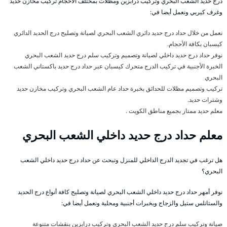
درج حديد الشعب البحري وتركيب درابزين ومظلات بمختلف الأحجام تركيب مخازن حديد
وغرف كيربي ونعمل أيضا في:
نعمل من خلال حداد درج حديد دائري الشعب البحري لصيانة وتصليح درج الحديد الدائري
كيسبان بكافة الأحجام.
نوفر حداد درج حديد داخلي لصيانة وتصميم وتركيب سلم درج حديد الشعب البحري
الخبرة الأجنبية في تركيب الدرج متحرك كيسبان عبر حداد درج حديد باكستاني الشعب
البحري
تركيب وتصميم مظلات للحدائق بخبرة حداد عام الشعب البحري وتركيب مخازن حديد
وشترات حديد.
معلم حديد ممتاز بجميع مناطق الكويت .
معلم حداد درج حديد داخلي الشعب البحري
هل ترغب في تجديد الدرج الداخلي للمنزل وتبحث عن حداد درج حديد داخلي الشعب
البحري؟
نوفر أمهر حداد درج حديد داخلي الشعب البحري لصيانة وتصليح كافة أنواع درج الحديد
والستانلس ستيل والزجاج وبخبرات أجنبية ومحلية ونعمل أيضا في:
صيانة وتركيب سلم درج حديد الشعب البحري وتركيب درابزين بنقشات متنوعة