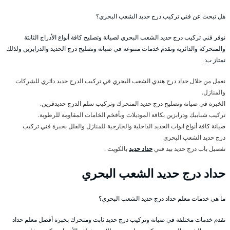
هل تبحث عن فني تركيب درج حديد الشعب البحري؟
نوفر فني تركيب درج حديد الشعب البحري لصيانة وتصليح كافة أنواع الأدراج الثابتة
والمتحركة والدائرية ونقدم خدمات متنوعة في صيانة وتصليح درج الحديد والدرابزين ولذلك
نمتاز ب:
نعمل من خلال حداد درج هندي الشعب البحري في تركيب الدرج حديد دائري للشركات
والمنازل.
الخبرة في صيانة وتصليح درج حديد المتحرك وتركيب سلم الدرج حديدقرين.
تركيب شبابيك ودرابزين بكافة الموديلات وبأفخم الخامات المقاومة للرطوبة.
صيانة كافة أنواع ابواب الحديد الداخلية والخارجية للمنازل والفلل بخبرة فني تركيب
درج حديد الشعب البحري
تفصيل باب درج حديد بيد فني
حداد حديد
بالكويت .
حداد درج حديد الشعب البحري
ما هي خدمات معلم حداد درج حديد الشعب البحري؟
نقدم خدمات مختلفة في صيانة وتركيب درج حديد ثابت ومتحرك بخبرة أفضل معلم حداد