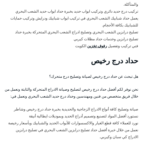
والمتآكلة.
تركيب درج حديد دائري وتركيب ابواب حديد بخبرة حداد ابواب حديد الشعب البحري
يعمل حداد شبابيك الشعب البحري في تركيب ابواب شبابيك ودرايش وتركيب حمايات
للشبابيك بكافة الأحجام.
تصليح درابزين الشعب البحري وتصليح ادراج الشعب البحري المتحركة بخبرة حداد
تصليح درابزين وخدمات حداد مظلات كيربي
فني تركيب وتفصيل
رفوف تخزين
الكويت
حداد درج رخيص
هل تبحث عن حداد درج رخيص لصيانة وتصليح درج متحرك؟
نحن نوفر لكم أفضل حداد درج رخيص لتصليح وصيانة الادراج المتحركة والثابتة ونعمل من
خلال فريق متخصص من فنين ومهندسين وحداد درج حديد الشعب البحري ونعمل في:
صيانة وتصليح كافة أنواع الادراج الزجاجية والحديدية بخبرة حداد درج رخيص وشاطر
نستورد أفضل المواد لتصنيع وتصميم أدراج الحديد وبموديلات ايطالية أنيقة
نورد للعملاء كافة قطع الغيار والاكسسوارات للأبواب الحديد والشبابيك وبأسعار رخيصة
نعمل من خلال خبرة أفضل حداد تصليح درابزين الشعب البحري في تصليح درابزين
الادراج كي سبان وكيربي.