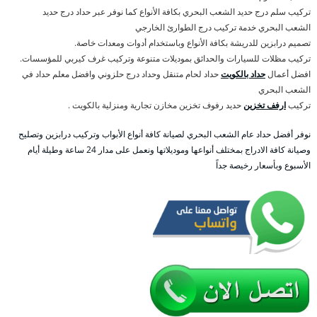
تركيب سلم درج حديد الشعب البحري بكافة الأنواع كما نوفر عبر حداد درج حديد
الشعب البحري خدمة تركيب درج الطوارئ الخارجي
تصميم درابزين للدريشة بكافة الأنواع وباستخدام أدوات ومعدات خاصة.
تركيب مظلات للسيارات والحدائق بموديلات متنوعة وتركيب غرف كيربي للمؤسسات.
افضل أعمال
حداد بالكويت
حداد لحام متنقل وحداد درج حلزوني وافضل معلم حداد في
الشعب البحري
تركيب
ارفف تخزين
حديد رفوف تخزين مخازن تجارية ومنزلية بالكويت .
نوفر أفضل حداد عام الشعب البحري لصيانة كافة أنواع الأبواب وتركيب درابزين وتصليح
وصيانة كافة الادراج بمختلف أنواعها وموديلاتها ونعمل على مدار 24 ساعة وطيلة أيام
الأسبوع وبأسعار رخيصة جداً