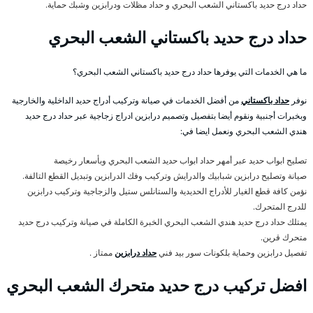
حداد درج حديد باكستاني الشعب البحري و حداد مظلات ودرابزين وشبك حماية.
حداد درج حديد باكستاني الشعب البحري
ما هي الخدمات التي يوفرها حداد درج حديد باكستاني الشعب البحري؟
نوفر
حداد باكستاني
من أفضل الخدمات في صيانة وتركيب أدراج حديد الداخلية والخارجية
وبخبرات أجنبية ونقوم أيضا بتفصيل وتصميم درابزين ادراج زجاجية عبر حداد درج حديد
هندي الشعب البحري ونعمل ايضا في:
تصليح ابواب حديد عبر أمهر حداد ابواب حديد الشعب البحري وبأسعار رخيصة
صيانة وتصليح درابزين شبابيك والدرايش وتركيب وفك الدرابزين وتبديل القطع التالفة.
نؤمن كافة قطع الغيار للأدراج الحديدية والستانلس ستيل والزجاجية وتركيب درابزين
للدرج المتحرك.
يمتلك حداد درج حديد هندي الشعب البحري الخبرة الكاملة في صيانة وتركيب درج حديد
متحرك قرين.
تفصيل درابزين وحماية بلكونات سور بيد فني
حداد درابزين
ممتاز .
افضل تركيب درج حديد متحرك الشعب البحري