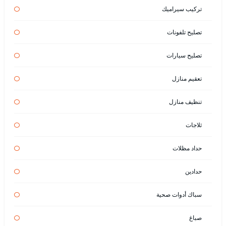
تركيب سيراميك
تصليح تلفونات
تصليح سيارات
تعقيم منازل
تنظيف منازل
ثلاجات
حداد مظلات
حدادين
سباك أدوات صحية
صباغ