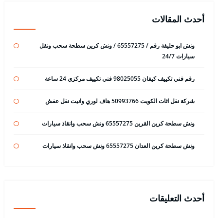
أحدث المقالات
ونش ابو حليفة رقم / 65557275 / ونش كرين سطحة سحب ونقل
سيارات 24/7
رقم فني تكييف كيفان 98025055 فني تكييف مركزي 24 ساعة
شركة نقل اثاث الكويت 50993766 هاف لوري وانيت نقل عفش
ونش سطحة كرين القرين 65557275 ونش سحب وانقاذ سيارات
ونش سطحة كرين العدان 65557275 ونش سحب وانقاذ سيارات
أحدث التعليقات