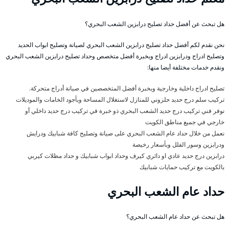
هل تبحث عن أفضل حداد تصليح درابزين الشعب البحري؟
نحن نقدم لكم أفضل حداد تصليح درابزين الشعب البحري لصيانة وتصليح ابواب الحديد
وتصليح ادراج ودرابزين ادراج وبخبرة أفضل متخصص وحداد تصليح درابزين الشعب البحري
ونقدم خدمات مختلفة أيضا منها:
تصليح ادراج داخلية وخارجية وبخبرة أفضل المتخصصين في صيانة أدراج متحركة.
تركيب سلم درج حديد حلزوني للمنازل لاستغلال المساحة وبأجود الخامات والموديلات
نوفر فني تركيب درج حديد الشعب البحري ذو خبرة في تركيب درج حديد داخلي أو
خارجي في جميع مناطق الكويت
نعمل من خلال حداد عام الشعب البحري على صيانة وتصليح كافة شبابيك ودرايش
ودرابزين وسور الفلل وبأسعار رخيصة
درابزين درج حديد عادي او دائري كيرف وحداد ابواب شبابيك و حداد مظلات كيربي
بالكويت مع تركيب حمايات شبابيك
حداد عام الشعب البحري
هل تبحث عن حداد عام الشعب البحري؟