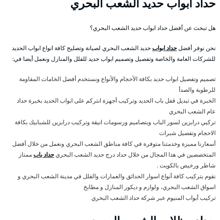
حداد ابواب حديد الشعب البحري
هل تبحث عن أفضل حداد ابواب حديد الشعب البحري؟
نحن نوفر أفضل
حداد ابواب
حديد الشعب البحري لصيانة وتصليح كافة انواع ابواب الحديد
للشركات العامة والخاصة وتفصيل وتصميم ابواب حديد للفلل والمنازل ونعمل أيضا في:
تصميم وتفصيل ابواب حديد بكافة الأحجام والأنواع ونستخدم أفضل الخامات المقاومة
للرطوبة والصدأ
الخبرة في تبديل قفل باب الحديد وتركيب أجهزة انتركم على ابواب الحديد بخبرة حداد
عام الشعب البحري
تركيي درابزين لسور الباب وبتصاميم ورسومات انيقة وتركيب درابزين للشبابيك بكافة
الاحجام وتفصيل شبرات
أسعارنا مميزة وخدمتنا متوفرة في كافة مناطق الشعب البحري ونعمل من خلال أفضل
المتخصصين في هذا المجال من خلال حداد درج حديد الشعب البحري
حداد باب
ممتاز
شاطر ورخيص بالكويت .
نقوم بتركيب كافة أنواع اسوار الحدائق والعمارات والفلل في مدينة الشعب البحري و
اسواق الشعب البحري، ولوازم و ديكور المنازل و مطابخ
تركيب أبواب المنيوم عبر شركة حداد الشعب البحري