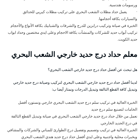
ورسومات هندسية.
· يعمل حداد مظلات الشعب البحري على تركيب مظلات كيريي للحدائق
والسيارات بكافة أحجامها.
الخبرة في صيانة وتركيب درابزين للدرج والشرفات والشبابيك بكافة الأنواع والأحجام
تركيب أبواب حديد للشركات والمنشآت بكافة الاحجام وعلى ايدي مختصين وحداد ابواب
حديد الكويت.
معلم حداد درج حديد خارجي الشعب البحري
هل تبحث عن أفضل حداد درج حديد خارجي الشعب البحري؟
لدينا أفضل حداد درج حديد خارجي الشعب البحري لتركيب وصيانة درج حديد خارجي
وتبديل كافة القطع التالفة وتبديل الدرجات ونمتاز أيضا ب:
الخبرة العالية في تركيب سلم درج حديد الشعب البحري خارجي ونستورد أفضل
الخامات لتصنيع سلم درج حديد
نعمل من خلال حداد درج حديد خارجي الشعب البحري في صيانة وتبديل القطع التالفة
في درج الحديد الخارجي.
الخبرة العالية في تركيب وتصميم وتفصيل درج الطوارئ للمباني والشركات والمشافي
وبخبرات محلية واجنبية وعلى ايدي أفضل حداد درج حديد هندي الشعب البحري