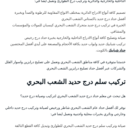
الداخلية والخارجية والدائرية وتركيب درج الطوارئ ونعمل ايضا في:
تصميم كافة أنواع الادراج الدائرية بمختلف الانواع المقاومة للرطوبة والصدأ وبخبرة
أفضل حداد درج حديد باكستاني الشعب البحري
الخبرة في تركيب درج حديد متحرك الشعب البحري كيسبان للمولات والمؤسسات
والمشافي.
صيانة وتصليح كافة أنواع الادراج الداخلية والخارجية بخبرة حداد درج رخيص
تركيب شبابيك حديد وابواب حديد بكافة الأحجام والمصنعة على أيدي أفضل المختصين
حداد شبابيك
بالكويت.
خدمتنا متوفرة في كافة مناطق الشعب البحري ونعمل على تصليح درابزين واسوار الفلل
والشركات عبر أفضل حداد تصليح درابزين الشعب البحري
تركيب سلم درج حديد الشعب البحري
هل تبحث عن معلم حداد درج حديد الشعب البحري لتركيب وصيانة درج حديد؟
نوفر لك أفضل حداد عام الشعب البحري شاطر ورخيص لصيانة وتركيب درج حديد داخلي
وخارجي ودائري بخبرات محلية واجنبية ونعمل ايضا في:
صيانة وتركيب سلم درج حديد الشعب البحري للطوارئ وتبديل كافة القطع التالفة