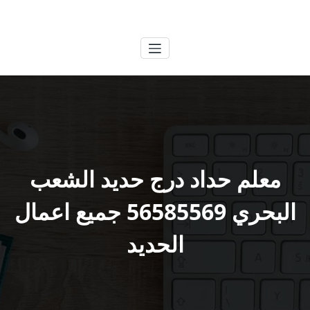
لتجاوز
الكويتية
خدمات وظائف بالكويت
لى
لمحتوى
معلم حداد درج حديد الشعب
البحري 56585569 جميع اعمال
الحديد