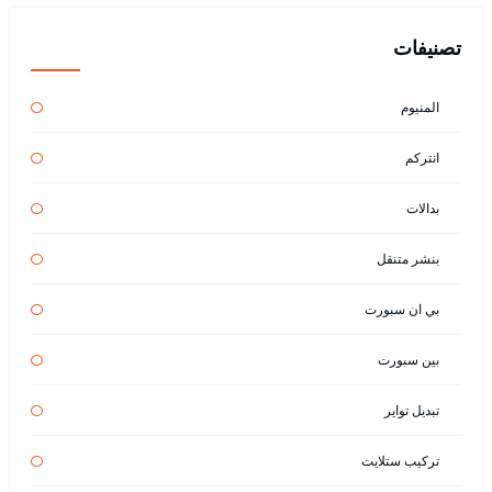
تصنيفات
المنيوم
انتركم
بدالات
بنشر متنقل
بي ان سبورت
بين سبورت
تبديل تواير
تركيب ستلايت