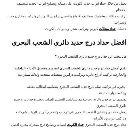
نعمل من خلال حداد ابواب حديد الكويت على صيانة وتصليح ابواب الحديد بمختلف
الاحجام
تركيب مظلات وشبابيك بمختلف الانواع وتفصيل درابزين للدرايش وتركيب مخازن حديد
وشترات.
خدمات
حداد مظلات
كيربي وتركيب شتر وشبرات بالكويت
افضل حداد درج حديد دائري الشعب البحري
هل تبحث عن حداد درج حديد دائري الشعب البحري؟
نقدم أفضل حداد درج حديد دائري الشعب البحري لتصميم وتفصيل الأدراج الداخلية
والخارجية تركيب أدراج دائرية وتركيب درابزين بنقشات متعددة ولذلك نمتاز ب:
الخبرة في تركيب سلم درج حديد الشعب البحري بتصاميم ايطالية معلقة
وبإكسسوارات انيقة.
تصميم ادراج حديد دائرية زجاجية مع ستانلس الستيل الصلب وبخبرة حداد درج حديد
دائري الشعب البحري
يعمل حداد درج داخلي الشعب البحري في تركيب وتصميم أدراج دائرية للشركات
وتركيب درابزين للأدراج
حداد درج حديد الشعب البحري
حداد الكويت
لصيانة وتصليح درج متحرك بخبرة أفضل