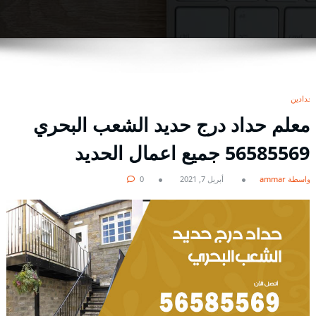
حدادين
معلم حداد درج حديد الشعب البحري
56585569 جميع اعمال الحديد
بواسطة ammar
أبريل 7, 2021
0