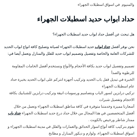
والمنيوم في اسواق اسطبلات الجهراء
حداد ابواب حديد اسطبلات الجهراء
هل تبحث عن أفضل حداد ابواب حديد اسطبلات الجهراء؟
نحن نوفر أفضل
حداد ابواب
حديد اسطبلات الجهراء لصيانة وتصليح كافة انواع ابواب الحديد
للشركات العامة والخاصة وتفصيل وتصميم ابواب حديد للفلل والمنازل ونعمل أيضا في:
تصميم وتفصيل ابواب حديد بكافة الأحجام والأنواع ونستخدم أفضل الخامات المقاومة
للرطوبة والصدأ
الخبرة في تبديل قفل باب الحديد وتركيب أجهزة انتركم على ابواب الحديد بخبرة حداد
عام اسطبلات الجهراء
تركيي درابزين لسور الباب وبتصاميم ورسومات انيقة وتركيب درابزين للشبابيك بكافة
الاحجام وتفصيل شبرات
أسعارنا مميزة وخدمتنا متوفرة في كافة مناطق اسطبلات الجهراء ونعمل من خلال
أفضل المتخصصين في هذا المجال من خلال حداد درج حديد اسطبلات الجهراء
حداد باب
ممتاز شاطر ورخيص بالكويت .
نقوم بتركيب كافة أنواع اسوار الحدائق والعمارات والفلل في مدينة اسطبلات الجهراء و
اسواق اسطبلات الجهراء، ولوازم و ديكور المنازل و مطابخ