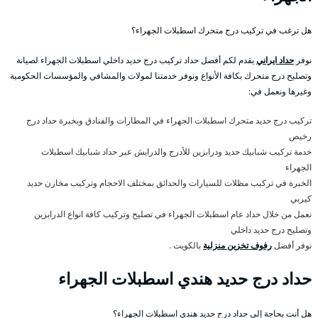
هل ترغب في تركيب درج متحرك اسطبلات الجهراء؟
نوفر
حداد ايراني
يقدم لكم أفضل حداد تركيب درج حديد داخلي اسطبلات الجهراء لصيانة
وتصليح درج متحرك بكافة الأنواع ونوفر خدمتنا لمولات والمشافي والمؤسسات الحكومية
وغيرها ونعمل في:
تركيب درج حديد متحرك اسطبلات الجهراء في المطارات والفنادق وبخبرة حداد درج
رخيص
خدمة تركيب شبابيك حديد ودرابزين للأدرج والدرايش عبر حداد شبابيك اسطبلات
الجهراء
الخبرة في تركيب مظلات للسيارات والحدائق بمختلف الاحجام وتركيب مخازن حديد
كيربي
نعمل من خلال حداد عام اسطبلات الجهراء في تصليح وتركيب كافة انواع الدرابزين
وتصليح درج حديد داخلي
نوفر أفضل
رفوف تخزين منزلية
بالكويت .
حداد درج حديد هندي اسطبلات الجهراء
هل أنت بحاجة إلى حداد درج حديد هندي اسطبلات الجهراء؟