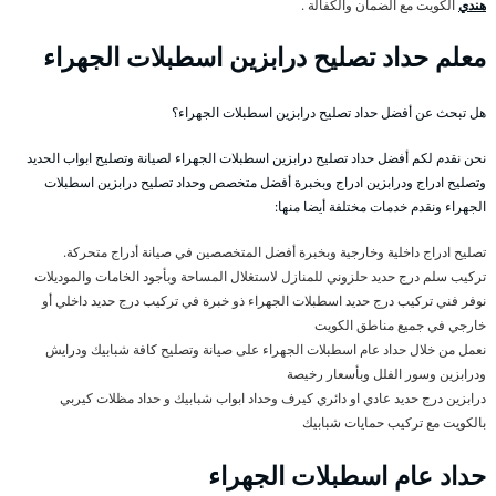
هندي
الكويت مع الضمان والكفالة .
معلم حداد تصليح درابزين اسطبلات الجهراء
هل تبحث عن أفضل حداد تصليح درابزين اسطبلات الجهراء؟
نحن نقدم لكم أفضل حداد تصليح درابزين اسطبلات الجهراء لصيانة وتصليح ابواب الحديد
وتصليح ادراج ودرابزين ادراج وبخبرة أفضل متخصص وحداد تصليح درابزين اسطبلات
الجهراء ونقدم خدمات مختلفة أيضا منها:
تصليح ادراج داخلية وخارجية وبخبرة أفضل المتخصصين في صيانة أدراج متحركة.
تركيب سلم درج حديد حلزوني للمنازل لاستغلال المساحة وبأجود الخامات والموديلات
نوفر فني تركيب درج حديد اسطبلات الجهراء ذو خبرة في تركيب درج حديد داخلي أو
خارجي في جميع مناطق الكويت
نعمل من خلال حداد عام اسطبلات الجهراء على صيانة وتصليح كافة شبابيك ودرايش
ودرابزين وسور الفلل وبأسعار رخيصة
درابزين درج حديد عادي او دائري كيرف وحداد ابواب شبابيك و حداد مظلات كيربي
بالكويت مع تركيب حمايات شبابيك
حداد عام اسطبلات الجهراء