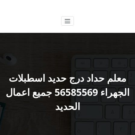
لتجاوز
الكويتية
خدمات وظائف بالكويت
لى
لمحتوى
معلم حداد درج حديد اسطبلات
الجهراء 56585569 جميع اعمال
الحديد