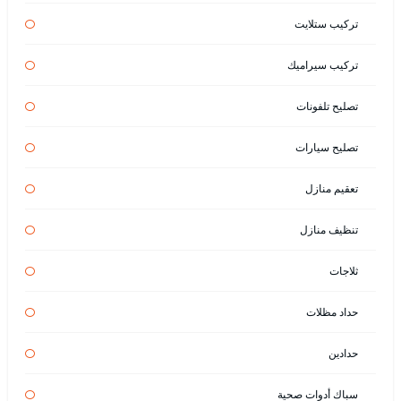
تركيب ستلايت
تركيب سيراميك
تصليح تلفونات
تصليح سيارات
تعقيم منازل
تنظيف منازل
ثلاجات
حداد مظلات
حدادين
سباك أدوات صحية