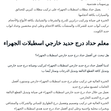
ورسومات هندسية.
· يعمل حداد مظلات اسطبلات الجهراء على تركيب مظلات كيريي للحدائق
والسيارات بكافة أحجامها.
الخبرة في صيانة وتركيب درابزين للدرج والشرفات والشبابيك بكافة الأنواع والأحجام
تركيب أبواب حديد للشركات والمنشآت بكافة الاحجام وعلى ايدي مختصين وحداد ابواب
حديد الكويت.
معلم حداد درج حديد خارجي اسطبلات الجهراء
هل تبحث عن أفضل حداد درج حديد خارجي اسطبلات الجهراء؟
لدينا أفضل حداد درج حديد خارجي اسطبلات الجهراء لتركيب وصيانة درج حديد خارجي
وتبديل كافة القطع التالفة وتبديل الدرجات ونمتاز أيضا ب:
الخبرة العالية في تركيب سلم درج حديد اسطبلات الجهراء خارجي ونستورد أفضل
الخامات لتصنيع سلم درج حديد
نعمل من خلال حداد درج حديد خارجي اسطبلات الجهراء في صيانة وتبديل القطع التالفة
في درج الحديد الخارجي.
الخبرة العالية في تركيب وتصميم وتفصيل درج الطوارئ للمباني والشركات والمشافي
وبخبرات محلية واجنبية وعلى ايدي أفضل حداد درج حديد هندي اسطبلات الجهراء