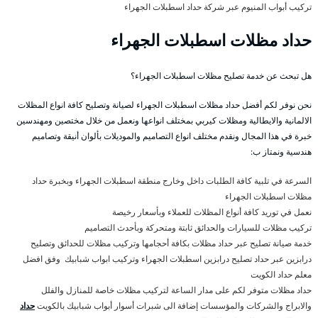
تركيب أبواب المنيوم عبر شركة حداد اسطبلات الجهراء
حداد مظلات اسطبلات الجهراء
هل تبحث عن خدمة تصليح مظلات اسطبلات الجهراء؟
نحن نوفر لكم أفضل حداد مظلات اسطبلات الجهراء لصيانة وتصليح كافة انواع المظلات
الالمانية والايطالية ومظلات كيربي بمختلف انواعها ونعمل من خلال مختصين ومهندسين
خبرة في هذا المجال ونقدم مختلف انواع التصاميم والموديلات بألوان أنيقة وتصاميم
هندسية ونمتاز ب:
السرعة في تلبية كافة الطلبات داخل وخارج منطقة اسطبلات الجهراء وبخبرة حداد
مظلات اسطبلات الجهراء
نعمل في توريد كافة أنواع المظلات للعملاء وبأسعار رخيصة
تركيب مظلات للسيارات والحدائق ثابتة ومتحركة وبأحدث التصاميم
خدمة صيانة تصليح عبر حداد مظلات بكافة أحجامها وتركيب مظلات للحدائق وتصليح
درابزين عبر حداد تصليح درابزين اسطبلات الجهراء وتركيب ابواب شبابيك وفق افضل
معلم حداد الكويت
حداد مظلات متوفر لكم على مدار الساعة لتركيب مظلات خاصة للمنازل والفلل
والابراج والشركات والمؤسسات إضافة الى شبرات أسوار أبواب شبابيك بالكويت
حداد