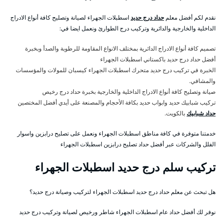
نقدم لكم أفضل معلم
حداد درج حديد
اسطبلات الجهراء لصيانة وتصليح كافة أنواع الادراج
الداخلية والخارجية والدائرية وتركيب درج الطوارئ ونعمل ايضا في:
تصميم كافة أنواع الادراج الدائرية بمختلف الانواع المقاومة للرطوبة والصدأ وبخبرة
أفضل حداد درج حديد باكستاني اسطبلات الجهراء
الخبرة في تركيب درج حديد متحرك اسطبلات الجهراء كيسبان للمولات والمؤسسات
والمشافي.
صيانة وتصليح كافة أنواع الادراج الداخلية والخارجية بخبرة حداد درج رخيص
تركيب شبابيك حديد وابواب حديد بكافة الأحجام والمصنعة على أيدي أفضل المختصين
حداد شبابيك
بالكويت.
خدمتنا متوفرة في كافة مناطق اسطبلات الجهراء ونعمل على تصليح درابزين واسوار
الفلل والشركات عبر أفضل حداد تصليح درابزين اسطبلات الجهراء
تركيب سلم درج حديد اسطبلات الجهراء
هل تبحث عن معلم حداد درج حديد اسطبلات الجهراء لتركيب وصيانة درج حديد؟
نوفر لك أفضل حداد عام اسطبلات الجهراء شاطر ورخيص لصيانة وتركيب درج حديد