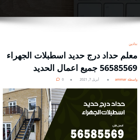
حدادين
معلم حداد درج حديد اسطبلات الجهراء
56585569 جميع اعمال الحديد
بواسطة ammar
أبريل 7, 2021
0