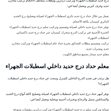
درج حديد اسطبلات الجهراء وتركيب درابزين ومظلات بمختلف الأحجام تركيب مخازن
حديد وغرف كيربي ونعمل أيضا في:
نعمل من خلال حداد درج حديد دائري اسطبلات الجهراء لصيانة وتصليح درج الحديد
الدائري كيسبان بكافة الأحجام.
نوفر حداد درج حديد داخلي لصيانة وتصميم وتركيب سلم درج حديد اسطبلات الجهراء
الخبرة الأجنبية في تركيب الدرج متحرك كيسبان عبر حداد درج حديد باكستاني
اسطبلات الجهراء
تركيب وتصميم مظلات للحدائق بخبرة حداد عام اسطبلات الجهراء وتركيب مخازن
حديد وشترات حديد.
معلم حديد ممتاز بجميع مناطق الكويت .
معلم حداد درج حديد داخلي اسطبلات الجهراء
هل ترغب في تجديد الدرج الداخلي للمنزل وتبحث عن حداد درج حديد داخلي اسطبلات
الجهراء؟
نوفر أمهر حداد درج حديد داخلي اسطبلات الجهراء لصيانة وتصليح كافة أنواع درج الحديد
والستانلس ستيل والزجاج وبخبرات أجنبية ومحلية ونعمل أيضا في:
صيانة وتركيب سلم درج حديد اسطبلات الجهراء وتركيب درابزين بنقشات متنوعة