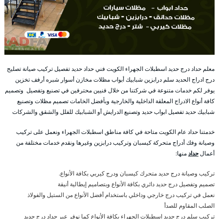
معلم حداد درج حديد اسطبلات الجهراء الكويت فني حداد حديد تفصيل تركيب صيانة تصليح
درج ادراج الحديد سلم درابزين شبابيك أبواب مظلات مخازن أسوار شبره أرفف تخزين
يوفر لكم خدمات متنوعة في شركتنا من خلال فنيين محترفين في تصنيع وتفصيل وتصميم
كافة أنواع الادراج المعلقة الداخلية والخارجية وبأفضل الخامات تصميم مظلات وتصنيع
شبابيك حديد تفصيل ابواب حديد وتصنيع الدرايش أو الشبابيك للفلل والشقق والشركات
خدمتنا حداد عام الكويت متاحة في كافة مناطق اسطبلات الجهراء ونعمل على تركيب
وصيانة وفك أدراج متحركة كيسبان وتركيب درابزين وغيرها ونقدم خدمات مختلفة من
أعمال
حداد
منها:
تركيب وصيانة درج حديد متحرك كيسبان ودرج كيربي بكافة الأنواع.
تصميم وتفصيل درج حديد دائري بكافة الأنواع وبتصاميم إيطالية أنيقة
نعمل في تركيب درج خارجي وداخلي باستخدام أفضل الأنواع من الستيل والفولاذ
الصلب المقاوم للصدأ
تركيب سلم درج حديد اسطبلات الجهراء بكافة الأنواع كما نوفر عبر حداد درج حديد