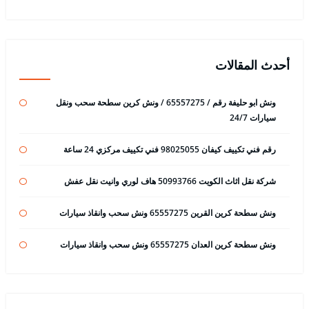
أحدث المقالات
ونش ابو حليفة رقم / 65557275 / ونش كرين سطحة سحب ونقل
سيارات 24/7
رقم فني تكييف كيفان 98025055 فني تكييف مركزي 24 ساعة
شركة نقل اثاث الكويت 50993766 هاف لوري وانيت نقل عفش
ونش سطحة كرين القرين 65557275 ونش سحب وانقاذ سيارات
ونش سطحة كرين العدان 65557275 ونش سحب وانقاذ سيارات