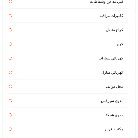
فني مداخن وشفاطات
كاميرات مراقبة
كراج متنقل
كرين
كهربائي سيارات
كهربائي منازل
محل هواتف
مقوي سيرفس
مقوي شبكة
مكتب افراح