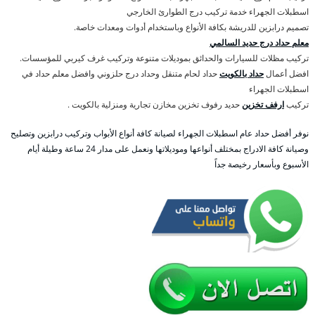
اسطبلات الجهراء خدمة تركيب درج الطوارئ الخارجي
تصميم درابزين للدريشة بكافة الأنواع وباستخدام أدوات ومعدات خاصة.
معلم حداد درج حديد السالمي
تركيب مظلات للسيارات والحدائق بموديلات متنوعة وتركيب غرف كيربي للمؤسسات.
افضل أعمال
حداد بالكويت
حداد لحام متنقل وحداد درج حلزوني وافضل معلم حداد في
اسطبلات الجهراء
تركيب
ارفف تخزين
حديد رفوف تخزين مخازن تجارية ومنزلية بالكويت .
نوفر أفضل حداد عام اسطبلات الجهراء لصيانة كافة أنواع الأبواب وتركيب درابزين وتصليح
وصيانة كافة الادراج بمختلف أنواعها وموديلاتها ونعمل على مدار 24 ساعة وطيلة أيام
الأسبوع وبأسعار رخيصة جداً