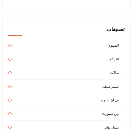
تصنيفات
المنيوم
انتركم
بدالات
بنشر متنقل
بي ان سبورت
بين سبورت
تبديل تواير