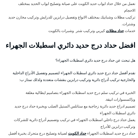
نعمل من خلال حداد ابواب حديد الكويت على صيانة وتصليح ابواب الحديد بمختلف
الاحجام
تركيب مظلات وشبابيك بمختلف الانواع وتفصيل درابزين للدرايش وتركيب مخازن حديد
وشترات.
خدمات
حداد مظلات
كيربي وتركيب شتر وشبرات بالكويت
افضل حداد درج حديد دائري اسطبلات الجهراء
هل تبحث عن حداد درج حديد دائري اسطبلات الجهراء؟
نقدم أفضل حداد درج حديد دائري اسطبلات الجهراء لتصميم وتفصيل الأدراج الداخلية
والخارجية تركيب أدراج دائرية وتركيب درابزين بنقشات متعددة ولذلك نمتاز ب:
الخبرة في تركيب سلم درج حديد اسطبلات الجهراء بتصاميم ايطالية معلقة
وبإكسسوارات انيقة.
تصميم ادراج حديد دائرية زجاجية مع ستانلس الستيل الصلب وبخبرة حداد درج حديد
دائري اسطبلات الجهراء
يعمل حداد درج داخلي اسطبلات الجهراء في تركيب وتصميم أدراج دائرية للشركات
وتركيب درابزين للأدراج
حداد درج حديد اسطبلات الجهراء
حداد الكويت
لصيانة وتصليح درج متحرك بخبرة أفضل