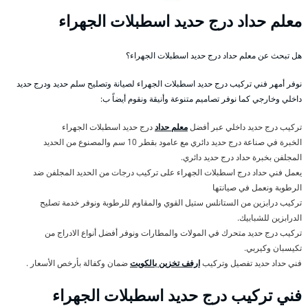
معلم حداد درج حديد اسطبلات الجهراء
هل تبحث عن معلم حداد درج حديد اسطبلات الجهراء؟
نوفر أمهر فني تركيب درج حديد اسطبلات الجهراء لصيانة وتصليح سلم حديد ودرج حديد
داخلي وخارجي كما نوفر تصاميم متنوعة وأنيقة ونقوم أيضاً ب:
تركيب درج حديد داخلي عبر أفضل
معلم حداد
درج حديد اسطبلات الجهراء
الخبرة في صناعة درج حديد دائري مع عامود بقطر 10 سم والمصنوع من الحديد
المجلفن بخبرة حداد درج حديد دائري.
يعمل فني حداد درج اسطبلات الجهراء على تركيب درجات من الحديد المجلفن ضد
الرطوبة ونعمل في صيانتها
تركيب درابزين من الستانلس ستيل القوي والمقاوم للرطوبة ونوفر خدمة تصليح
الدرابزين للشبابيك.
تركيب درج حديد متحرك في المولات والمطارات ونوفر أفضل أنواع الادراج من
تكيسبان وكيربي.
فني حداد حديد تفصيل وتركيب
ارفف تخزين بالكويت
ضمان وكفالة بأرخص الأسعار .
فني تركيب درج حديد اسطبلات الجهراء