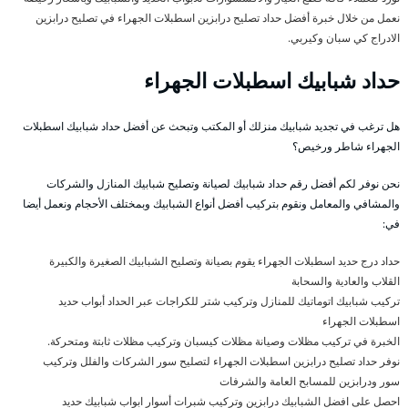
نعمل من خلال خبرة أفضل حداد تصليح درابزين اسطبلات الجهراء في تصليح درابزين
الادراج كي سبان وكيربي.
حداد شبابيك اسطبلات الجهراء
هل ترغب في تجديد شبابيك منزلك أو المكتب وتبحث عن أفضل حداد شبابيك اسطبلات
الجهراء شاطر ورخيص؟
نحن نوفر لكم أفضل رقم حداد شبابيك لصيانة وتصليح شبابيك المنازل والشركات
والمشافي والمعامل ونقوم بتركيب أفضل أنواع الشبابيك وبمختلف الأحجام ونعمل أيضا
في:
حداد درج حديد اسطبلات الجهراء يقوم بصيانة وتصليح الشبابيك الصغيرة والكبيرة
القلاب والعادية والسحابة
تركيب شبابيك اتوماتيك للمنازل وتركيب شتر للكراجات عبر الحداد أبواب حديد
اسطبلات الجهراء
الخبرة في تركيب مظلات وصيانة مظلات كيسبان وتركيب مظلات ثابتة ومتحركة.
نوفر حداد تصليح درابزين اسطبلات الجهراء لتصليح سور الشركات والفلل وتركيب
سور ودرابزين للمسابح العامة والشرفات
احصل على افضل الشبابيك درابزين وتركيب شبرات أسوار ابواب شبابيك حديد