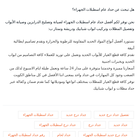
هل تبحث عن حداد عام اسطبلات الجهراء؟
نحن نوفر لكم أفضل حداد عام اسطبلات الجهراء لصيانة وتصليح الدرابزين وصيانة الأبواب
وتفصيل المظلات وتركيب ابواب شبابيك ودريشة ونمتاز ب:
نستورد أفضل أنواع المواد الحديد المقاومة للرطوبة والحرارة ونقدم تصاميم ايطالية
أنيقة
نقدم كافة قطع الغيار للأبواب الحديد ونعمل على توريد للعملاء كافة التصاميم من ابواب
الحديد وبخبرات اجنبية
أسعارنا مميزة وخدمتنا متوفرة على مدار 24 ساعة ونعمل طيلة ايام الاسبوع لذلك من
الصعب وجود كل المهارات في حداد واحد بمعنى اننا الأفضل في كل مناطق الكويت
نوفر كافة قطع الغيار للمظلات بمختلف انواعها وموديلاتها كما نقدم ضمان وكفالة عبر
حداد مظلات و ابواب شبابيك
تفصيل حداد درج حديد
جداد درج حديد
حداد اسطبلات الجهراء
حداد حديد
حداد درج
حداد درج اسطبلات الجهراء
حداد درج حديد اسطبلات الجهراء
حداد لحام
رقم حداد اسطبلات الجهراء