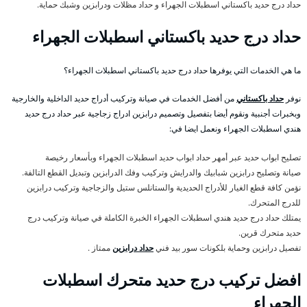
حداد درج حديد باكستاني اسطبلات الجهراء و حداد مظلات ودرابزين وشبك حماية.
حداد درج حديد باكستاني اسطبلات الجهراء
ما هي الخدمات التي يوفرها حداد درج حديد باكستاني اسطبلات الجهراء؟
نوفر
حداد باكستاني
من أفضل الخدمات في صيانة وتركيب أدراج حديد الداخلية والخارجية
وبخبرات أجنبية ونقوم أيضا بتفصيل وتصميم درابزين ادراج زجاجية عبر حداد درج حديد
هندي اسطبلات الجهراء ونعمل ايضا في:
تصليح ابواب حديد عبر أمهر حداد ابواب حديد اسطبلات الجهراء وبأسعار رخيصة
صيانة وتصليح درابزين شبابيك والدرايش وتركيب وفك الدرابزين وتبديل القطع التالفة.
نؤمن كافة قطع الغيار للأدراج الحديدية والستانلس ستيل والزجاجية وتركيب درابزين
للدرج المتحرك.
يمتلك حداد درج حديد هندي اسطبلات الجهراء الخبرة الكاملة في صيانة وتركيب درج
حديد متحرك قرين.
تفصيل درابزين وحماية بلكونات سور بيد فني
حداد درابزين
ممتاز .
افضل تركيب درج حديد متحرك اسطبلات
الجهراء