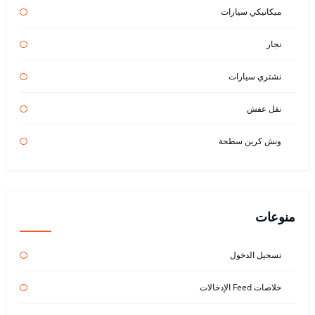
ميكانيكي سيارات
نجار
نشتري سيارات
نقل عفش
ونش كرين سطحة
منوعات
تسجيل الدخول
خلاصات Feed الإدخالات