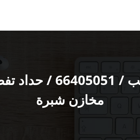
معلم حداد النويصيب /
مخازن شبرة