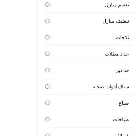
تعقيم منازل
تنظيف منازل
ثلاجات
حداد مظلات
حدادين
سباك أدوات صحية
صباغ
طباخات
غسالات