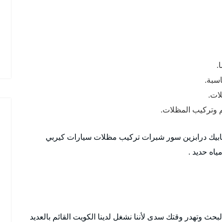
.
اسبة.
لات.
 وتركيب المظلات.
ابيك درابزين سور شبرات تركيب مظلات سيارات كيربي
اه حديد .
ث وتهدر وقتك سدى لأننا نشغل لدينا الكويت القائم بالعديد