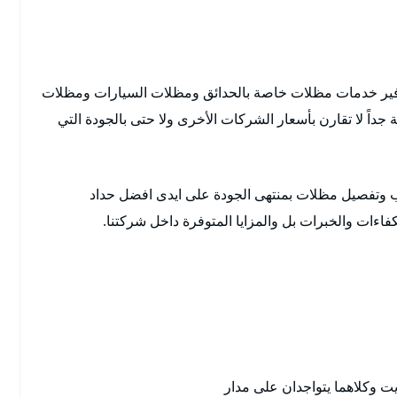
وفير خدمات مظلات خاصة بالحدائق ومظلات السيارات ومظلات
داً لا تقارن بأسعار الشركات الأخرى ولا حتى بالجودة التي
وتفصيل مظلات بمنتهى الجودة على ايدى افضل حداد
ءات والخبرات بل والمزايا المتوفرة داخل شركتنا.
يت وكلاهما يتواجدان على مدار