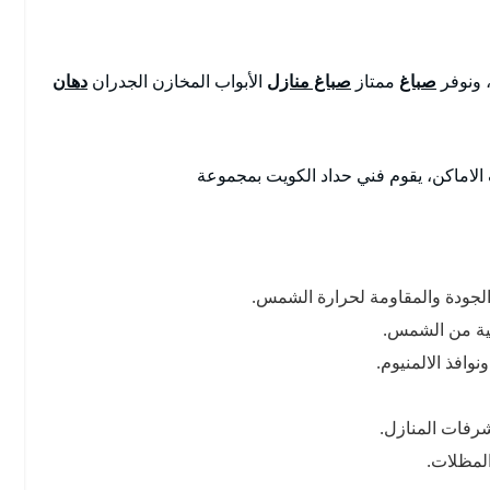
 ونوفر
صباغ
ممتاز
صباغ منازل
الأبواب المخازن الجدران
دهان
لاماكن، يقوم فني حداد الكويت بمجموعة
الجودة والمقاومة لحرارة الشمس.
مية من الشمس.
وافذ الالمنيوم.
رفات المنازل.
لمظلات.