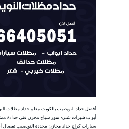
أفضل حداد النويصيب بالكويت معلم حداد مظلات الن
أبواب شبرات شبره سور سياج مخزن فني حدادة ممت
سيارات كراج حداد مخازن مجددة النويصيب تفصال أب