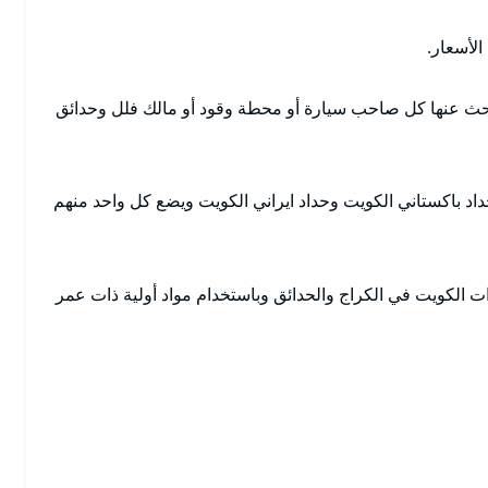
لأسعار.
بحث عنها كل صاحب سيارة أو محطة وقود أو مالك فلل وحدائق
اد باكستاني الكويت وحداد ايراني الكويت ويضع كل واحد منهم
 الكويت في الكراج والحدائق وباستخدام مواد أولية ذات عمر