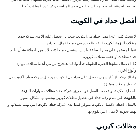
تحتاجه الحديقه الخاصه بمنزلك وما هي حجم المناسبه وكم عدد المظلات أيضا.
أفضل حداد في الكويت
لا تبحث كثيرا عن افضل حداد في الكويت حيث لن تحصل عليه الا من شركة
حداد
مظلات النزهة الكويت
الثقه والخبره في جميع اعمال الحدادة.
عملنا مستمر على مدار الساعة ولذلك نستقبل جميع الاتصالات من العملاء بشأن طلب
حداد مظلات أو خدمة مضلات كيربي.
كل الاعمال يملؤها الخبره الطويله جداً، ولذلك هيخرج من بين أيدينا مظلات مودرن
وأنواع أخرى.
ولذلك نؤكد لك أنك سوف تحصل على حداد في الكويت من قبل شركة
حداد الكويت
في
تفصيل مظلات ممتازة.
الحماية الاكيدة لن تجدها بالفعل عن طريق شركة
حداد مظلات سيارات النزهة
بالكويت
التي تقدم رقم حداد في تفصيل مظلات كيربي وتصميمها بشكل متميز.
بالفعل الحداد الافضل بالكويت متوفر فقط لدى شركة
حداد الكويت
التي تهتم بعملائها و
تهتم بجودة الأعمال التي تقوم بها.
مظلات كيربي