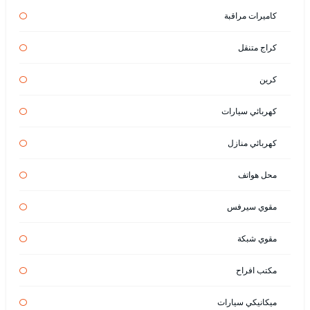
كاميرات مراقبة
كراج متنقل
كرين
كهربائي سيارات
كهربائي منازل
محل هواتف
مقوي سيرفس
مقوي شبكة
مكتب افراح
ميكانيكي سيارات