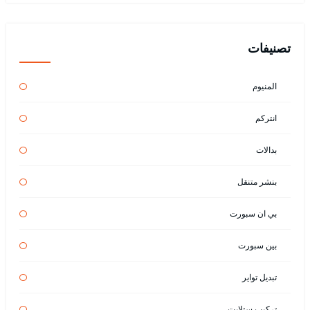
تصنيفات
المنيوم
انتركم
بدالات
بنشر متنقل
بي ان سبورت
بين سبورت
تبديل تواير
تركيب ستلايت