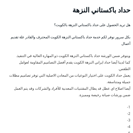
حداد باكستاني النزهة
هل تريد الحصول على حداد باكستاني النزهة بالكويت؟
بكل سرور نوفر لكم خدمة حداد باكستاني النزهة الكويت المحترف والقادر علة تقديم
أعمال
ويتوفر ضمن الورشة حداد باكستاني النزهة الكويت ذو المهارة العالية في التنفيذ.
كما لدينا أيضا حداد ايراني النزهة الكويت يقدم أفضل التصاميم المقاومة لعوامل
الطقس.
يعمل حداد الكويت على اختيار النوعيات من المعادن الاصلية التي توفر تصاميم مظلات
جميلة ومتناسقة.
أيضا اصلاح اي عطل قد يطال المقتنيات المعدنية للأفراد والشركات وقد يتم العمل
ضمن ورشات صيانة رخيصة ومميزة.
1-
2-
3-
4-