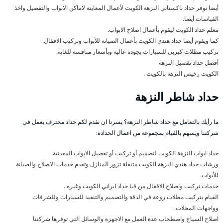
أيضا نوفر حداد باكستاني النزهة الكويت لأعمال المعاينة لاماكن الابواب والتفصيل واخذ
القياسات أيضا.
معلم حداد الكويت ليقوم بأعمال اصلاح الابواب.
كما ويقوم أيضا حداد هندي الكويت بأعمال الصيانة للأبواب وتركيب الاقفال.
تركيب مظلات كيربي للسيارات بجودة عالية وبأسعار منافسة للغاية.
أفضل حداد تفصيل النزهة
الكويت رخيص النزهة بالكويت .
حداد شاطر النزهة
ما رأيك بالتعامل مع حداد شاطر النزهة؟ يسرنا ان نقدم لكم حداد محترف يعمل في
شركتنا ويسهم بالقيام بمجموعة من اعمال الحدادة:
حداد ابواب النزهة الكويت لتصميم أو تركيب أو تفصيل الابواب المعدنية.
ورشات حداد هندي النزهة الكويت متنقلة تزور المنازل وتقدم خدمات الاصلاح والصيانة
للأبواب.
خدمات تركيب واصلاح الاقفال من قبا حداد ايراني الكويت وغيره .
القيام بتركيب مظلات روعة في الدقة والتصميم والتنفيذ للسيارات وللشرفات
وواجهات المحلات.
اصلاح السياج واصطحاب عدة العمل مع الاجهزة والوسائل التي توفرها شركتنا