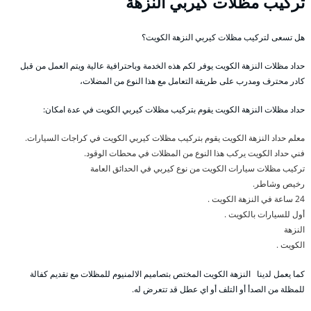
تركيب مظلات كيربي النزهة
هل تسعى لتركيب مظلات كيربي النزهة الكويت؟
حداد مظلات النزهة الكويت يوفر لكم هذه الخدمة وباحترافية عالية ويتم العمل من قبل
كادر محترف ومدرب على طريقة التعامل مع هذا النوع من المضلات،
حداد مظلات النزهة الكويت يقوم بتركيب مظلات كيربي الكويت في عدة امكان:
معلم حداد النزهة الكويت يقوم بتركيب مظلات كيربي الكويت في كراجات السيارات.
فني حداد الكويت يركب هذا النوع من المظلات في محطات الوقود.
تركيب مظلات سيارات الكويت من نوع كيربي في الحدائق العامة
رخيص وشاطر.
24 ساعة في النزهة الكويت .
أول للسيارات بالكويت .
النزهة
الكويت .
كما يعمل لدينا النزهة الكويت المختص بتصاميم الالمنيوم للمظلات مع تقديم كفالة
للمظلة من الصدأ أو التلف أو اي عطل قد تتعرض له.