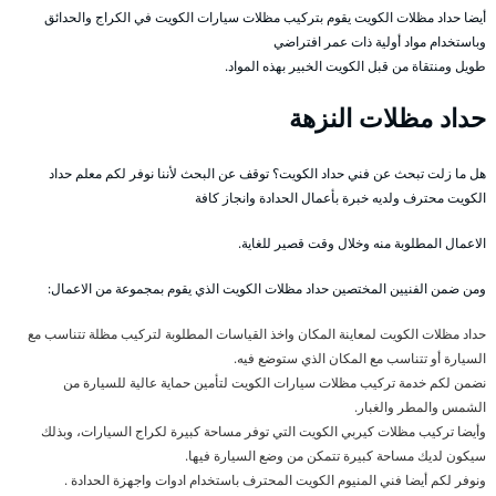
أيضا حداد مظلات الكويت يقوم بتركيب مظلات سيارات الكويت في الكراج والحدائق
وباستخدام مواد أولية ذات عمر افتراضي
طويل ومنتقاة من قبل الكويت الخبير بهذه المواد.
حداد مظلات النزهة
هل ما زلت تبحث عن فني حداد الكويت؟ توقف عن البحث لأننا نوفر لكم معلم حداد
الكويت محترف ولديه خبرة بأعمال الحدادة وانجاز كافة
الاعمال المطلوبة منه وخلال وقت قصير للغاية.
ومن ضمن الفنيين المختصين حداد مظلات الكويت الذي يقوم بمجموعة من الاعمال:
حداد مظلات الكويت لمعاينة المكان واخذ القياسات المطلوبة لتركيب مظلة تتناسب مع
السيارة أو تتناسب مع المكان الذي ستوضع فيه.
نضمن لكم خدمة تركيب مظلات سيارات الكويت لتأمين حماية عالية للسيارة من
الشمس والمطر والغبار.
وأيضا تركيب مظلات كيربي الكويت التي توفر مساحة كبيرة لكراج السيارات، وبذلك
سيكون لديك مساحة كبيرة تتمكن من وضع السيارة فيها.
ونوفر لكم أيضا فني المنيوم الكويت المحترف باستخدام ادوات واجهزة الحدادة .