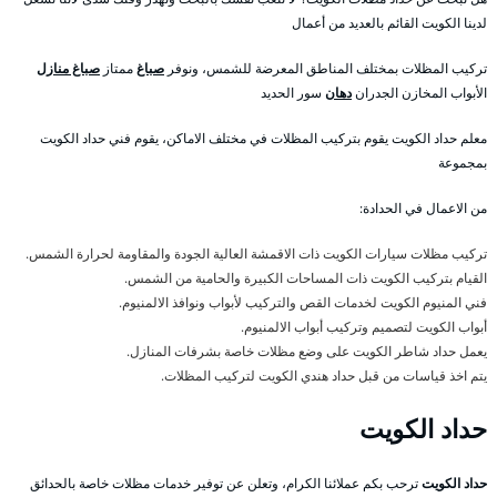
لدينا الكويت القائم بالعديد من أعمال
تركيب المظلات بمختلف المناطق المعرضة للشمس، ونوفر
صباغ
ممتاز
صباغ منازل
الأبواب المخازن الجدران
دهان
سور الحديد
معلم حداد الكويت يقوم بتركيب المظلات في مختلف الاماكن، يقوم فني حداد الكويت
بمجموعة
من الاعمال في الحدادة:
تركيب مظلات سيارات الكويت ذات الاقمشة العالية الجودة والمقاومة لحرارة الشمس.
القيام بتركيب الكويت ذات المساحات الكبيرة والحامية من الشمس.
فني المنيوم الكويت لخدمات القص والتركيب لأبواب ونوافذ الالمنيوم.
أبواب الكويت لتصميم وتركيب أبواب الالمنيوم.
يعمل حداد شاطر الكويت على وضع مظلات خاصة بشرفات المنازل.
يتم اخذ قياسات من قبل حداد هندي الكويت لتركيب المظلات.
حداد الكويت
حداد الكويت
ترحب بكم عملائنا الكرام، وتعلن عن توفير خدمات مظلات خاصة بالحدائق