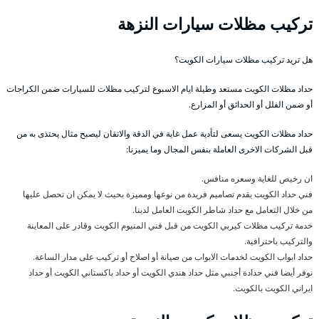
تركيب مظلات سيارات النزهة
هل تريد تركيب مظلات سيارات الكويت؟
حداد مظلات الكويت مستعد وطيلة ايام الاسبوع لتركيب مظلات للسيارات ضمن الكراجات
أو ضمن الفلل أو الحدائق أو المزارع.
حداد مظلات الكويت يسعى لتأدية عمل غاية في الدقة والاتقان ليصبح مثال يحتذى به من
قبل الشركات الاخرى العاملة بنفس المجال وما يميزنا:
ان رخيص للغاية وسعره منافس.
فني حداد الكويت يقدم تصاميم فريدة من نوعها ومميزة بحيث لا يمكن ان تحصل عليها
من خلال التعامل مع حداد شاطر الكويت العامل لدينا.
خدمة تركيب مظلات كيربي الكويت من قبل فني المنيوم الكويت وقادر على المعاينة
والتركيب باحترافية.
حداد ابواب الكويت لخدمات الابواب من صيانة أو اصلاح أو تركيب على مدار الساعة.
نوفر أيضا فني حدادة أجنبي مثل حداد هندي الكويت أو حداد باكستاني الكويت أو حداد
ايراني الكويت بالكويت.