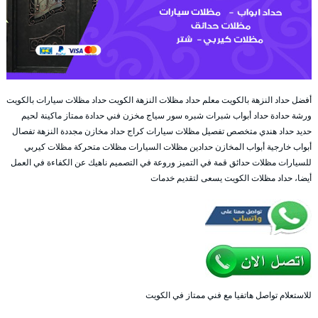
أفضل حداد النزهة بالكويت معلم حداد مظلات النزهة الكويت حداد مظلات سيارات بالكويت
ورشة حدادة حداد أبواب شبرات شبره سور سياج مخزن فني حدادة ممتاز ماكينة لحيم
حديد حداد هندي متخصص تفصيل مظلات سيارات كراج حداد مخازن مجددة النزهة تفصال
أبواب خارجية أبواب المخازن حدادين مظلات السيارات مظلات متحركة مظلات كيربي
للسيارات مظلات حدائق قمة في التميز وروعة في التصميم ناهيك عن الكفاءة في العمل
أيضا، حداد مظلات الكويت يسعى لتقديم خدمات
للاستعلام تواصل هاتفيا مع فني ممتاز في الكويت