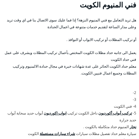
فني المنيوم الكويت
هل تريد التعامل مع فني المنيوم النزهة؟ إذا فما عليك سوى الاتصال بنا في اي وقت تريد
وعلى مدار الساعة لتقديم خدمات متنوعة في اعمال الحدادة
أو تركيب المظلات أو تركيب الابواب أو النوافذ .
يعمل الى جانبه حداد مظلات الكويت المختص بأعمال تركيب المظلات ويشرف على عمل
فني حداد الكويت
معلم حداد الكويت الحائر على عدة شهادات خبرة في مجال حدادة الالمنيوم وتركيب
المظلات وجميع اعمال فنيين الكويت.
2-
3-
4- فني الكويت
5-
تركيب أبواب أكورديون
داخل الكويت تركيب
ابواب اكورديون
أبواب حديد سحابة أبواب
حديد جرارة
نجار
المنيوم حداد متكاملة بالكويت .
سيارة معلم حداد تفصيل مظلات سيارات
شراء سيارات مستعملة
الكويت