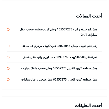
أحدث المقالات
ونش ابو حليفة رقم / 65557275 / ونش كرين سطحة سحب ونقل
سيارات 24/7
رقم فني تكييف كيفان 98025055 فني تكييف مركزي 24 ساعة
شركة نقل اثاث الكويت 50993766 هاف لوري وانيت نقل عفش
ونش سطحة كرين القرين 65557275 ونش سحب وانقاذ سيارات
ونش سطحة كرين العدان 65557275 ونش سحب وانقاذ سيارات
أحدث التعليقات