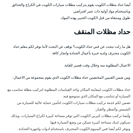
أيضا حداد مظلات الكويت يقوم بتركيب مظلات سيارات الكويت في الكراج والحدائق
وباستخدام مواد أولية ذات عمر افتراضي
طويل ومنتقاة من قبل الكويت الخبير بهذه المواد.
حداد مظلات المنقف
هل ما زلت تبحث عن فني حداد الكويت؟ توقف عن البحث لأننا نوفر لكم معلم حداد
الكويت محترف ولديه خبرة بأعمال الحدادة وانجاز كافة
الاعمال المطلوبة منه وخلال وقت قصير للغاية.
ومن ضمن الفنيين المختصين حداد مظلات الكويت الذي يقوم بمجموعة من الاعمال:
حداد مظلات الكويت لمعاينة المكان واخذ القياسات المطلوبة لتركيب مظلة تتناسب مع
السيارة أو تتناسب مع المكان الذي ستوضع فيه.
نضمن لكم خدمة تركيب مظلات سيارات الكويت لتأمين حماية عالية للسيارة من
الشمس والمطر والغبار.
وأيضا تركيب مظلات كيربي الكويت التي توفر مساحة كبيرة لكراج السيارات، وبذلك
سيكون لديك مساحة كبيرة تتمكن من وضع السيارة فيها.
ونوفر لكم أيضا فني المنيوم الكويت المحترف باستخدام ادوات واجهزة الحدادة .