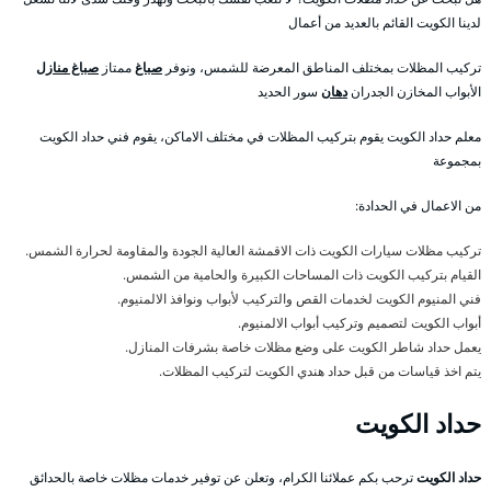
لدينا الكويت القائم بالعديد من أعمال
تركيب المظلات بمختلف المناطق المعرضة للشمس، ونوفر
صباغ
ممتاز
صباغ منازل
الأبواب المخازن الجدران
دهان
سور الحديد
معلم حداد الكويت يقوم بتركيب المظلات في مختلف الاماكن، يقوم فني حداد الكويت
بمجموعة
من الاعمال في الحدادة:
تركيب مظلات سيارات الكويت ذات الاقمشة العالية الجودة والمقاومة لحرارة الشمس.
القيام بتركيب الكويت ذات المساحات الكبيرة والحامية من الشمس.
فني المنيوم الكويت لخدمات القص والتركيب لأبواب ونوافذ الالمنيوم.
أبواب الكويت لتصميم وتركيب أبواب الالمنيوم.
يعمل حداد شاطر الكويت على وضع مظلات خاصة بشرفات المنازل.
يتم اخذ قياسات من قبل حداد هندي الكويت لتركيب المظلات.
حداد الكويت
حداد الكويت
ترحب بكم عملائنا الكرام، وتعلن عن توفير خدمات مظلات خاصة بالحدائق