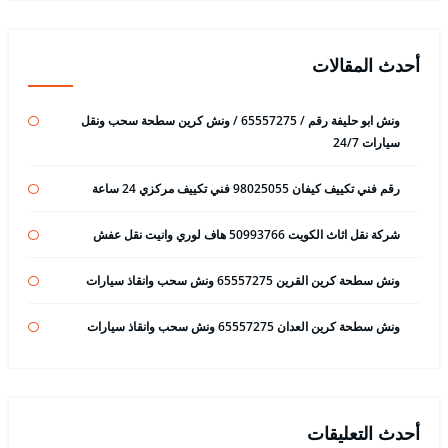
أحدث المقالات
ونش ابو حليفة رقم / 65557275 / ونش كرين سطحة سحب ونقل
سيارات 24/7
رقم فني تكييف كيفان 98025055 فني تكييف مركزي 24 ساعة
شركة نقل اثاث الكويت 50993766 هاف لوري وانيت نقل عفش
ونش سطحة كرين القرين 65557275 ونش سحب وانقاذ سيارات
ونش سطحة كرين العدان 65557275 ونش سحب وانقاذ سيارات
أحدث التعليقات