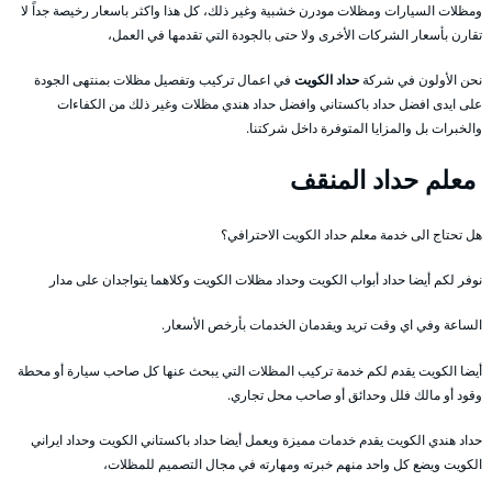
ومظلات السيارات ومظلات مودرن خشبية وغير ذلك، كل هذا واكثر باسعار رخيصة جداً لا
تقارن بأسعار الشركات الأخرى ولا حتى بالجودة التي تقدمها في العمل،
نحن الأولون في شركة
حداد الكويت
في اعمال تركيب وتفصيل مظلات بمنتهى الجودة
على ايدى افضل حداد باكستاني وافضل حداد هندي مظلات وغير ذلك من الكفاءات
والخبرات بل والمزايا المتوفرة داخل شركتنا.
معلم حداد المنقف
هل تحتاج الى خدمة معلم حداد الكويت الاحترافي؟
نوفر لكم أيضا حداد أبواب الكويت وحداد مظلات الكويت وكلاهما يتواجدان على مدار
الساعة وفي اي وقت تريد ويقدمان الخدمات بأرخص الأسعار.
أيضا الكويت يقدم لكم خدمة تركيب المظلات التي يبحث عنها كل صاحب سيارة أو محطة
وقود أو مالك فلل وحدائق أو صاحب محل تجاري.
حداد هندي الكويت يقدم خدمات مميزة ويعمل أيضا حداد باكستاني الكويت وحداد ايراني
الكويت ويضع كل واحد منهم خبرته ومهارته في مجال التصميم للمظلات،