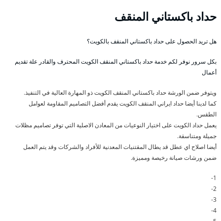
حداد باكستاني المنقف
هل تريد الحصول على حداد باكستاني المنقف بالكويت؟
بكل سرور نوفر لكم خدمة حداد باكستاني المنقف الكويت المحترف والقادر علة تقديم
أعمال
ويتوفر ضمن الورشة حداد باكستاني المنقف الكويت ذو المهارة العالية في التنفيذ.
كما لدينا أيضا حداد ايراني المنقف الكويت يقدم أفضل التصاميم المقاومة لعوامل
الطقس.
يعمل حداد الكويت على اختيار النوعيات من المعادن الاصلية التي توفر تصاميم مظلات
جميلة ومتناسقة.
أيضا اصلاح اي عطل قد يطال المقتنيات المعدنية للأفراد والشركات وقد يتم العمل
ضمن ورشات صيانة رخيصة ومميزة.
1-
2-
3-
4-