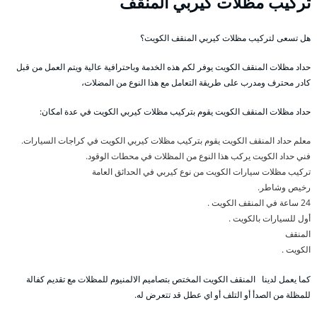
تركيب مظلات كيربي المنقف
هل تسعى لتركيب مظلات كيربي المنقف الكويت؟
حداد مظلات المنقف الكويت يوفر لكم هذه الخدمة وباحترافية عالية ويتم العمل من قبل
كادر محترف ومدرب على طريقة التعامل مع هذا النوع من المضلات،
حداد مظلات المنقف الكويت يقوم بتركيب مظلات كيربي الكويت في عدة امكان:
معلم حداد المنقف الكويت يقوم بتركيب مظلات كيربي الكويت في كراجات السيارات.
فني حداد الكويت يركب هذا النوع من المظلات في محطات الوقود.
تركيب مظلات سيارات الكويت من نوع كيربي في الحدائق العامة
رخيص وشاطر.
24 ساعة في المنقف الكويت .
أول للسيارات بالكويت .
المنقف
الكويت .
كما يعمل لدينا المنقف الكويت المختص بتصاميم الالمنيوم للمظلات مع تقديم كفالة
للمظلة من الصدأ أو التلف أو اي عطل قد تتعرض له.