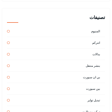
تصنيفات
المنيوم
انتركم
بدالات
بنشر متنقل
بي ان سبورت
بين سبورت
تبديل تواير
تركيب ستلايت