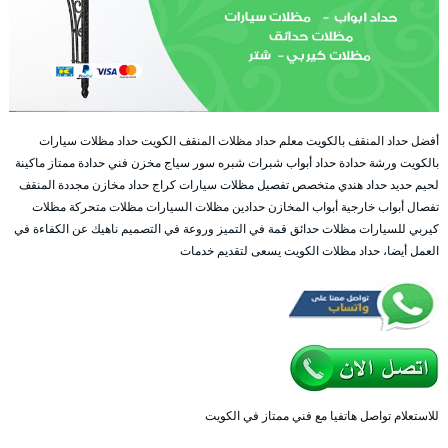
أفضل حداد المنقف بالكويت معلم حداد مظلات المنقف الكويت حداد مظلات سيارات
بالكويت ورشة حدادة حداد أبواب شبرات شبره سور سياج مخزن فني حدادة ممتاز ماكينة
لحيم حديد حداد هندي متخصص تفصيل مظلات سيارات كراج حداد مخازن مجددة المنقف
تفصال أبواب خارجية أبواب المخازن حدادين مظلات السيارات مظلات متحركة مظلات
كيربي للسيارات مظلات حدائق قمة في التميز وروعة في التصميم ناهيك عن الكفاءة في
العمل أيضا، حداد مظلات الكويت يسعى لتقديم خدمات
للاستعلام تواصل هاتفيا مع فني ممتاز في الكويت