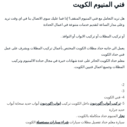
فني المنيوم الكويت
هل تريد التعامل مع فني المنيوم المنقف؟ إذا فما عليك سوى الاتصال بنا في اي وقت تريد
وعلى مدار الساعة لتقديم خدمات متنوعة في اعمال الحدادة
أو تركيب المظلات أو تركيب الابواب أو النوافذ .
يعمل الى جانبه حداد مظلات الكويت المختص بأعمال تركيب المظلات ويشرف على عمل
فني حداد الكويت
معلم حداد الكويت الحائر على عدة شهادات خبرة في مجال حدادة الالمنيوم وتركيب
المظلات وجميع اعمال فنيين الكويت.
2-
3-
4- فني الكويت
5-
تركيب أبواب أكورديون
داخل الكويت تركيب
ابواب اكورديون
أبواب حديد سحابة أبواب
حديد جرارة
نجار
المنيوم حداد متكاملة بالكويت .
سيارة معلم حداد تفصيل مظلات سيارات
شراء سيارات مستعملة
الكويت