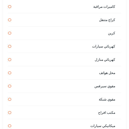
كاميرات مراقبة
كراج متنقل
كرين
كهربائي سيارات
كهربائي منازل
محل هواتف
مقوي سيرفس
مقوي شبكة
مكتب افراح
ميكانيكي سيارات