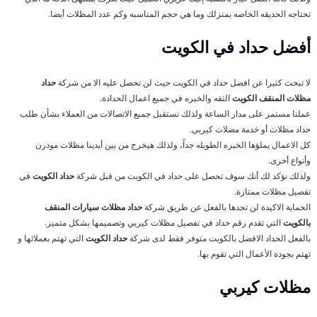
تحتاجه الحديقه الخاصه بمنزلك وما هي حجم المناسبه وكم عدد المظلات أيضا.
أفضل حداد في الكويت
لا تبحث كثيرا عن افضل حداد في الكويت حيث لن تحصل عليه الا من شركة
حداد
مظلات المنقف الكويت
الثقه والخبره في جميع اعمال الحدادة.
عملنا مستمر على مدار الساعة ولذلك نستقبل جميع الاتصالات من العملاء بشأن طلب
حداد مظلات أو خدمة مضلات كيربي.
كل الاعمال يملؤها الخبره الطويله جداً، ولذلك هيخرج من بين أيدينا مظلات مودرن
وأنواع أخرى.
ولذلك نؤكد لك أنك سوف تحصل على حداد في الكويت من قبل شركة
حداد الكويت
في
تفصيل مظلات ممتازة.
الحماية الاكيدة لن تجدها بالفعل عن طريق شركة
حداد مظلات سيارات المنقف
بالكويت
التي تقدم رقم حداد في تفصيل مظلات كيربي وتصميمها بشكل متميز.
بالفعل الحداد الافضل بالكويت متوفر فقط لدى شركة
حداد الكويت
التي تهتم بعملائها و
تهتم بجودة الأعمال التي تقوم بها.
مظلات كيربي