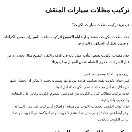
تركيب مظلات سيارات المنقف
هل تريد تركيب مظلات سيارات الكويت؟
حداد مظلات الكويت مستعد وطيلة ايام الاسبوع لتركيب مظلات للسيارات ضمن الكراجات
أو ضمن الفلل أو الحدائق أو المزارع.
حداد مظلات الكويت يسعى لتأدية عمل غاية في الدقة والاتقان ليصبح مثال يحتذى به من
قبل الشركات الاخرى العاملة بنفس المجال وما يميزنا:
ان رخيص للغاية وسعره منافس.
فني حداد الكويت يقدم تصاميم فريدة من نوعها ومميزة بحيث لا يمكن ان تحصل عليها
من خلال التعامل مع حداد شاطر الكويت العامل لدينا.
خدمة تركيب مظلات كيربي الكويت من قبل فني المنيوم الكويت وقادر على المعاينة
والتركيب باحترافية.
حداد ابواب الكويت لخدمات الابواب من صيانة أو اصلاح أو تركيب على مدار الساعة.
نوفر أيضا فني حدادة أجنبي مثل حداد هندي الكويت أو حداد باكستاني الكويت أو حداد
ايراني الكويت بالكويت.