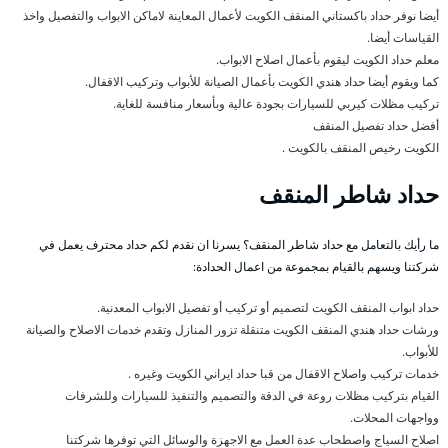
أيضا نوفر حداد باكستاني المنقف الكويت لأعمال المعاينة لاماكن الابواب والتفصيل واخذ
القياسات أيضا.
معلم حداد الكويت ليقوم بأعمال اصلاح الابواب.
كما ويقوم أيضا حداد هندي الكويت بأعمال الصيانة للأبواب وتركيب الاقفال.
تركيب مظلات كيربي للسيارات بجودة عالية وبأسعار منافسة للغاية.
أفضل حداد تفصيل المنقف
الكويت رخيص المنقف بالكويت .
حداد شاطر المنقف
ما رأيك بالتعامل مع حداد شاطر المنقف؟ يسرنا ان نقدم لكم حداد محترف يعمل في
شركتنا ويسهم بالقيام بمجموعة من اعمال الحدادة:
حداد ابواب المنقف الكويت لتصميم أو تركيب أو تفصيل الابواب المعدنية.
ورشات حداد هندي المنقف الكويت متنقلة تزور المنازل وتقدم خدمات الاصلاح والصيانة
للأبواب.
خدمات تركيب واصلاح الاقفال من قبا حداد ايراني الكويت وغيره .
القيام بتركيب مظلات روعة في الدقة والتصميم والتنفيذ للسيارات وللشرفات
وواجهات المحلات.
اصلاح السياج واصطحاب عدة العمل مع الاجهزة والوسائل التي توفرها شركتنا