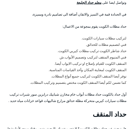
وتواصل ايضا على
معلم حداد الجليعة
في الحدادة قمة في التميز والاتقان أضافة الى تصاميم نادرة ومميزة،
حداد مظلات الكويت يقوم بمجوعة من الاعمال:
لتركيب مظلات سيارات الكويت.
فني لتصميم مظلات للحدائق.
حداد شاطر الكويت تركيب مظلات كيربي الكويت.
فني المنيوم المنقف لتركيب وتصميم الأبواب.ش
المنقف الكويت للقيام بإصلاح او تركيب الابواب أيضا.
المنقف الكويت لمعاينة المكان وأخذ القياسات المناسبة.
نوفر أيضا المنقف الكويت لتركيب جميع أنواع المظلات.
كما نضمن لكم أيضا المنقف الكويت مختص بتصميم وتركيب المظلات.
أول حداد بالكويت حداد مظلات أبواب خام مخازن شبابيك درابزين سور شبرات تركيب
مظلات سيارات كيربي متحركة مظلة حدائق مزارع شاليهات قواعد خزانات مياه حديد .
حداد المنقف
هل تبحث عن حداد مظلات الكويت؟ لا تتعب نفسك بالبحث وتهدر وقتك سدى لأننا نشغل