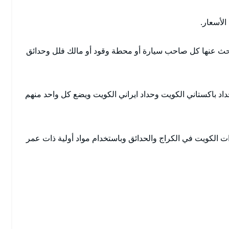
لأسعار.
بحث عنها كل صاحب سيارة أو محطة وقود أو مالك فلل وحدائق
اد باكستاني الكويت وحداد ايراني الكويت ويضع كل واحد منهم
 الكويت في الكراج والحدائق وباستخدام مواد أولية ذات عمر