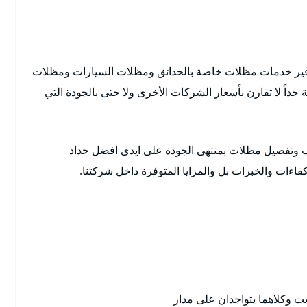
وفير خدمات مظلات خاصة بالحدائق ومظلات السيارات ومظلات
داً لا تقارن بأسعار الشركات الأخرى ولا حتى بالجودة التي
وتفصيل مظلات بمنتهى الجودة على ايدى افضل حداد
ءات والخبرات بل والمزايا المتوفرة داخل شركتنا.
يت وكلاهما يتواجدان على مدار