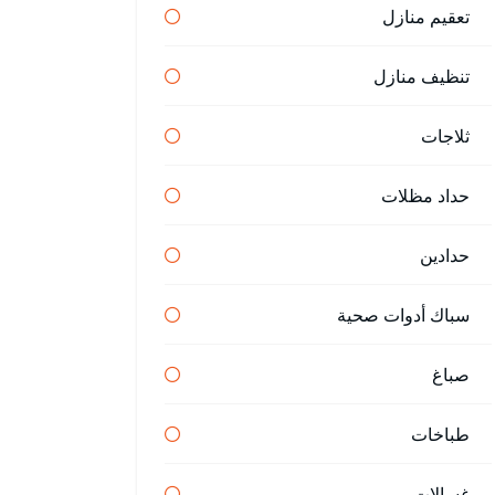
تعقيم منازل
تنظيف منازل
ثلاجات
حداد مظلات
حدادين
سباك أدوات صحية
صباغ
طباخات
غسالات