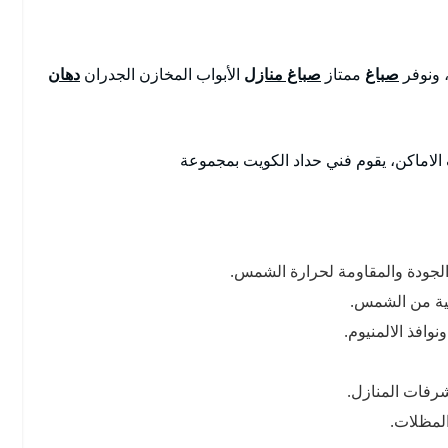
 ونوفر
صباغ
ممتاز
صباغ منازل
الأبواب المخازن الجدران
دهان
لاماكن، يقوم فني حداد الكويت بمجموعة
الجودة والمقاومة لحرارة الشمس.
مية من الشمس.
وافذ الالمنيوم.
رفات المنازل.
لمظلات.