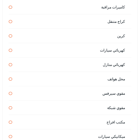
كاميرات مراقبة
كراج متنقل
كرين
كهربائي سيارات
كهربائي منازل
محل هواتف
مقوي سيرفس
مقوي شبكة
مكتب افراح
ميكانيكي سيارات