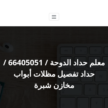
لتجاوز
الكويتية
خدمات وظائف بالكويت
لى
لمحتوى
معلم حداد الدوحة / 66405051 /
حداد تفصيل مظلات أبواب
مخازن شبرة