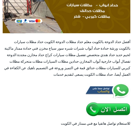
أفضل حداد الدوحة بالكويت معلم حداد مظلات الدوحة الكويت حداد مظلات سيارات
بالكويت ورشة حدادة حداد أبواب شبرات شبره سور سياج مخزن فني حدادة ممتاز ماكينة
لحيم حديد حداد هندي متخصص تفصيل مظلات سيارات كراج حداد مخازن مجددة الدوحة
تفصال أبواب خارجية أبواب المخازن حدادين مظلات السيارات مظلات متحركة مظلات
كيربي للسيارات مظلات حدائق قمة في التميز وروعة في التصميم ناهيك عن الكفاءة في
العمل أيضا، حداد مظلات الكويت يسعى لتقديم خدمات
للاستعلام تواصل هاتفيا مع فني ممتاز في الكويت