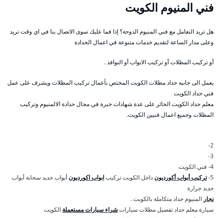
فني المنيوم الكويت
هل تريد التعامل مع فني المنيوم الدوحة؟ إذا فما عليك سوى الاتصال بنا في اي وقت تريد
وعلى مدار الساعة لتقديم خدمات متنوعة في اعمال الحدادة
أو تركيب المظلات أو تركيب الابواب أو النوافذ .
يعمل الى جانبه حداد مظلات الكويت المختص بأعمال تركيب المظلات ويشرف على عمل
فني حداد الكويت
معلم حداد الكويت الحائر على عدة شهادات خبرة في مجال حدادة الالمنيوم وتركيب
المظلات وجميع اعمال فنيين الكويت.
2-
3-
4- فني الكويت
5-
تركيب أبواب أكورديون
داخل الكويت تركيب
ابواب اكورديون
أبواب حديد سحابة أبواب
حديد جرارة
نجار
المنيوم حداد متكاملة بالكويت .
سيارة معلم حداد تفصيل مظلات سيارات
شراء سيارات مستعملة
الكويت