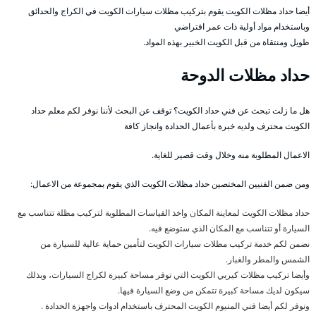
أيضا حداد مظلات الكويت يقوم بتركيب مظلات سيارات الكويت في الكراج والحدائق
وباستخدام مواد أولية ذات عمر افتراضي
طويل ومنتقاة من قبل الكويت الخبير بهذه المواد.
حداد مظلات الدوحة
هل ما زلت تبحث عن فني حداد الكويت؟ توقف عن البحث لأننا نوفر لكم معلم حداد
الكويت محترف ولديه خبرة بأعمال الحدادة وانجاز كافة
الاعمال المطلوبة منه وخلال وقت قصير للغاية.
ومن ضمن الفنيين المختصين حداد مظلات الكويت الذي يقوم بمجموعة من الاعمال:
حداد مظلات الكويت لمعاينة المكان واخذ القياسات المطلوبة لتركيب مظلة تتناسب مع
السيارة أو تتناسب مع المكان الذي ستوضع فيه.
نضمن لكم خدمة تركيب مظلات سيارات الكويت لتأمين حماية عالية للسيارة من
الشمس والمطر والغبار.
وأيضا تركيب مظلات كيربي الكويت التي توفر مساحة كبيرة لكراج السيارات، وبذلك
سيكون لديك مساحة كبيرة تتمكن من وضع السيارة فيها.
ونوفر لكم أيضا فني المنيوم الكويت المحترف باستخدام ادوات واجهزة الحدادة .