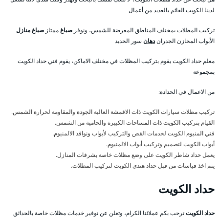
لدينا الكويت القائم بالعديد من أعمال
تركيب المظلات بمختلف المناطق المعرضة للشمس، ونوفر
صباغ
ممتاز
صباغ منازل
الأبواب المخازن الجدران
دهان
سور الحديد
معلم حداد الكويت يقوم بتركيب المظلات في مختلف الاماكن، يقوم فني حداد الكويت
بمجموعة
من الاعمال في الحدادة:
تركيب مظلات سيارات الكويت ذات الاقمشة العالية الجودة والمقاومة لحرارة الشمس.
القيام بتركيب الكويت ذات المساحات الكبيرة والحامية من الشمس.
فني المنيوم الكويت لخدمات القص والتركيب لأبواب ونوافذ الالمنيوم.
أبواب الكويت لتصميم وتركيب أبواب الالمنيوم.
يعمل حداد شاطر الكويت على وضع مظلات خاصة بشرفات المنازل.
يتم اخذ قياسات من قبل حداد هندي الكويت لتركيب المظلات.
حداد الكويت
حداد الكويت
ترحب بكم عملائنا الكرام، وتعلن عن توفير خدمات مظلات خاصة بالحدائق