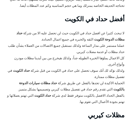
تحتاجه الحديقه الخاصه بمنزلك وما هي حجم المناسبه وكم عدد المظلات أيضا.
أفضل حداد في الكويت
لا تبحث كثيرا عن افضل حداد في الكويت حيث لن تحصل عليه الا من شركة
حداد
مظلات الدوحة الكويت
الثقه والخبره في جميع اعمال الحدادة.
عملنا مستمر على مدار الساعة ولذلك نستقبل جميع الاتصالات من العملاء بشأن طلب
حداد مظلات أو خدمة مضلات كيربي.
كل الاعمال يملؤها الخبره الطويله جداً، ولذلك هيخرج من بين أيدينا مظلات مودرن
وأنواع أخرى.
ولذلك نؤكد لك أنك سوف تحصل على حداد في الكويت من قبل شركة
حداد الكويت
في
تفصيل مظلات ممتازة.
الحماية الاكيدة لن تجدها بالفعل عن طريق شركة
حداد مظلات سيارات الدوحة
بالكويت
التي تقدم رقم حداد في تفصيل مظلات كيربي وتصميمها بشكل متميز.
بالفعل الحداد الافضل بالكويت متوفر فقط لدى شركة
حداد الكويت
التي تهتم بعملائها و
تهتم بجودة الأعمال التي تقوم بها.
مظلات كيربي