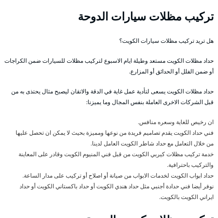
تركيب مظلات سيارات الدوحة
هل تريد تركيب مظلات سيارات الكويت؟
حداد مظلات الكويت مستعد وطيلة ايام الاسبوع لتركيب مظلات للسيارات ضمن الكراجات
أو ضمن الفلل أو الحدائق أو المزارع.
حداد مظلات الكويت يسعى لتأدية عمل غاية في الدقة والاتقان ليصبح مثال يحتذى به من
قبل الشركات الاخرى العاملة بنفس المجال وما يميزنا:
ان رخيص للغاية وسعره منافس.
فني حداد الكويت يقدم تصاميم فريدة من نوعها ومميزة بحيث لا يمكن ان تحصل عليها
من خلال التعامل مع حداد شاطر الكويت العامل لدينا.
خدمة تركيب مظلات كيربي الكويت من قبل فني المنيوم الكويت وقادر على المعاينة
والتركيب باحترافية.
حداد ابواب الكويت لخدمات الابواب من صيانة أو اصلاح أو تركيب على مدار الساعة.
نوفر أيضا فني حدادة أجنبي مثل حداد هندي الكويت أو حداد باكستاني الكويت أو حداد
ايراني الكويت بالكويت.