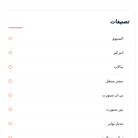
تصنيفات
المنيوم
انتركم
بدالات
بنشر متنقل
بي ان سبورت
بين سبورت
تبديل تواير
تركيب ستلايت