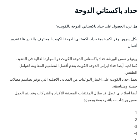
حداد باكستاني الدوحة
هل تريد الحصول على حداد باكستاني الدوحة بالكويت؟
بكل سرور نوفر لكم خدمة حداد باكستاني الدوحة الكويت المحترف والقادر علة تقديم
أعمال
ويتوفر ضمن الورشة حداد باكستاني الدوحة الكويت ذو المهارة العالية في التنفيذ.
كما لدينا أيضا حداد ايراني الدوحة الكويت يقدم أفضل التصاميم المقاومة لعوامل
الطقس.
يعمل حداد الكويت على اختيار النوعيات من المعادن الاصلية التي توفر تصاميم مظلات
جميلة ومتناسقة.
أيضا اصلاح اي عطل قد يطال المقتنيات المعدنية للأفراد والشركات وقد يتم العمل
ضمن ورشات صيانة رخيصة ومميزة.
1-
2-
3-
4-