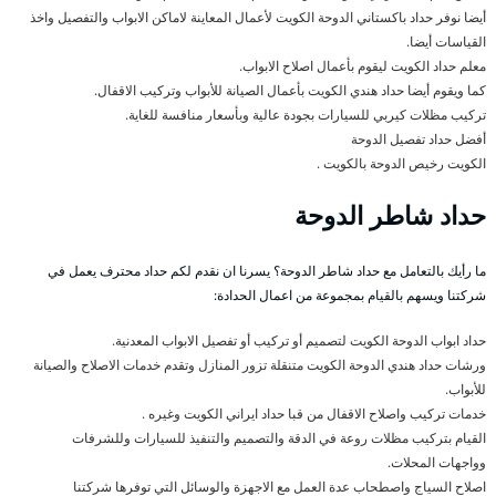
أيضا نوفر حداد باكستاني الدوحة الكويت لأعمال المعاينة لاماكن الابواب والتفصيل واخذ
القياسات أيضا.
معلم حداد الكويت ليقوم بأعمال اصلاح الابواب.
كما ويقوم أيضا حداد هندي الكويت بأعمال الصيانة للأبواب وتركيب الاقفال.
تركيب مظلات كيربي للسيارات بجودة عالية وبأسعار منافسة للغاية.
أفضل حداد تفصيل الدوحة
الكويت رخيص الدوحة بالكويت .
حداد شاطر الدوحة
ما رأيك بالتعامل مع حداد شاطر الدوحة؟ يسرنا ان نقدم لكم حداد محترف يعمل في
شركتنا ويسهم بالقيام بمجموعة من اعمال الحدادة:
حداد ابواب الدوحة الكويت لتصميم أو تركيب أو تفصيل الابواب المعدنية.
ورشات حداد هندي الدوحة الكويت متنقلة تزور المنازل وتقدم خدمات الاصلاح والصيانة
للأبواب.
خدمات تركيب واصلاح الاقفال من قبا حداد ايراني الكويت وغيره .
القيام بتركيب مظلات روعة في الدقة والتصميم والتنفيذ للسيارات وللشرفات
وواجهات المحلات.
اصلاح السياج واصطحاب عدة العمل مع الاجهزة والوسائل التي توفرها شركتنا