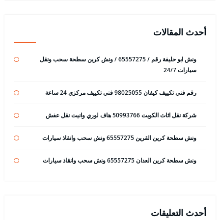
أحدث المقالات
ونش ابو حليفة رقم / 65557275 / ونش كرين سطحة سحب ونقل
سيارات 24/7
رقم فني تكييف كيفان 98025055 فني تكييف مركزي 24 ساعة
شركة نقل اثاث الكويت 50993766 هاف لوري وانيت نقل عفش
ونش سطحة كرين القرين 65557275 ونش سحب وانقاذ سيارات
ونش سطحة كرين العدان 65557275 ونش سحب وانقاذ سيارات
أحدث التعليقات