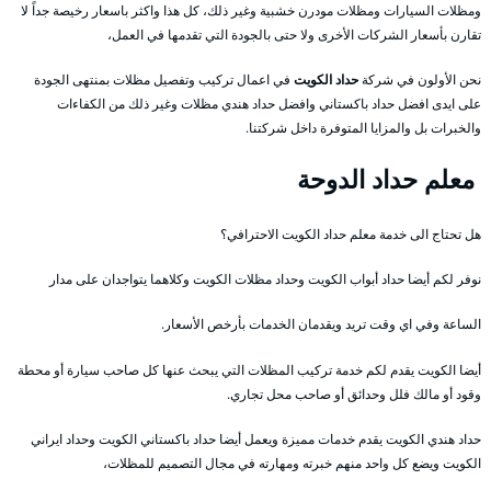
ومظلات السيارات ومظلات مودرن خشبية وغير ذلك، كل هذا واكثر باسعار رخيصة جداً لا
تقارن بأسعار الشركات الأخرى ولا حتى بالجودة التي تقدمها في العمل،
نحن الأولون في شركة
حداد الكويت
في اعمال تركيب وتفصيل مظلات بمنتهى الجودة
على ايدى افضل حداد باكستاني وافضل حداد هندي مظلات وغير ذلك من الكفاءات
والخبرات بل والمزايا المتوفرة داخل شركتنا.
معلم حداد الدوحة
هل تحتاج الى خدمة معلم حداد الكويت الاحترافي؟
نوفر لكم أيضا حداد أبواب الكويت وحداد مظلات الكويت وكلاهما يتواجدان على مدار
الساعة وفي اي وقت تريد ويقدمان الخدمات بأرخص الأسعار.
أيضا الكويت يقدم لكم خدمة تركيب المظلات التي يبحث عنها كل صاحب سيارة أو محطة
وقود أو مالك فلل وحدائق أو صاحب محل تجاري.
حداد هندي الكويت يقدم خدمات مميزة ويعمل أيضا حداد باكستاني الكويت وحداد ايراني
الكويت ويضع كل واحد منهم خبرته ومهارته في مجال التصميم للمظلات،