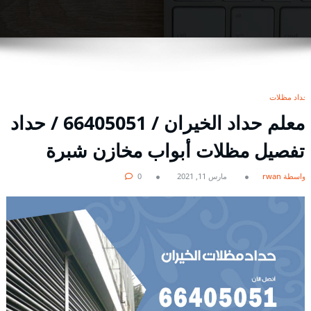
حداد مظلات
معلم حداد الخيران / 66405051 / حداد
تفصيل مظلات أبواب مخازن شبرة
بواسطة rwan
مارس 11, 2021
0