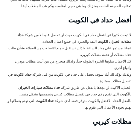
تحتاجه الحديقه الخاصه بمنزلك وما هي حجم المناسبه وكم عدد المظلات أيضا.
أفضل حداد في الكويت
لا تبحث كثيرا عن افضل حداد في الكويت حيث لن تحصل عليه الا من شركة
حداد
مظلات الخيران الكويت
الثقه والخبره في جميع اعمال الحدادة.
عملنا مستمر على مدار الساعة ولذلك نستقبل جميع الاتصالات من العملاء بشأن طلب
حداد مظلات أو خدمة مضلات كيربي.
كل الاعمال يملؤها الخبره الطويله جداً، ولذلك هيخرج من بين أيدينا مظلات مودرن
وأنواع أخرى.
ولذلك نؤكد لك أنك سوف تحصل على حداد في الكويت من قبل شركة
حداد الكويت
في
تفصيل مظلات ممتازة.
الحماية الاكيدة لن تجدها بالفعل عن طريق شركة
حداد مظلات سيارات الخيران
بالكويت
التي تقدم رقم حداد في تفصيل مظلات كيربي وتصميمها بشكل متميز.
بالفعل الحداد الافضل بالكويت متوفر فقط لدى شركة
حداد الكويت
التي تهتم بعملائها و
تهتم بجودة الأعمال التي تقوم بها.
مظلات كيربي