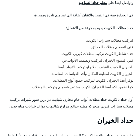
وتواصل ايضا على
معلم حداد الضباعية
في الحدادة قمة في التميز والاتقان أضافة الى تصاميم نادرة ومميزة،
حداد مظلات الكويت يقوم بمجوعة من الاعمال:
لتركيب مظلات سيارات الكويت.
فني لتصميم مظلات للحدائق.
حداد شاطر الكويت تركيب مظلات كيربي الكويت.
فني المنيوم الخيران لتركيب وتصميم الأبواب.ش
الخيران الكويت للقيام بإصلاح او تركيب الابواب أيضا.
الخيران الكويت لمعاينة المكان وأخذ القياسات المناسبة.
نوفر أيضا الخيران الكويت لتركيب جميع أنواع المظلات.
كما نضمن لكم أيضا الخيران الكويت مختص بتصميم وتركيب المظلات.
أول حداد بالكويت حداد مظلات أبواب خام مخازن شبابيك درابزين سور شبرات تركيب
مظلات سيارات كيربي متحركة مظلة حدائق مزارع شاليهات قواعد خزانات مياه حديد .
حداد الخيران
هل تبحث عن حداد مظلات الكويت؟ لا تتعب نفسك بالبحث وتهدر وقتك سدى لأننا نشغل