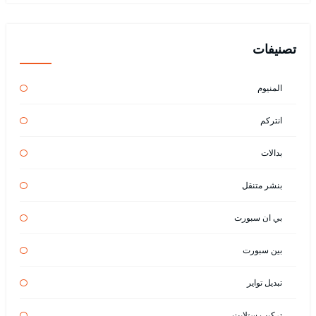
تصنيفات
المنيوم
انتركم
بدالات
بنشر متنقل
بي ان سبورت
بين سبورت
تبديل تواير
تركيب ستلايت