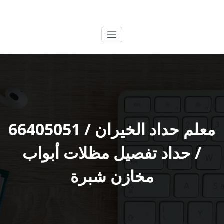
لتجاوز
الكويتية
خدمات وظائف بالكويت
لى
لمحتوى
معلم حداد الخيران / 66405051
/ حداد تفصيل مظلات أبواب
مخازن شبرة