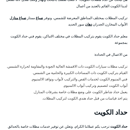
لدينا الكويت القائم بالعديد من أعمال
تركيب المظلات بمختلف المناطق المعرضة للشمس، ونوفر
صباغ
ممتاز
صباغ منازل
الأبواب المخازن الجدران
دهان
سور الحديد
معلم حداد الكويت يقوم بتركيب المظلات في مختلف الاماكن، يقوم فني حداد الكويت
بمجموعة
من الاعمال في الحدادة:
تركيب مظلات سيارات الكويت ذات الاقمشة العالية الجودة والمقاومة لحرارة الشمس.
القيام بتركيب الكويت ذات المساحات الكبيرة والحامية من الشمس.
فني المنيوم الكويت لخدمات القص والتركيب لأبواب ونوافذ الالمنيوم.
أبواب الكويت لتصميم وتركيب أبواب الالمنيوم.
يعمل حداد شاطر الكويت على وضع مظلات خاصة بشرفات المنازل.
يتم اخذ قياسات من قبل حداد هندي الكويت لتركيب المظلات.
حداد الكويت
حداد الكويت
ترحب بكم عملائنا الكرام، وتعلن عن توفير خدمات مظلات خاصة بالحدائق