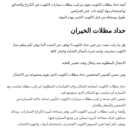
أيضا حداد مظلات الكويت يقوم بتركيب مظلات سيارات الكويت في الكراج والحدائق
وباستخدام مواد أولية ذات عمر افتراضي
طويل ومنتقاة من قبل الكويت الخبير بهذه المواد.
حداد مظلات الخيران
هل ما زلت تبحث عن فني حداد الكويت؟ توقف عن البحث لأننا نوفر لكم معلم حداد
الكويت محترف ولديه خبرة بأعمال الحدادة وانجاز كافة
الاعمال المطلوبة منه وخلال وقت قصير للغاية.
ومن ضمن الفنيين المختصين حداد مظلات الكويت الذي يقوم بمجموعة من الاعمال:
حداد مظلات الكويت لمعاينة المكان واخذ القياسات المطلوبة لتركيب مظلة تتناسب مع
السيارة أو تتناسب مع المكان الذي ستوضع فيه.
نضمن لكم خدمة تركيب مظلات سيارات الكويت لتأمين حماية عالية للسيارة من
الشمس والمطر والغبار.
وأيضا تركيب مظلات كيربي الكويت التي توفر مساحة كبيرة لكراج السيارات، وبذلك
سيكون لديك مساحة كبيرة تتمكن من وضع السيارة فيها.
ونوفر لكم أيضا فني المنيوم الكويت المحترف باستخدام ادوات واجهزة الحدادة .