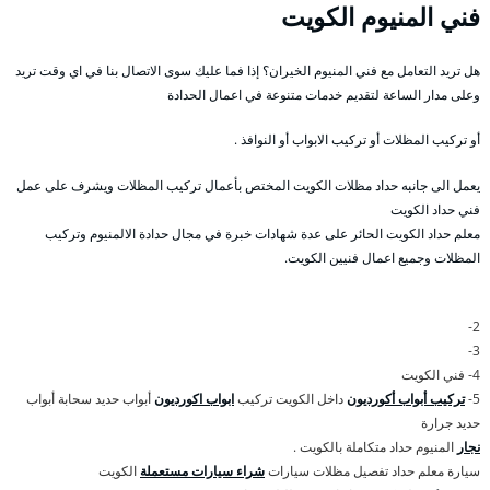
فني المنيوم الكويت
هل تريد التعامل مع فني المنيوم الخيران؟ إذا فما عليك سوى الاتصال بنا في اي وقت تريد
وعلى مدار الساعة لتقديم خدمات متنوعة في اعمال الحدادة
أو تركيب المظلات أو تركيب الابواب أو النوافذ .
يعمل الى جانبه حداد مظلات الكويت المختص بأعمال تركيب المظلات ويشرف على عمل
فني حداد الكويت
معلم حداد الكويت الحائر على عدة شهادات خبرة في مجال حدادة الالمنيوم وتركيب
المظلات وجميع اعمال فنيين الكويت.
2-
3-
4- فني الكويت
5-
تركيب أبواب أكورديون
داخل الكويت تركيب
ابواب اكورديون
أبواب حديد سحابة أبواب
حديد جرارة
نجار
المنيوم حداد متكاملة بالكويت .
سيارة معلم حداد تفصيل مظلات سيارات
شراء سيارات مستعملة
الكويت