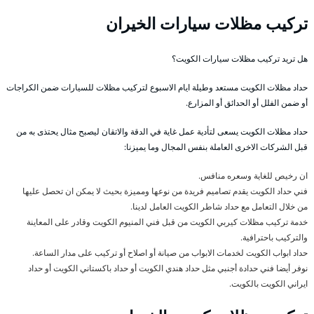
تركيب مظلات سيارات الخيران
هل تريد تركيب مظلات سيارات الكويت؟
حداد مظلات الكويت مستعد وطيلة ايام الاسبوع لتركيب مظلات للسيارات ضمن الكراجات
أو ضمن الفلل أو الحدائق أو المزارع.
حداد مظلات الكويت يسعى لتأدية عمل غاية في الدقة والاتقان ليصبح مثال يحتذى به من
قبل الشركات الاخرى العاملة بنفس المجال وما يميزنا:
ان رخيص للغاية وسعره منافس.
فني حداد الكويت يقدم تصاميم فريدة من نوعها ومميزة بحيث لا يمكن ان تحصل عليها
من خلال التعامل مع حداد شاطر الكويت العامل لدينا.
خدمة تركيب مظلات كيربي الكويت من قبل فني المنيوم الكويت وقادر على المعاينة
والتركيب باحترافية.
حداد ابواب الكويت لخدمات الابواب من صيانة أو اصلاح أو تركيب على مدار الساعة.
نوفر أيضا فني حدادة أجنبي مثل حداد هندي الكويت أو حداد باكستاني الكويت أو حداد
ايراني الكويت بالكويت.