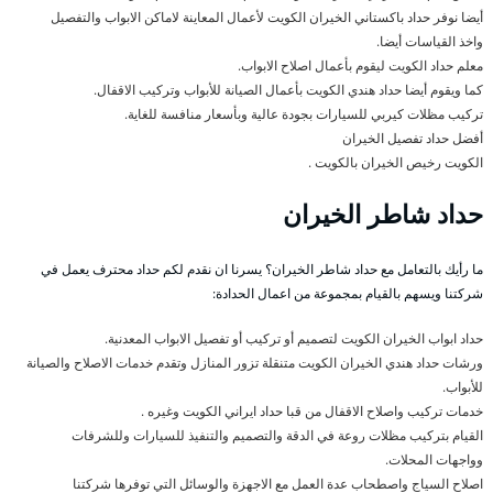
أيضا نوفر حداد باكستاني الخيران الكويت لأعمال المعاينة لاماكن الابواب والتفصيل
واخذ القياسات أيضا.
معلم حداد الكويت ليقوم بأعمال اصلاح الابواب.
كما ويقوم أيضا حداد هندي الكويت بأعمال الصيانة للأبواب وتركيب الاقفال.
تركيب مظلات كيربي للسيارات بجودة عالية وبأسعار منافسة للغاية.
أفضل حداد تفصيل الخيران
الكويت رخيص الخيران بالكويت .
حداد شاطر الخيران
ما رأيك بالتعامل مع حداد شاطر الخيران؟ يسرنا ان نقدم لكم حداد محترف يعمل في
شركتنا ويسهم بالقيام بمجموعة من اعمال الحدادة:
حداد ابواب الخيران الكويت لتصميم أو تركيب أو تفصيل الابواب المعدنية.
ورشات حداد هندي الخيران الكويت متنقلة تزور المنازل وتقدم خدمات الاصلاح والصيانة
للأبواب.
خدمات تركيب واصلاح الاقفال من قبا حداد ايراني الكويت وغيره .
القيام بتركيب مظلات روعة في الدقة والتصميم والتنفيذ للسيارات وللشرفات
وواجهات المحلات.
اصلاح السياج واصطحاب عدة العمل مع الاجهزة والوسائل التي توفرها شركتنا