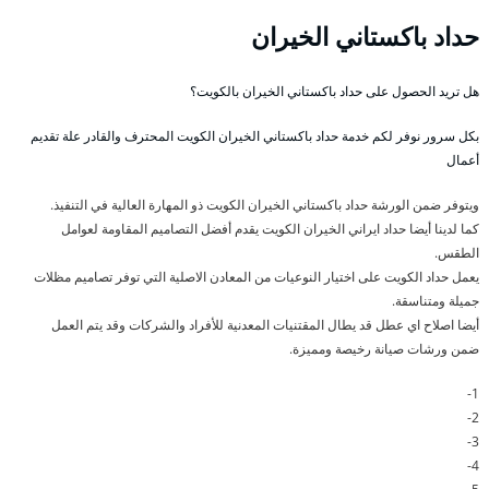
حداد باكستاني الخيران
هل تريد الحصول على حداد باكستاني الخيران بالكويت؟
بكل سرور نوفر لكم خدمة حداد باكستاني الخيران الكويت المحترف والقادر علة تقديم
أعمال
ويتوفر ضمن الورشة حداد باكستاني الخيران الكويت ذو المهارة العالية في التنفيذ.
كما لدينا أيضا حداد ايراني الخيران الكويت يقدم أفضل التصاميم المقاومة لعوامل
الطقس.
يعمل حداد الكويت على اختيار النوعيات من المعادن الاصلية التي توفر تصاميم مظلات
جميلة ومتناسقة.
أيضا اصلاح اي عطل قد يطال المقتنيات المعدنية للأفراد والشركات وقد يتم العمل
ضمن ورشات صيانة رخيصة ومميزة.
1-
2-
3-
4-