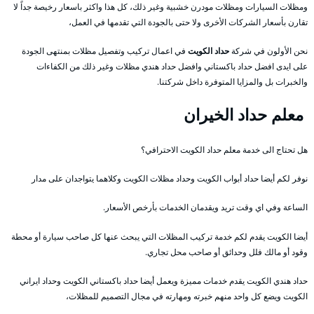
ومظلات السيارات ومظلات مودرن خشبية وغير ذلك، كل هذا واكثر باسعار رخيصة جداً لا
تقارن بأسعار الشركات الأخرى ولا حتى بالجودة التي تقدمها في العمل،
نحن الأولون في شركة
حداد الكويت
في اعمال تركيب وتفصيل مظلات بمنتهى الجودة
على ايدى افضل حداد باكستاني وافضل حداد هندي مظلات وغير ذلك من الكفاءات
والخبرات بل والمزايا المتوفرة داخل شركتنا.
معلم حداد الخيران
هل تحتاج الى خدمة معلم حداد الكويت الاحترافي؟
نوفر لكم أيضا حداد أبواب الكويت وحداد مظلات الكويت وكلاهما يتواجدان على مدار
الساعة وفي اي وقت تريد ويقدمان الخدمات بأرخص الأسعار.
أيضا الكويت يقدم لكم خدمة تركيب المظلات التي يبحث عنها كل صاحب سيارة أو محطة
وقود أو مالك فلل وحدائق أو صاحب محل تجاري.
حداد هندي الكويت يقدم خدمات مميزة ويعمل أيضا حداد باكستاني الكويت وحداد ايراني
الكويت ويضع كل واحد منهم خبرته ومهارته في مجال التصميم للمظلات،