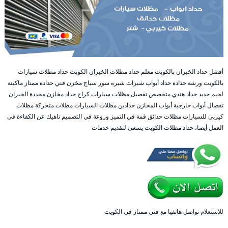
أفضل حداد الخيران بالكويت معلم حداد مظلات الخيران الكويت حداد مظلات سيارات
بالكويت ورشة حدادة حداد أبواب شبرات شبره سور سياج مخزن فني حدادة ممتاز ماكينة
لحيم حديد حداد هندي متخصص تفصيل مظلات سيارات كراج حداد مخازن مجددة الخيران
تفصال أبواب خارجية أبواب المخازن حدادين مظلات السيارات مظلات متحركة مظلات
كيربي للسيارات مظلات حدائق قمة في التميز وروعة في التصميم ناهيك عن الكفاءة في
العمل أيضا، حداد مظلات الكويت يسعى لتقديم خدمات
للاستعلام تواصل هاتفيا مع فني ممتاز في الكويت