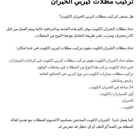
تركيب مظلات كيربي الخيران
هل تسعى لتركيب مظلات كيربي الخيران الكويت؟
حداد مظلات الخيران الكويت يوفر لكم هذه الخدمة وباحترافية عالية ويتم العمل من قبل
كادر محترف ومدرب على طريقة التعامل مع هذا النوع من المضلات،
حداد مظلات الخيران الكويت يقوم بتركيب مظلات كيربي الكويت في عدة امكان:
معلم حداد الخيران الكويت يقوم بتركيب مظلات كيربي الكويت في كراجات السيارات.
فني حداد الكويت يركب هذا النوع من المظلات في محطات الوقود.
تركيب مظلات سيارات الكويت من نوع كيربي في الحدائق العامة
رخيص وشاطر.
24 ساعة في الخيران الكويت .
أول للسيارات بالكويت .
الخيران
الكويت .
كما يعمل لدينا الخيران الكويت المختص بتصاميم الالمنيوم للمظلات مع تقديم كفالة
للمظلة من الصدأ أو التلف أو اي عطل قد تتعرض له.