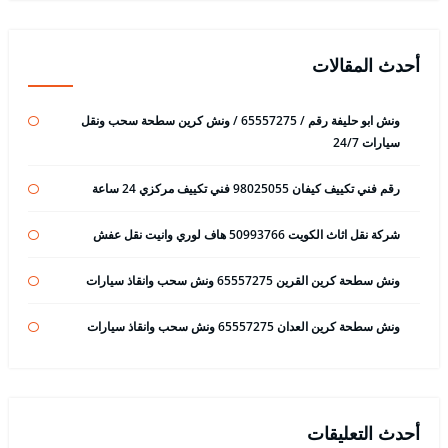
أحدث المقالات
ونش ابو حليفة رقم / 65557275 / ونش كرين سطحة سحب ونقل
سيارات 24/7
رقم فني تكييف كيفان 98025055 فني تكييف مركزي 24 ساعة
شركة نقل اثاث الكويت 50993766 هاف لوري وانيت نقل عفش
ونش سطحة كرين القرين 65557275 ونش سحب وانقاذ سيارات
ونش سطحة كرين العدان 65557275 ونش سحب وانقاذ سيارات
أحدث التعليقات