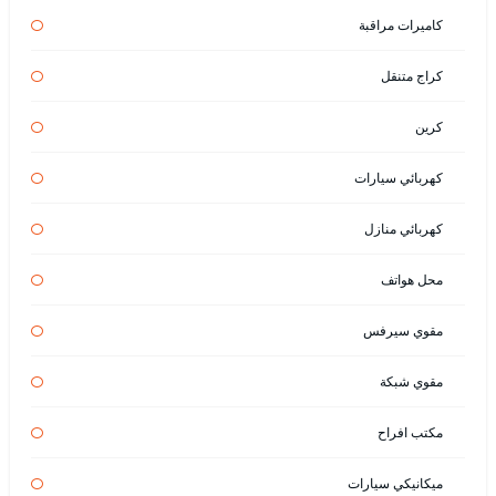
كاميرات مراقبة
كراج متنقل
كرين
كهربائي سيارات
كهربائي منازل
محل هواتف
مقوي سيرفس
مقوي شبكة
مكتب افراح
ميكانيكي سيارات