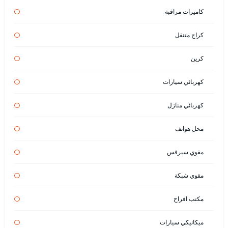
كاميرات مراقبة
كراج متنقل
كرين
كهربائي سيارات
كهربائي منازل
محل هواتف
مقوي سيرفس
مقوي شبكة
مكتب افراح
ميكانيكي سيارات