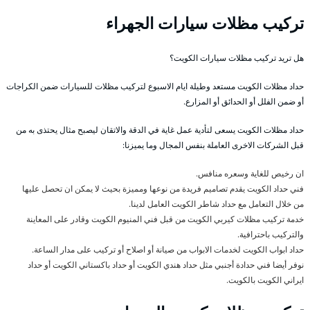
تركيب مظلات سيارات الجهراء
هل تريد تركيب مظلات سيارات الكويت؟
حداد مظلات الكويت مستعد وطيلة ايام الاسبوع لتركيب مظلات للسيارات ضمن الكراجات
أو ضمن الفلل أو الحدائق أو المزارع.
حداد مظلات الكويت يسعى لتأدية عمل غاية في الدقة والاتقان ليصبح مثال يحتذى به من
قبل الشركات الاخرى العاملة بنفس المجال وما يميزنا:
ان رخيص للغاية وسعره منافس.
فني حداد الكويت يقدم تصاميم فريدة من نوعها ومميزة بحيث لا يمكن ان تحصل عليها
من خلال التعامل مع حداد شاطر الكويت العامل لدينا.
خدمة تركيب مظلات كيربي الكويت من قبل فني المنيوم الكويت وقادر على المعاينة
والتركيب باحترافية.
حداد ابواب الكويت لخدمات الابواب من صيانة أو اصلاح أو تركيب على مدار الساعة.
نوفر أيضا فني حدادة أجنبي مثل حداد هندي الكويت أو حداد باكستاني الكويت أو حداد
ايراني الكويت بالكويت.