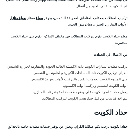
لدينا الكويت القائم بالعديد من أعمال
تركيب المظلات بمختلف المناطق المعرضة للشمس، ونوفر
صباغ
ممتاز
صباغ منازل
الأبواب المخازن الجدران
دهان
سور الحديد
معلم حداد الكويت يقوم بتركيب المظلات في مختلف الاماكن، يقوم فني حداد الكويت
بمجموعة
من الاعمال في الحدادة:
تركيب مظلات سيارات الكويت ذات الاقمشة العالية الجودة والمقاومة لحرارة الشمس.
القيام بتركيب الكويت ذات المساحات الكبيرة والحامية من الشمس.
فني المنيوم الكويت لخدمات القص والتركيب لأبواب ونوافذ الالمنيوم.
أبواب الكويت لتصميم وتركيب أبواب الالمنيوم.
يعمل حداد شاطر الكويت على وضع مظلات خاصة بشرفات المنازل.
يتم اخذ قياسات من قبل حداد هندي الكويت لتركيب المظلات.
حداد الكويت
حداد الكويت
ترحب بكم عملائنا الكرام، وتعلن عن توفير خدمات مظلات خاصة بالحدائق