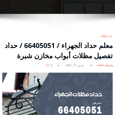
حداد مظلات
معلم حداد الجهراء / 66405051 / حداد
تفصيل مظلات أبواب مخازن شبرة
بواسطة rwan
مارس 11, 2021
0