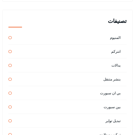
تصنيفات
المنيوم
انتركم
بدالات
بنشر متنقل
بي ان سبورت
بين سبورت
تبديل تواير
تركيب ستلايت