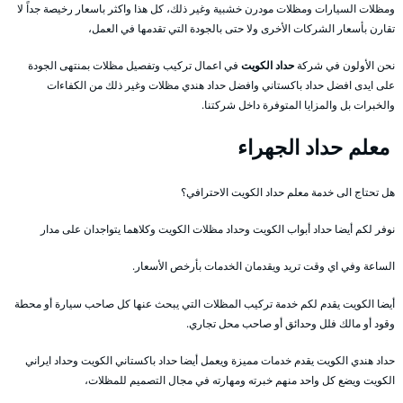
ومظلات السيارات ومظلات مودرن خشبية وغير ذلك، كل هذا واكثر باسعار رخيصة جداً لا
تقارن بأسعار الشركات الأخرى ولا حتى بالجودة التي تقدمها في العمل،
نحن الأولون في شركة
حداد الكويت
في اعمال تركيب وتفصيل مظلات بمنتهى الجودة
على ايدى افضل حداد باكستاني وافضل حداد هندي مظلات وغير ذلك من الكفاءات
والخبرات بل والمزايا المتوفرة داخل شركتنا.
معلم حداد الجهراء
هل تحتاج الى خدمة معلم حداد الكويت الاحترافي؟
نوفر لكم أيضا حداد أبواب الكويت وحداد مظلات الكويت وكلاهما يتواجدان على مدار
الساعة وفي اي وقت تريد ويقدمان الخدمات بأرخص الأسعار.
أيضا الكويت يقدم لكم خدمة تركيب المظلات التي يبحث عنها كل صاحب سيارة أو محطة
وقود أو مالك فلل وحدائق أو صاحب محل تجاري.
حداد هندي الكويت يقدم خدمات مميزة ويعمل أيضا حداد باكستاني الكويت وحداد ايراني
الكويت ويضع كل واحد منهم خبرته ومهارته في مجال التصميم للمظلات،