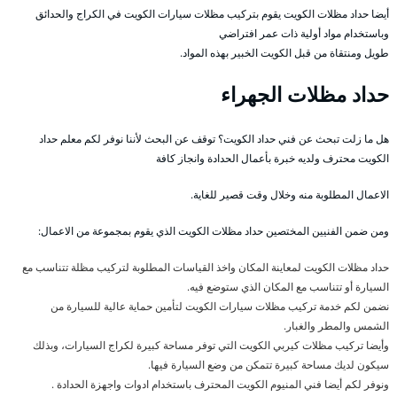
أيضا حداد مظلات الكويت يقوم بتركيب مظلات سيارات الكويت في الكراج والحدائق
وباستخدام مواد أولية ذات عمر افتراضي
طويل ومنتقاة من قبل الكويت الخبير بهذه المواد.
حداد مظلات الجهراء
هل ما زلت تبحث عن فني حداد الكويت؟ توقف عن البحث لأننا نوفر لكم معلم حداد
الكويت محترف ولديه خبرة بأعمال الحدادة وانجاز كافة
الاعمال المطلوبة منه وخلال وقت قصير للغاية.
ومن ضمن الفنيين المختصين حداد مظلات الكويت الذي يقوم بمجموعة من الاعمال:
حداد مظلات الكويت لمعاينة المكان واخذ القياسات المطلوبة لتركيب مظلة تتناسب مع
السيارة أو تتناسب مع المكان الذي ستوضع فيه.
نضمن لكم خدمة تركيب مظلات سيارات الكويت لتأمين حماية عالية للسيارة من
الشمس والمطر والغبار.
وأيضا تركيب مظلات كيربي الكويت التي توفر مساحة كبيرة لكراج السيارات، وبذلك
سيكون لديك مساحة كبيرة تتمكن من وضع السيارة فيها.
ونوفر لكم أيضا فني المنيوم الكويت المحترف باستخدام ادوات واجهزة الحدادة .