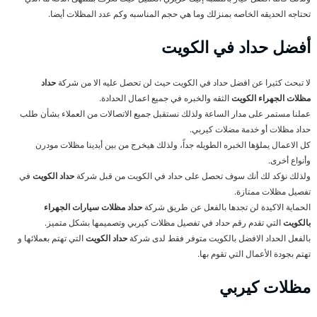
تحتاجه الحديقه الخاصه بمنزلك وما هي حجم المناسبه وكم عدد المظلات أيضا.
أفضل حداد في الكويت
لا تبحث كثيرا عن افضل حداد في الكويت حيث لن تحصل عليه الا من شركة
حداد
مظلات الجهراء الكويت
الثقه والخبره في جميع اعمال الحدادة.
عملنا مستمر على مدار الساعة ولذلك نستقبل جميع الاتصالات من العملاء بشأن طلب
حداد مظلات أو خدمة مضلات كيربي.
كل الاعمال يملؤها الخبره الطويله جداً، ولذلك هيخرج من بين أيدينا مظلات مودرن
وأنواع أخرى.
ولذلك نؤكد لك أنك سوف تحصل على حداد في الكويت من قبل شركة
حداد الكويت
في
تفصيل مظلات ممتازة.
الحماية الاكيدة لن تجدها بالفعل عن طريق شركة
حداد مظلات سيارات الجهراء
بالكويت
التي تقدم رقم حداد في تفصيل مظلات كيربي وتصميمها بشكل متميز.
بالفعل الحداد الافضل بالكويت متوفر فقط لدى شركة
حداد الكويت
التي تهتم بعملائها و
تهتم بجودة الأعمال التي تقوم بها.
مظلات كيربي