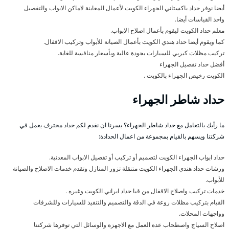
أيضا نوفر حداد باكستاني الجهراء الكويت لأعمال المعاينة لاماكن الابواب والتفصيل
واخذ القياسات أيضا.
معلم حداد الكويت ليقوم بأعمال اصلاح الابواب.
كما ويقوم أيضا حداد هندي الكويت بأعمال الصيانة للأبواب وتركيب الاقفال.
تركيب مظلات كيربي للسيارات بجودة عالية وبأسعار منافسة للغاية.
أفضل حداد تفصيل الجهراء
الكويت رخيص الجهراء بالكويت .
حداد شاطر الجهراء
ما رأيك بالتعامل مع حداد شاطر الجهراء؟ يسرنا ان نقدم لكم حداد محترف يعمل في
شركتنا ويسهم بالقيام بمجموعة من اعمال الحدادة:
حداد ابواب الجهراء الكويت لتصميم أو تركيب أو تفصيل الابواب المعدنية.
ورشات حداد هندي الجهراء الكويت متنقلة تزور المنازل وتقدم خدمات الاصلاح والصيانة
للأبواب.
خدمات تركيب واصلاح الاقفال من قبا حداد ايراني الكويت وغيره .
القيام بتركيب مظلات روعة في الدقة والتصميم والتنفيذ للسيارات وللشرفات
وواجهات المحلات.
اصلاح السياج واصطحاب عدة العمل مع الاجهزة والوسائل التي توفرها شركتنا