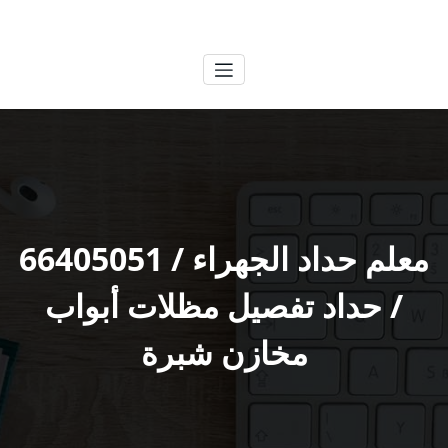
لتجاوز
الكويتية
خدمات وظائف بالكويت
لى
لمحتوى
معلم حداد الجهراء / 66405051
/ حداد تفصيل مظلات أبواب
مخازن شبرة