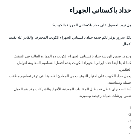
حداد باكستاني الجهراء
هل تريد الحصول على حداد باكستاني الجهراء بالكويت؟
بكل سرور نوفر لكم خدمة حداد باكستاني الجهراء الكويت المحترف والقادر علة تقديم
أعمال
ويتوفر ضمن الورشة حداد باكستاني الجهراء الكويت ذو المهارة العالية في التنفيذ.
كما لدينا أيضا حداد ايراني الجهراء الكويت يقدم أفضل التصاميم المقاومة لعوامل
الطقس.
يعمل حداد الكويت على اختيار النوعيات من المعادن الاصلية التي توفر تصاميم مظلات
جميلة ومتناسقة.
أيضا اصلاح اي عطل قد يطال المقتنيات المعدنية للأفراد والشركات وقد يتم العمل
ضمن ورشات صيانة رخيصة ومميزة.
1-
2-
3-
4-