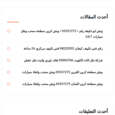
أحدث المقالات
ونش ابو حليفة رقم / 65557275 / ونش كرين سطحة سحب ونقل
سيارات 24/7
رقم فني تكييف كيفان 98025055 فني تكييف مركزي 24 ساعة
شركة نقل اثاث الكويت 50993766 هاف لوري وانيت نقل عفش
ونش سطحة كرين القرين 65557275 ونش سحب وانقاذ سيارات
ونش سطحة كرين العدان 65557275 ونش سحب وانقاذ سيارات
أحدث التعليقات