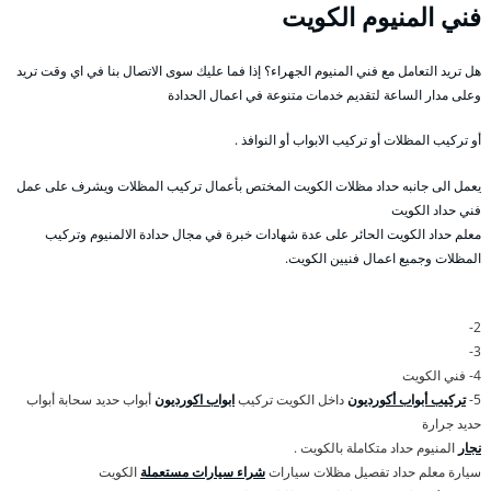
فني المنيوم الكويت
هل تريد التعامل مع فني المنيوم الجهراء؟ إذا فما عليك سوى الاتصال بنا في اي وقت تريد
وعلى مدار الساعة لتقديم خدمات متنوعة في اعمال الحدادة
أو تركيب المظلات أو تركيب الابواب أو النوافذ .
يعمل الى جانبه حداد مظلات الكويت المختص بأعمال تركيب المظلات ويشرف على عمل
فني حداد الكويت
معلم حداد الكويت الحائر على عدة شهادات خبرة في مجال حدادة الالمنيوم وتركيب
المظلات وجميع اعمال فنيين الكويت.
2-
3-
4- فني الكويت
5-
تركيب أبواب أكورديون
داخل الكويت تركيب
ابواب اكورديون
أبواب حديد سحابة أبواب
حديد جرارة
نجار
المنيوم حداد متكاملة بالكويت .
سيارة معلم حداد تفصيل مظلات سيارات
شراء سيارات مستعملة
الكويت