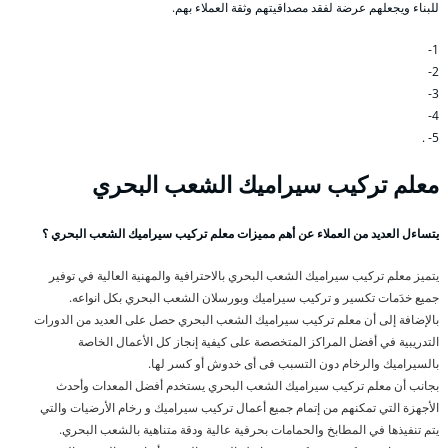
للبناء ويجعلهم عرضة لفقد مصداقيتهم وثقة العملاء بهم.
1-
2-
3-
4-
5- .
معلم تركيب سيراميك الشعب البحري
يتساءل العديد من العملاء عن أهم مميزات معلم تركيب سيراميك الشعب البحري ؟
يتميز معلم تركيب سيراميك الشعب البحري بالاحترافية والمهنية العالية في توفير
جميع خدَمات تكسير و تركيب سيراميك وبورسلان الشعب البحري بكل انواعه.
بالإضافة إلى أن معلم تركيب سيراميك الشعب البحري حصل على العديد من الدورات
التدريبية في أفضل المراكز المتخصصة على كيفية إنجاز كل الأعمال الخاصة
بالسيراميك والرخام دون التسبب فى أى خدوش أو كسر لها.
بجانب أن معلم تركيب سيراميك الشعب البحري يستخدم أفضل المعدات وأحدث
الأجهزة التي تمكنهم من إتمام جميع أعمال تركيب سيراميك و رخام الأرضيات والتي
يتم تنفيذها في المطابخ والحمامات بحرفية عالية ودقة متناهية بالشعب البحري.