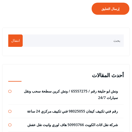
انتقال
أحدث المقالات
ونش ابو حليفة رقم / 65557275 / ونش كرين سطحة سحب ونقل
سيارات 24/7
رقم فني تكييف كيفان 98025055 فني تكييف مركزي 24 ساعة
شركة نقل اثاث الكويت 50993766 هاف لوري وانيت نقل عفش