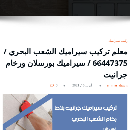
تركيب سيراميك
معلم تركيب سيراميك الشعب البحري /
66447375 / سيراميك بورسلان ورخام
جرانيت
بواسطة ammar
أبريل 16, 2021
0