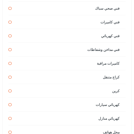
فني صحي سباك
فني كاميرات
فني كهربائي
فني مداخن وشفاطات
كاميرات مراقبة
كراج متنقل
كرين
كهربائي سيارات
كهربائي منازل
محل هواتف