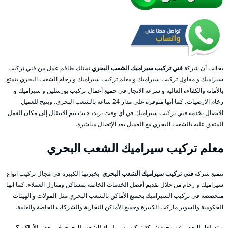
بجانب أن شركة
فني تركيب سيراميك الشعب البحري
تمتلك طاقم عمل من فني تركيب
سيراميك و مقاول تركيب سيراميك و معلم تركيب سيراميك و رخام الشعب البحري يتمتع
بالأمانة والكفاءة العالية و سرعة الانجاز في جميع أعمال تركيب بورسلين و سيراميك و
رخام الارضيات، كما أنها متوفرة على مدار 24 ساعة بالشعب البحري، ويتيح للعميل
الاتصال بخدمة فني تركيب سيراميك في أي وقت يريد، حيث يتم الانتقال إلى مكان العمل
المتفق عليه بالشعب البحري مع العميل بعد الإتصال مباشرة.
معلم
تركيب سيراميك
الشعب البحري
تتمتع شركة
فني تركيب سيراميك الشعب البحري
بخبرتها الكبيرة في مَجال تركيب انواع
سيراميك و رخام من خلال تقديم أفضل الخدمات الخاصة بمساكن ومنازل العملاء، كما انها
متخصصة فى تركيب السيراميك بجميع الأماكن بالشعب البحري مثل المولات و الهيئات
الحكومية والسوبر ماركت الكبيرة وجميع الأماكن التجارية والشركات الخاصة والعامة.
ويتساءل البعض عن وجود شركة تركيب سيراميك الشعب البحري في بعض الأماكن ؟