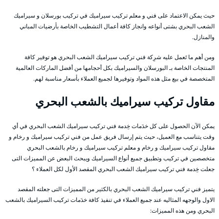
حيث يمكن الاعتماد على فني و معلم تركيب سيراميك في تركيب بورسلان و سيراميك
الشعب البحري بشتى أنواعه وانجاز كافة أعمال التشطيب الخاصة بأرضيات المباني
والمنازل.
ومن أهم ما تَعمل عليه شرِكة فني تركيب سيراميك الشعب البحري هو توفير كافة
المنتجات الخاصة بـ البورسلان والسيراميك بكل أحجامها من أفضل الماركات العالمية
المتخصصة في بيع مثل هذه المواد وتوفيرها لجميع العملاء بأسعار مناسبة لهم.
مقاول تركيب سيراميك بالشعب البحري
يمكن الآن الحصول على كل خدَمات خِدمة فني تركيب سيراميك الشعب البحري في أي
وقت يتناسب مع العميل، حيث يتم إرسال فريق عمل من فني تركيب سيراميك و رخام و
مقاول تركيب سيراميك و رخام و معلم تركيب سيراميك و رخام بالشعب البحري
متخصصين في تركيب وتطبيق جميع أنواع السيراميك ويبحث البعض عن المميزات التى
جعلت خِدمة فني تركيب سيراميك الشعب البحري المقصد الأول لكل العملاء ؟
يتميز فني تركيب سيراميك الشعب البحري بالكثير من المميزات التى جعلته المقصد
الاول والوجهه المثاليه عند جميع العملاء في تنفيذ كافة خدَمات تركيب السيراميك بالشعب
البحري ومن هذه المميزات: