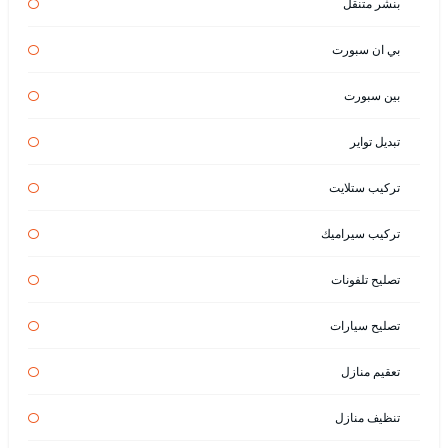
بنشر متنقل
بي ان سبورت
بين سبورت
تبديل تواير
تركيب ستلايت
تركيب سيراميك
تصليح تلفونات
تصليح سيارات
تعقيم منازل
تنظيف منازل