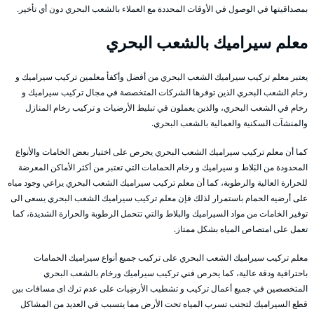
بمصداقيتها في الوصول في الأوقات المحددة مع العملاء بالشعب البحري دون أي تأخير.
معلم سيراميك بالشعب البحري
يعتبر معلم تركيب سيراميك الشعب البحري من أفضل وأكفأ معلمين تركيب سيراميك و
رخام الشعب البحري الذين توفرها الشركات المتخصصة في مجال تركيب سيراميك و
رخام في الشعب البحري، والذين يعملون في تبليط الأرضيات و تركيب رخام المنازل
والمنشآت السكنية والعمالية بالشعب البحري.
كما أن معلم تركيب سيراميك الشعب البحري يحرص على اختيار بعض الخامات والأنواع
المحدودة من البَلاط و سيراميك و رخام الحمامات التي تعتبر من أكثر الأماكن المعرضة
للحرارة العالية والرطوبة، كما أن معلم تركيب سيراميك الشعب البحري يراعي وجود مياه
على أرضيه الحمام باستمرار لذلك فإن معلم تركيب سيراميك الشعب البحري يسعى الى
توفير الخامات من مواد السيراميك والبلاط والتي تتحمل الرطوبة والحرارة الشديدة، كما
تعمل على امتصاص المياه بشكل ممتاز.
معلم تركيب سيراميك الشعب البحري على تركيب جميع أنواع سيراميك الحمامات
باحترافية ودقة عالية، كما يحرص فني تركيب سيراميك ورخام بالشعب البحري
المتخصصين في جميع أعمال تركيب و تشطيب الأرضِيات على عدم ترك اى مسافات بين
قطع السيراميك لتجنب تسرب المياه تحت الأرض مما يتسبب في العديد من المشاكل