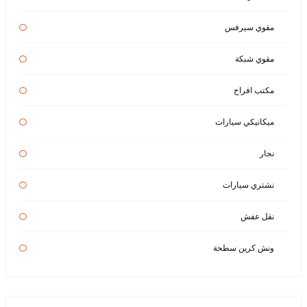
مقوي سيرفس
مقوي شبكة
مكتب افراح
ميكانيكي سيارات
نجار
نشتري سيارات
نقل عفش
ونش كرين سطحة