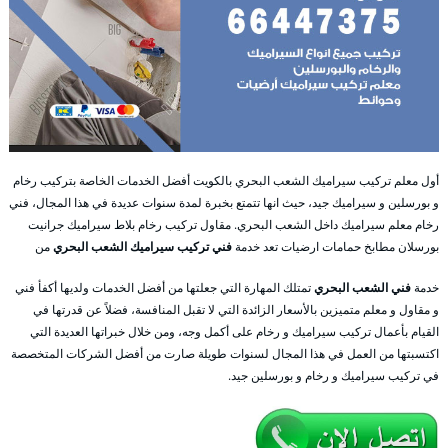
أول معلم تركيب سيراميك الشعب البحري بالكويت أفضل الخدمات الخاصة بتركيب رخام
و بورسلين و سيراميك جيد، حيث انها تتمتع بخبرة لمدة سنوات عديدة في هذا المجال، فني
رخام معلم سيراميك داخل الشعب البحري. مقاول تركيب رخام بلاط سيراميك جرانيت
بورسلان مطابخ حمامات ارضيات تعد خدمة
فني تركيب سيراميك الشعب البحري
من
خدمة
فني الشعب البحري
تمتلك المهارة التي جعلتها من أفضل الخدمات ولديها أكفأ فني
و مقاول و معلم متميزين بالأسعار الزائدة التي لا تقبل المنافسة، فضلاً عن قدرتها في
القيام بأعمال تركيب سيراميك و رخام على أكمل وجه، ومن خلال خبراتها العديدة التي
اكتسبتها من العمل في هذا المجال لسنوات طويلة صارت من أفضل الشركات المتخصصة
في تركيب سيراميك و رخام و بورسلين جيد.