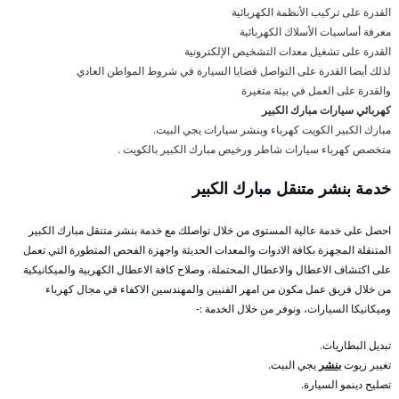
القدرة على تركيب الأنظمة الكهربائية
معرفة أساسيات الأسلاك الكهربائية
القدرة على تشغيل معدات التشخيص الإلكترونية
لذلك أيضا القدرة على التواصل قضايا السيارة في شروط المواطن العادي
والقدرة على العمل في بيئة متغيرة
كهربائي سيارات مبارك الكبير
مبارك الكبير الكويت كهرباء وبنشر سيارات يجي البيت.
متخصص كهرباء سيارات شاطر ورخيص مبارك الكبير بالكويت .
خدمة بنشر متنقل مبارك الكبير
احصل على خدمة عالية المستوى من خلال تواصلك مع خدمة بنشر متنقل مبارك الكبير
المتنقلة المجهزة بكافة الادوات والمعدات الحديثة واجهزة الفحص المتطورة التي تعمل
على اكتشاف الاعطال والاعطال المحتملة، وصلاح كافة الاعطال الكهربية والميكانيكية
من خلال فريق عمل مكون من امهر الفنيين والمهندسين الاكفاء في مجال كهرباء
وميكانيكا السيارات، ونوفر من خلال الخدمة :-
تبديل البطاريات.
تغيير زيوت
بنشر
يجي البيت.
تصليح دينمو السيارة.