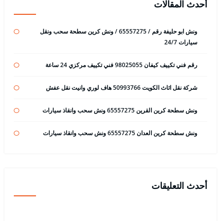
أحدث المقالات
ونش ابو حليفة رقم / 65557275 / ونش كرين سطحة سحب ونقل
سيارات 24/7
رقم فني تكييف كيفان 98025055 فني تكييف مركزي 24 ساعة
شركة نقل اثاث الكويت 50993766 هاف لوري وانيت نقل عفش
ونش سطحة كرين القرين 65557275 ونش سحب وانقاذ سيارات
ونش سطحة كرين العدان 65557275 ونش سحب وانقاذ سيارات
أحدث التعليقات