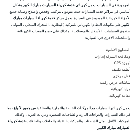
الموجودة في السيارات. يعمل
كهربائي خدمة كهرباء السيارات مبارك الكبير
بشكل
أساسي في مراكز خدمة السيارات حيث يقومون بتركيب وفحص وإصلاح وصيانة جميع
الأجزاء الكهربائية الموجودة في السيارة. يعمل مركز
خدمة كهرباء السيارات مبارك
الكبير
على مكونات النظام الكهربائي للمركبة (البطارية ، المحرك المبدئي ، المولد ،
صندوق الصمامات ، الأسلاك والموصلات) ، وكذلك على جميع المعدات الكهربائية
والملحقات الأخرى في السيارة:
المصابيح الأمامية
ومكافحة السرقة إنذارات
أجهزة GPS
أنظمة تكييف
قفل مركزي
شاشات عرض رقمية
مرايا كهربائية
مقاعد كهربائية.
يعمل كهربائيو السيارات مع
المركبات
الخاصة والتجارية والصناعية
من جميع الأنواع
، بما
في ذلك السيارات والدراجات النارية والشاحنات الصغيرة وعربات العربة ، وكذلك
المركبات الأثقل ، مثل الشاحنات والمركبات الثقيلة والحافلات والحافلات.
خدمة كهرباء
السيارات مبارك الكبير