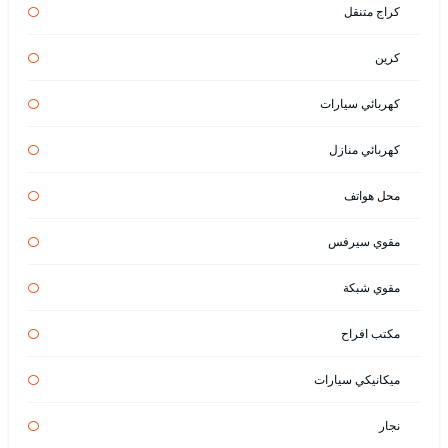
كراج متنقل
كرين
كهربائي سيارات
كهربائي منازل
محل هواتف
مقوي سيرفس
مقوي شبكة
مكتب افراح
ميكانيكي سيارات
نجار