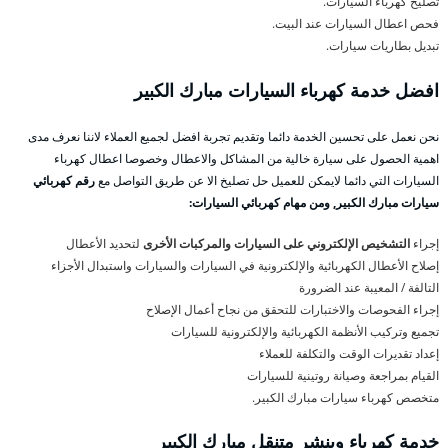
تصليح كهرباء السيارات.
فحص اعطال السيارات عند البيت.
تبديل بطاريات سيارات.
افضل خدمة كهرباء السيارات مبارك الكبير
نحن نعمل على تحسين الخدمة دائما وتقديم تجربة افضل لجميع العملاء لاننا نعرف مدى
اهمية الحصول على سيارة خالية من المشاكل والاعطال وخصوصا اعطال كهرباء
السيارات التي دائما لايمكن للعميل حل تصليخ الا عن طريق التواصل مع
رقم كهربائي
سيارات مبارك الكبير, ومن مهام كهربائي السيارات:
إجراء
التشخيص الإلكتروني على السيارات والمركبات الأخرى
لتحديد الأعطال
إصلاح الأعطال الكهربائية والإلكترونية في السيارات والسيارات واستبدال الأجزاء
التالفة / المعيبة عند الضرورة
إجراء الفحوصات والاختبارات للتحقق من نجاح أعمال الإصلاح
تجميع وتركيب الأنظمة الكهربائية والإلكترونية للسيارات
إعداد تقديرات الوقت والتكلفة للعملاء
القيام بمراجعة وصيانة روتينية للسيارات
متخصص كهرباء سيارات مبارك الكبير.
خدمة كهرباء وبنشر متنقل مبارك الكبير