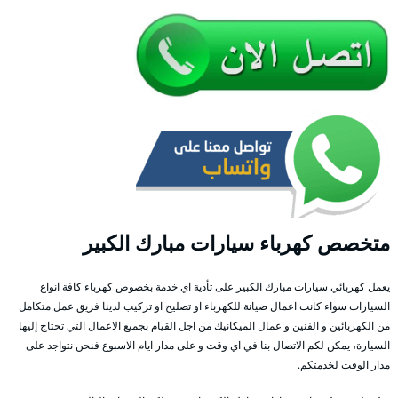
متخصص كهرباء سيارات مبارك الكبير
يعمل كهربائي سيارات مبارك الكبير على تأدية اي خدمة بخصوص كهرباء كافة انواع
السيارات سواء كانت اعمال صيانة للكهرباء او تصليح او تركيب لدينا فريق عمل متكامل
من الكهربائين و الفنين و عمال الميكانيك من اجل القيام بجميع الاعمال التي تحتاج إليها
السيارة، يمكن لكم الاتصال بنا في اي وقت و على مدار ايام الاسبوع فنحن نتواجد على
مدار الوقت لخدمتكم.