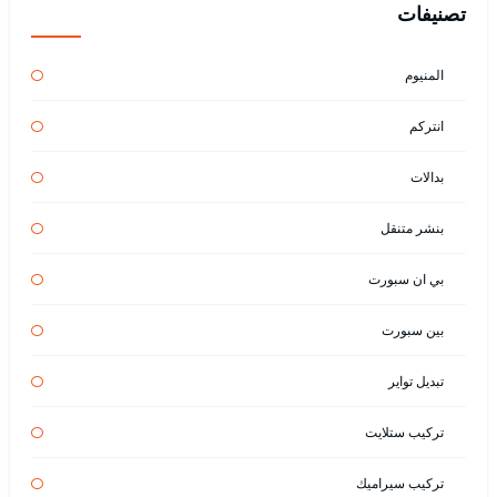
تصنيفات
المنيوم
انتركم
بدالات
بنشر متنقل
بي ان سبورت
بين سبورت
تبديل تواير
تركيب ستلايت
تركيب سيراميك