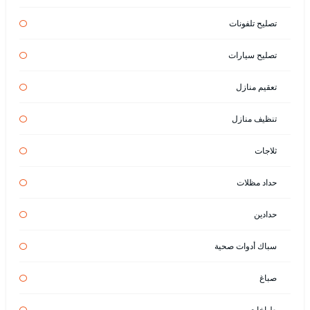
تصليح تلفونات
تصليح سيارات
تعقيم منازل
تنظيف منازل
ثلاجات
حداد مظلات
حدادين
سباك أدوات صحية
صباغ
طباخات