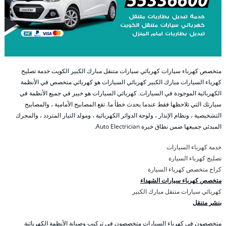
متخصص كهرباء سيارات كهربائي سيارات متنقل مبارك الكبير الكويت خدمة تصليح
كهرباء السيارات مبارك الكبير كهربائي السيارات هو كهربائي متخصص في الأنظمة
الكهربائية الموجودة في السيارات. كهربائي السيارات هو خبير في جميع الأنظمة في
سيارتك التي تلاحظها فقط عندما يحدث خطأ ما. تقع المصابيح الأمامية ، والمصابيح
التشخيصية ، ونظام الإنذار ، ولوحة الدوائر الكهربائية ، ومولد التيار المتردد ، والمحرك
المبدئي جميعها ضمن نطاق خبرة Auto Electrician.
خدمة كهرباء السيارات
تصليج كهرباء السيارة
كراج متخصص كهرباء السيارة
متخصص كهرباء سيارات الشهداء
كهربائي سيارات متنقل مبارك الكبير
بنشر متنقل
متخصصون في كهرباء السيارات متخصصون في تركيب وصيانة الأنظمة الكهربائية