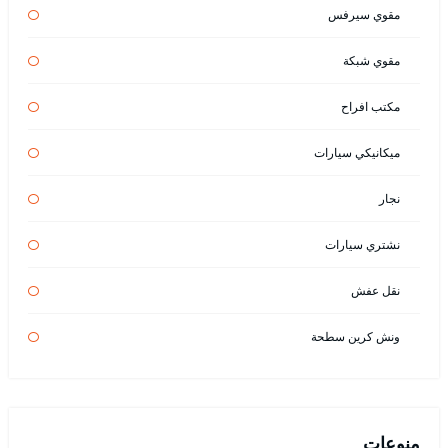
مقوي سيرفس
مقوي شبكة
مكتب افراح
ميكانيكي سيارات
نجار
نشتري سيارات
نقل عفش
ونش كرين سطحة
منوعات