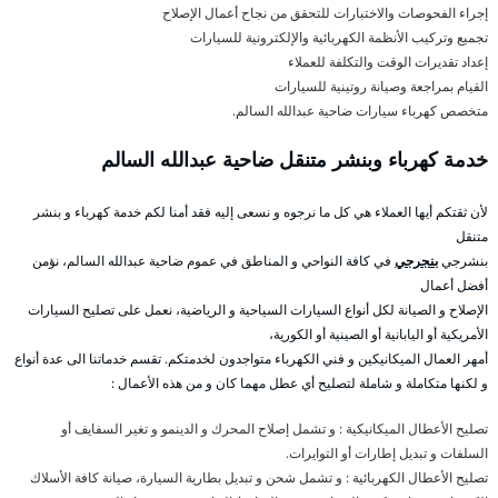
إجراء الفحوصات والاختبارات للتحقق من نجاح أعمال الإصلاح
تجميع وتركيب الأنظمة الكهربائية والإلكترونية للسيارات
إعداد تقديرات الوقت والتكلفة للعملاء
القيام بمراجعة وصيانة روتينية للسيارات
متخصص كهرباء سيارات ضاحية عبدالله السالم.
خدمة كهرباء وبنشر متنقل ضاحية عبدالله السالم
لأن ثقتكم أيها العملاء هي كل ما نرجوه و نسعى إليه فقد أمنا لكم خدمة كهرباء و بنشر
متنقل
بنشرجي
بنجرجي
في كافة النواحي و المناطق في عموم ضاحية عبدالله السالم، نؤمن
أفضل أعمال
الإصلاح و الصيانة لكل أنواع السيارات السياحية و الرياضية، نعمل على تصليح السيارات
الأمريكية أو اليابانية أو الصينية أو الكورية،
أمهر العمال الميكانيكين و فني الكهرباء متواجدون لخدمتكم. تقسم خدماتنا الى عدة أنواع
و لكنها متكاملة و شاملة لتصليح أي عطل مهما كان و من هذه الأعمال :
تصليح الأعطال الميكانيكية : و تشمل إصلاح المحرك و الدينمو و تغير السفايف أو
السلفات و تبديل إطارات أو التوايرات.
تصليح الأعطال الكهربائية : و تشمل شحن و تبديل بطارية السيارة، صيانة كافة الأسلاك