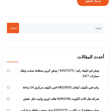
انتقال
أحدث المقالات
ونش ابو حليفة رقم / 65557275 / ونش كرين سطحة سحب ونقل
سيارات 24/7
رقم فني تكييف كيفان 98025055 فني تكييف مركزي 24 ساعة
شركة نقل اثاث الكويت 50993766 هاف لوري وانيت نقل عفش
ونش سطحة كرين القرين 65557275 ونش سحب وانقاذ سيارات