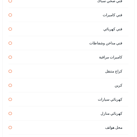
فني صحي سباك
فني كاميرات
فني كهربائي
فني مداخن وشفاطات
كاميرات مراقبة
كراج متنقل
كرين
كهربائي سيارات
كهربائي منازل
محل هواتف