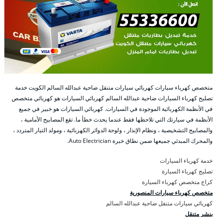
متخصص كهرباء سيارات كهربائي سيارات متنقل ضاحية عبدالله السالم الكويت خدمة
تصليح كهرباء السيارات ضاحية عبدالله السالم كهربائي السيارات هو كهربائي متخصص
في الأنظمة الكهربائية الموجودة في السيارات. كهربائي السيارات هو خبير في جميع
الأنظمة في سيارتك التي تلاحظها فقط عندما يحدث خطأ ما. تقع المصابيح الأمامية ،
والمصابيح التشخيصية ، ونظام الإنذار ، ولوحة الدوائر الكهربائية ، ومولد التيار المتردد ،
والمحرك المبدئي جميعها ضمن نطاق خبرة Auto Electrician.
خدمة كهرباء السيارات
تصليج كهرباء السيارة
كراج متخصص كهرباء السيارة
متخصص كهرباء سيارات المنصورية
كهربائي سيارات متنقل ضاحية عبدالله السالم
بنشر متنقل