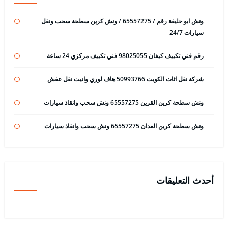
ونش ابو حليفة رقم / 65557275 / ونش كرين سطحة سحب ونقل
سيارات 24/7
رقم فني تكييف كيفان 98025055 فني تكييف مركزي 24 ساعة
شركة نقل اثاث الكويت 50993766 هاف لوري وانيت نقل عفش
ونش سطحة كرين القرين 65557275 ونش سحب وانقاذ سيارات
ونش سطحة كرين العدان 65557275 ونش سحب وانقاذ سيارات
أحدث التعليقات