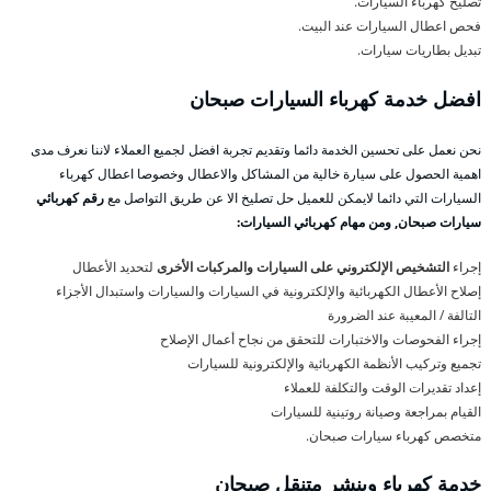
تصليح كهرباء السيارات.
فحص اعطال السيارات عند البيت.
تبديل بطاريات سيارات.
افضل خدمة كهرباء السيارات صبحان
نحن نعمل على تحسين الخدمة دائما وتقديم تجربة افضل لجميع العملاء لاننا نعرف مدى
اهمية الحصول على سيارة خالية من المشاكل والاعطال وخصوصا اعطال كهرباء
السيارات التي دائما لايمكن للعميل حل تصليخ الا عن طريق التواصل مع
رقم كهربائي
سيارات صبحان, ومن مهام كهربائي السيارات:
إجراء
التشخيص الإلكتروني على السيارات والمركبات الأخرى
لتحديد الأعطال
إصلاح الأعطال الكهربائية والإلكترونية في السيارات والسيارات واستبدال الأجزاء
التالفة / المعيبة عند الضرورة
إجراء الفحوصات والاختبارات للتحقق من نجاح أعمال الإصلاح
تجميع وتركيب الأنظمة الكهربائية والإلكترونية للسيارات
إعداد تقديرات الوقت والتكلفة للعملاء
القيام بمراجعة وصيانة روتينية للسيارات
متخصص كهرباء سيارات صبحان.
خدمة كهرباء وبنشر متنقل صبحان