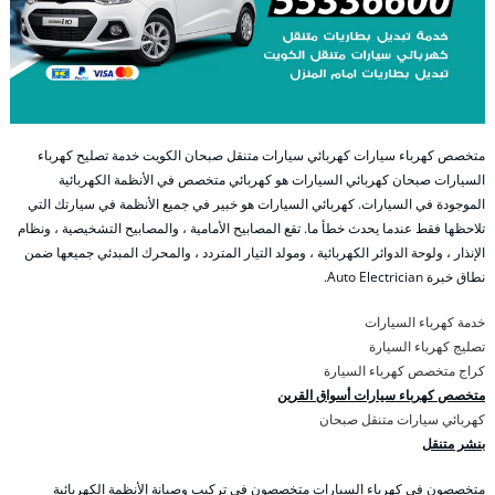
متخصص كهرباء سيارات كهربائي سيارات متنقل صبحان الكويت خدمة تصليح كهرباء
السيارات صبحان كهربائي السيارات هو كهربائي متخصص في الأنظمة الكهربائية
الموجودة في السيارات. كهربائي السيارات هو خبير في جميع الأنظمة في سيارتك التي
تلاحظها فقط عندما يحدث خطأ ما. تقع المصابيح الأمامية ، والمصابيح التشخيصية ، ونظام
الإنذار ، ولوحة الدوائر الكهربائية ، ومولد التيار المتردد ، والمحرك المبدئي جميعها ضمن
نطاق خبرة Auto Electrician.
خدمة كهرباء السيارات
تصليج كهرباء السيارة
كراج متخصص كهرباء السيارة
متخصص كهرباء سيارات أسواق القرين
كهربائي سيارات متنقل صبحان
بنشر متنقل
متخصصون في كهرباء السيارات متخصصون في تركيب وصيانة الأنظمة الكهربائية