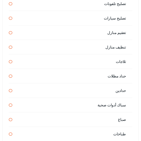
تصليح تلفونات
تصليح سيارات
تعقيم منازل
تنظيف منازل
ثلاجات
حداد مظلات
حدادين
سباك أدوات صحية
صباغ
طباخات