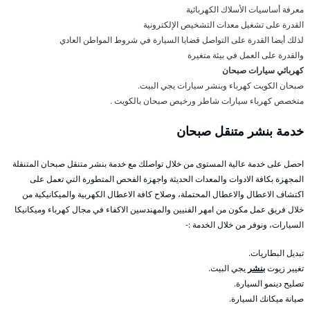
معرفة أساسيات الأسلاك الكهربائية
القدرة على تشغيل معدات التشخيص الإلكترونية
لذلك أيضا القدرة على التواصل قضايا السيارة في شروط المواطن العادي
والقدرة على العمل في بيئة متغيرة
كهربائي سيارات صبحان
صبحان الكويت كهرباء وبنشر سيارات يجي البيت.
متخصص كهرباء سيارات شاطر ورخيص صبحان بالكويت .
خدمة بنشر متنقل صبحان
احصل على خدمة عالية المستوى من خلال تواصلك مع خدمة بنشر متنقل صبحان المتنقلة
المجهزة بكافة الادوات والمعدات الحديثة واجهزة الفحص المتطورة التي تعمل على
اكتشاف الاعطال والاعطال المحتملة، وصلاح كافة الاعطال الكهربية والميكانيكية من
خلال فريق عمل مكون من امهر الفنيين والمهندسين الاكفاء في مجال كهرباء وميكانيكا
السيارات، ونوفر من خلال الخدمة :-
تبديل البطاريات.
تغيير زيوت
بنشر
يجي البيت.
تصليح دينمو السيارة.
صيانة ميكانك السيارة.