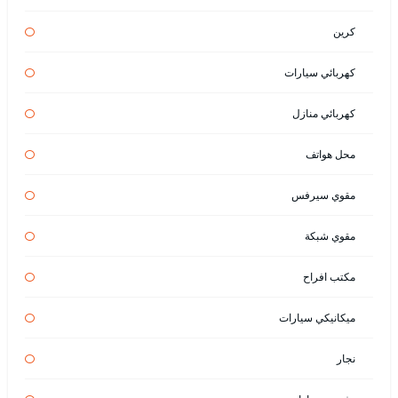
كرين
كهربائي سيارات
كهربائي منازل
محل هواتف
مقوي سيرفس
مقوي شبكة
مكتب افراح
ميكانيكي سيارات
نجار