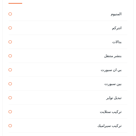
المنيوم
انتركم
بدالات
بنشر متنقل
بي ان سبورت
بين سبورت
تبديل تواير
تركيب ستلايت
تركيب سيراميك