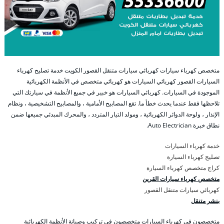
متخصص كهرباء سيارات كهربائي سيارات متنقل القصور الكويت خدمة تصليح كهرباء
السيارات القصور كهربائي السيارات هو كهربائي متخصص في الأنظمة الكهربائية
الموجودة في السيارات. كهربائي السيارات هو خبير في جميع الأنظمة في سيارتك التي
تلاحظها فقط عندما يحدث خطأ ما. تقع المصابيح الأمامية ، والمصابيح التشخيصية ، ونظام
الإنذار ، ولوحة الدوائر الكهربائية ، ومولد التيار المتردد ، والمحرك المبدئي جميعها ضمن
نطاق خبرة Auto Electrician.
خدمة كهرباء السيارات
تصليج كهرباء السيارة
كراج متخصص كهرباء السيارة
متخصص كهرباء سيارات القرين
كهربائي سيارات متنقل القصور
بنشر متنقل
متخصصون في كهرباء السيارات متخصصون في تركيب وصيانة الأنظمة الكهربائية