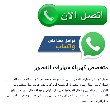
متخصص كهرباء سيارات القصور
يعمل كهربائي سيارات القصور على تأدية اي خدمة بخصوص كهرباء كافة انواع السيارات
سواء كانت اعمال صيانة للكهرباء او تصليح او تركيب لدينا فريق عمل متكامل من
الكهربائين و الفنين و عمال الميكانيك من اجل القيام بجميع الاعمال التي تحتاج إليها
السيارة، يمكن لكم الاتصال بنا في اي وقت و على مدار ايام الاسبوع فنحن نتواجد على
مدار الوقت لخدمتكم.