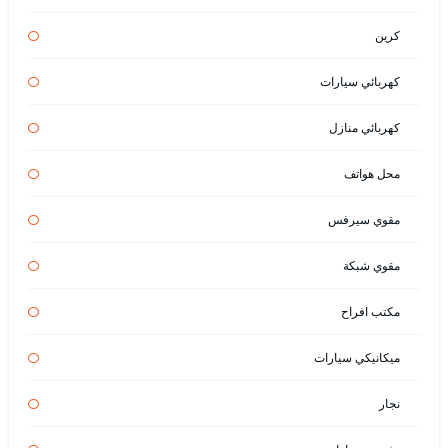
كرين
كهربائي سيارات
كهربائي منازل
محل هواتف
مقوي سيرفس
مقوي شبكة
مكتب افراح
ميكانيكي سيارات
نجار