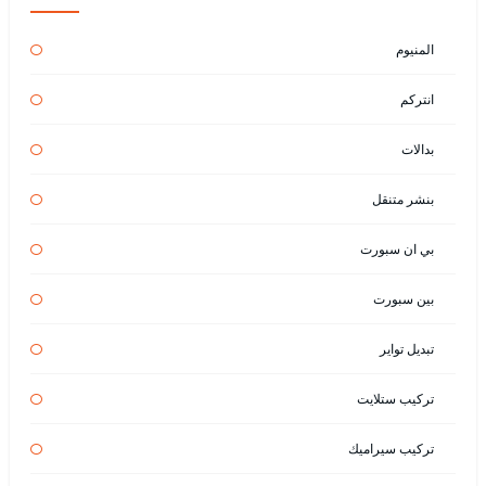
المنيوم
انتركم
بدالات
بنشر متنقل
بي ان سبورت
بين سبورت
تبديل تواير
تركيب ستلايت
تركيب سيراميك