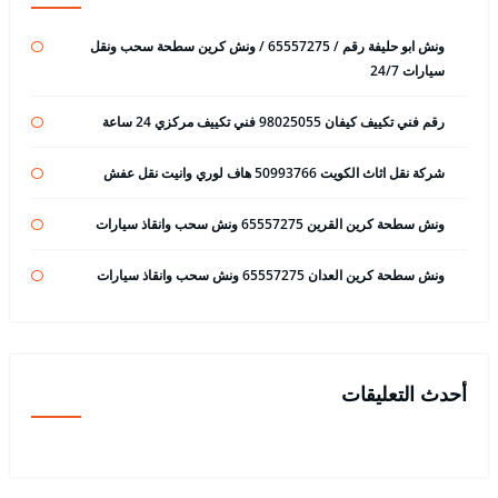
ونش ابو حليفة رقم / 65557275 / ونش كرين سطحة سحب ونقل
سيارات 24/7
رقم فني تكييف كيفان 98025055 فني تكييف مركزي 24 ساعة
شركة نقل اثاث الكويت 50993766 هاف لوري وانيت نقل عفش
ونش سطحة كرين القرين 65557275 ونش سحب وانقاذ سيارات
ونش سطحة كرين العدان 65557275 ونش سحب وانقاذ سيارات
أحدث التعليقات