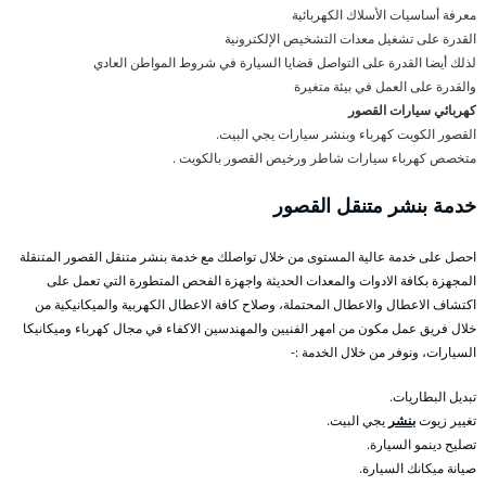
معرفة أساسيات الأسلاك الكهربائية
القدرة على تشغيل معدات التشخيص الإلكترونية
لذلك أيضا القدرة على التواصل قضايا السيارة في شروط المواطن العادي
والقدرة على العمل في بيئة متغيرة
كهربائي سيارات القصور
القصور الكويت كهرباء وبنشر سيارات يجي البيت.
متخصص كهرباء سيارات شاطر ورخيص القصور بالكويت .
خدمة بنشر متنقل القصور
احصل على خدمة عالية المستوى من خلال تواصلك مع خدمة بنشر متنقل القصور المتنقلة
المجهزة بكافة الادوات والمعدات الحديثة واجهزة الفحص المتطورة التي تعمل على
اكتشاف الاعطال والاعطال المحتملة، وصلاح كافة الاعطال الكهربية والميكانيكية من
خلال فريق عمل مكون من امهر الفنيين والمهندسين الاكفاء في مجال كهرباء وميكانيكا
السيارات، ونوفر من خلال الخدمة :-
تبديل البطاريات.
تغيير زيوت
بنشر
يجي البيت.
تصليح دينمو السيارة.
صيانة ميكانك السيارة.