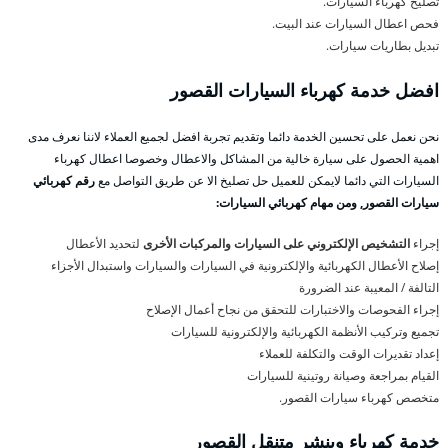
تصليح كهرباء السيارات.
فحص اعطال السيارات عند البيت.
تبديل بطاريات سيارات.
افضل خدمة كهرباء السيارات القصور
نحن نعمل على تحسين الخدمة دائما وتقديم تجربة افضل لجميع العملاء لاننا نعرف مدى
اهمية الحصول على سيارة خالية من المشاكل والاعطال وخصوصا اعطال كهرباء
السيارات التي دائما لايمكن للعميل حل تصليخ الا عن طريق التواصل مع
رقم كهربائي
سيارات القصور, ومن مهام كهربائي السيارات:
إجراء
التشخيص الإلكتروني على السيارات والمركبات الأخرى
لتحديد الأعطال
إصلاح الأعطال الكهربائية والإلكترونية في السيارات والسيارات واستبدال الأجزاء
التالفة / المعيبة عند الضرورة
إجراء الفحوصات والاختبارات للتحقق من نجاح أعمال الإصلاح
تجميع وتركيب الأنظمة الكهربائية والإلكترونية للسيارات
إعداد تقديرات الوقت والتكلفة للعملاء
القيام بمراجعة وصيانة روتينية للسيارات
متخصص كهرباء سيارات القصور.
خدمة كهرباء وبنشر متنقل القصور