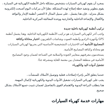
بمجرد أن يقوم كهربائي السيارات بتشخيص مشكلة داخل الأنظمة الكهربائية في السيارة ،
يقوم بتطوير وتنفيذ خطة إصلاح لهذه المشكلة. نظرًا لأن مركبات اليوم أصبحت إلكترونية
بشكل متزايد ، فإن هذا يشمل ، على سبيل المثال لا الحصر: أنظمة الإنذار والنوافذ
والأقفال والإضاءة الداخلية والخارجية ووحدة المعالجة المركزية الداخلية.
تركيب أنظمة كهربائية داخلية جديدة
واجب آخر لكهربائي السيارات هو تركيب الأنظمة الكهربائية الداخلية. وهذا يشمل أنظمة
GPS وأجهزة الراديو وأنظمة الصوت وشاشات التلفزيون.
اختبار محاذاة وكثافة
المصابيح الأمامية
أحد الاختبارات التشخيصية الأساسية التي يجريها كهربائي السيارات
هو محاذاة وكثافة المصابيح الأمامية.
يستخدمون معرفتهم بمعايير الجودة والسلامة في الصناعة لضمان وجود المصابيح
الأمامية في منطقة المعتدل بين معتمة للغاية ومشرقة جدًا.
تشغيل أدوات اليد والكهرباء
عندما يتعلق الأمر بإجراء إصلاحات فعلية وتوصيل الأسلاك للمنشآت ،
يجب على كهربائي السيارات تشغيل الأدوات اليدوية والكهربائية لإكمال المهمة.
هذا يتطلب البراعة اليدوية والاهتمام القوي بالتفاصيل لضمان تثبيت جميع الأسلاك بشكل
صحيح.
مهارات خدمة كهرباء السيارات