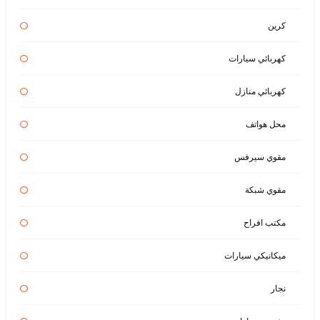
كرين
كهربائي سيارات
كهربائي منازل
محل هواتف
مقوي سيرفس
مقوي شبكة
مكتب افراح
ميكانيكي سيارات
نجار