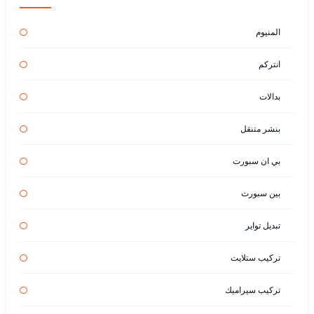
المنيوم
انتركم
بدالات
بنشر متنقل
بي ان سبورت
بين سبورت
تبديل تواير
تركيب ستلايت
تركيب سيراميك