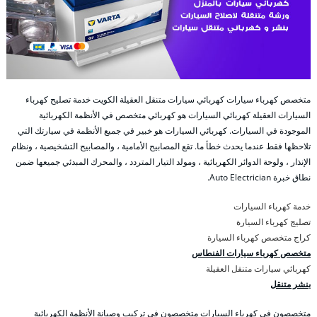
متخصص كهرباء سيارات كهربائي سيارات متنقل العقيلة الكويت خدمة تصليح كهرباء
السيارات العقيلة كهربائي السيارات هو كهربائي متخصص في الأنظمة الكهربائية
الموجودة في السيارات. كهربائي السيارات هو خبير في جميع الأنظمة في سيارتك التي
تلاحظها فقط عندما يحدث خطأ ما. تقع المصابيح الأمامية ، والمصابيح التشخيصية ، ونظام
الإنذار ، ولوحة الدوائر الكهربائية ، ومولد التيار المتردد ، والمحرك المبدئي جميعها ضمن
نطاق خبرة Auto Electrician.
خدمة كهرباء السيارات
تصليج كهرباء السيارة
كراج متخصص كهرباء السيارة
متخصص كهرباء سيارات الفنطاس
كهربائي سيارات متنقل العقيلة
بنشر متنقل
متخصصون في كهرباء السيارات متخصصون في تركيب وصيانة الأنظمة الكهربائية