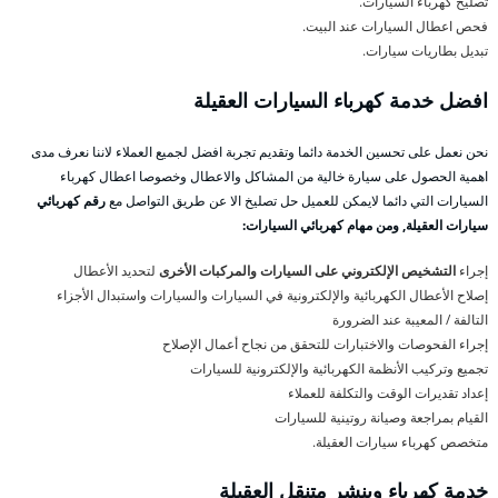
تصليح كهرباء السيارات.
فحص اعطال السيارات عند البيت.
تبديل بطاريات سيارات.
افضل خدمة كهرباء السيارات العقيلة
نحن نعمل على تحسين الخدمة دائما وتقديم تجربة افضل لجميع العملاء لاننا نعرف مدى
اهمية الحصول على سيارة خالية من المشاكل والاعطال وخصوصا اعطال كهرباء
السيارات التي دائما لايمكن للعميل حل تصليخ الا عن طريق التواصل مع
رقم كهربائي
سيارات العقيلة, ومن مهام كهربائي السيارات:
إجراء
التشخيص الإلكتروني على السيارات والمركبات الأخرى
لتحديد الأعطال
إصلاح الأعطال الكهربائية والإلكترونية في السيارات والسيارات واستبدال الأجزاء
التالفة / المعيبة عند الضرورة
إجراء الفحوصات والاختبارات للتحقق من نجاح أعمال الإصلاح
تجميع وتركيب الأنظمة الكهربائية والإلكترونية للسيارات
إعداد تقديرات الوقت والتكلفة للعملاء
القيام بمراجعة وصيانة روتينية للسيارات
متخصص كهرباء سيارات العقيلة.
خدمة كهرباء وبنشر متنقل العقيلة