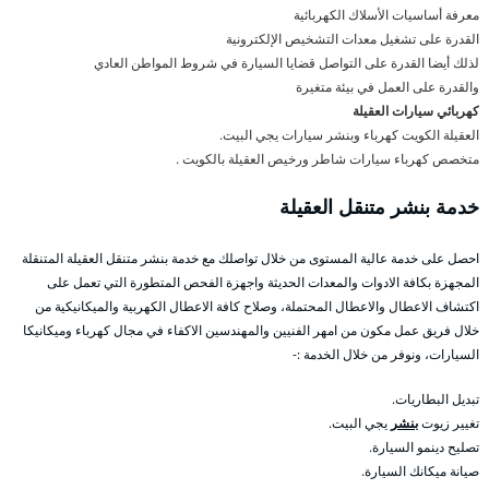
معرفة أساسيات الأسلاك الكهربائية
القدرة على تشغيل معدات التشخيص الإلكترونية
لذلك أيضا القدرة على التواصل قضايا السيارة في شروط المواطن العادي
والقدرة على العمل في بيئة متغيرة
كهربائي سيارات العقيلة
العقيلة الكويت كهرباء وبنشر سيارات يجي البيت.
متخصص كهرباء سيارات شاطر ورخيص العقيلة بالكويت .
خدمة بنشر متنقل العقيلة
احصل على خدمة عالية المستوى من خلال تواصلك مع خدمة بنشر متنقل العقيلة المتنقلة
المجهزة بكافة الادوات والمعدات الحديثة واجهزة الفحص المتطورة التي تعمل على
اكتشاف الاعطال والاعطال المحتملة، وصلاح كافة الاعطال الكهربية والميكانيكية من
خلال فريق عمل مكون من امهر الفنيين والمهندسين الاكفاء في مجال كهرباء وميكانيكا
السيارات، ونوفر من خلال الخدمة :-
تبديل البطاريات.
تغيير زيوت
بنشر
يجي البيت.
تصليح دينمو السيارة.
صيانة ميكانك السيارة.