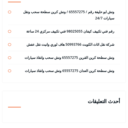
ونش ابو حليفة رقم / 65557275 / ونش كرين سطحة سحب ونقل
سيارات 24/7
رقم فني تكييف كيفان 98025055 فني تكييف مركزي 24 ساعة
شركة نقل اثاث الكويت 50993766 هاف لوري وانيت نقل عفش
ونش سطحة كرين القرين 65557275 ونش سحب وانقاذ سيارات
ونش سطحة كرين العدان 65557275 ونش سحب وانقاذ سيارات
أحدث التعليقات