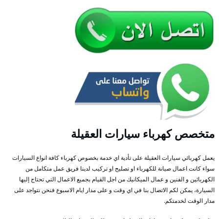
متخصص كهرباء سيارات العقيلة
يعمل كهربائي سيارات العقيلة على تأدية اي خدمة بخصوص كهرباء كافة انواع السيارات
سواء كانت اعمال صيانة للكهرباء او تصليح او تركيب لدينا فريق عمل متكامل من
الكهربائين و الفنين و عمال الميكانيك من اجل القيام بجميع الاعمال التي تحتاج إليها
السيارة، يمكن لكم الاتصال بنا في اي وقت و على مدار ايام الاسبوع فنحن نتواجد على
مدار الوقت لخدمتكم.