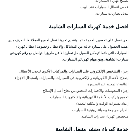
تصليح كهرباء السيارات.
فحص اعطال السيارات عند البيت.
تبديل بطاريات سيارات.
افضل خدمة كهرباء السيارات الشامية
نحن نعمل على تحسين الخدمة دائما وتقديم تجربة افضل لجميع العملاء لاننا نعرف مدى
اهمية الحصول على سيارة خالية من المشاكل والاعطال وخصوصا اعطال كهرباء
السيارات التي دائما لايمكن للعميل حل تصليخ الا عن طريق التواصل مع
رقم كهربائي
سيارات الشامية, ومن مهام كهربائي السيارات:
إجراء
التشخيص الإلكتروني على السيارات والمركبات الأخرى
لتحديد الأعطال
إصلاح الأعطال الكهربائية والإلكترونية في السيارات والسيارات واستبدال الأجزاء
التالفة / المعيبة عند الضرورة
إجراء الفحوصات والاختبارات للتحقق من نجاح أعمال الإصلاح
تجميع وتركيب الأنظمة الكهربائية والإلكترونية للسيارات
إعداد تقديرات الوقت والتكلفة للعملاء
القيام بمراجعة وصيانة روتينية للسيارات
متخصص كهرباء سيارات الشامية.
خدمة كهرباء وبنشر متنقل الشامية