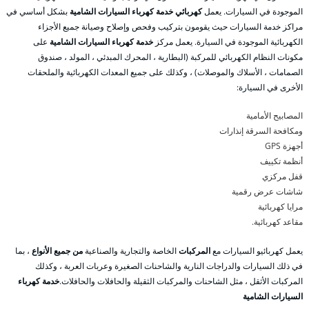
الموجودة في السيارات. يعمل
كهربائي خدمة كهرباء السيارات الشامية
بشكل أساسي في
مراكز خدمة السيارات حيث يقومون بتركيب وفحص وإصلاح وصيانة جميع الأجزاء
الكهربائية الموجودة في السيارة. يعمل مركز
خدمة كهرباء السيارات الشامية
على
مكونات النظام الكهربائي للمركبة (البطارية ، المحرك المبدئي ، المولد ، صندوق
الصمامات ، الأسلاك والموصلات) ، وكذلك على جميع المعدات الكهربائية والملحقات
الأخرى في السيارة:
المصابيح الأمامية
ومكافحة السرقة إنذارات
أجهزة GPS
أنظمة تكييف
قفل مركزي
شاشات عرض رقمية
مرايا كهربائية
مقاعد كهربائية.
يعمل كهربائيو السيارات مع
المركبات
الخاصة والتجارية والصناعية
من جميع الأنواع
، بما
في ذلك السيارات والدراجات النارية والشاحنات الصغيرة وعربات العربة ، وكذلك
المركبات الأثقل ، مثل الشاحنات والمركبات الثقيلة والحافلات والحافلات.
خدمة كهرباء
السيارات الشامية