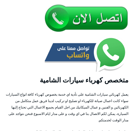
متخصص كهرباء سيارات الشامية
يعمل كهربائي سيارات الشامية على تأدية اي خدمة بخصوص كهرباء كافة انواع السيارات
سواء كانت اعمال صيانة للكهرباء او تصليح او تركيب لدينا فريق عمل متكامل من
الكهربائين و الفنين و عمال الميكانيك من اجل القيام بجميع الاعمال التي تحتاج إليها
السيارة، يمكن لكم الاتصال بنا في اي وقت و على مدار ايام الاسبوع فنحن نتواجد على
مدار الوقت لخدمتكم.