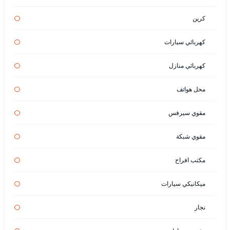
كرين
كهربائي سيارات
كهربائي منازل
محل هواتف
مقوي سيرفس
مقوي شبكة
مكتب افراح
ميكانيكي سيارات
نجار