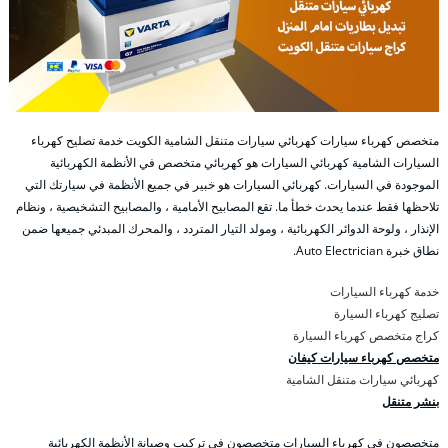
متخصص كهرباء سيارات كهربائي سيارات متنقل الشامية الكويت خدمة تصليح كهرباء
السيارات الشامية كهربائي السيارات هو كهربائي متخصص في الأنظمة الكهربائية
الموجودة في السيارات. كهربائي السيارات هو خبير في جميع الأنظمة في سيارتك التي
تلاحظها فقط عندما يحدث خطأ ما. تقع المصابيح الأمامية ، والمصابيح التشخيصية ، ونظام
الإنذار ، ولوحة الدوائر الكهربائية ، ومولد التيار المتردد ، والمحرك المبدئي جميعها ضمن
نطاق خبرة Auto Electrician.
خدمة كهرباء السيارات
تصليج كهرباء السيارة
كراج متخصص كهرباء السيارة
متخصص كهرباء سيارات كيفان
كهربائي سيارات متنقل الشامية
بنشر متنقل
متخصصون في كهرباء السيارات متخصصون في تركيب وصيانة الأنظمة الكهربائية