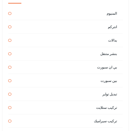
المنيوم
انتركم
بدالات
بنشر متنقل
بي ان سبورت
بين سبورت
تبديل تواير
تركيب ستلايت
تركيب سيراميك