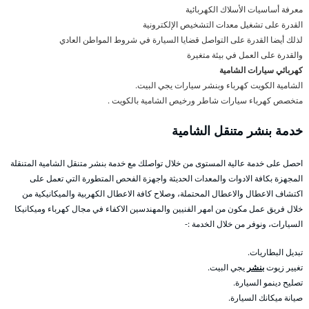
معرفة أساسيات الأسلاك الكهربائية
القدرة على تشغيل معدات التشخيص الإلكترونية
لذلك أيضا القدرة على التواصل قضايا السيارة في شروط المواطن العادي
والقدرة على العمل في بيئة متغيرة
كهربائي سيارات الشامية
الشامية الكويت كهرباء وبنشر سيارات يجي البيت.
متخصص كهرباء سيارات شاطر ورخيص الشامية بالكويت .
خدمة بنشر متنقل الشامية
احصل على خدمة عالية المستوى من خلال تواصلك مع خدمة بنشر متنقل الشامية المتنقلة
المجهزة بكافة الادوات والمعدات الحديثة واجهزة الفحص المتطورة التي تعمل على
اكتشاف الاعطال والاعطال المحتملة، وصلاح كافة الاعطال الكهربية والميكانيكية من
خلال فريق عمل مكون من امهر الفنيين والمهندسين الاكفاء في مجال كهرباء وميكانيكا
السيارات، ونوفر من خلال الخدمة :-
تبديل البطاريات.
تغيير زيوت
بنشر
يجي البيت.
تصليح دينمو السيارة.
صيانة ميكانك السيارة.