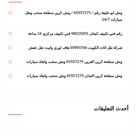
ونش ابو حليفة رقم / 65557275 / ونش كرين سطحة سحب ونقل
سيارات 24/7
رقم فني تكييف كيفان 98025055 فني تكييف مركزي 24 ساعة
شركة نقل اثاث الكويت 50993766 هاف لوري وانيت نقل عفش
ونش سطحة كرين القرين 65557275 ونش سحب وانقاذ سيارات
ونش سطحة كرين العدان 65557275 ونش سحب وانقاذ سيارات
أحدث التعليقات