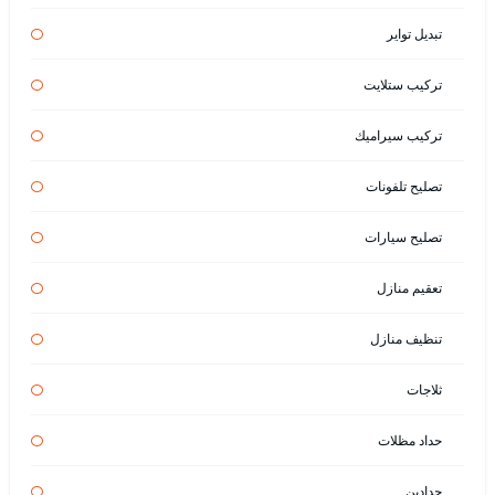
تبديل تواير
تركيب ستلايت
تركيب سيراميك
تصليح تلفونات
تصليح سيارات
تعقيم منازل
تنظيف منازل
ثلاجات
حداد مظلات
حدادين