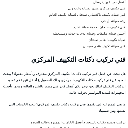
أفضل صيانة يونيفرسال
فني تكييف مركزي هندي لصيانة وايت ويل
فني صيانة تكييف باكستاني صبحان لصيانة تكييف الغانم
رقم صيانة ال جي
فني تكييف صبحان لخدمة صيانة شارب
أحسن صيانة مكيفات وصيانة ثلاجات حديثة ومستعملة
صيانة تكييف الغانم صبحان
فني صيانة تكييف هندي صبحان
فني تركيب دكتات التكييف المركزي
هل تبحث عن أفضل فني تركيب دكتات التكييف المركزي محترف وبأسعار معقولة؟ يبحث
العديد عن فني تركيب دكتات التكييف المركزي وذلك للحصول ع أفضل نتيجة في تمديد
الدكتات التكييف لذلك نحن نوفر لكم أفضل كادر فني متميز بالخبرة العالية ومجهز بأحدث
التجهيزات لتمديد المواسير بحرفية عالية.
ما هي المميزات التي يقدمها فني تركيب دكتات تكييف المركزي؟ تتعدد الخدمات التي
يقدمها ومن ضمنها:
تركيب وتمديد دكتات باستخدام أفضل الخامات المميزة وعالية الجودة