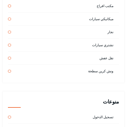
مكتب افراح
ميكانيكي سيارات
نجار
نشتري سيارات
نقل عفش
ونش كرين سطحة
منوعات
تسجيل الدخول