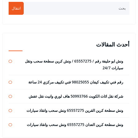
انتقال
أحدث المقالات
ونش ابو حليفة رقم / 65557275 / ونش كرين سطحة سحب ونقل
سيارات 24/7
رقم فني تكييف كيفان 98025055 فني تكييف مركزي 24 ساعة
شركة نقل اثاث الكويت 50993766 هاف لوري وانيت نقل عفش
ونش سطحة كرين القرين 65557275 ونش سحب وانقاذ سيارات
ونش سطحة كرين العدان 65557275 ونش سحب وانقاذ سيارات