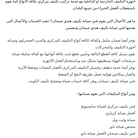
أجهزة التكييف الخارجية أو الداخلية مع خدمة تركيب تكييف مركزي بكافة الأنواع كما نقوم
باستقطاب أفضل الخبراء من جميع البلدان.
ما هي الأعمال التي يقوم فني صيانة تكييف هندي صبحان؟ تتعدد الخدمات والأعمال التي
يقدمها فني صيانة تكييف هندي صبحان وتتضمن:
نوفر أيضا ضمان شامل وكفالة لكافة أنواع التكييف المركزي والمبرد الصحراوي وصيانة
أجهزة التكييف والمحركات.
نقوم بتبديل كافة القطع التالفة وتأمين قطع جديد بكافة أنواعها مع كفالة شاملة صيانة
مرشحات الهواء وتنظيفها بشكل جيد وباستخدام أفضل الأجهزة
نوفر أيضا خدمة تنظيف وغسيل التكييف المركزي بأفضل المعدات وشفط الأتربة
والغبار بمكانس هوائية تعمل بطريقة النفخ أو الشفط.
فني صيانة تكييف صبحان يوفر كافة خدمات صيانة وتصليح تكييف الكويت
ومن أنواع المكيفات التي نقوم بصيانتها :
فني تكييف مركزي لصيانة سامسونج
أفضل صيانة كريازي
صيانة وايت ويل
مختص صيانة باور
فني تكييف صبحان لأفضل صيانة دايو