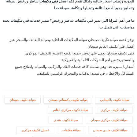
للجودة وتطلب أسعار خيالية ولذلك نقدم لكم أفضل
فني مكيفات
شاطر ورخيص لصيانة
وتصليح جميع القطع التالفة وتبديلها وبتكلفة بسيطة جدا
ما هي أهم المزايا التي تميز فني مكيفات شاطر ورخيص؟ تتميز خدمات فني مكيفات بعدة
مواصفات التي تتمثل ب:
توفر خدمة صيانة تكييف صبحان صيانة المكيفات الداخلية وصيانة اللفائف والمبخر عبر
أفضل فني تكييف الغانم صبحان
فني تكييف صبحان يعمل على توفير جميع القطع الاصلية للتكييف المركزي
والمستوردة من اهم الشركات الالمانية والاميركية.
أسعارنا مميزة جدا وهي شاملة كافة خدمات الفك والتركيب والصيانة واصلاح جميع
المشاكل والاعطال في تمديد الدكتات والمحرك الرئيسي للمكيف.
صيانة تكييف باكستاني
صيانة تكييف باكستاني صبحان
صيانة تكييف صبحان
صيانة تكييف مركزي
صيانة تكييف مركزي الغانم
صيانة تكييف مركزي صبحان
صيانة تكييف هندي
صيانة تكييف هندي صبحان
صيانة مكيفات
غسيل تكييف مركزي