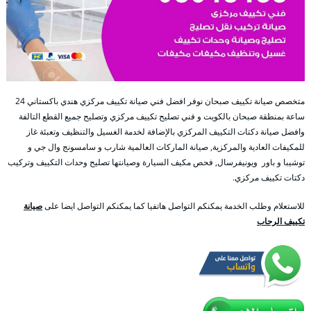
متخصص صيانة تكييف صبحان نوفر افضل فني صيانة تكييف مركزي هندي باكستاني 24
ساعة بمنطقة صبحان بالكويت و فني تصليح تكييف مركزي وتصليح جميع القطع التالفة
وافضل صيانة دكتات التكييف المركزي بالإضافة لخدمة الغسيل والتنظيف وتعبئة غاز
للمكيفات العادية والمركزية, صيانة الماركات العالمية شارب و سامسونج وال جي و
توشيبا و باور ويونيفرسال, فحص مكيف السيارة وصيانتها تصليح وحدات التكييف وتركيب
دكتات تكييف مركزي.
للاستعلام وطلب الخدمة يمكنكم التواصل هاتفيا كما يمكنكم التواصل ايضا على
صيانة
تكييف الرحاب