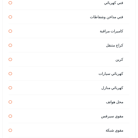
فني كهربائي
فني مداخن وشفاطات
كاميرات مراقبة
كراج متنقل
كرين
كهربائي سيارات
كهربائي منازل
محل هواتف
مقوي سيرفس
مقوي شبكة