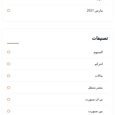
مارس 2021
تصنيفات
المنيوم
انتركم
بدالات
بنشر متنقل
بي ان سبورت
بين سبورت