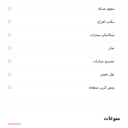
مقوي شبكة
مكتب افراح
ميكانيكي سيارات
نجار
نشتري سيارات
نقل عفش
ونش كرين سطحة
منوعات