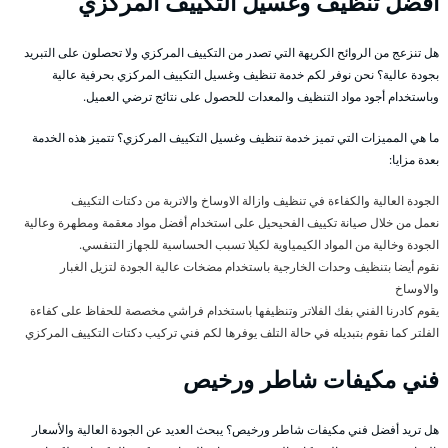
افضل تنظيف وغسيل التكييف المركزي
هل تنزعج من الروائح الكريهة التي تصدر من التكييف المركزي ولا تحصلون على التبريد
بجودة عالية؟ نحن نوفر لكم خدمة تنظيف وغسيل التكييف المركزي بحرفية عالية
وباستخدام أجود مواد التنظيف والمعدات للحصول على نتائج ترضي العميل.
ما هي المميزات التي تميز خدمة تنظيف وغسيل التكييف المركزي؟ تتميز هذه الخدمة
بعدة مزايا:
الجودة العالية والكفاءة في تنظيف وازالة الاوساخ والاتربة من دكتات التكييف
نعمل من خلال صيانة تكييف الفحيحيل على استخدام أفضل مواد معقمة ومطهرة وعالية
الجودة وخالية من المواد الكيمياوية لكيلا تسبب الحساسية للجهاز التنفسي.
نقوم أيضا بتنظيف وحدات الخارجية باستخدام مضخات عالية الجودة لتزيل الغبار
والاوساخ
يقوم كادرنا الفني بفك الفلاتر وتنظيفها باستخدام فراشي مخصصة للحفاظ على كفاءة
الفلتر كما نقوم بتبديله في حالة التلف يوفرها لكم فني تركيب دكتات التكييف المركزي
فني مكيفات شاطر ورخيص
هل تريد أفضل فني مكيفات شاطر ورخيص؟ يبحث العديد عن الجودة العالية والأسعار