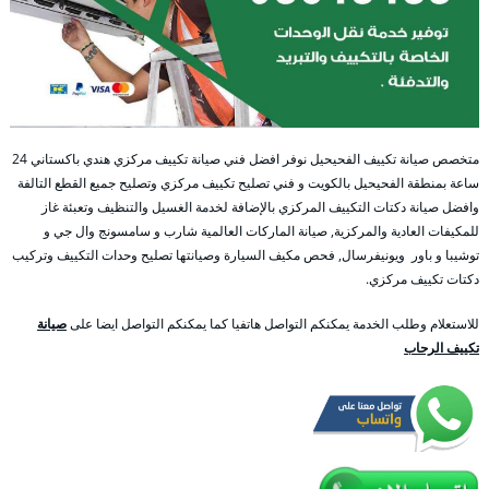
متخصص صيانة تكييف الفحيحيل نوفر افضل فني صيانة تكييف مركزي هندي باكستاني 24
ساعة بمنطقة الفحيحيل بالكويت و فني تصليح تكييف مركزي وتصليح جميع القطع التالفة
وافضل صيانة دكتات التكييف المركزي بالإضافة لخدمة الغسيل والتنظيف وتعبئة غاز
للمكيفات العادية والمركزية, صيانة الماركات العالمية شارب و سامسونج وال جي و
توشيبا و باور ويونيفرسال, فحص مكيف السيارة وصيانتها تصليح وحدات التكييف وتركيب
دكتات تكييف مركزي.
للاستعلام وطلب الخدمة يمكنكم التواصل هاتفيا كما يمكنكم التواصل ايضا على
صيانة
تكييف الرحاب