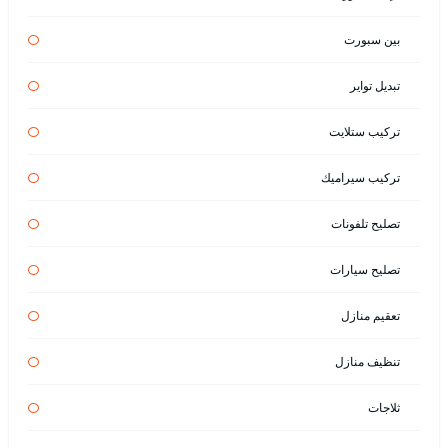
بين سبورت
تبديل تواير
تركيب ستلايت
تركيب سيراميك
تصليح تلفونات
تصليح سيارات
تعقيم منازل
تنظيف منازل
ثلاجات