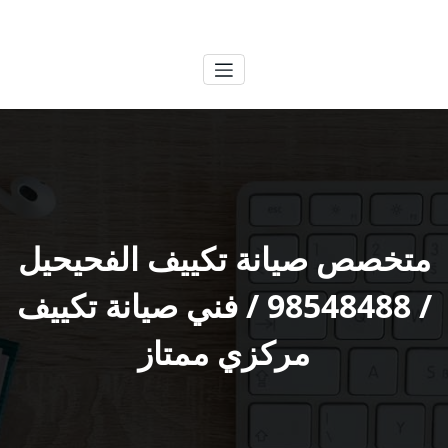
لتجاوز
الكويتية
خدمات وظائف بالكويت
لى
لمحتوى
متخصص صيانة تكييف الفحيحيل
/ 98548488 / فني صيانة تكييف
مركزي ممتاز