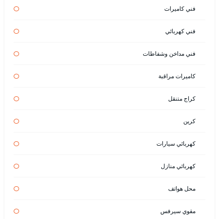
فني كاميرات
فني كهربائي
فني مداخن وشفاطات
كاميرات مراقبة
كراج متنقل
كرين
كهربائي سيارات
كهربائي منازل
محل هواتف
مقوي سيرفس