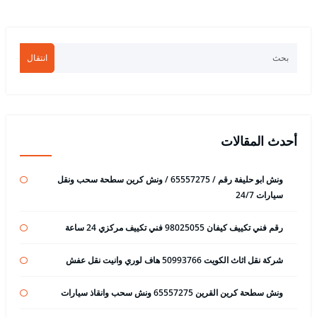
انتقال
أحدث المقالات
ونش ابو حليفة رقم / 65557275 / ونش كرين سطحة سحب ونقل
سيارات 24/7
رقم فني تكييف كيفان 98025055 فني تكييف مركزي 24 ساعة
شركة نقل اثاث الكويت 50993766 هاف لوري وانيت نقل عفش
ونش سطحة كرين القرين 65557275 ونش سحب وانقاذ سيارات