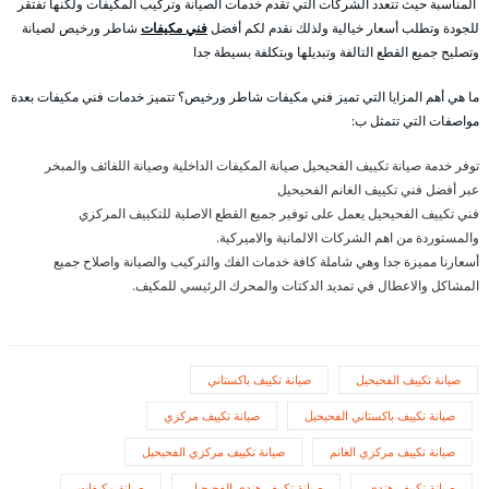
المناسبة حيث تتعدد الشركات التي تقدم خدمات الصيانة وتركيب المكيفات ولكنها تفتقر
للجودة وتطلب أسعار خيالية ولذلك نقدم لكم أفضل
فني مكيفات
شاطر ورخيص لصيانة
وتصليح جميع القطع التالفة وتبديلها وبتكلفة بسيطة جدا
ما هي أهم المزايا التي تميز فني مكيفات شاطر ورخيص؟ تتميز خدمات فني مكيفات بعدة
مواصفات التي تتمثل ب:
توفر خدمة صيانة تكييف الفحيحيل صيانة المكيفات الداخلية وصيانة اللفائف والمبخر
عبر أفضل فني تكييف الغانم الفحيحيل
فني تكييف الفحيحيل يعمل على توفير جميع القطع الاصلية للتكييف المركزي
والمستوردة من اهم الشركات الالمانية والاميركية.
أسعارنا مميزة جدا وهي شاملة كافة خدمات الفك والتركيب والصيانة واصلاح جميع
المشاكل والاعطال في تمديد الدكتات والمحرك الرئيسي للمكيف.
صيانة تكييف الفحيحيل
صيانة تكييف باكستاني
صيانة تكييف باكستاني الفحيحيل
صيانة تكييف مركزي
صيانة تكييف مركزي الغانم
صيانة تكييف مركزي الفحيحيل
صيانة تكييف هندي
صيانة تكييف هندي الفحيحيل
صيانة مكيفات