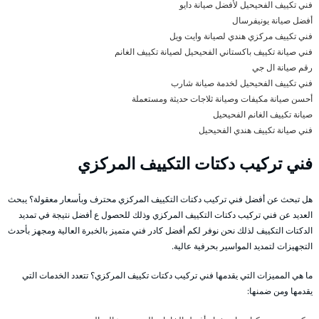
فني تكييف الفحيحيل لأفضل صيانة دايو
أفضل صيانة يونيفرسال
فني تكييف مركزي هندي لصيانة وايت ويل
فني صيانة تكييف باكستاني الفحيحيل لصيانة تكييف الغانم
رقم صيانة ال جي
فني تكييف الفحيحيل لخدمة صيانة شارب
أحسن صيانة مكيفات وصيانة ثلاجات حديثة ومستعملة
صيانة تكييف الغانم الفحيحيل
فني صيانة تكييف هندي الفحيحيل
فني تركيب دكتات التكييف المركزي
هل تبحث عن أفضل فني تركيب دكتات التكييف المركزي محترف وبأسعار معقولة؟ يبحث
العديد عن فني تركيب دكتات التكييف المركزي وذلك للحصول ع أفضل نتيجة في تمديد
الدكتات التكييف لذلك نحن نوفر لكم أفضل كادر فني متميز بالخبرة العالية ومجهز بأحدث
التجهيزات لتمديد المواسير بحرفية عالية.
ما هي المميزات التي يقدمها فني تركيب دكتات تكييف المركزي؟ تتعدد الخدمات التي
يقدمها ومن ضمنها: