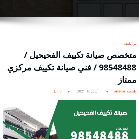
فني تكييف
متخصص صيانة تكييف الفحيحيل /
98548488 / فني صيانة تكييف مركزي
ممتاز
بواسطة ammar
أبريل 10, 2021
0