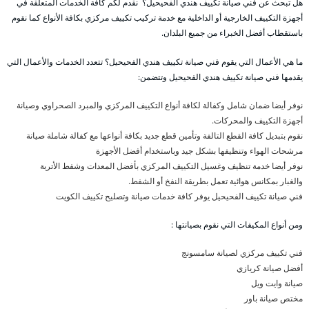
هل تبحث عن فني صيانة تكييف هندي الفحيحيل؟ نقدم لكم كافة الخدمات المتعلقة في
أجهزة التكييف الخارجية أو الداخلية مع خدمة تركيب تكييف مركزي بكافة الأنواع كما نقوم
باستقطاب أفضل الخبراء من جميع البلدان.
ما هي الأعمال التي يقوم فني صيانة تكييف هندي الفحيحيل؟ تتعدد الخدمات والأعمال التي
يقدمها فني صيانة تكييف هندي الفحيحيل وتتضمن:
نوفر أيضا ضمان شامل وكفالة لكافة أنواع التكييف المركزي والمبرد الصحراوي وصيانة
أجهزة التكييف والمحركات.
نقوم بتبديل كافة القطع التالفة وتأمين قطع جديد بكافة أنواعها مع كفالة شاملة صيانة
مرشحات الهواء وتنظيفها بشكل جيد وباستخدام أفضل الأجهزة
نوفر أيضا خدمة تنظيف وغسيل التكييف المركزي بأفضل المعدات وشفط الأتربة
والغبار بمكانس هوائية تعمل بطريقة النفخ أو الشفط.
فني صيانة تكييف الفحيحيل يوفر كافة خدمات صيانة وتصليح تكييف الكويت
ومن أنواع المكيفات التي نقوم بصيانتها :
فني تكييف مركزي لصيانة سامسونج
أفضل صيانة كريازي
صيانة وايت ويل
مختص صيانة باور