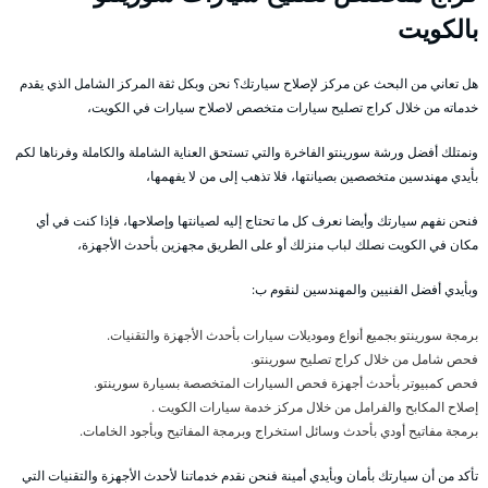
بالكويت
هل تعاني من البحث عن مركز لإصلاح سيارتك؟ نحن وبكل ثقة المركز الشامل الذي يقدم
خدماته من خلال كراج تصليح سيارات متخصص لاصلاح سيارات في الكويت،
ونمتلك أفضل ورشة سورينتو الفاخرة والتي تستحق العناية الشاملة والكاملة وفرناها لكم
بأيدي مهندسين متخصصين بصيانتها، فلا تذهب إلى من لا يفهمها،
فنحن نفهم سيارتك وأيضا نعرف كل ما تحتاج إليه لصيانتها وإصلاحها، فإذا كنت في أي
مكان في الكويت نصلك لباب منزلك أو على الطريق مجهزين بأحدث الأجهزة،
وبأيدي أفضل الفنيين والمهندسين لنقوم ب:
برمجة سورينتو بجميع أنواع وموديلات سيارات بأحدث الأجهزة والتقنيات.
فحص شامل من خلال كراج تصليح سورينتو.
فحص كمبيوتر بأحدث أجهزة فحص السيارات المتخصصة بسيارة سورينتو.
إصلاح المكابح والفرامل من خلال مركز خدمة سيارات الكويت .
برمجة مفاتيح أودي بأحدث وسائل استخراج وبرمجة المفاتيح وبأجود الخامات.
تأكد من أن سيارتك بأمان وبأيدي أمينة فنحن نقدم خدماتنا لأحدث الأجهزة والتقنيات التي