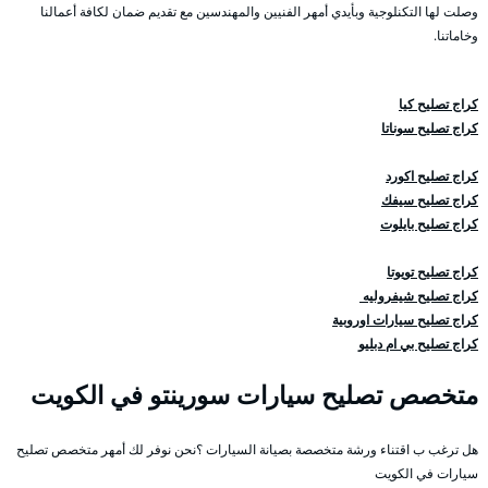
وصلت لها التكنلوجية وبأيدي أمهر الفنيين والمهندسين مع تقديم ضمان لكافة أعمالنا
وخاماتنا.
كراج تصليح كيا
كراج تصليح سوناتا
كراج تصليح اكورد
كراج تصليح سيفك
كراج تصليح بايلوت
كراج تصليح تويوتا
كراج تصليح شيفروليه
كراج تصليح سيارات اوروبية
كراج تصليح بي ام دبليو
متخصص تصليح سيارات سورينتو في الكويت
هل ترغب ب اقتناء ورشة متخصصة بصيانة السيارات ؟نحن نوفر لك أمهر متخصص تصليح
سيارات في الكويت