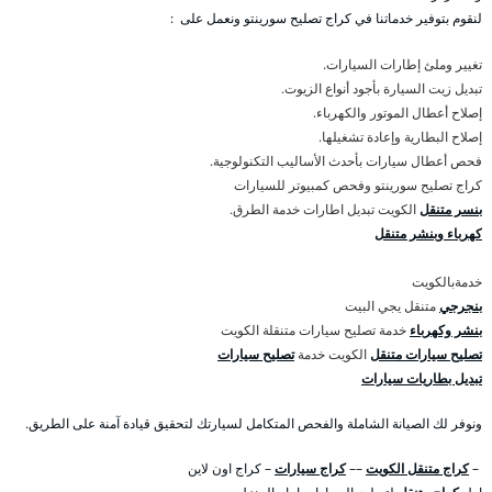
لنقوم بتوفير خدماتنا في كراج تصليح سورينتو ونعمل على :
تغيير وملئ إطارات السيارات.
تبديل زيت السيارة بأجود أنواع الزيوت.
إصلاح أعطال الموتور والكهرباء.
إصلاح البطارية وإعادة تشغيلها.
فحص أعطال سيارات بأحدث الأساليب التكنولوجية.
كراج تصليح سورينتو وفحص كمبيوتر للسيارات
بنسر متنقل
الكويت تبديل اطارات خدمة الطرق.
كهرباء وبنشر متنقل
خدمةبالكويت
بنجرجي
متنقل يجي البيت
بنشر وكهرباء
خدمة تصليح سيارات متنقلة الكويت
تصليح سيارات متنقل
الكويت خدمة
تصليح سيارات
تبديل بطاريات سيارات
ونوفر لك الصيانة الشاملة والفحص المتكامل لسيارتك لتحقيق قيادة آمنة على الطريق.
–
كراج متنقل الكويت
––
كراج سيارات
– كراج اون لاين