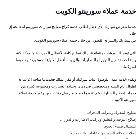
خدمة عملاء سورينتو الكويت
عندما تتعرض سيارتك لأي عطل اطلب خدمة كراج تصليح سيارات سورينتو لمعالجة إي
خلل
في سيارتك والسرعة القصوى من خلال خدمة عملاء سورينتو الكويت،
التي توفر لك ورشات متنقلة تتيح لك تصليح كافة الأعطال الكهربائية والميكانيكية
وأيضا خدمة تبديل التواير أو البطاريات والزيوت بأفضل الأنواع المستوردة وخصيصا
لشركتنا،
ونقدم خدمة عملاء للوصول لباب شركتك أو مقر عملك فخدماتنا متاحة 24 ساعة
لطوال أيام السنة ومتخصصين في دهان وحدادة السيارات ومجموعة كبيرة من
خدمات إصلاح السيارات يتم تنفيذها جميعا من قبل متخصصين وعبر خدمة عملاء
سورينتو الكويت :
تصليح المحرك وشرائط المحرك.
إصلاح التوجيه والتعليق وتركيب الإطارات والدوران.
استبدال صمام الجذع.
إصلاحات كاتم الصوت والدعامات والصدمات.