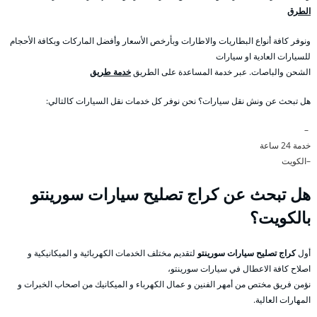
الطرق
ونوفر كافة أنواع البطاريات والاطارات وبأرخص الأسعار وأفضل الماركات وبكافة الأحجام
للسيارات العادية او سيارات
الشحن والباصات. عبر خدمة المساعدة على الطريق
خدمة طريق
هل تبحث عن ونش نقل سيارات؟ نحن نوفر كل خدمات نقل السيارات كالتالي:
–
خدمة 24 ساعة
–الكويت
هل تبحث عن كراج تصليح سيارات سورينتو
بالكويت؟
أول
كراج تصليح سيارات سورينتو
لتقديم مختلف الخدمات الكهربائية و الميكانيكية و
اصلاح كافة الاعطال في سيارات سورينتو،
نؤمن فريق مختص من أمهر الفنين و عمال الكهرباء و الميكانيك من اصحاب الخبرات و
المهارات العالية.