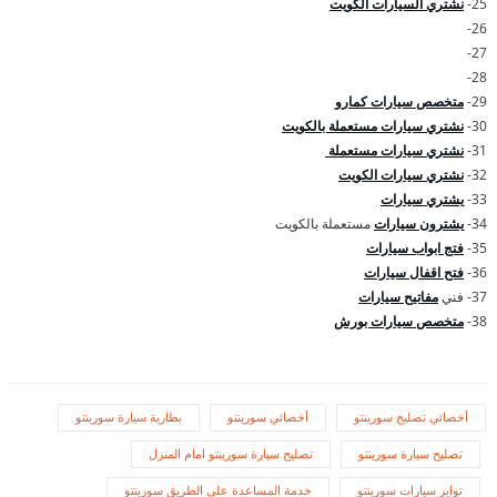
25-
نشتري السيارات الكويت
26-
27-
28-
29-
متخصص سيارات كمارو
30-
نشتري سيارات مستعملة بالكويت
31-
نشتري سيارات مستعملة
32-
نشتري سيارات الكويت
33-
يشتري سيارات
34-
يشترون سيارات
مستعملة بالكويت
35-
فتج ابواب سيارات
36-
فتح اقفال سيارات
37- فني
مفاتيح سيارات
38-
متخصص سيارات بورش
أخصائي تصليح سورينتو
أخصائي سورينتو
بطارية سيارة سورينتو
تصليح سيارة سورينتو
تصليح سيارة سورينتو امام المنزل
تواير سيارات سورينتو
خدمة المساعدة على الطريق سورينتو