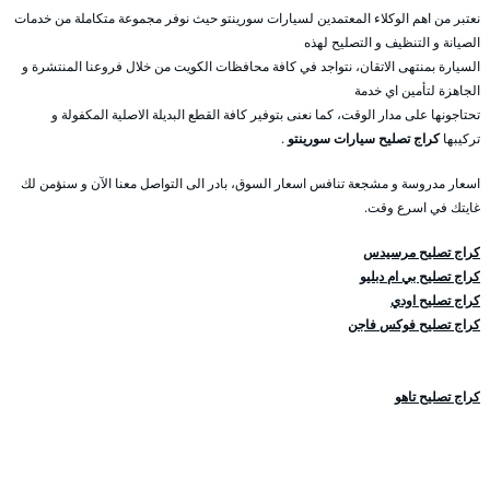
نعتبر من اهم الوكلاء المعتمدين لسيارات سورينتو حيث نوفر مجموعة متكاملة من خدمات
الصيانة و التنظيف و التصليح لهذه
السيارة بمنتهى الاتقان، نتواجد في كافة محافظات الكويت من خلال فروعنا المنتشرة و
الجاهزة لتأمين اي خدمة
تحتاجونها على مدار الوقت، كما نعنى بتوفير كافة القطع البديلة الاصلية المكفولة و
تركيبها
كراج تصليح سيارات سورينتو
.
اسعار مدروسة و مشجعة تنافس اسعار السوق، بادر الى التواصل معنا الآن و سنؤمن لك
غايتك في اسرع وقت.
كراج تصليح مرسيدس
كراج تصليح بي ام دبليو
كراج تصليح اودي
كراج تصليح فوكس فاجن
كراج تصليح تاهو