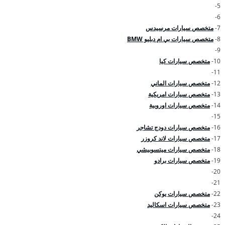
5-
6-
7-
متخصص سيارات مرسيدس
8-
متخصص سيارات بي ام دبليو BMW
9-
10-
متخصص سيارات كيا
11-
12-
متخصص سيارات الماني
13-
متخصص سيارات امريكية
14-
متخصص سيارات اوروبية
15-
16-
متخصص سيارات دودج تشاجر
17-
متخصص سيارات لاند كروزر
18-
متخصص سيارات ميتسوبيشي
19-
متخصص سيارات برادو
20-
21-
22-
متخصص سيارات يوكن
23-
متخصص سيارات اسكاليد
24-