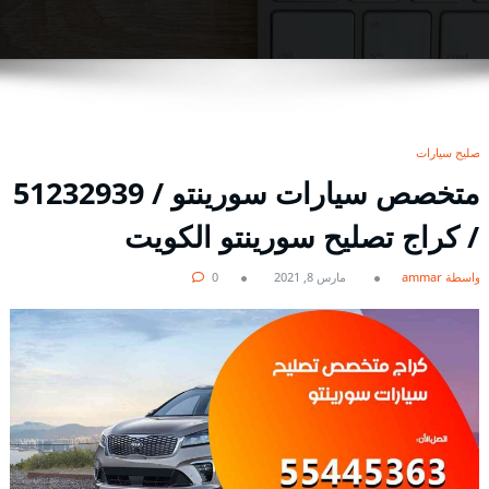
تصليح سيارات
/ كراج تصليح سورينتو الكويت
بواسطة ammar
مارس 8, 2021
0