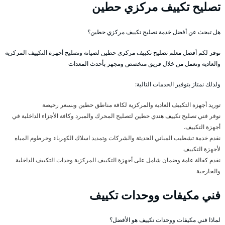
تصليح تكييف مركزي حطين
هل تبحث عن أفضل خدمة تصليح تكييف مركزي حطين؟
نوفر لكم أفضل معلم تصليح تكييف مركزي حطين لصيانة وتصليح أجهزة التكييف المركزية
والعادية ونعمل من خلال فريق متخصص ومجهز بأحدث المعدات
ولذلك نمتاز بتوفير الخدمات التالية:
توريد أجهزة التكييف العادية والمركزية لكافة مناطق حطين وبسعر رخيصة
نوفر فني تصليح تكييف هندي حطين لتصليح المحرك والمبرد وكافة الأجزاء الداخلية في
أجهزة التكييف.
نقدم خدمة تشطيب المباني الحديثة والشركات وتمديد اسلاك الكهرباء وخرطوم المياه
لأجهزة التكييف
نقدم كفالة عامة وضمان شامل على أجهزة التكييف المركزية وحدات التكييف الداخلية
والخارجية
فني مكيفات ووحدات تكييف
لماذا فني مكيفات ووحدات تكييف هو الأفضل؟