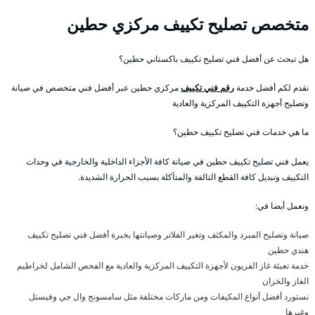
متخصص تصليح تكييف مركزي حطين
هل تبحث عن أفضل فني تصليح تكييف باكستاني حطين؟
نقدم لكم أفضل خدمة
رقم فني تكييف
مركزي حطين عبر أفضل فني متخصص في صيانة
وتصليح أجهزة التكييف المركزية والعادية
ما هي خدمات فني تصليح تكييف حطين؟
يعمل فني تصليح تكييف حطين في صيانة كافة الأجزاء الداخلية والخارجية في وحدات
التكييف وتبديل كافة القطع التالفة والمتآكلة بسبب الحرارة الشديدة.
ونعمل أيضا في:
صيانة وتصليح المبرد والمكثف وتغير الفلاتر وصيانتها بخبرة أفضل فني تصليح تكييف
هندي حطين
خدمة تعبئة غاز الفريون لأجهزة التكييف المركزية والعادية مع الفحص الشامل لخراطيم
الغاز والخزان
نستورد أفضل أنواع المكيفات ومن ماركات مختلفة مثل سامسونج وال جي وفيستل
وغيرها