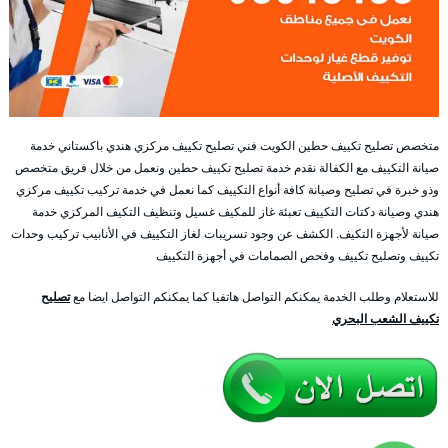
متخصص تصليح تكييف حطين الكويت فني تصليح تكييف مركزي هندي باكستاني خدمة
صيانة التكييف مع الكفالة نقدم خدمة تصليح تكييف حطين ونعمل من خلال فريق متخصص
وذو خبرة في تصليح وصيانة كافة أنواع التكييف كما نعمل في خدمة تركيب تكييف مركزي
هندي وصيانة دكتات التكييف تعبئة غاز للمكيف غسيل وتنظيف التكيف المركزي خدمة
صيانة لأجهزة التكيف. الكشف عن وجود تسريبات لغاز التكييف في الأنابيب تركيب وحدات
تكييف وتصليح تكييف وفحص الصمامات في أجهزة التكييف
للاستعلام وطلب الخدمة يمكنكم التواصل هاتفيا كما يمكنكم التواصل ايضا مع
تصليح
تكييف الشعب البحري