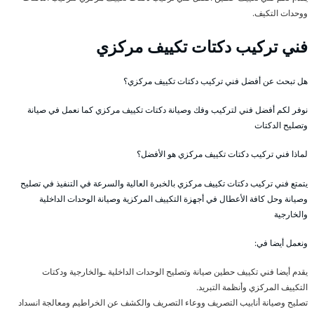
ووحدات التكيف.
فني تركيب دكتات تكييف مركزي
هل تبحث عن أفضل فني تركيب دكتات تكييف مركزي؟
نوفر لكم أفضل فني لتركيب وفك وصيانة دكتات تكييف مركزي كما نعمل في صيانة
وتصليح الدكتات
لماذا فني تركيب دكتات تكييف مركزي هو الأفضل؟
يتمتع فني تركيب دكتات تكييف مركزي بالخبرة العالية والسرعة في التنفيذ في تصليح
وصيانة وحل كافة الأعطال في أجهزة التكييف المركزية وصيانة الوحدات الداخلية
والخارجية
ونعمل أيضا في:
يقدم أيضا فني تكييف حطين صيانة وتصليح الوحدات الداخلية ـوالخارجية ودكتات
التكييف المركزي وأنظمة التبريد.
تصليح وصيانة أنابيب التصريف ووعاء التصريف والكشف عن الخراطيم ومعالجة انسداد