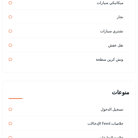
ميكانيكي سيارات
نجار
نشتري سيارات
نقل عفش
ونش كرين سطحة
منوعات
تسجيل الدخول
خلاصات Feed الإدخالات
خلاصة التعليقات