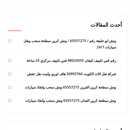
أحدث المقالات
ونش ابو حليفة رقم / 65557275 / ونش كرين سطحة سحب ونقل
سيارات 24/7
رقم فني تكييف كيفان 98025055 فني تكييف مركزي 24 ساعة
شركة نقل اثاث الكويت 50993766 هاف لوري وانيت نقل عفش
ونش سطحة كرين القرين 65557275 ونش سحب وانقاذ سيارات
ونش سطحة كرين العدان 65557275 ونش سحب وانقاذ سيارات