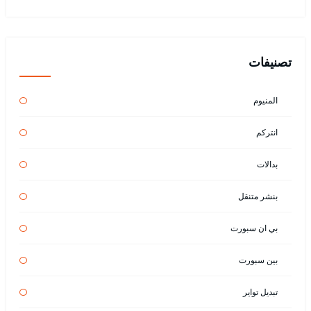
تصنيفات
المنيوم
انتركم
بدالات
بنشر متنقل
بي ان سبورت
بين سبورت
تبديل تواير