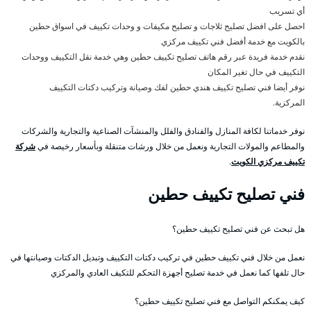
أي تسريب
احصل على افضل تصليح ثلاجات و تصليح مكيفات و وحدات تكييف في اسواق حطين
بالكويت مع خدمة أفضل فني تكييف مركزي
نقدم خدمة فريدة عبر رقم هاتف تصليح تكييف حطين وهي خدمة نقل التكييف ووحدات
التكييف في حال تغير المكان
نوفر أيضا فني تصليح تكييف هندي حطين لفك وصيانة وتركيب دكتات التكييف
المركزية.
نوفر خدماتنا لكافة المنازل والفنادق والفلل والمنشآت الصناعية والتجارية والشركات
والمطاعم والمولات التجارية ونعمل من خلال ورشات متنقلة وبأسعار رخيصة في
شركة
تكييف مركزي الكويت
.
فني تصليح تكييف حطين
هل تبحث عن فني تصليح تكييف حطين؟
نعمل من خلال فني تكييف حطين في تركيب دكتات التكييف وتبديل الدكتات وصيانتها في
حال تلفها كما نعمل في خدمة تصليح أجهزة التحكم للتكيف العادي والمركزي
كيف يمكنكم التواصل مع فني تصليح تكييف حطين؟