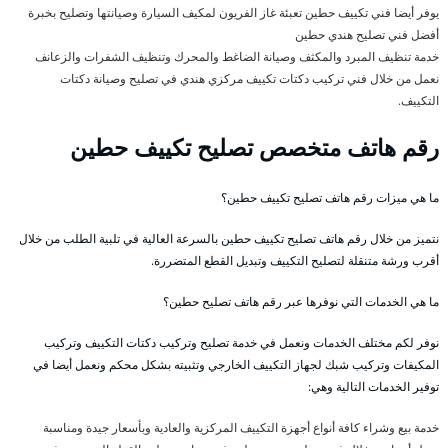
يوفر أيضا فني تكييف حطين تعبئة غاز الفريون لمكيف السيارة وصيانتها وتصليح بخبرة
أفضل فني تصليح هندي حطين
خدمة تنظيف المبرد والمكثف وصيانة الضاغط والمحرك وتنظيف الشفرات والزعانف
نعمل من خلال فني تركيب دكتات تكييف مركزي هندي في تصليح وصيانة دكتات
التكييف.
رقم هاتف متخصص تصليح تكييف حطين
ما هي ميزات رقم هاتف تصليح تكييف حطين؟
نتميز من خلال رقم هاتف تصليح تكييف حطين بالسرعة العالية في تلبية الطلب من خلال
أقرب ورشة متنقلة لتصليح التكييف وتبديل القطع المتضررة.
ما هي الخدمات التي نوفرها عبر رقم هاتف تصليح حطين؟
نوفر لكم مختلف الخدمات ونعمل في خدمة تصليح وتركيب دكتات التكييف وتركيب
المكيفات وتركيب شبك لجهاز التكييف الخارجي وتثبيته بشكل محكم ونعمل أيضا في
توفير الخدمات التالية وهي:
خدمة بيع وشراء كافة أنواع أجهزة التكييف المركزية والعادية وبأسعار جيدة ومناسبة