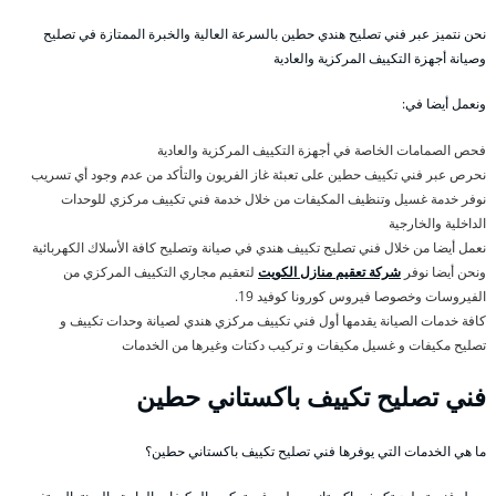
نحن نتميز عبر فني تصليح هندي حطين بالسرعة العالية والخبرة الممتازة في تصليح
وصيانة أجهزة التكييف المركزية والعادية
ونعمل أيضا في:
فحص الصمامات الخاصة في أجهزة التكييف المركزية والعادية
نحرص عبر فني تكييف حطين على تعبئة غاز الفريون والتأكد من عدم وجود أي تسريب
نوفر خدمة غسيل وتنظيف المكيفات من خلال خدمة فني تكييف مركزي للوحدات
الداخلية والخارجية
نعمل أيضا من خلال فني تصليح تكييف هندي في صيانة وتصليح كافة الأسلاك الكهربائية
ونحن أيضا نوفر
شركة تعقيم منازل الكويت
لتعقيم مجاري التكييف المركزي من
الفيروسات وخصوصا فيروس كورونا كوفيد 19.
كافة خدمات الصيانة يقدمها أول فني تكييف مركزي هندي لصيانة وحدات تكييف و
تصليح مكيفات و غسيل مكيفات و تركيب دكتات وغيرها من الخدمات
فني تصليح تكييف باكستاني حطين
ما هي الخدمات التي يوفرها فني تصليح تكييف باكستاني حطين؟