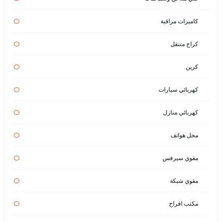
كاميرات مراقبة
كراج متنقل
كرين
كهربائي سيارات
كهربائي منازل
محل هواتف
مقوي سيرفس
مقوي شبكة
مكتب افراح