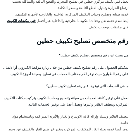
يعمل فني تكييف مركزي حطين في تصليح المحرك والقطع التالفة والمتآكلة بسبب
ارتفاع الحرارة وتبديل القطع التالفة وبسعر التكلفة
خدمة صيانة وتصليح وحدات التكييف المركزية الداخلية والخارجية لأجهزة التكييف.
أيضا نقدم خدمة نقل وحدات التكييف الخارجية والداخلية عبر أفضل
فني مكيفات الكويت
فني مكيفات ووحدات تكييف
رقم متخصص تصليح تكييف حطين
هل تبحث عن رقم متخصص تصليح تكييف حطين؟
يمكنكم الحصول على رقم تصليح تكييف حطين من خلال زيارة موقعنا الكتروني أو الاتصال
على رقم الطوارئ حيث نوفر لكم مختلف الخدمات في تصليح وصيانة أجهزة التكييف
ما هي الخدمات التي نوفرها عبر رقم تصليح تكييف حطين؟
نعمل على توفير كافة الخدمات من صيانة وتصليح وحدات التكييف وتركيب دكتات التكييف
المركزية وتنظيف الفلاتر وغيرها ونعمل أيضا على توفير الخدمات التالية:
تنظيف الفلاتر وشبك وإزالة كافة الاوساخ والغبار والأتربة المتراكمة وباستخدام مواد
خاصة
نوفر أيضا خدمة تعبئة الغاز للمكيفات المركزية وتغير خراطيم الغاز والكشف عن وجود