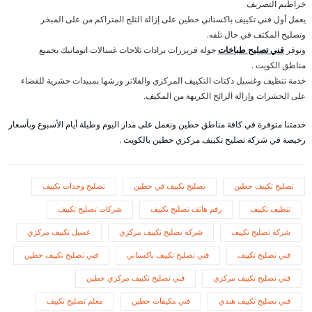
خراطيم التصريف
يعمل أول فني تكييف باكستاني حطين على إزالة الثلج المتراكم من على المبخر
وتصليح المكثف في حال تلفه.
ونوفر
فني تصليح طباخات
جولة فريزرات برادات ثلاجات غسالات اتوماتيك بجميع
مناطق الكويت .
خدمة تنظيف وغسيل دكتات التكييف المركزي والفلاتر ورشها بمبيدات حشرية للقضاء
على الحشرات وإزالة الرائح الكريهة من المكيف.
خدمتنا متوفرة في كافة مناطق حطين ونعمل على مدار اليوم وطيلة أيام الأسبوع وبأسعار
رخيصة في شركة تصليح تكييف مركزي حطين بالكويت .
تصليح تكييف حطين
تصليح تكييف في حطين
تصليح وحدات تكييف
تنظيف تكييف
رقم هاتف تصليح تكييف
شركات تصليح تكييف
شركة تصليح تكييف
شركة تصليح تكييف مركزي
غسيل تكييف مركزي
فني تصليح تكييف
فني تصليح تكييف باكستاني
فني تصليح تكييف حطين
فني تصليح تكييف مركزي
فني تصليح تكييف مركزي حطين
فني تصليح تكييف هندي
فني مكيفات حطين
معلم تصليح تكييف