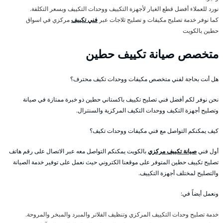
نورد للعملاء أفضل قطع الغيار لأجهزة التكييف ووحدات التكييف وبسعر التكلفة.
كما نوفر خدمة تصليح مكيفات و تصليح ثلاجات عبر
فني تكييف
مركزي في اسواق
حطين بالكويت
متخصص صيانة تكييف حطين
هل أنت بحاجة لفني متخصص مكيفات ووحدات تكيف محترف؟
نحن نوفر لكم أفضل فني تصليح تكييف باكستاني حطين ذو خبرة ممتازة في صيانة
وتصليح أجهزة التكيف ووحدات التكيف المركزية والسنترال.
كيف يمكنكم التواصل مع فني مكيفات ووحدات تكيف؟
أول فني
صيانة تكييف مركزي
بالكويت يمكنكم التواصل معه عبر الاتصال على رقم هاتف
تصليح تكييف حطين المتوفر على موقعنا الكتروني حيث نعمل على توفير خدمة الصيانة
والتصليح لمختلف أجهزة التكييف.
ونعمل أيضاً في:
خدمة تصليح وحدات التكييف المركزي وتنظيف الفلاتر والمبرد والمبخر والمروحة.