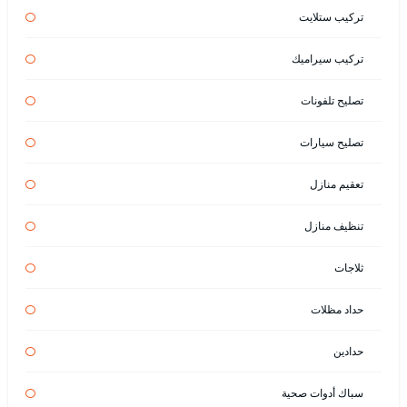
تركيب ستلايت
تركيب سيراميك
تصليح تلفونات
تصليح سيارات
تعقيم منازل
تنظيف منازل
ثلاجات
حداد مظلات
حدادين
سباك أدوات صحية