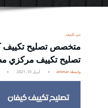
فني تكييف
تصليح تكييف مركزي م
بواسطة ammar
أبريل 10, 2021
0