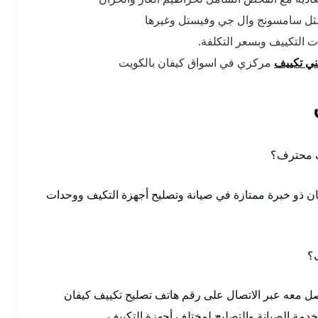
مثل سامسونج وال جي وفيستل وغيرها
ت التكييف وبسعر التكلفة.
ي تكييف
مركزي في اسواق كيفان بالكويت
ف محترف؟
ن ذو خبرة ممتازة في صيانة وتصليح أجهزة التكيف ووحدات
؟
صل معه عبر الاتصال على رقم هاتف تصليح تكييف كيفان
دمة الصيانة والتصليح لمختلف أجهزة التكييف.