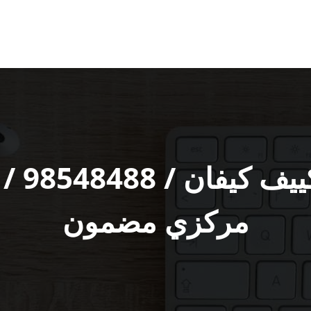
متخصص 
مركزي مضمون