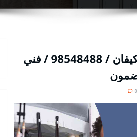
متخصص تصليح تكييف كيفان / 98548488 / فني
ضمون