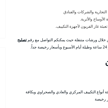
التجارية والشركات والفنادق
لأوساخ والأتربة.
بئة غاز الفريون لأجهزة التكييف.
من خلال ورشات متنقلة حيث يمكنكم التواصل مع رقم
تصليح
.
ة أنواع التكييف المركزي والعادي والصحراوي وبكافة
ر رخيصة