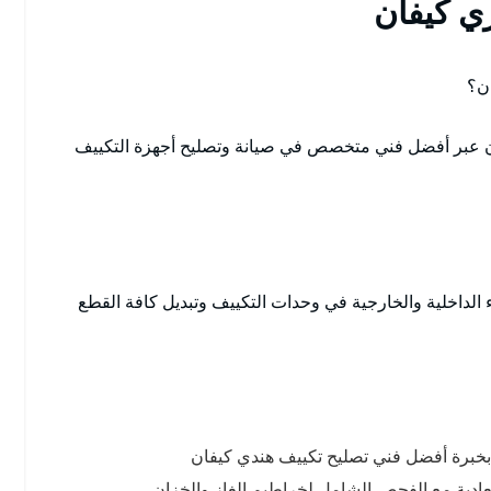
ي كيفان
ن؟
عبر أفضل فني متخصص في صيانة وتصليح أجهزة التكييف
 الداخلية والخارجية في وحدات التكييف وتبديل كافة القطع
ا بخبرة أفضل فني تصليح تكييف هندي كيفان
لعادية مع الفحص الشامل لخراطيم الغاز والخزان