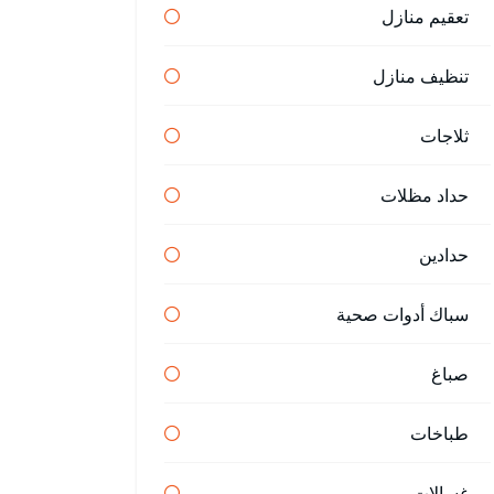
تعقيم منازل
تنظيف منازل
ثلاجات
حداد مظلات
حدادين
سباك أدوات صحية
صباغ
طباخات
غسالات