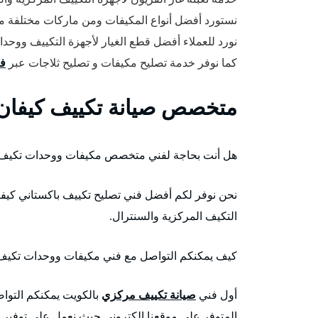
نستورد أفضل أنواع المكيفات ومن ماركات مختلفة 
نورد للعملاء أفضل قطع الغيار لأجهزة التكييف ووحدا
كما نوفر خدمة تصليح مكيفات و تصليح ثلاجات عبر
فن
متخصص صيانة تكييف كيفان
هل أنت بحاجة لفني متخصص مكيفات ووحدات تكي
نحن نوفر لكم أفضل فني تصليح تكييف باكستاني كيفا
التكيف المركزية والسنترال.
كيف يمكنكم التواصل مع فني مكيفات ووحدات تكيف
أول فني
صيانة تكييف مركزي
بالكويت يمكنكم التوا
المتوفر على موقعنا الكتروني حيث نعمل على توفير خ