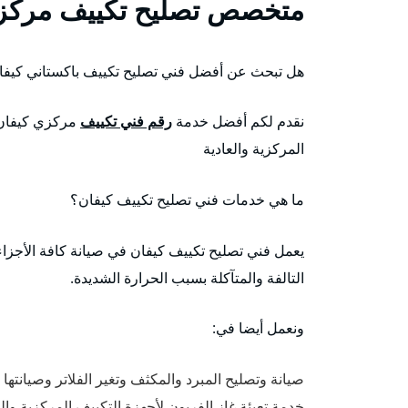
متخصص تصليح تكييف مركز
هل تبحث عن أفضل فني تصليح تكييف باكستاني كيفا
نقدم لكم أفضل خدمة
رقم فني تكييف
مركزي كيفان 
المركزية والعادية
ما هي خدمات فني تصليح تكييف كيفان؟
يعمل فني تصليح تكييف كيفان في صيانة كافة الأجزاء
التالفة والمتآكلة بسبب الحرارة الشديدة.
ونعمل أيضا في:
صيانة وتصليح المبرد والمكثف وتغير الفلاتر وصيانته
خدمة تعبئة غاز الفريون لأجهزة التكييف المركزية وا