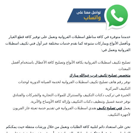
خدمتنا متوفرة في كافة مناطق اسطبلات الفروانية ونعمل على توفير كافة قطع الغيار
وبأفضل الأنواع وبماركات متنوعة كما نقدم خدمات مختلفة عبر أول فني تكييف اسطبلات
الفروانية ونعمل في:
تصليح تكييف اسطبلات الفروانية بكافة الأنواع وتصليح كافة الأعطال باستخدام أفضل
المعدات
متخصص تصليح تكييف غرب عبدالله مبارك
نوفر رقم هاتف تصليح تكييف اسطبلات الفروانية لخدمة الصيانة الدورية لوحدات
التكييف المركزية
الخبرة في تركيب دكتات التكييف والسنترال للمولات التجارية والشركات والفنادق
نوفر خدمة غسيل وتنظيف دكتات التكييف وإزالة كافة الأوساخ والأتربة.
يعمل
فني تصليح تكييف
هندي اسطبلات الفروانية في تقديم خدمة تعبئة غاز الفريون
لأجهزة التكييف.
نحن على استعداد دائم لتلبية كافة الطلبات ونعمل من خلال ورشات متنقلة حيث يمكنكم