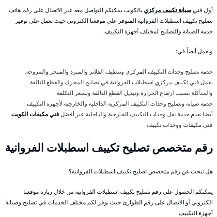
أول فني
صيانة تكييف مركزي
بالكويت يمكنكم التواصل معه عبر الاتصال على رقم هاتف
تصليح تكييف اسطبلات الفروانية المتوفر على موقعنا الكتروني حيث نعمل على توفير
خدمة الصيانة والتصليح لمختلف أجهزة التكييف.
ونعمل أيضاً في:
خدمة تصليح وحدات التكييف المركزي وتنظيف الفلاتر والمبرد والمبخر والمروحة.
يعمل فني تكييف مركزي اسطبلات الفروانية في تصليح المحرك والقطع التالفة
والمتآكلة بسبب ارتفاع الحرارة وتبديل القطع التالفة وبسعر التكلفة
خدمة صيانة وتصليح وحدات التكييف المركزية الداخلية والخارجية لأجهزة التكييف.
أيضا نقدم خدمة نقل وحدات التكييف الخارجية والداخلية عبر أفضل
فني مكيفات الكويت
فني مكيفات ووحدات تكييف
رقم متخصص تصليح تكييف اسطبلات الفروانية
هل تبحث عن رقم متخصص تصليح تكييف اسطبلات الفروانية؟
يمكنكم الحصول على رقم تصليح تكييف اسطبلات الفروانية من خلال زيارة موقعنا
الكتروني أو الاتصال على رقم الطوارئ حيث نوفر لكم مختلف الخدمات في تصليح وصيانة
أجهزة التكييف