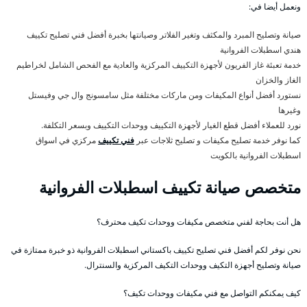
ونعمل أيضا في:
صيانة وتصليح المبرد والمكثف وتغير الفلاتر وصيانتها بخبرة أفضل فني تصليح تكييف
هندي اسطبلات الفروانية
خدمة تعبئة غاز الفريون لأجهزة التكييف المركزية والعادية مع الفحص الشامل لخراطيم
الغاز والخزان
نستورد أفضل أنواع المكيفات ومن ماركات مختلفة مثل سامسونج وال جي وفيستل
وغيرها
نورد للعملاء أفضل قطع الغيار لأجهزة التكييف ووحدات التكييف وبسعر التكلفة.
كما نوفر خدمة تصليح مكيفات و تصليح ثلاجات عبر
فني تكييف
مركزي في اسواق
اسطبلات الفروانية بالكويت
متخصص صيانة تكييف اسطبلات الفروانية
هل أنت بحاجة لفني متخصص مكيفات ووحدات تكيف محترف؟
نحن نوفر لكم أفضل فني تصليح تكييف باكستاني اسطبلات الفروانية ذو خبرة ممتازة في
صيانة وتصليح أجهزة التكيف ووحدات التكيف المركزية والسنترال.
كيف يمكنكم التواصل مع فني مكيفات ووحدات تكيف؟