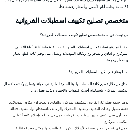
التواصل مع رقم
تصليح تكييف
اسطبلات الفروانية في أي وقت فخدمتنا متوفرة على مدار
24 ساعة وطيلة أيام الأسبوع وبأسعار رخيصة جداً.
متخصص تصليح تكييف اسطبلات الفروانية
هل تبحث عن خدمة متخصص تصليح تكييف اسطبلات الفروانية؟
نوفر لكم رقم تصليح تكييف اسطبلات الفروانية لصيانة وتصليح كافة أنواع التكييف
المركزي والعادي والصحراوي وبكافة الموديلات ونعمل على توفير كافة قطع الغيار
وبأسعار رخيصة
بماذا يمتاز فني تكييف اسطبلات الفروانية؟
نمتاز من خلال تقديم كافة الخدمات ولدينا الخبرة العالية في صيانة وتصليح وكشف أعطال
التكييف المركزي باستخدام أحدث المعدات والأجهزة ولذلك نعمل في:
توفير خدمة تعبئة غاز الفريون للتكييف المركزي والعادي والصحراوي بكافة الموديلات.
خدمة غسيل وحدات التكييف وتنظيف المحرك والزعانف باستخدام مواد تنظيف فعالة.
نوفر أول فني تكييف هندي اسطبلات الفروانية يعمل في صيانة وإصلاح كافة أعطال
التكييف المركزي
نعمل في فحص الفلاتر وصيانة الأسلاك الكهربائية والمبرد والمكثف بسرعة عالية.