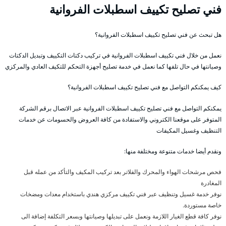
فني تصليح تكييف اسطبلات الفروانية
هل تبحث عن فني تصليح تكييف اسطبلات الفروانية؟
نعمل من خلال فني تكييف اسطبلات الفروانية في تركيب دكتات التكييف وتبديل الدكتات
وصيانتها في حال تلفها كما نعمل في خدمة تصليح أجهزة التحكم للتكيف العادي والمركزي
كيف يمكنكم التواصل مع فني تصليح تكييف اسطبلات الفروانية؟
يمكنكم التواصل مع فني تصليح تكييف اسطبلات الفروانية عبر الاتصال برقم الشركة
المتوفر على موقعنا الكتروني والاستفادة من كافة العروض والحسومات عن خدمات
التنظيف وغسيل المكيفات
ونقدم أيضا خدمات متنوعة ومختلفة منها:
فحص مرشحات الهواء والمحرك والفلاتر بعد تركيب المكيف والتأكد من عمله قبل
المغادرة
نوفر خدمة غسيل وتنظيف عبر فني تكييف مركزي هندي باستخدام معدات ومضخات
خاصة مستوردة.
نوفر كافة قطع الغيار اللازمة ونعمل على تبديلها وصيانتها وبسعر التكلفة إضافة الى