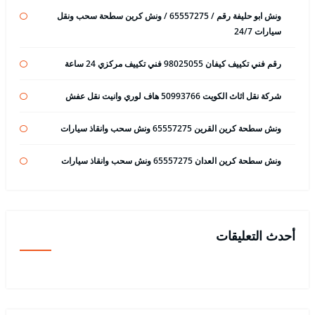
ونش ابو حليفة رقم / 65557275 / ونش كرين سطحة سحب ونقل
سيارات 24/7
رقم فني تكييف كيفان 98025055 فني تكييف مركزي 24 ساعة
شركة نقل اثاث الكويت 50993766 هاف لوري وانيت نقل عفش
ونش سطحة كرين القرين 65557275 ونش سحب وانقاذ سيارات
ونش سطحة كرين العدان 65557275 ونش سحب وانقاذ سيارات
أحدث التعليقات