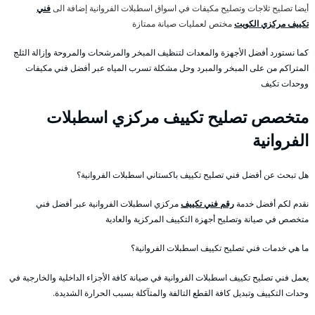
أيضا تصليح ثلاجات وتصليح مكيفات في اسواق اسطبلات الفروانية إضافة الى
فني
تكييف مركزي الكويت
مختص لعمليات صيانة ممتازة
كما نستورد أفضل الأجهزة والمعدات لتنظيف المبخر والمرشحات والمروحة وإزالة الثلج
المتراكم من على المبخر والمبرد وحل مشكلة تسرب المياه عبر أفضل فني مكيفات
ووحدات تكيف
متخصص تصليح تكييف مركزي اسطبلات
الفروانية
هل تبحث عن أفضل فني تصليح تكييف باكستاني اسطبلات الفروانية؟
نقدم لكم أفضل خدمة
رقم فني تكييف
مركزي اسطبلات الفروانية عبر أفضل فني
متخصص في صيانة وتصليح أجهزة التكييف المركزية والعادية
ما هي خدمات فني تصليح تكييف اسطبلات الفروانية؟
يعمل فني تصليح تكييف اسطبلات الفروانية في صيانة كافة الأجزاء الداخلية والخارجية في
وحدات التكييف وتبديل كافة القطع التالفة والمتآكلة بسبب الحرارة الشديدة.