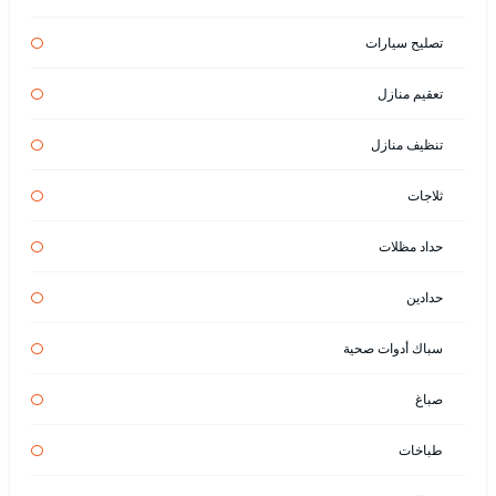
تصليح سيارات
تعقيم منازل
تنظيف منازل
ثلاجات
حداد مظلات
حدادين
سباك أدوات صحية
صباغ
طباخات