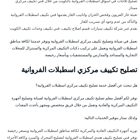
تصليح ثلاجات في اسواق اسطبلات الفروانية بالكويت من خلال فني تكييف مركزي
ممتاز
تعبئة غاز الفريون وفحص الخزان وانابيب الغاز يقدمها فني تكييف اسطبلات الفروانية
والتأكد من عدم وجود أي تسريب للغاز
نقدم عبر شركة تكييف سيارات قسم اصلاح تكييف، فني تكييف وحدات تكييف الكويت
نعمل في صيانة وتصليح تكييف مركزي اسطبلات الفروانية ونوفر خدمتنا لكافة مناطق
اسطبلات الفروانية ونعمل على تركيب دكتات التكييف المركزية والسنترال للمحلات
التجارية والمساجد والمدارس والمستشفيات وبأسعار رخيصة.
تصليح تكييف مركزي اسطبلات الفروانية
هل تبحث عن أفضل خدمة تصليح تكييف مركزي اسطبلات الفروانية؟
نوفر لكم أفضل معلم تصليح تكييف مركزي اسطبلات الفروانية لصيانة وتصليح أجهزة
التكييف المركزية والعادية ونعمل من خلال فريق متخصص ومجهز بأحدث المعدات
ولذلك نمتاز بتوفير الخدمات التالية:
توريد أجهزة التكييف العادية والمركزية لكافة مناطق اسطبلات الفروانية وبسعر رخيصة
نوفر فني تصليح تكييف هندي اسطبلات الفروانية لتصليح المحرك والمبرد وكافة الأجزاء