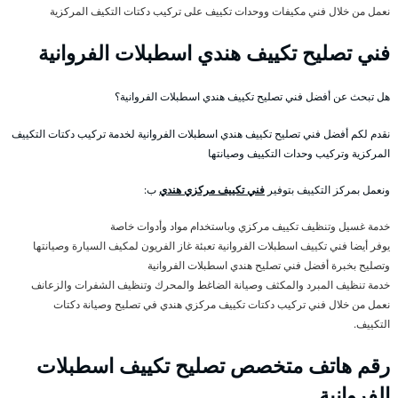
نعمل من خلال فني مكيفات ووحدات تكييف على تركيب دكتات التكيف المركزية
فني تصليح تكييف هندي اسطبلات الفروانية
هل تبحث عن أفضل فني تصليح تكييف هندي اسطبلات الفروانية؟
نقدم لكم أفضل فني تصليح تكييف هندي اسطبلات الفروانية لخدمة تركيب دكتات التكييف
المركزية وتركيب وحدات التكييف وصيانتها
ونعمل بمركز التكييف بتوفير
فني تكييف مركزي هندي
ب:
خدمة غسيل وتنظيف تكييف مركزي وباستخدام مواد وأدوات خاصة
يوفر أيضا فني تكييف اسطبلات الفروانية تعبئة غاز الفريون لمكيف السيارة وصيانتها
وتصليح بخبرة أفضل فني تصليح هندي اسطبلات الفروانية
خدمة تنظيف المبرد والمكثف وصيانة الضاغط والمحرك وتنظيف الشفرات والزعانف
نعمل من خلال فني تركيب دكتات تكييف مركزي هندي في تصليح وصيانة دكتات
التكييف.
رقم هاتف متخصص تصليح تكييف اسطبلات
الفروانية