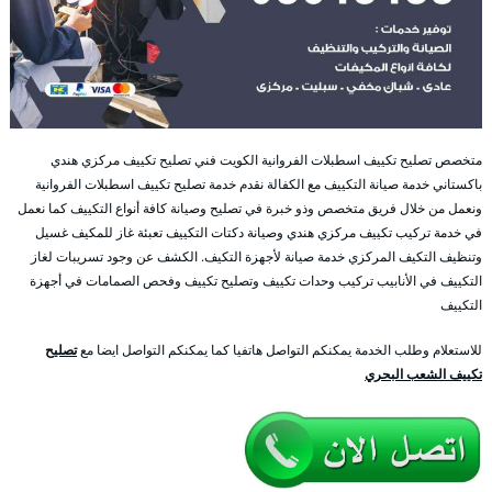
متخصص تصليح تكييف اسطبلات الفروانية الكويت فني تصليح تكييف مركزي هندي
باكستاني خدمة صيانة التكييف مع الكفالة نقدم خدمة تصليح تكييف اسطبلات الفروانية
ونعمل من خلال فريق متخصص وذو خبرة في تصليح وصيانة كافة أنواع التكييف كما نعمل
في خدمة تركيب تكييف مركزي هندي وصيانة دكتات التكييف تعبئة غاز للمكيف غسيل
وتنظيف التكيف المركزي خدمة صيانة لأجهزة التكيف. الكشف عن وجود تسريبات لغاز
التكييف في الأنابيب تركيب وحدات تكييف وتصليح تكييف وفحص الصمامات في أجهزة
التكييف
للاستعلام وطلب الخدمة يمكنكم التواصل هاتفيا كما يمكنكم التواصل ايضا مع
تصليح
تكييف الشعب البحري