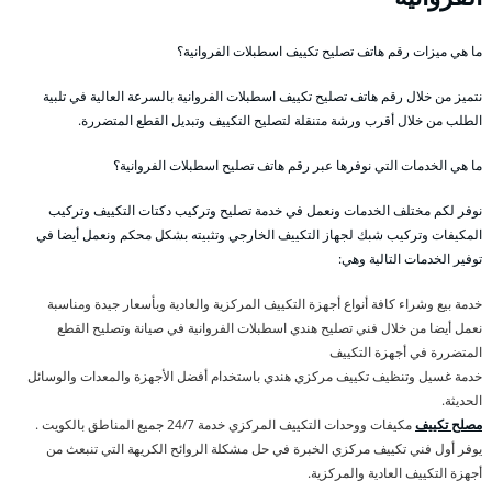
ما هي ميزات رقم هاتف تصليح تكييف اسطبلات الفروانية؟
نتميز من خلال رقم هاتف تصليح تكييف اسطبلات الفروانية بالسرعة العالية في تلبية
الطلب من خلال أقرب ورشة متنقلة لتصليح التكييف وتبديل القطع المتضررة.
ما هي الخدمات التي نوفرها عبر رقم هاتف تصليح اسطبلات الفروانية؟
نوفر لكم مختلف الخدمات ونعمل في خدمة تصليح وتركيب دكتات التكييف وتركيب
المكيفات وتركيب شبك لجهاز التكييف الخارجي وتثبيته بشكل محكم ونعمل أيضا في
توفير الخدمات التالية وهي:
خدمة بيع وشراء كافة أنواع أجهزة التكييف المركزية والعادية وبأسعار جيدة ومناسبة
نعمل أيضا من خلال فني تصليح هندي اسطبلات الفروانية في صيانة وتصليح القطع
المتضررة في أجهزة التكييف
خدمة غسيل وتنظيف تكييف مركزي هندي باستخدام أفضل الأجهزة والمعدات والوسائل
الحديثة.
مصلح تكييف
مكيفات ووحدات التكييف المركزي خدمة 24/7 جميع المناطق بالكويت .
يوفر أول فني تكييف مركزي الخبرة في حل مشكلة الروائح الكريهة التي تنبعث من
أجهزة التكييف العادية والمركزية.