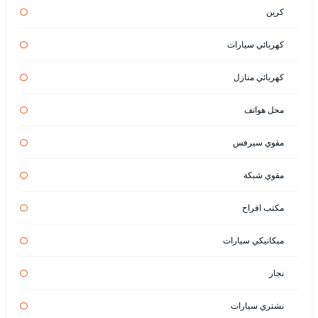
كرين
كهربائي سيارات
كهربائي منازل
محل هواتف
مقوي سيرفس
مقوي شبكة
مكتب افراح
ميكانيكي سيارات
نجار
نشتري سيارات