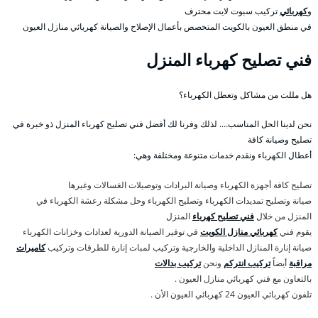
و
كهربائي
تركيب سبوت لايت محترف
في منطق العيون بالكويت المتخصص بأعمال الإصلاح والصيانة كهربائي منازل العيون
فني تصليح كهرباء المنزل
هل مللت من مشاكل وتعطل الكهرباء؟
نحن لدينا الحل المناسب…. لذلك وفرنا لك أفضل فني تصليح كهرباء المنزل ذو خبرة في
تصليح وصيانة كافة
أعطال الكهرباء ونقدم خدمات متنوعة ومختلفة وهي:
تصليح كافة أجهزة الكهرباء وصيانة البرادات وتوصيلات الغسالات وغيرها
صيانة وتصليح تمديدات الكهرباء وتصليح الكهرباء وحل مشكلة رعشة الكهرباء في
المنزل من خلال
فني تصليح كهرباء
المنزل
يقوم فني
كهربائي منازل الكويت
في توفير الصيانة الدورية لعدادات وخزانات الكهرباء
صيانة إنارة المنازل الداخلية والخارجية وتركيب لمبات إنارة للطرقات وتركيب
كاميرات
مراقبة
أيضاً
تركيب انتركم
ونحن
تركيب بدالات
بالتعاون مع فني كهربائي منازل العيون .
تلفون كهربائي العيون 24 كهربائي العيون الأن .