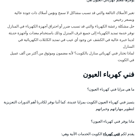
تغير الأسلاك التالفة والتي قد تسبب مشاكل لا سمح ونؤمن أسلاك ذات جودة عالية
وبسعر رخيص
حل مشكلة رعشة الكهرباء والتي قد تسبب ضرر أو احتراق أجهزة الكهرباء في المنازل
نوفر خدمة تمديد الكهرباء إلى جميع غرف المنزل وذلك باستخدام معدات وأجهزة حديثة
لدينا خبرة عالية في الكشف عن وجود أي عيب في تمديد الكابلات الكهربائية في
المنازل
لماذا تختار فني كهربائي منازل بالكويت؟ لأنه مضمون وموثوق من أكثر من ألف عميل
في الكويت
فني كهرباء العيون
ما هي مزايا فني كهرباء العيون؟
يتميز فني كهرباء العيون الكويت بمزايا عديدة، كما أننا نوفر لكادرنا أهم الدورات التعزيزية
لتطوير مهاراتهم وخبراتهم
ماذا يوفر فني كهرباء العيون؟
يقدم لكم
فني كهرباء
الكويت الخدمات الآتية وهي: