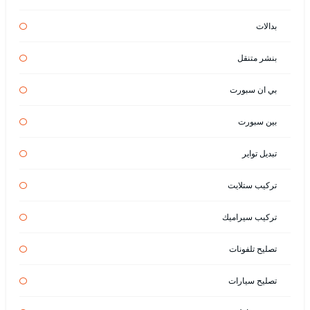
بدالات
بنشر متنقل
بي ان سبورت
بين سبورت
تبديل تواير
تركيب ستلايت
تركيب سيراميك
تصليح تلفونات
تصليح سيارات