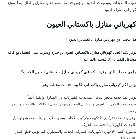
صيانة المكيفات وتوصيلات التكييف ونؤمن خدمتنا للمساجد والمنازل والفلل أيضاً بموقع
كهربائي منازل العيون .
كهربائي منازل باكستاني العيون
هل تبحث عن كهربائي منازل باكستاني العيون؟
نوفر لكم أفضل
كهربائي منازل باكستاني
العيون ذو خبرة ومدرب على التعامل مع كافة
مشاكل الكهرباء الرئيسية والفرعية
ما هي خدمات التي يوفرها لكم
فني كهربائي
منازل باكستاني العيون الكويت؟
يؤمن لكم كهربائي منازل باكستاني الكويت خدمات مختلفة وهي:
نوفر أيضا خدمة فحص شامل لتمديدات الكهربائية في المنازل والفلل أيضاً
خدمة تمديد الكهرباء للغرف والمنازل الجديدة ونوفر أفضل الكابلات والأسلاك وبسعر
رخيص
نوفر أيضا خدمة تركيب التكييف وتركيب بلاكات وسبوت لايت وليتات مخفية وتوصيل
اللوحات الكهربائية الحساسة للحركة
نستورد أفضل الأجهزة الكهربائية المنزلية الحديثة والمتطورة كما نؤمن قطع الغيار
اللازمة لها