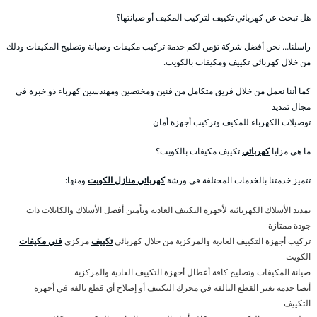
هل تبحث عن كهربائي تكييف لتركيب المكيف أو صيانتها؟
راسلنا… نحن أفضل شركة تؤمن لكم خدمة تركيب مكيفات وصيانة وتصليح المكيفات وذلك
من خلال كهربائي تكييف ومكيفات بالكويت.
كما أننا نعمل من خلال فريق متكامل من فنين ومختصين ومهندسين كهرباء ذو خبرة في
مجال تمديد
توصيلات الكهرباء للمكيف وتركيب أجهزة أمان
ما هي مزايا
كهربائي
تكييف مكيفات بالكويت؟
تتميز خدمتنا بالخدمات المختلفة في ورشة
كهربائي منازل الكويت
ومنها:
تمديد الأسلاك الكهربائية لأجهزة التكييف العادية وتأمين أفضل الأسلاك والكابلات ذات
جودة ممتازة
تركيب أجهزة التكييف العادية والمركزية من خلال كهربائي
تكييف
مركزي
فني مكيفات
الكويت
صيانة المكيفات وتصليح كافة أعطال أجهزة التكييف العادية والمركزية
أيضا خدمة تغير القطع التالفة في محرك التكييف أو إصلاح أي قطع تالفة في أجهزة
التكييف