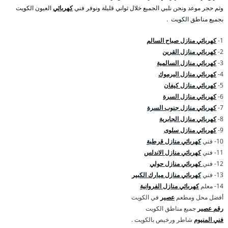
وثم حجر موعد ونحن نلبي الجميع خلال ثواني قليلة ونوفر فني
كهربائي
العيون الكويت
بجميع مناطق الكويت .
1-
كهربائي منازل صباح السالم
2-
كهربائي منازل القرين
3-
كهربائي منازل السالمية
4-
كهربائي منازل اليرموك
5-
كهربائي منازل كيفان
6-
كهربائي منازل السرة
7-
كهربائي منازل جنوب السرة
8-
كهربائي منازل الجابرية
9-
كهربائي منازل سلوى
10- فني
كهربائي منازل قرطبة
11- فني
كهربائي منازل الاندلس
12- فني
كهربائي منازل حولي
13- فني
كهربائي منازل ميارك الكبير
14- معلم
كهربائي منازل الفروانية
أفضل محل ومطعم
عصير
في الكويت
رقم عصير
جميع مناطق الكويت
فني المنيوم
شاطر ورخيص بالكويت .