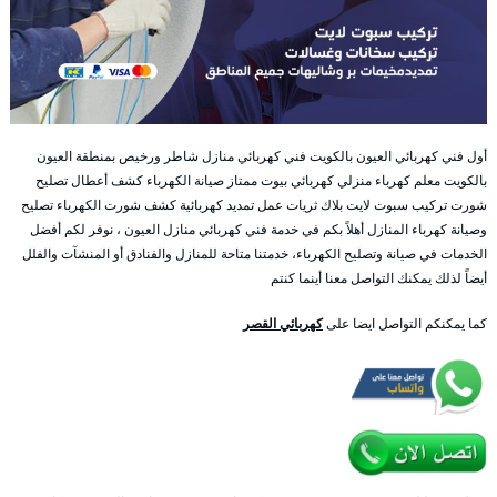
أول فني كهربائي العيون بالكويت فني كهربائي منازل شاطر ورخيص بمنطقة العيون
بالكويت معلم كهرباء منزلي كهربائي بيوت ممتاز صيانة الكهرباء كشف أعطال تصليح
شورت تركيب سبوت لايت بلاك ثريات عمل تمديد كهربائية كشف شورت الكهرباء تصليح
وصيانة كهرباء المنازل أهلاً بكم في خدمة فني كهربائي منازل العيون ، نوفر لكم أفضل
الخدمات في صيانة وتصليح الكهرباء، خدمتنا متاحة للمنازل والفنادق أو المنشآت والفلل
أيضاً لذلك يمكنك التواصل معنا أينما كنتم
كما يمكنكم التواصل ايضا على
كهربائي القصر