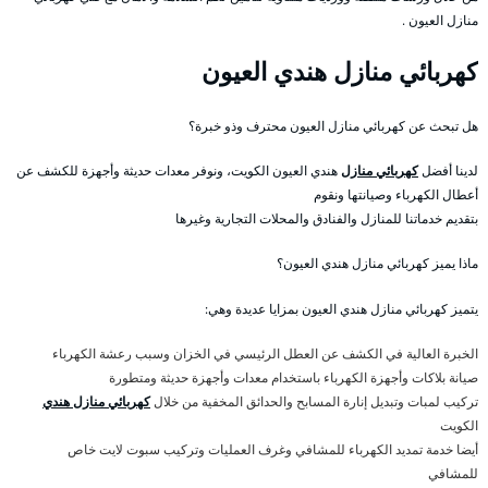
منازل العيون .
كهربائي منازل هندي العيون
هل تبحث عن كهربائي منازل العيون محترف وذو خبرة؟
لدينا أفضل
كهربائي منازل
هندي العيون الكويت، ونوفر معدات حديثة وأجهزة للكشف عن
أعطال الكهرباء وصيانتها ونقوم
بتقديم خدماتنا للمنازل والفنادق والمحلات التجارية وغيرها
ماذا يميز كهربائي منازل هندي العيون؟
يتميز كهربائي منازل هندي العيون بمزايا عديدة وهي:
الخبرة العالية في الكشف عن العطل الرئيسي في الخزان وسبب رعشة الكهرباء
صيانة بلاكات وأجهزة الكهرباء باستخدام معدات وأجهزة حديثة ومتطورة
تركيب لمبات وتبديل إنارة المسابح والحدائق المخفية من خلال
كهربائي منازل هندي
الكويت
أيضا خدمة تمديد الكهرباء للمشافي وغرف العمليات وتركيب سبوت لايت خاص
للمشافي