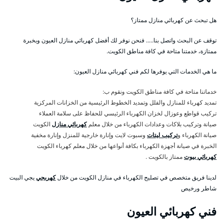
هل تبحث عن كهربائي منازل ممتاز؟
توقف عن البحث واتصل بنا….. فنحن نوفر لك أفضل كهربائي منازل العيون وبخبرة
ممتازة، خدمتنا متاحة في كافة مناطق الكويت.
ما هي الخدمات التي يوفرها لكم فني كهربائي منازل العيون:
خدماتنا متاحة في كافة مناطق الكويت ونقوم ب:
تمديد كهرباء للمنازل والفلل وتمديد الخطوط الرئيسية من الخزانات المركزية
تركيب قواطع وعوزال لخزان الكهرباء الرئيسي للحفاظ على سلامة العملاء
صيانة وتركيب بلاكات وعدادات الكهرباء من خلال معلم
كهربائي منازل
الكويت
صيانة الكهرباء و
تركيب ليتات
وسبوت لايت وإنارة خارجية للمنزل وإنارة مخفية
الخبرة في صيانة أجهزة الكهرباء بكافة أنواعها من خلال معلم كهرباء الكويت
كهربائي بيوت
ممتاز بالكويت .
لدينا فريق متخصص في تصليح الكهرباء في منازل الكويت من خلال
كهربجي
يجي البيت
شاطر ورخيص
فني كهربائي العيون