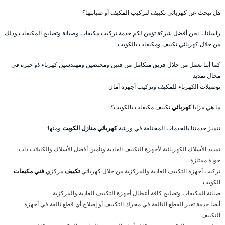
هل تبحث عن كهربائي تكييف لتركيب المكيف أو صيانتها؟
راسلنا… نحن أفضل شركة تؤمن لكم خدمة تركيب مكيفات وصيانة وتصليح المكيفات وذلك
من خلال كهربائي تكييف ومكيفات بالكويت.
كما أننا نعمل من خلال فريق متكامل من فنين ومختصين ومهندسين كهرباء ذو خبرة في
مجال تمديد
توصيلات الكهرباء للمكيف وتركيب أجهزة أمان
ما هي مزايا
كهربائي
تكييف مكيفات بالكويت؟
تتميز خدمتنا بالخدمات المختلفة في ورشة
كهربائي منازل الكويت
ومنها:
تمديد الأسلاك الكهربائية لأجهزة التكييف العادية وتأمين أفضل الأسلاك والكابلات ذات
جودة ممتازة
تركيب أجهزة التكييف العادية والمركزية من خلال كهربائي
تكييف
مركزي
فني مكيفات
الكويت
صيانة المكيفات وتصليح كافة أعطال أجهزة التكييف العادية والمركزية
أيضا خدمة تغير القطع التالفة في محرك التكييف أو إصلاح أي قطع تالفة في أجهزة
التكييف