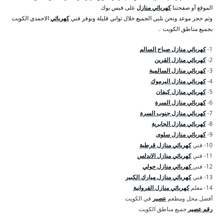
الموقع أو صفحتنا
كهربائي منازل
على فيس بوك
وثم حجر موعد ونحن نلبي الجميع خلال ثواني قليلة ونوفر فني
كهربائي
الاحمدي الكويت
بجميع مناطق الكويت .
1-
كهربائي منازل صباح السالم
2-
كهربائي منازل القرين
3-
كهربائي منازل السالمية
4-
كهربائي منازل اليرموك
5-
كهربائي منازل كيفان
6-
كهربائي منازل السرة
7-
كهربائي منازل جنوب السرة
8-
كهربائي منازل الجابرية
9-
كهربائي منازل سلوى
10- فني
كهربائي منازل قرطبة
11- فني
كهربائي منازل الاندلس
12- فني
كهربائي منازل حولي
13- فني
كهربائي منازل ميارك الكبير
14- معلم
كهربائي منازل الفروانية
أفضل محل ومطعم
عصير
في الكويت
رقم عصير
جميع مناطق الكويت