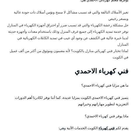
تغير الأسلاك التالفة والتي قد تسبب مشاكل لا سمح ونؤمن أسلاك ذات جودة عالية
وبسعر رخيص
حل مشكلة رعشة الكهرباء والتي قد تسبب ضرر أو احتراق أجهزة الكهرباء في المنازل
نوفر خدمة تمديد الكهرباء إلى جميع غرف المنزل وذلك باستخدام معدات وأجهزة حديثة
لدينا خبرة عالية في الكشف عن وجود أي عيب في تمديد الكابلات الكهربائية في
المنازل
لماذا تختار فني كهربائي منازل بالكويت؟ لأنه مضمون وموثوق من أكثر من ألف عميل
في الكويت
فني كهرباء الاحمدي
ما هي مزايا فني كهرباء الاحمدي؟
يتميز فني كهرباء الاحمدي الكويت بمزايا عديدة، كما أننا نوفر لكادرنا أهم الدورات
التعزيزية لتطوير مهاراتهم وخبراتهم
ماذا يوفر فني كهرباء الاحمدي؟
يقدم لكم
فني كهرباء
الكويت الخدمات الآتية وهي: