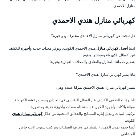
منازل الاحمدي .
كهربائي منازل هندي الاحمدي
هل تبحث عن كهربائي منازل الاحمدي محترف وذو خبرة؟
لدينا أفضل
كهربائي منازل
هندي الاحمدي الكويت، ونوفر معدات حديثة وأجهزة للكشف
عن أعطال الكهرباء وصيانتها ونقوم
بتقديم خدماتنا للمنازل والفنادق والمحلات التجارية وغيرها
ماذا يميز كهربائي منازل هندي الاحمدي؟
يتميز كهربائي منازل هندي الاحمدي بمزايا عديدة وهي:
الخبرة العالية في الكشف عن العطل الرئيسي في الخزان وسبب رعشة الكهرباء
صيانة بلاكات وأجهزة الكهرباء باستخدام معدات وأجهزة حديثة ومتطورة
تركيب لمبات وتبديل إنارة المسابح والحدائق المخفية من خلال
كهربائي منازل هندي
الكويت
أيضا خدمة تمديد الكهرباء للمشافي وغرف العمليات وتركيب سبوت لايت خاص
للمشافي