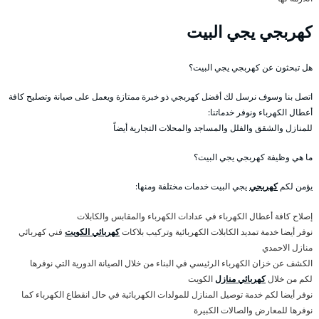
كهربجي يجي البيت
هل تبحثون عن كهربجي يجي البيت؟
اتصل بنا وسوف نرسل لك أفضل كهربجي ذو خبرة ممتازة ويعمل على صيانة وتصليح كافة
أعطال الكهرباء ونوفر خدماتنا:
للمنازل والشقق والفلل والمساجد والمحلات التجارية أيضاً
ما هي وظيفة كهربجي يجي البيت؟
يؤمن لكم
كهربجي
يجي البيت خدمات مختلفة ومنها:
إصلاح كافة أعطال الكهرباء في عدادات الكهرباء والمقابس والكابلات
نوفر أيضا خدمة تمديد الكابلات الكهربائية وتركيب بلاكات
كهربائي الكويت
فني كهربائي
منازل الاحمدي
الكشف عن خزان الكهرباء الرئيسي في البناء من خلال الصيانة الدورية التي نوفرها
لكم من خلال
كهربائي منازل
الكويت
نوفر أيضا لكم خدمة توصيل المنازل للمولدات الكهربائية في حال انقطاع الكهرباء كما
نوفرها للمعارض والصالات الكبيرة