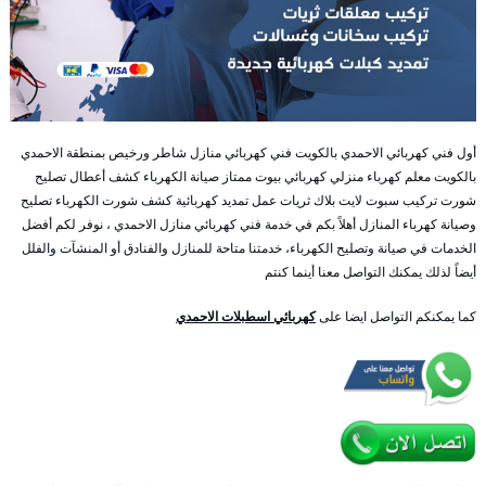
أول فني كهربائي الاحمدي بالكويت فني كهربائي منازل شاطر ورخيص بمنطقة الاحمدي
بالكويت معلم كهرباء منزلي كهربائي بيوت ممتاز صيانة الكهرباء كشف أعطال تصليح
شورت تركيب سبوت لايت بلاك ثريات عمل تمديد كهربائية كشف شورت الكهرباء تصليح
وصيانة كهرباء المنازل أهلاً بكم في خدمة فني كهربائي منازل الاحمدي ، نوفر لكم أفضل
الخدمات في صيانة وتصليح الكهرباء، خدمتنا متاحة للمنازل والفنادق أو المنشآت والفلل
أيضاً لذلك يمكنك التواصل معنا أينما كنتم
كما يمكنكم التواصل ايضا على
كهربائي اسطبلات الاحمدي