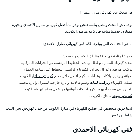
هل تبحث عن كهربائي منازل ممتاز؟
توقف عن البحث واتصل بنا….. فنحن نوفر لك أفضل كهربائي منازل الاحمدي وبخبرة
ممتازة، خدمتنا متاحة في كافة مناطق الكويت.
ما هي الخدمات التي يوفرها لكم فني كهربائي منازل الاحمدي:
خدماتنا متاحة في كافة مناطق الكويت ونقوم ب:
تمديد كهرباء للمنازل والفلل وتمديد الخطوط الرئيسية من الخزانات المركزية
تركيب قواطع وعوزال لخزان الكهرباء الرئيسي للحفاظ على سلامة العملاء
صيانة وتركيب بلاكات وعدادات الكهرباء من خلال معلم
كهربائي منازل
الكويت
صيانة الكهرباء و
تركيب ليتات
وسبوت لايت وإنارة خارجية للمنزل وإنارة مخفية
الخبرة في صيانة أجهزة الكهرباء بكافة أنواعها من خلال معلم كهرباء الكويت
كهربائي بيوت
ممتاز بالكويت .
لدينا فريق متخصص في تصليح الكهرباء في منازل الكويت من خلال
كهربجي
يجي البيت
شاطر ورخيص
فني كهربائي الاحمدي