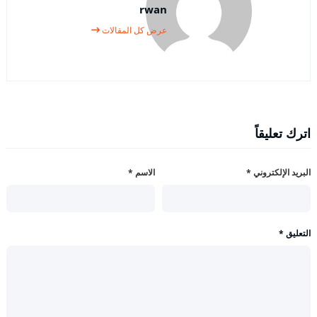
rwan
عرض كل المقالات
اترك تعليقاً
البريد الإلكتروني
*
الاسم
*
التعليق
*