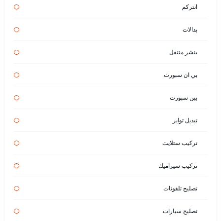
انتركم
بدالات
بنشر متنقل
بي ان سبورت
بين سبورت
تبديل تواير
تركيب ستلايت
تركيب سيراميك
تصليح تلفونات
تصليح سيارات