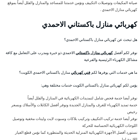
صيانة المكيفات وتوصيلات التكييف ونؤمن خدمتنا للمساجد والمنازل والفلل أيضاً بموقع
كهربائي منازل الاحمدي .
كهربائي منازل باكستاني الاحمدي
هل تبحث عن كهربائي منازل باكستاني الاحمدي؟
نوفر لكم أفضل
كهربائي منازل باكستاني
الاحمدي ذو خبرة ومدرب على التعامل مع كافة
مشاكل الكهرباء الرئيسية والفرعية
ما هي خدمات التي يوفرها لكم
فني كهربائي
منازل باكستاني الاحمدي الكويت؟
يؤمن لكم كهربائي منازل باكستاني الكويت خدمات مختلفة وهي:
نوفر أيضا خدمة فحص شامل لتمديدات الكهربائية في المنازل والفلل أيضاً
خدمة تمديد الكهرباء للغرف والمنازل الجديدة ونوفر أفضل الكابلات والأسلاك وبسعر
رخيص
نوفر أيضا خدمة تركيب التكييف وتركيب بلاكات وسبوت لايت وليتات مخفية وتوصيل
اللوحات الكهربائية الحساسة للحركة
نستورد أفضل الأجهزة الكهربائية المنزلية الحديثة والمتطورة كما نؤمن قطع الغيار
اللازمة لها