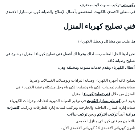
و
كهربائي
تركيب سبوت لايت محترف
في منطق الاحمدي بالكويت المتخصص بأعمال الإصلاح والصيانة كهربائي منازل الاحمدي
فني تصليح كهرباء المنزل
هل مللت من مشاكل وتعطل الكهرباء؟
نحن لدينا الحل المناسب…. لذلك وفرنا لك أفضل فني تصليح كهرباء المنزل ذو خبرة في
تصليح وصيانة كافة
أعطال الكهرباء ونقدم خدمات متنوعة ومختلفة وهي:
تصليح كافة أجهزة الكهرباء وصيانة البرادات وتوصيلات الغسالات وغيرها
صيانة وتصليح تمديدات الكهرباء وتصليح الكهرباء وحل مشكلة رعشة الكهرباء في
المنزل من خلال
فني تصليح كهرباء
المنزل
يقوم فني
كهربائي منازل الكويت
في توفير الصيانة الدورية لعدادات وخزانات الكهرباء
صيانة إنارة المنازل الداخلية والخارجية وتركيب لمبات إنارة للطرقات وتركيب
كاميرات
مراقبة
أيضاً
تركيب انتركم
ونحن
تركيب بدالات
بالتعاون مع فني كهربائي منازل الاحمدي .
تلفون كهربائي الاحمدي 24 كهربائي الاحمدي الأن .