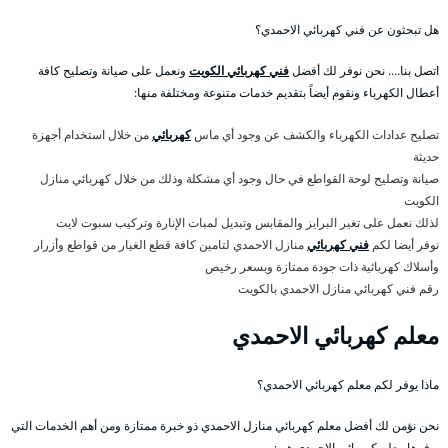
هل تبحثون عن فني كهربائي الاحمدي؟
اتصل بنا…. نحن نوفر لك أفضل
فني كهربائي الكويت
ونعمل على صيانة وتصليح كافة
أعطال الكهرباء ونقوم أيضاً بتقديم خدمات متنوعة ومختلفة منها:
تصليح عدادات الكهرباء والكشف عن وجود أي ماس
كهربائي
من خلال استخدام أجهزة
حديثة
صيانة وتصليح لوحة القواطع في حال وجود أي مشكلة وذلك من خلال كهربائي منازل
الكويت
لذلك نعمل على تغير البرايز والمقابس وتبديل لمبات الإنارة وتركيب سبوت لايت
نوفر أيضا لكم
فني كهربائي
منازل الاحمدي لتامين كافة قطع الغيار من قواطع وأزرار
وأسلاك كهربائية ذات جودة ممتازة وبسعر رخيص
رقم فني كهربائي منازل الاحمدي بالكويت
معلم كهربائي الاحمدي
ماذا يوفر لكم معلم كهربائي الاحمدي؟
نحن نؤمن لك أفضل معلم كهربائي منازل الاحمدي ذو خبرة ممتازة ومن أهم الخدمات التي
يوفرها معلم كهربائي الاحمدي هي: