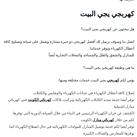
كهربجي يجي البيت
هل تبحثون عن كهربجي يجي البيت؟
اتصل بنا وسوف نرسل لك أفضل كهربجي ذو خبرة ممتازة ويعمل على صيانة وتصليح كافة
أعطال الكهرباء ونوفر خدماتنا:
للمنازل والشقق والفلل والمساجد والمحلات التجارية أيضاً
ما هي وظيفة كهربجي يجي البيت؟
يؤمن لكم
كهربجي
يجي البيت خدمات مختلفة ومنها:
إصلاح كافة أعطال الكهرباء في عدادات الكهرباء والمقابس والكابلات
نوفر أيضا خدمة تمديد الكابلات الكهربائية وتركيب بلاكات
كهربائي الكويت
فني كهربائي
منازل اشبيلية
الكشف عن خزان الكهرباء الرئيسي في البناء من خلال الصيانة الدورية التي نوفرها
لكم من خلال
كهربائي منازل
الكويت
نوفر أيضا لكم خدمة توصيل المنازل للمولدات الكهربائية في حال انقطاع الكهرباء كما
نوفرها للمعارض والصالات الكبيرة