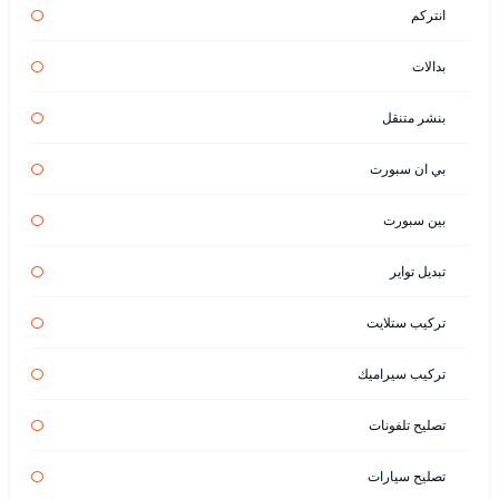
انتركم
بدالات
بنشر متنقل
بي ان سبورت
بين سبورت
تبديل تواير
تركيب ستلايت
تركيب سيراميك
تصليح تلفونات
تصليح سيارات