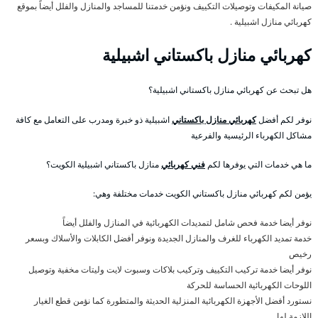
صيانة المكيفات وتوصيلات التكييف ونؤمن خدمتنا للمساجد والمنازل والفلل أيضاً بموقع
كهربائي منازل اشبيلية .
كهربائي منازل باكستاني اشبيلية
هل تبحث عن كهربائي منازل باكستاني اشبيلية؟
نوفر لكم أفضل
كهربائي منازل باكستاني
اشبيلية ذو خبرة ومدرب على التعامل مع كافة
مشاكل الكهرباء الرئيسية والفرعية
ما هي خدمات التي يوفرها لكم
فني كهربائي
منازل باكستاني اشبيلية الكويت؟
يؤمن لكم كهربائي منازل باكستاني الكويت خدمات مختلفة وهي:
نوفر أيضا خدمة فحص شامل لتمديدات الكهربائية في المنازل والفلل أيضاً
خدمة تمديد الكهرباء للغرف والمنازل الجديدة ونوفر أفضل الكابلات والأسلاك وبسعر
رخيص
نوفر أيضا خدمة تركيب التكييف وتركيب بلاكات وسبوت لايت وليتات مخفية وتوصيل
اللوحات الكهربائية الحساسة للحركة
نستورد أفضل الأجهزة الكهربائية المنزلية الحديثة والمتطورة كما نؤمن قطع الغيار
اللازمة لها