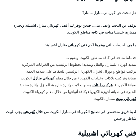
هل تبحث عن كهربائي منازل ممتاز؟
توقف عن البحث واتصل بنا….. فنحن نوفر لك أفضل كهربائي منازل اشبيلية وبخبرة
ممتازة، خدمتنا متاحة في كافة مناطق الكويت.
ما هي الخدمات التي يوفرها لكم فني كهربائي منازل اشبيلية:
خدماتنا متاحة في كافة مناطق الكويت ونقوم ب:
تمديد كهرباء للمنازل والفلل وتمديد الخطوط الرئيسية من الخزانات المركزية
تركيب قواطع وعوزال لخزان الكهرباء الرئيسي للحفاظ على سلامة العملاء
صيانة وتركيب بلاكات وعدادات الكهرباء من خلال معلم
كهربائي منازل
الكويت
صيانة الكهرباء و
تركيب ليتات
وسبوت لايت وإنارة خارجية للمنزل وإنارة مخفية
الخبرة في صيانة أجهزة الكهرباء بكافة أنواعها من خلال معلم كهرباء الكويت
كهربائي بيوت
ممتاز بالكويت .
لدينا فريق متخصص في تصليح الكهرباء في منازل الكويت من خلال
كهربجي
يجي البيت
شاطر ورخيص
فني كهربائي اشبيلية