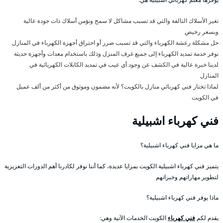
تغير الأسلاك التالفة والتي قد تسبب مشاكل لا سمح ونؤمن أسلاك ذات جودة عالية
وبسعر رخيص
حل مشكلة رعشة الكهرباء والتي قد تسبب ضرر أو احتراق أجهزة الكهرباء في المنازل
نوفر خدمة تمديد الكهرباء إلى جميع غرف المنزل وذلك باستخدام معدات وأجهزة حديثة
لدينا خبرة عالية في الكشف عن وجود أي عيب في تمديد الكابلات الكهربائية في
المنازل
لماذا تختار فني كهربائي منازل بالكويت؟ لأنه مضمون وموثوق من أكثر من ألف عميل
في الكويت
فني كهرباء اشبيلية
ما هي مزايا فني كهرباء اشبيلية؟
يتميز فني كهرباء اشبيلية الكويت بمزايا عديدة، كما أننا نوفر لكادرنا أهم الدورات التعزيزية
لتطوير مهاراتهم وخبراتهم
ماذا يوفر فني كهرباء اشبيلية؟
يقدم لكم
فني كهرباء
الكويت الخدمات الآتية وهي: