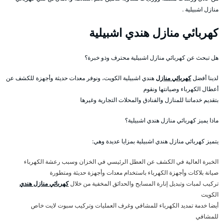
منازل اشبيلية .
كهربائي منازل هندي اشبيلية
هل تبحث عن كهربائي منازل اشبيلية محترف وذو خبرة؟
لدينا أفضل
كهربائي منازل
هندي اشبيلية الكويت، ونوفر معدات حديثة وأجهزة للكشف عن
أعطال الكهرباء وصيانتها ونقوم
بتقديم خدماتنا للمنازل والفنادق والمحلات التجارية وغيرها
ماذا يميز كهربائي منازل هندي اشبيلية؟
يتميز كهربائي منازل هندي اشبيلية بمزايا عديدة وهي:
الخبرة العالية في الكشف عن العطل الرئيسي في الخزان وسبب رعشة الكهرباء
صيانة بلاكات وأجهزة الكهرباء باستخدام معدات وأجهزة حديثة ومتطورة
تركيب لمبات وتبديل إنارة المسابح والحدائق المخفية من خلال
كهربائي منازل هندي
الكويت
أيضا خدمة تمديد الكهرباء للمشافي وغرف العمليات وتركيب سبوت لايت خاص
للمشافي