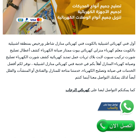
أول فني كهربائي اشبيلية بالكويت فني كهربائي منازل شاطر ورخيص بمنطقة اشبيلية
بالكويت معلم كهرباء منزلي كهربائي بيوت ممتاز صيانة الكهرباء كشف أعطال تصليح
شورت تركيب سبوت لايت بلاك ثريات عمل تمديد كهربائية كشف شورت الكهرباء تصليح
وصيانة كهرباء المنازل أهلاً بكم في خدمة فني كهربائي منازل اشبيلية ، نوفر لكم أفضل
الخدمات في صيانة وتصليح الكهرباء، خدمتنا متاحة للمنازل والفنادق أو المنشآت والفلل
أيضاً لذلك يمكنك التواصل معنا أينما كنتم
كما يمكنكم التواصل ايضا على
كهربائي الرحاب