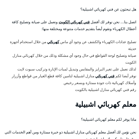
هل تبحثون عن فني كهربائي اشبيلية؟
اتصل بنا…. نحن نوفر لك أفضل
فني كهربائي الكويت
ونعمل على صيانة وتصليح كافة
أعطال الكهرباء ونقوم أيضاً بتقديم خدمات متنوعة ومختلفة منها:
تصليح عدادات الكهرباء والكشف عن وجود أي ماس
كهربائي
من خلال استخدام أجهزة
حديثة
صيانة وتصليح لوحة القواطع في حال وجود أي مشكلة وذلك من خلال كهربائي منازل
الكويت
لذلك نعمل على تغير البرايز والمقابس وتبديل لمبات الإنارة وتركيب سبوت لايت
نوفر أيضا لكم
فني كهربائي
منازل اشبيلية لتامين كافة قطع الغيار من قواطع وأزرار
وأسلاك كهربائية ذات جودة ممتازة وبسعر رخيص
رقم فني كهربائي منازل اشبيلية بالكويت
معلم كهربائي اشبيلية
ماذا يوفر لكم معلم كهربائي اشبيلية؟
نحن نؤمن لك أفضل معلم كهربائي منازل اشبيلية ذو خبرة ممتازة ومن أهم الخدمات التي
يوفرها معلم كهربائي اشبيلية هي: