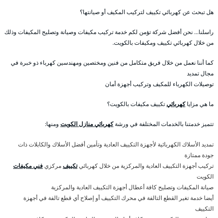
هل تبحث عن كهربائي تكييف لتركيب المكيف أو صيانتها؟
راسلنا… نحن أفضل شركة تؤمن لكم خدمة تركيب مكيفات وصيانة وتصليح المكيفات وذلك
من خلال كهربائي تكييف ومكيفات بالكويت.
كما أننا نعمل من خلال فريق متكامل من فنين ومختصين ومهندسين كهرباء ذو خبرة في
مجال تمديد
توصيلات الكهرباء للمكيف وتركيب أجهزة أمان
ما هي مزايا
كهربائي
تكييف مكيفات بالكويت؟
تتميز خدمتنا بالخدمات المختلفة في ورشة
كهربائي منازل الكويت
ومنها:
تمديد الأسلاك الكهربائية لأجهزة التكييف العادية وتأمين أفضل الأسلاك والكابلات ذات
جودة ممتازة
تركيب أجهزة التكييف العادية والمركزية من خلال كهربائي
تكييف
مركزي
فني مكيفات
الكويت
صيانة المكيفات وتصليح كافة أعطال أجهزة التكييف العادية والمركزية
أيضا خدمة تغير القطع التالفة في محرك التكييف أو إصلاح أي قطع تالفة في أجهزة
التكييف