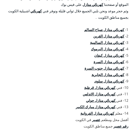
الموقع أو صفحتنا
كهربائي منازل
على فيس بوك
وثم حجر موعد ونحن نلبي الجميع خلال ثواني قليلة ونوفر فني
كهربائي
اشبيلية الكويت
بجميع مناطق الكويت .
1-
كهربائي منازل صباح السالم
2-
كهربائي منازل القرين
3-
كهربائي منازل السالمية
4-
كهربائي منازل اليرموك
5-
كهربائي منازل كيفان
6-
كهربائي منازل السرة
7-
كهربائي منازل جنوب السرة
8-
كهربائي منازل الجابرية
9-
كهربائي منازل سلوى
10- فني
كهربائي منازل قرطبة
11- فني
كهربائي منازل الاندلس
12- فني
كهربائي منازل حولي
13- فني
كهربائي منازل ميارك الكبير
14- معلم
كهربائي منازل الفروانية
أفضل محل ومطعم
عصير
في الكويت
رقم عصير
جميع مناطق الكويت