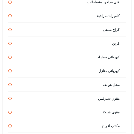
فني مداخن وشفاطات
كاميرات مراقبة
كراج متنقل
كرين
كهربائي سيارات
كهربائي منازل
محل هواتف
مقوي سيرفس
مقوي شبكة
مكتب افراح