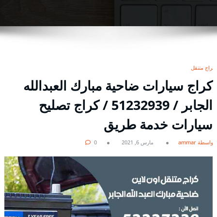
كراج متنقل
كراج سيارات ضاحية مبارك العبدالله
الجابر / 51232939‬ / كراج تصليح
سيارات خدمة طريق
بواسطة ammar
مارس 6, 2021
0