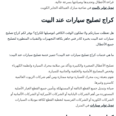
قراءة الأعطال وتحديدها وصيانتها بسرعة عالية.
تبديل تواير بالبيت
في ضاحية مبارك العبدالله الجابر الكويت
كراج تصليح سيارات عند البيت
هل تعطلت سيارتكم ولا تملكون الوقت الكافي لتوصيلها للكراج؟ نوفر لكم كراج تصليح
سيارات عند البيت بخبرة كادر فني جاهز بكافة التجهيزات والتقنيات المتطورة لتصليح
جميع الأعطال.
ما هي خدمات كراج تصليح سيارات عند البيت؟ تتميز خدمة تصليح سيارات عند البيت:
تصليح الأعطال الصغيرة والكبيرة وتأكد من سلامة محرك السيارة وانظمة الكهرباء
وفحص المصابيح الأمامية والخلفية والجانبية للسيارة.
نقوم بتعبئة زيت محرك للسيارة نوعية ممتازة ومن أهم شركات الزيوت العالمية
كاسترو وغيرها.
صيانة وتبديل جميع القطع التالفة أو المستهلكة وتأمين جميع القطع الغيار الأصلية
المستوردة من أهم الشركات اليابانية أو الشركات الأميركية أو الشركات الألمانية أو
الشركات الكورية أو الشركات الفرنسية لتغطية القطع لكافة موديلات السيارات
تبديل تواير سيارات
في المنزل