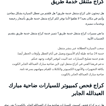
كراج متنقل خدمة طريق
هل تبحثون على كراج متنقل خدمة طريق؟ هل قلقتم من تعطل السيارة بشكل مفاجئ
وأنتم في مكان بعيد؟ لا تقلقوا لأننا نوفر لكم كراج متنفل خدمة طريق بأسعار رخيصة
وبخدمات مميزة.
ما هي مميزات كراج متنقل خدمة طريق؟ تتميز خدمة كراج متنقل خدمة طريق بتقديم
الخدمات الأتية:
سحب السيارة العطلانة عبر بنشر متنقل.
خدمة 24 ساعة طيلة أيام الأسبوع ونعمل في أيام العطل وأوقات الحظر أيضا.
نقدم خدمة تصليح السيارات عند البيت لتوفير الوقت وجهد عنكم.
ندعم فريقنا الفني في كراج متنقل اون لاين ضاحية مبارك العبدالله الجابر الكويت
بكافة التجهيزات والأجهزة الكمبيوتر والكابلات للقيام بمهامهم بسرعة تامة.
ضاحية مبارك العبدالله الجابر بالكويت
كراج فحص كمبيوتر للسيارات ضاحية مبارك
العبدالله الجابر
هل تريد كراج فحص كمبيوتر للسيارات ضاحية مبارك العبدالله الجابر بالكويت؟ نحن نوفر