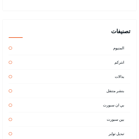
تصنيفات
المنيوم
انتركم
بدالات
بنشر متنقل
بي ان سبورت
بين سبورت
تبديل تواير