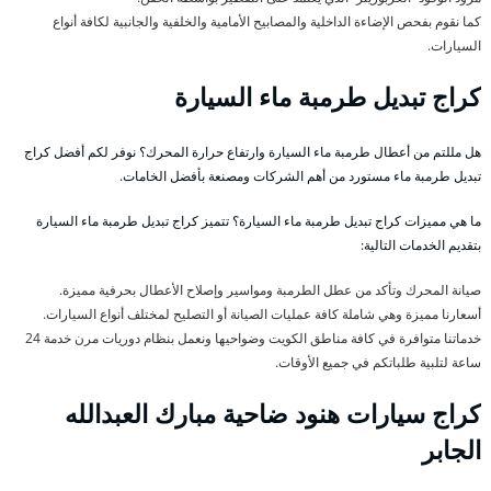
كما نقوم بفحص الإضاءة الداخلية والمصابيح الأمامية والخلفية والجانبية لكافة أنواع
السيارات.
كراج تبديل طرمبة ماء السيارة
هل مللتم من أعطال طرمبة ماء السيارة وارتفاع حرارة المحرك؟ نوفر لكم أفضل كراج
تبديل طرمبة ماء مستورد من أهم الشركات ومصنعة بأفضل الخامات.
ما هي مميزات كراج تبديل طرمبة ماء السيارة؟ تتميز كراج تبديل طرمبة ماء السيارة
بتقديم الخدمات التالية:
صيانة المحرك وتأكد من عطل الطرمبة ومواسير وإصلاح الأعطال بحرفية مميزة.
أسعارنا مميزة وهي شاملة كافة عمليات الصيانة أو التصليح لمختلف أنواع السيارات.
خدماتنا متوافرة في كافة مناطق الكويت وضواحيها ونعمل بنظام دوريات مرن خدمة 24
ساعة لتلبية طلباتكم في جميع الأوقات.
كراج سيارات هنود ضاحية مبارك العبدالله
الجابر