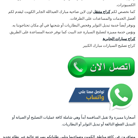
الكمبيوترات.
كما نخصص لكم
كراج متنقل
اون لاين ضاحية مبارك العبدالله الجابر الكويت ليقدم لكم
أفضل الخدمات والمساعدات على الطرقات.
ونوفر أيضاً خدمة تبديل التواير وفحص البطاريات أو شحنها في أي مكان تحتاجوننا به.
ونؤمن خدمة مميزة لتصليح السيارة عند البيت كما نوفر خدمة المساعدة على الطريق.
كراج سيارات الجابرية
كراج تصليح السيارات مبارك الكبير
أسعارنا مميزة ولا تقبل المنافسة أبداً وهي شاملة كافة عمليات التصليح أو الصيانة أو
التبديل القطع التالفة أو تبديل التواير أو البطاريات.
متوافرون في كافة مناطق الكويت وضواحيها ونلبي طلباتكم بسرعة عالية عبر نظام تحديد