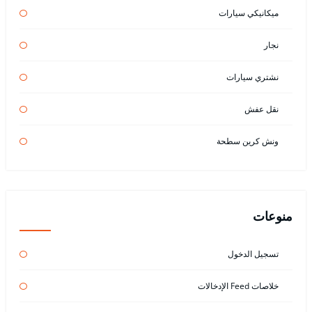
ميكانيكي سيارات
نجار
نشتري سيارات
نقل عفش
ونش كرين سطحة
منوعات
تسجيل الدخول
خلاصات Feed الإدخالات