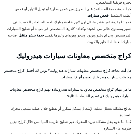
بخبرة فريقنا المتخصص.
كما نقدمة خدمة المساعدة على الطريق من شحن بطارية أو تبديل التواير أو فحص
أنظمة التشغيل
فحص سيارات
.
خدماتنا مقدمة عبر بنشر متنقل اون لاين ضاحية مبارك العبدالله الجابر الكويت التي
تتميز بمستوى عالي من الجودة وكفاءة كادرها المتخصص في صيانة أو تصليح السيارات
المرسيدس وبي ام دبليو وتويوتا وبيجو وهونداي وغيرها بفضل
خدمة بنشر متنقل
ضاحية
مبارك العبدالله الجابر بالكويت
كراج متخصص معاونات سيارات هيدروليك
هل أنت بحاجة كراج متخصص معاونات سيارات هيدروليك؟ نؤمن لك أفضل كراج متخصص
معاونات سيارات هيدروليك لجميع أنواع السيارات.
ما هي مهام كراج متخصص معاونات سيارات هيدروليك؟ يهتم كراج متخصص معاونات
سيارات هيدروليك في تقديم الخدمات التالية:
نعالج مشكلة تعطل عملية الإشعال بشكل متكرر أو تقطيع خلال عملية تشغيل محرك
السيارة.
كما أننا نقوم بحل مشكلة تبريد المحرك عبر تصليح طرمبة المياه من خلال كراج تبديل
طرمبة ماء السيارة.