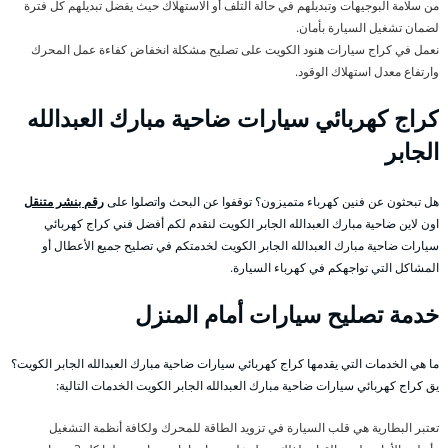
من سلامة البوجيهات وتبديلهم في حالة التلف أو الاستهلاك حيث يفضل تبديلهم كل فترة
لضمان تشغيل السيارة بأمان.
نعمل في كراج سيارات هنود الكويت على تصليح مشكلة انخفاض كفاءة عمل المحرك
وارتفاع معدل استهلاك الوقود.
كراج كهربائي سيارات ضاحية مبارك العبدالله
الجابر
هل تبحثون عن فنين كهرباء متميزون؟ توقفوا عن البحث واتصلوا على
رقم بنشر متنقل
اون لاين ضاحية مبارك العبدالله الجابر الكويت لنقدم لكم أفضل فني كراج كهربائي
سيارات ضاحية مبارك العبدالله الجابر الكويت لخدمتكم في تصليح جميع الأعطال أو
المشاكل التي تواجهكم في كهرباء السيارة.
خدمة تصليح سيارات أمام المنزل
ما هي الخدمات التي يقدمها كراج كهربائي سيارات ضاحية مبارك العبدالله الجابر الكويت؟
يق كراج كهربائي سيارات ضاحية مبارك العبدالله الجابر الكويت الخدمات التالية:
تعتبر البطارية هي قلب السيارة في تزويد الطاقة للمحرك ولكافة أنظمة التشغيل