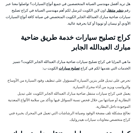
هل تريد أفضل مهندسي الصيانة المتخصصين في جميع أنواع السيارات؟ تواصلوا معنا عبر
رقم
بنشر متنقل
اون لاين الكويت لترسل لكم أهم مهندسي الصيانة في كراج تصليح
سيارات ضاحية مبارك العبدالله الجابر الكويت المتخصص في صيانة كافة أنواع السيارات
الأودي أو نيسان أو تويوتا أو كيا بحرفية عالية.
كراج تصليح سيارات خدمة طريق ضاحية
مبارك العبدالله الجابر
ما هي المزايا في كراج تصليح سيارات ضاحية مبارك العبدالله الجابر الكويت؟ تتميز
الخدمات التي نقدمها لكم في كراج
تصليح سيارات
الكويت ب:
نحرص على تبديل فلتر بنزين السيارة المسؤول على تنظيف وقود السيارة من الأوساخ
والرواسب ويزيد من أداء محرك السيارة.
يعمل فني كراج سيارات متنقل ضاحية مبارك العبدالله الجابر الكويت على تبديل
البطارية أو صيانتها من خلال فحص نسبة السوائل فيها وتأكد من سلامة الألواح المعدنية
الموجودة داخل البطارية.
نعالج مشكلة تلف مضخة الوقود وصيانة الرشاشات التي تعمل في المحرك بخبرة فني
كراج متخصص معاونات سيارات هيدروليك.