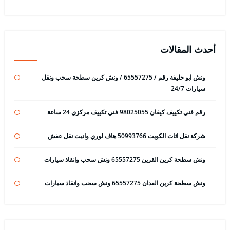
أحدث المقالات
ونش ابو حليفة رقم / 65557275 / ونش كرين سطحة سحب ونقل
سيارات 24/7
رقم فني تكييف كيفان 98025055 فني تكييف مركزي 24 ساعة
شركة نقل اثاث الكويت 50993766 هاف لوري وانيت نقل عفش
ونش سطحة كرين القرين 65557275 ونش سحب وانقاذ سيارات
ونش سطحة كرين العدان 65557275 ونش سحب وانقاذ سيارات