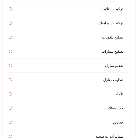
تركيب ستلايت
تركيب سيراميك
تصليح تلفونات
تصليح سيارات
تعقيم منازل
تنظيف منازل
ثلاجات
حداد مظلات
حدادين
سباك أدوات صحية