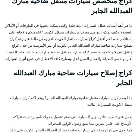
كراج متخصص سيارات متنقل ضاحية مبارك
العبدالله الجابر
ما هي أهم أسباب عطل السيارات المفاجئة؟ وكيف يمكننا تجنبها في الطرقات أو الأماكن
البعيدة؟ وكيف يمكن التواصل مع كراج سيارات متنقل الكويت؟ لخدمتكم والإجابة على
اسئلتكم نقدم لكم أفضل كراج سيارات متنقل الكويت الذي يمكن طلبة عبر رقم كراج
تصليح سيارات ضاحية مبارك العبدالله الجابر الكويت أو عبر الأنترنيت من خلال كراج
متنقل اون لاين الكويت، يضم كراج سيارات متنقل ضاحية مبارك العبدالله الجابر الكويت
أهم مهندسي الصيانة والعمال الفنين لحل وتصليح كافة الأعطال في جميع أنواع السيارات.
كراج إصلاح سيارات ضاحية مبارك العبدالله
الجابر
ماذا يقدم كراج سيارات متنقل ضاحية مبارك العبدالله الجابر؟ يوفر لكم كراج سيارات
متنقل الكويت المميزات التالية:
يعمل على تنظيف فلتر بنزين السيارة التي تمنع تشغيل محرك السيارة حيث تتراكم
الأوساخ على فلتر البنزين مما يمنع وصول الوقود للمحرك.
كما نعمل في كراج ميكانيكي سيارات ضاحية مبارك العبدالله الجابر الكويت على تأكد