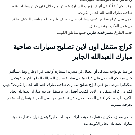
نوفر لكم أيضاً أفضل أنواع الزيوت للسيارة وتعبئتها من خلال فني كراج سيارات هنود
ضاحية مبارك العبدالله الجابر الكويت.
يعمل فني كراج تصليح تكييف سيارات على تنظيف فلتر صيانة مواسير التكيف وتأكد
من عمل المكيف بشكل دقيق.
خدمة الطرق
بنشر خدمة طريق
جميع مناطق الكويت
كراج متنقل اون لاين تصليح سيارات ضاحية
مبارك العبدالله الجابر
من منا لم يواجه مشاكل أو أعطال في محرك السيارة أو ثقب في الإطار. وهل تسألتم
كيف يمكنكم الحصول على كراج متنقل ضاحية مبارك العبدالله الجابر الكويت؟ وكيف
يمكنكم التواصل مع فني كراج تصليح سيارات ضاحية مبارك العبدالله الجابر الكويت؟ نؤمن
لكم في كراج متنقل اون لاين الكويت أفضل كراج متنقل ضاحية مبارك العبدالله الجابر
الكويت ليقدم لكم أفضل الخدمات من خلال نخبة من مهندسي الصيانة وتصليح لخدمتكم
بحرفية مميزة.
ما هي مميزات كراج متنقل ضاحية مبارك العبدالله الجابر؟ يتميز كراج متنقل ضاحية
مبارك العبدالله الجابر الكويت ب: