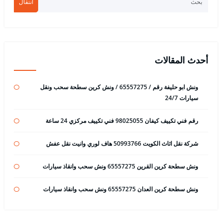
انتقال
أحدث المقالات
ونش ابو حليفة رقم / 65557275 / ونش كرين سطحة سحب ونقل
سيارات 24/7
رقم فني تكييف كيفان 98025055 فني تكييف مركزي 24 ساعة
شركة نقل اثاث الكويت 50993766 هاف لوري وانيت نقل عفش
ونش سطحة كرين القرين 65557275 ونش سحب وانقاذ سيارات
ونش سطحة كرين العدان 65557275 ونش سحب وانقاذ سيارات