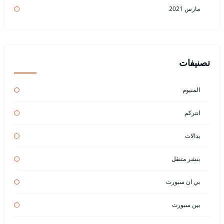
مارس 2021
تصنيفات
المنيوم
انتركم
بدالات
بنشر متنقل
بي ان سبورت
بين سبورت