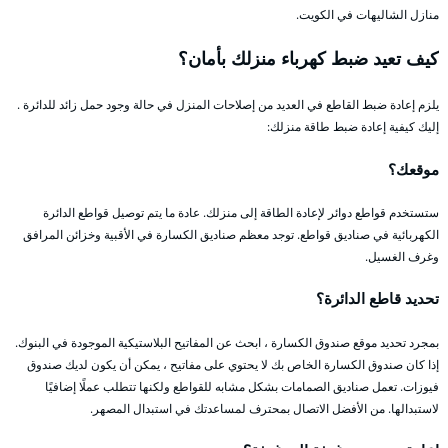
منازل الشاليهات في الكويت.
كيف تعيد ضبط كهرباء منزلك بأمان؟
يلزم إعادة ضبط القاطع في العديد من إصلاحات المنزل في حالة وجود حمل زائد للدائرة .
إليك كيفية إعادة ضبط طاقة منزلك:
موقعك؟
ستستخدم قواطع دوائر لإعادة الطاقة إلى منزلك. عادة ما يتم توصيل قواطع الدائرة
الكهربائية في صناديق قواطع. توجد معظم صناديق الكسارة في الأقبية وخزائن المرافق
وغرف الغسيل.
تحديد قاطع الدائرة؟
بمجرد تحديد موقع صندوق الكسارة ، ابحث عن المفاتيح البلاستيكية الموجودة في البنوك.
إذا كان صندوق الكسارة الخاص بك لا يحتوي على مفاتيح ، يمكن أن يكون لديك صندوق
فيوزات. تعمل صناديق الصمامات بشكل مشابه للقواطع ولكنها تتطلب عملًا إضافيًا
لاستبدالها. من الأفضل الاتصال بمحترف لمساعدتك في استبدال المصهر.