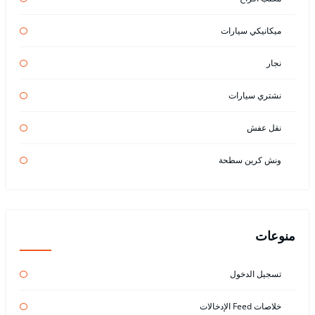
ميكانيكي سيارات
نجار
نشتري سيارات
نقل عفش
ونش كرين سطحة
منوعات
تسجيل الدخول
خلاصات Feed الإدخالات