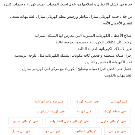
خبرة في كشف الاعطال و اصلاحها من خلال احدث المعدات، تمديد كهرباء و خدمات كثيرة.
من خلال خدمة كهربائي منازل شاطر ورخيص معلم كهربائي منازل الشاليهات نسعى
لتقديم الأعمال الآتية :
اصلاح الأعطال الكهربائية المتنوعة التي تتعرض لها الشبكة المنزلية.
تركيب كل الكابلات الكهربائية و تمديدها بحرفية عالية.
تغير الاسلاك الكهربائية القديمة التالفة.
إجراء صيانة منتظمة و فحص كافة مكونات الشبكة الكهربائية مثل اللوحة الرئيسية،
عداد الكهرباء، المقابس و الأباريز.
أحصل على أفضل خبراء صيانة وتصليح الكهرباء مع مركز فني كهربائي منازل
الشاليهات بالكويت .
فنى كهربائي
فني تصليح كهرباء
فني تمديدات كهربائية
فني صيانة كهرباء
فني كهرباء
فني كهرباء الشاليهات
فني كهربائي منازل
فني كهربائي منازل الشاليهات
فني كهربائي هندي
فني مهربائي
كهربائي الشاليهات
كهربائي بيوت
كهربائي منازل