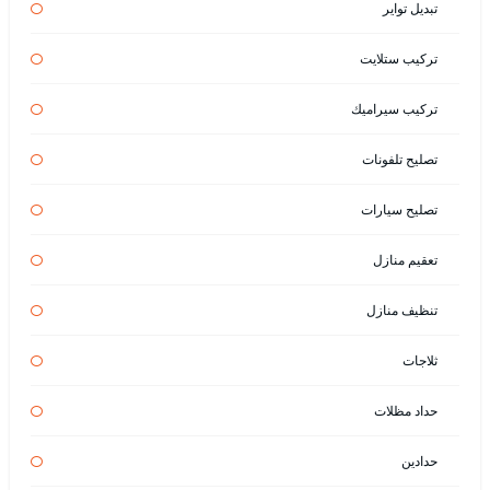
تبديل تواير
تركيب ستلايت
تركيب سيراميك
تصليح تلفونات
تصليح سيارات
تعقيم منازل
تنظيف منازل
ثلاجات
حداد مظلات
حدادين