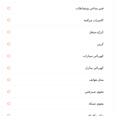
فني مداخن وشفاطات
كاميرات مراقبة
كراج متنقل
كرين
كهربائي سيارات
كهربائي منازل
محل هواتف
مقوي سيرفس
مقوي شبكة
مكتب افراح