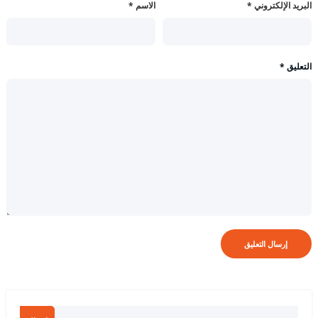
البريد الإلكتروني
*
الاسم
*
التعليق
*