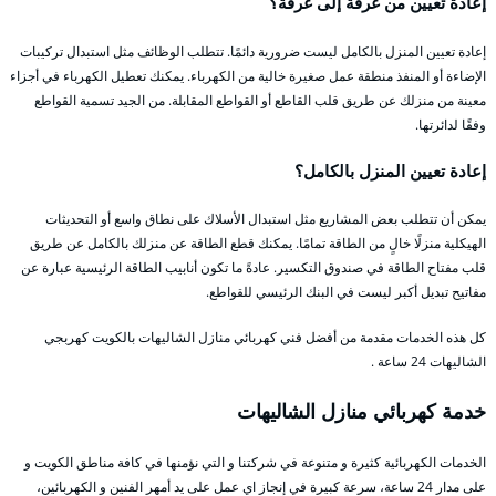
إعادة تعيين من غرفة إلى غرفة؟
إعادة تعيين المنزل بالكامل ليست ضرورية دائمًا. تتطلب الوظائف مثل استبدال تركيبات
الإضاءة أو المنفذ منطقة عمل صغيرة خالية من الكهرباء. يمكنك تعطيل الكهرباء في أجزاء
معينة من منزلك عن طريق قلب القاطع أو القواطع المقابلة. من الجيد تسمية القواطع
وفقًا لدائرتها.
إعادة تعيين المنزل بالكامل؟
يمكن أن تتطلب بعض المشاريع مثل استبدال الأسلاك على نطاق واسع أو التحديثات
الهيكلية منزلًا خالٍ من الطاقة تمامًا. يمكنك قطع الطاقة عن منزلك بالكامل عن طريق
قلب مفتاح الطاقة في صندوق التكسير. عادةً ما تكون أنابيب الطاقة الرئيسية عبارة عن
مفاتيح تبديل أكبر ليست في البنك الرئيسي للقواطع.
كل هذه الخدمات مقدمة من أفضل فني كهربائي منازل الشاليهات بالكويت كهربجي
الشاليهات 24 ساعة .
خدمة كهربائي منازل الشاليهات
الخدمات الكهربائية كثيرة و متنوعة في شركتنا و التي نؤمنها في كافة مناطق الكويت و
على مدار 24 ساعة، سرعة كبيرة في إنجاز اي عمل على يد أمهر الفنين و الكهربائين،