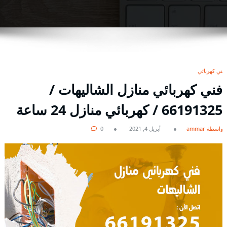
فني كهربائي
فني كهربائي منازل الشاليهات /
66191325 / كهربائي منازل 24 ساعة
بواسطة ammar
أبريل 4, 2021
0