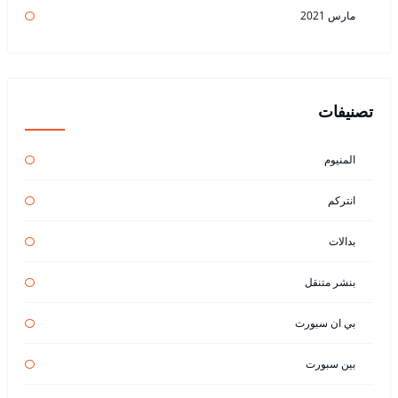
مارس 2021
تصنيفات
المنيوم
انتركم
بدالات
بنشر متنقل
بي ان سبورت
بين سبورت