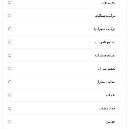
تبديل تواير
تركيب ستلايت
تركيب سيراميك
تصليح تلفونات
تصليح سيارات
تعقيم منازل
تنظيف منازل
ثلاجات
حداد مظلات
حدادين