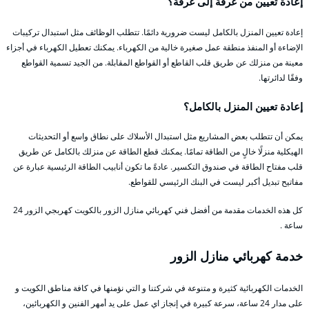
إعادة تعيين من غرفة إلى غرفة؟
إعادة تعيين المنزل بالكامل ليست ضرورية دائمًا. تتطلب الوظائف مثل استبدال تركيبات
الإضاءة أو المنفذ منطقة عمل صغيرة خالية من الكهرباء. يمكنك تعطيل الكهرباء في أجزاء
معينة من منزلك عن طريق قلب القاطع أو القواطع المقابلة. من الجيد تسمية القواطع
وفقًا لدائرتها.
إعادة تعيين المنزل بالكامل؟
يمكن أن تتطلب بعض المشاريع مثل استبدال الأسلاك على نطاق واسع أو التحديثات
الهيكلية منزلًا خالٍ من الطاقة تمامًا. يمكنك قطع الطاقة عن منزلك بالكامل عن طريق
قلب مفتاح الطاقة في صندوق التكسير. عادةً ما تكون أنابيب الطاقة الرئيسية عبارة عن
مفاتيح تبديل أكبر ليست في البنك الرئيسي للقواطع.
كل هذه الخدمات مقدمة من أفضل فني كهربائي منازل الزور بالكويت كهربجي الزور 24
ساعة .
خدمة كهربائي منازل الزور
الخدمات الكهربائية كثيرة و متنوعة في شركتنا و التي نؤمنها في كافة مناطق الكويت و
على مدار 24 ساعة، سرعة كبيرة في إنجاز اي عمل على يد أمهر الفنين و الكهربائين،