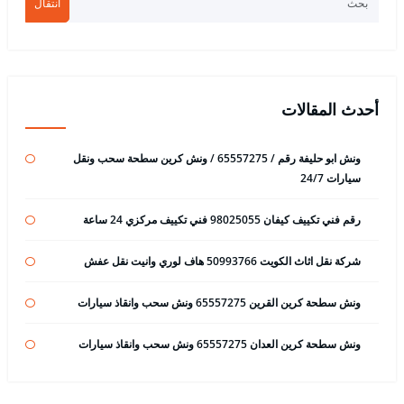
انتقال
أحدث المقالات
ونش ابو حليفة رقم / 65557275 / ونش كرين سطحة سحب ونقل
سيارات 24/7
رقم فني تكييف كيفان 98025055 فني تكييف مركزي 24 ساعة
شركة نقل اثاث الكويت 50993766 هاف لوري وانيت نقل عفش
ونش سطحة كرين القرين 65557275 ونش سحب وانقاذ سيارات
ونش سطحة كرين العدان 65557275 ونش سحب وانقاذ سيارات