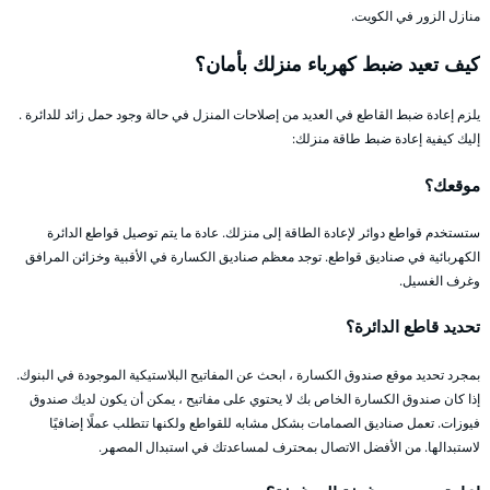
منازل الزور في الكويت.
كيف تعيد ضبط كهرباء منزلك بأمان؟
يلزم إعادة ضبط القاطع في العديد من إصلاحات المنزل في حالة وجود حمل زائد للدائرة .
إليك كيفية إعادة ضبط طاقة منزلك:
موقعك؟
ستستخدم قواطع دوائر لإعادة الطاقة إلى منزلك. عادة ما يتم توصيل قواطع الدائرة
الكهربائية في صناديق قواطع. توجد معظم صناديق الكسارة في الأقبية وخزائن المرافق
وغرف الغسيل.
تحديد قاطع الدائرة؟
بمجرد تحديد موقع صندوق الكسارة ، ابحث عن المفاتيح البلاستيكية الموجودة في البنوك.
إذا كان صندوق الكسارة الخاص بك لا يحتوي على مفاتيح ، يمكن أن يكون لديك صندوق
فيوزات. تعمل صناديق الصمامات بشكل مشابه للقواطع ولكنها تتطلب عملًا إضافيًا
لاستبدالها. من الأفضل الاتصال بمحترف لمساعدتك في استبدال المصهر.