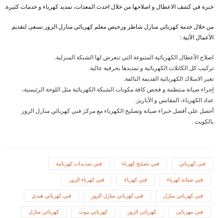
خبرة في كشف الاعطال و اصلاحها من خلال احدث المعدات، تمديد كهرباء و خدمات كثيرة.
من خلال خدمة كهربائي منازل شاطر ورخيص معلم كهربائي منازل الزور نسعى لتقديم
الأعمال الآتية :
اصلاح الأعطال الكهربائية المتنوعة التي تتعرض لها الشبكة المنزلية.
تركيب كل الكابلات الكهربائية و تمديدها بحرفية عالية.
تغير الاسلاك الكهربائية القديمة التالفة.
إجراء صيانة منتظمة و فحص كافة مكونات الشبكة الكهربائية مثل اللوحة الرئيسية،
عداد الكهرباء، المقابس و الأباريز.
أحصل على أفضل خبراء صيانة وتصليح الكهرباء مع مركز فني كهربائي منازل الزور
بالكويت .
فنى كهربائي
فني تصليح كهرباء
فني تمديدات كهربائية
فني صيانة كهرباء
فني كهرباء
فني كهرباء الزور
فني كهربائي منازل
فني كهربائي منازل الزور
فني كهربائي هندي
فني مهربائي
كهربائي الزور
كهربائي بيوت
كهربائي منازل