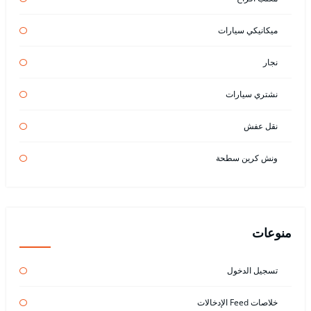
ميكانيكي سيارات
نجار
نشتري سيارات
نقل عفش
ونش كرين سطحة
منوعات
تسجيل الدخول
خلاصات Feed الإدخالات