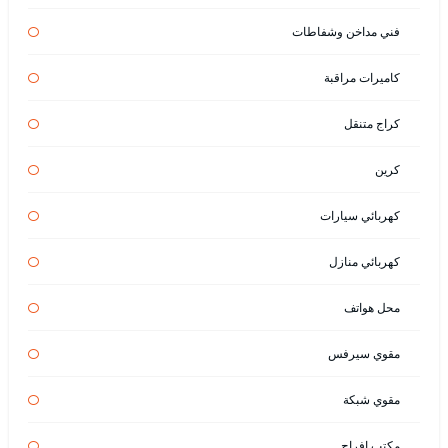
فني مداخن وشفاطات
كاميرات مراقبة
كراج متنقل
كرين
كهربائي سيارات
كهربائي منازل
محل هواتف
مقوي سيرفس
مقوي شبكة
مكتب افراح