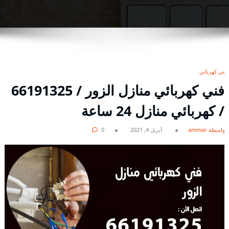
فني كهربائي
فني كهربائي منازل الزور / 66191325
/ كهربائي منازل 24 ساعة
بواسطة ammar
أبريل 4, 2021
0