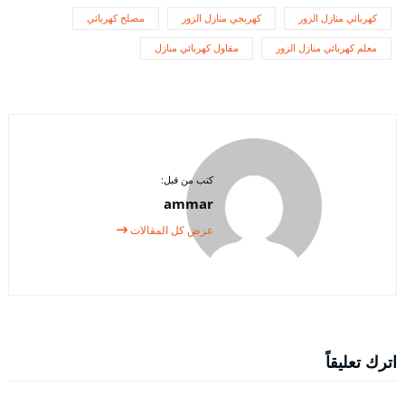
كهربائي منازل الزور
كهربجي منازل الزور
مصلح كهربائي
معلم كهربائي منازل الزور
مقاول كهربائي منازل
كتب من قبل:
ammar
عرض كل المقالات
اترك تعليقاً