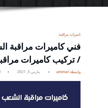
كاميرات مراقبة
/ تركيب كاميرات مراقبه
بواسطة ammar
مارس 5, 2021
0