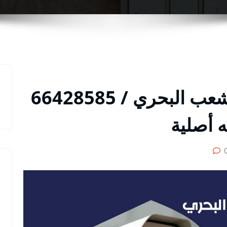
فني كاميرات مراقبة الشعب البحري / 66428585
 أصلية