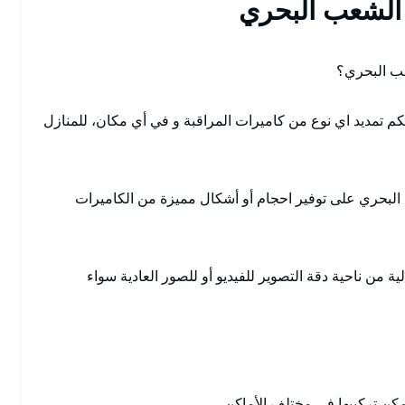
 الشعب البحري
عب البحري؟
 تمديد اي نوع من كاميرات المراقبة و في أي مكان، للمنازل
لبحري على توفير احجام أو أشكال مميزة من الكاميرات
من ناحية دقة التصوير للفيديو أو للصور العادية سواء
ن تركيبها في مختلف الأماكن.