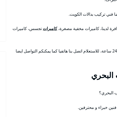
 فني تركيب بدالات الكويت.
افرة لدينا، كاميرات مخفية مصغرة،
كاميرات
تجسس، كاميرات
أنسب و ارخص الأسعار مع أمكانية تواجدنا على مدار 24 ساعة، للاستعلام اتصل بنا هاتفيا كما يمكنكم التواصل ايضا
 البحري
ب البحري؟
فنين خبراء و محترفين.