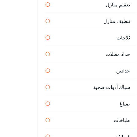
تعقيم منازل
تنظيف منازل
ثلاجات
حداد مظلات
حدادين
سباك أدوات صحية
صباغ
طباخات
غسالات