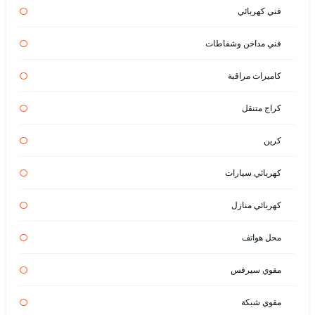
فني كهربائي
فني مداخن وشفاطات
كاميرات مراقبة
كراج متنقل
كرين
كهربائي سيارات
كهربائي منازل
محل هواتف
مقوي سيرفس
مقوي شبكة