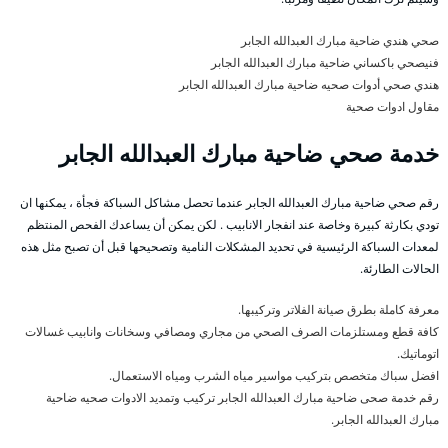
صحي هندي ضاحية مبارك العبدالله الجابر
فنيصحي باكساني ضاحية مبارك العبدالله الجابر
هندي صحي أدوات صحيه ضاحية مبارك العبدالله الجابر
مقاول ادوات صحية
خدمة صحي ضاحية مبارك العبدالله الجابر
رقم صحي ضاحية مبارك العبدالله الجابر عندما تحصل مشاكل السباكة فجأة ، يمكنها ان
تودي بكارثة كبيرة وخاصة عند انفجار الانابيب . لكن يمكن أن يساعدك الفحص المنتظم
لمعدات السباكة الرئيسية في تحديد المشكلات النامية وتصحيحها قبل أن تصبح مثل هذه
الحالات الطارئة.
معرفة كاملة بطرق صيانة الفلاتر وتركيبها.
كافة قطع ومستلزمات الصرف الصحي من مجاري ومصافي وسخانات وانابيب غسالات
اتوماتيك.
افضل سباك متخصص بتركيب مواسير مياه الشرب ومياه الاستعمال.
رقم خدمة صحى ضاحية مبارك العبدالله الجابر تركيب وتمديد الادوات صحيه ضاحية
مبارك العبدالله الجابر.