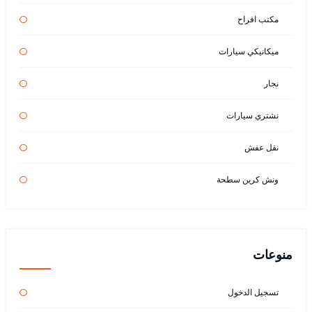
مكتب افراح
ميكانيكي سيارات
نجار
نشتري سيارات
نقل عفش
ونش كرين سطحة
منوعات
تسجيل الدخول