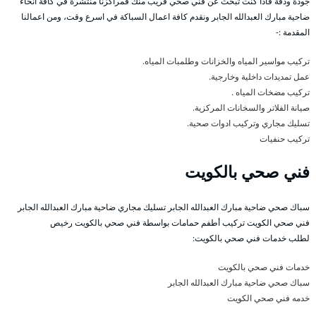
جودة ودقة فاذا كنت تبحث عن فني صحي قريب منك فمراكزنا منتشرة في كافة انحاء
ضاحية مبارك العبدالله الجابر ونقدم كافة اعمال السباكة في اسرع وقت، ومن اعمالنا
المقدمة :-
تركيب مواسير المياه والخزانات وطلمبات المياه.
عمل تمديدات داخلية وخارجية.
تركيب مضخات المياه .
صيانة الفلاتر والسخانات المركزية.
تسليك مجاري وتركيب ادوات صحية.
تركيب حنفيات
فني صحي بالكويت
سباك صحي ضاحية مبارك العبدالله الجابر تسليك مجاري ضاحية مبارك العبدالله الجابر
فني صحي الكويت تركيب أطفم حمامات بواسطة فني صحي بالكويت رخيص
لطلب خدمات فني صحي بالكويت:
خدمات فني صحي بالكويت
سباك صحي ضاحية مبارك العبدالله الجابر
خدمه فني صحي الكويت