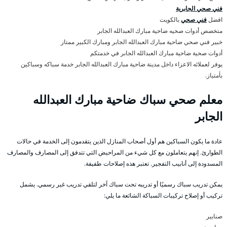
فني صحي الجابرية
افضل
فني صحي
بالكويت
متخصص أدوات صحيه ضاحية مبارك العبدالله الجابر
خبير فني صحي ضاحية مبارك العبدالله الجابر ومبارك الكبير ممتاز
أدوات صحية ضاحية مبارك العبدالله الجابر في خدمتكم
يوفر لعملائه الاعزاء داخل مدينة ضاحية مبارك العبدالله الجابر خدمة سباكه وسباكين
بأمتياز.
معلم صحي سباك ضاحية مبارك العبدالله
الجابر
عادة ما يكون السباكين هم أول أصحاب المنازل الذين يتقدمون إلى الخدمة في حالات
الطوارئ. إنهم يتعاملون مع كل شيء من المراحيض التي تتدفق إلى المصارف والمصارف
المسدودة إلى أنابيب التفجير. تعتبر هذه إصلاحات طفيفة.
يمكن تدريب سباك رسميًا أو تدريبه تحت سباك آخر لتلقي تدريب غير رسمي. يشمل
تركيب أو إصلاح تركيبات السباكة الشائعة ما يلي:
صنابير