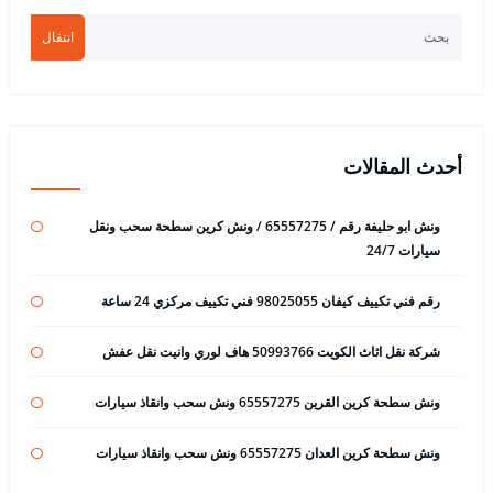
انتقال
أحدث المقالات
ونش ابو حليفة رقم / 65557275 / ونش كرين سطحة سحب ونقل
سيارات 24/7
رقم فني تكييف كيفان 98025055 فني تكييف مركزي 24 ساعة
شركة نقل اثاث الكويت 50993766 هاف لوري وانيت نقل عفش
ونش سطحة كرين القرين 65557275 ونش سحب وانقاذ سيارات
ونش سطحة كرين العدان 65557275 ونش سحب وانقاذ سيارات