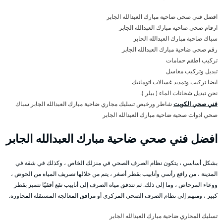
افضل فني صحى ضاحية مبارك العبدالله الجابر
ارقام صحي ضاحية مبارك العبدالله الجابر
سباك ضاحية مبارك العبدالله الجابر
رقم صحي ضاحية مبارك العبدالله الجابر
تركيب اطقم حمامات
تبديل وتركيب مغاسل
ايضا تركيب وتمديد غسالات اتوماتيك
نحن تبديل شخانات الماء ( بيلر ).
فني صحي الكويت
شاطر ورخيص تسليك مجاري ضاحية مبارك العبدالله الجابر سباك
صحي ادوات صحية ضاحية مبارك العبدالله الجابر
افضل فني صحي ضاحية مبارك العبدالله الجابر
بشكل أساسي ، يتكون نظام الصرف الصحي في منزلك الخاص ، وكذلك في شقة في
المدينة ، من رافع رأسي وأنابيب بقطر أصغر ، يتم من خلالها تصريف المياه من الحوض ،
ووعاء المرحاض ، وما إلى ذلك. ثم تتدفق مياه الصرف إلى أنابيب تقع أفقيًا تتميز بقطر
كبير ، ومنهم إلى نظام الصرف الصحي المركزي أو مرافق المعالجة المستقلة المجاورة.
تسليك المجاري ضاحية مبارك العبدالله الجابر