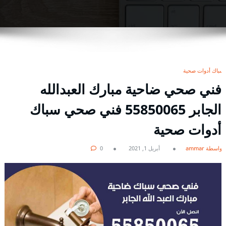
سباك أدوات صحية
فني صحي ضاحية مبارك العبدالله
الجابر 55850065 فني صحي سباك
أدوات صحية
بواسطة ammar
أبريل 1, 2021
0