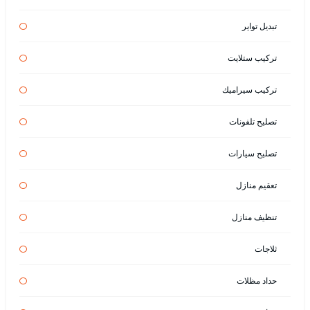
تبديل تواير
تركيب ستلايت
تركيب سيراميك
تصليح تلفونات
تصليح سيارات
تعقيم منازل
تنظيف منازل
ثلاجات
حداد مظلات