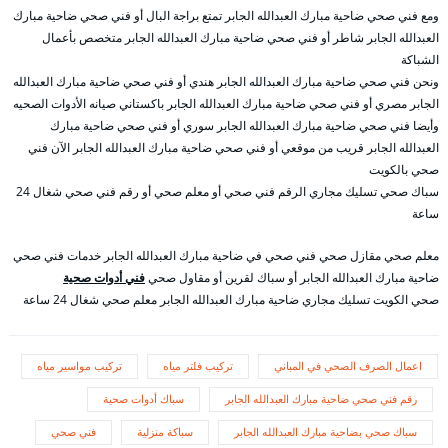
ومع فني صحي ضاحية مبارك العبدالله الجابر تمتع براجة البال أو فني صحي ضاحية مبارك
العبدالله الجابر شاطر أو فني صحي ضاحية مبارك العبدالله الجابر متخصص بأعمال
الشباكة
ونحن فني صحي ضاحية مبارك العبدالله الجابر هندي أو فني صحي ضاحية مبارك العبدالله
الجابر مصري أو فني صحي ضاحية مبارك العبدالله الجابر باكستاني صيانه الأدوات الصحيه
وأيضا فني صحي ضاحية مبارك العبدالله الجابر سوري أو فني صحي ضاحية مبارك
العبدالله الجابر قريب من موقعي أو فني صحي ضاحية مبارك العبدالله الجابر الآن فني
صحي بالكويت
سباك صحي تسليك مجاري الرقم فني صحي أو معلم صحي أو رقم فني صحي شغال 24
ساعة
معلم صحي مقازل صحي فني صحي في ضاحية مبارك العبدالله الجابر خدمات فني صحي
ضاحية مبارك العبدالله الجابر أو سباك لقرين أو مقاول صحي
فني أدوات صحية
صحي الكويت تسليك مجاري ضاحية مبارك العبدالله الجابر معلم صحي شغال 24 ساعة
اعمال الصرف الصحي في المباني
تركيب فلتر مياه
تركيب مواسير مياه
رقم فني صحي ضاحية مبارك العبدالله الجابر
سباك أدوات صحية
سباك صحي بضاحية مبارك العبدالله الجابر
سباكة منزلية
فني صحي