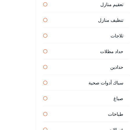
تعقيم منازل
تنظيف منازل
ثلاجات
حداد مظلات
حدادين
سباك أدوات صحية
صباغ
طباخات
غسالات