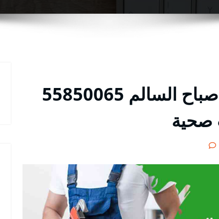
فني صحي ضاحية علي صباح السالم 55850065
 صحية