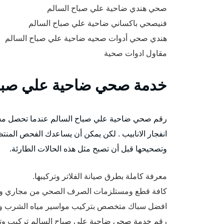
صحي هندي ضاحية علي صباح السالم
فنيصحي باكساني ضاحية علي صباح السالم
هندي صحي أدوات صحيه ضاحية علي صباح السالم
مقاول ادوات صحية
خدمة صحي ضاحية علي صباح
رقم صحي ضاحية علي صباح السالم عندما تحصل مشاكل
انفجار الانابيب . لكن يمكن أن يساعدك الفحص المنت
وتصحيحها قبل أن تصبح مثل هذه الحالات الطارئة.
معرفة كاملة بطرق صيانة الفلاتر وتركيبها.
كافة قطع ومستلزمات الصرف الصحي من مجاري ومص
افضل سباك متخصص بتركيب مواسير مياه الشرب ومي
رقم خدمة صحى ضاحية علي صباح السالم تركيب وتمد