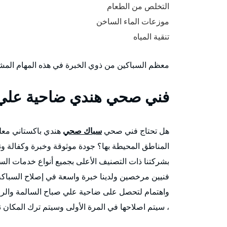
التخلص من الطعام
موزعات الماء الساخن
تنقية المياه
معظم السباكين من ذوي الخبرة في هذه المهام المش
فني صحي هندي ضاحية علي 
هل تحتاج فني صحي
سباك صحي
هندي باكستاني معل
المناطق المحيطة بها؟ جودة موثوقة وخبرة وكفالة و
بشركتنا ذات التصنيف الأعلى بجميع أنواع خدمات السبا
فنيين مرخصين ولدينا خبرة واسعة في إصلاح السباكة 
واهتمام لتحصل على ضاحية علي صباح السالمة والراح
، سيتم اصلاحها في المرة الأولى وسيتم ترك المكان نظي