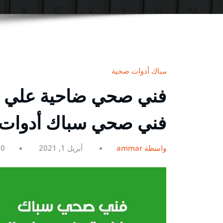
سباك أدوات صحية
فني صحي سباك أدوات
بواسطة ammar
أبريل 1, 2021
0