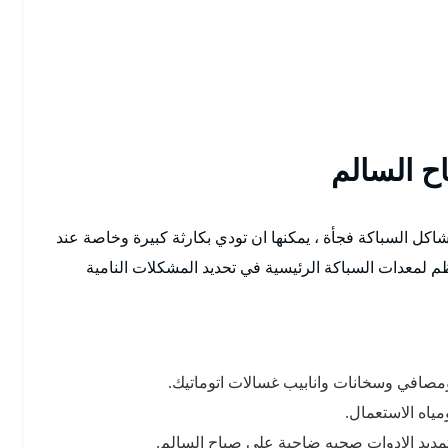
 السالم
 السباكة فجأة ، يمكنها ان تودي بكارثة كبيرة وخاصة عند
ظم لمعدات السباكة الرئيسية في تحديد المشكلات النامية
افي وسخانات وانابيب غسالات اتوماتيك.
اه الاستعمال.
يد الادوات صحيه ضاحية علي صباح السالم.