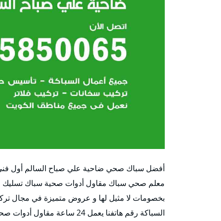
أفضل سباك صحي ضاحية علي صباح السالم أول فني
معلم صحي سباك مقاول أدوات صحية سباك تسليك مجا
بخصومات لا مثيل لها و عروض متميزة في مجال تركي
السباكة رقم هاتفنا يعمل 24 ساعة مقاول أدوات صحية ضاحية علي صباح السالم