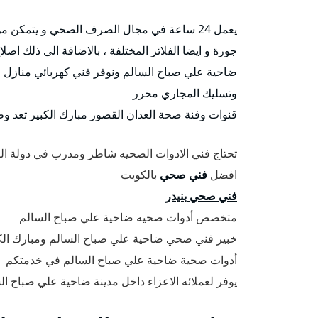
يعمل 24 ساعة في مجال الصرف الصحي و يتمكن من تركيب كافة انواع السخانات المركزية و مضخات مكاين
جورة و ايضا الفلاتر المختلفة ، بالاضافة الى ذلك 
ضاحية علي صباح السالم ونوفر فني كهربائي منازل لتم
وتسليك المجاري محرر
قنوات وفنة صحة العدان القصور مبارك الكبير تعد و
تحتاج فني الادوات الصحيه شاطر ومدرب في دولة ال
افضل
فني صحي
بالكويت
فني صحي بنيدر
متخصص أدوات صحيه ضاحية علي صباح السالم
خبير فني صحي ضاحية علي صباح السالم ومبارك الكب
أدوات صحية ضاحية علي صباح السالم في خدمتكم
يوفر لعملائه الاعزاء داخل مدينة ضاحية علي صباح ال