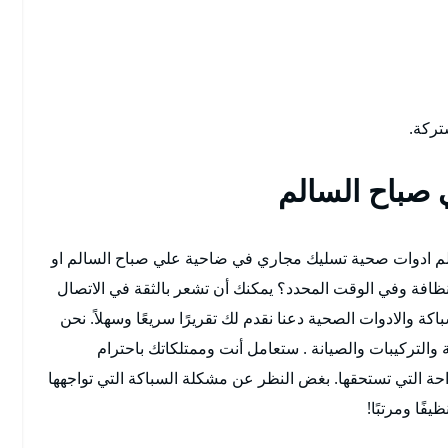
تركة.
صباح السالم
م ادوات صحية تسليك مجاري في ضاحية علي صباح السالم او
نظافة وفي الوقت المحدد؟ يمكنك أن تشعر بالثقة في الاتصال
كة والادوات الصحية دعنا نقدم لك تقريرًا سريعًا وسهلاً. نحن
والتركيبات والصيانة . ستعامل أنت وممتلكاتك باحترام
ة التي تستحقها. بغض النظر عن مشكلة السباكة التي تواجهها
فًا ومرتبًا!