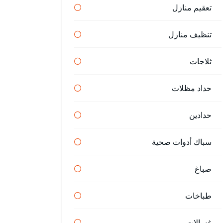
تعقيم منازل
تنظيف منازل
ثلاجات
حداد مظلات
حدادين
سباك أدوات صحية
صباغ
طباخات
غسالات