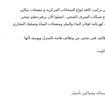
اصلاح شبكات الصرف الصحي ، اتصلوا الان برقم معلم صحي
هربائية لفلاتر الماء والبيلر ومضخات المياة وتسليك المجاري
ظائف فنى صحى من وظائف هامة بالمنزل ويومية لأنها:
كويت
باكه وسباكين بأمتياز.