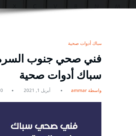
سباك أدوات صحية
سباك أدوات صحية
بواسطة ammar
أبريل 1, 2021
0