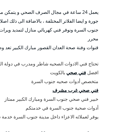
يعمل 24 ساعة في مجال الصرف الصحي و يتمكن من تركيب كافة انواع السخانات المركزية و مضخات مكاين
جورة و ايضا الفلاتر المختلفة ، بالاضافة الى ذلك 
جنوب السرة ونوفر فني كهربائي منازل لتمديد ويرات ك
محرر
قنوات وفنة صحة العدان القصور مبارك الكبير تعد و
تحتاج فني الادوات الصحيه شاطر ومدرب في دولة ال
افضل
فني صحي
بالكويت
متخصص أدوات صحيه جنوب السرة
فني صحي غرب مشرف
خبير فني صحي جنوب السرة ومبارك الكبير ممتاز
أدوات صحية جنوب السرة في خدمتكم
يوفر لعملائه الاعزاء داخل مدينة جنوب السرة خدمة س