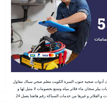
أدوات صحية جنوب السرة الكويت معلم صحي سباك مقاول
يلر سخان ماء فلاتر مياه وتمتع بخصومات لا مثيل لها و
عروض متميزة في مجال تركيب المضخات و السخانات و الفلاتر و غيرها من خدمات السباكة رقم هاتفنا يعمل 24