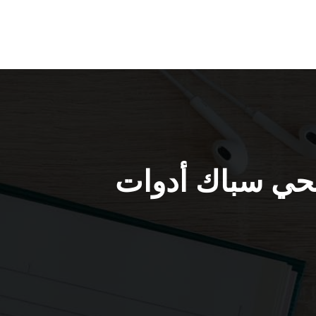
لسرة 55850065 فني صحي سباك أدوات