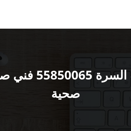
فني صحي جنوب ا
صحية