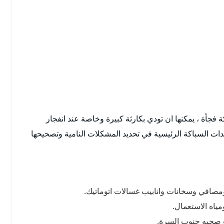
أة ، يمكنها ان تودي بكارثة كبيرة وخاصة عند انفجار
ات السباكة الرئيسية في تحديد المشكلات النامية وتصحيحها
افي وسخانات وانابيب غسالات اتوماتيك.
اه الاستعمال.
 صحيه جنوب السرة.