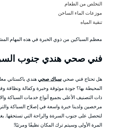
التخلص من الطعام
موزعات الماء الساخن
تنقية المياه
معظم السباكين من ذوي الخبرة في هذه المهام المش
فني صحي هندي جنوب السر
هل تحتاج فني صحي
سباك صحي
هندي باكستاني معل
المحيطة بها؟ جودة موثوقة وخبرة وكفالة ونظافة وفي
ذات التصنيف الأعلى بجميع أنواع خدمات السباكة والادو
مرخصين ولدينا خبرة واسعة في إصلاح السباكة والترك
لتحصل على جنوب السرةة والراحة التي تستحقها. بغض
المرة الأولى وسيتم ترك المكان نظيفًا ومرتبًا!