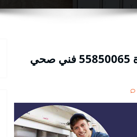
فني صحي جنوب السرة 55850065 فني صحي