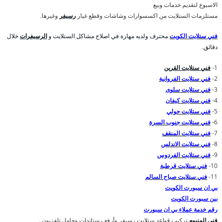
الاسبوع لتقديم خدمات وبيع
مستلزمات الستلايت من اكسسوارات وشاشات وقطع غيار
رسيفر
وغيرها.
فني ستلايت الكويت
محترف ولديه مهارة في اصلاح مشاكل الستلايت و
الرسيفرات
خلال
دقائق.
1-
فني ستلايت القرين
2-
فني ستلايت الفروانية
3-
فني ستلايت سلوى
4-
فني ستلايت كيفان
5-
فني ستلايت حولي
6-
فني ستلايت جنوب السرة
7-
فني ستلايت المنقف
8-
فني ستلايت الاندلس
9-
فني ستلايت الفردوس
10-
فني ستلايت قرطبة
11-
فني ستلايت صباح السالم
بي ان سبورت الكويت
بين سبورت الكويت
رقم خدمة عملاء بي ان سبورت
فني المنيوم
تركيب قواعد ستلايت رسيفر وأرفف ستاندات وحامل تلفزيون .