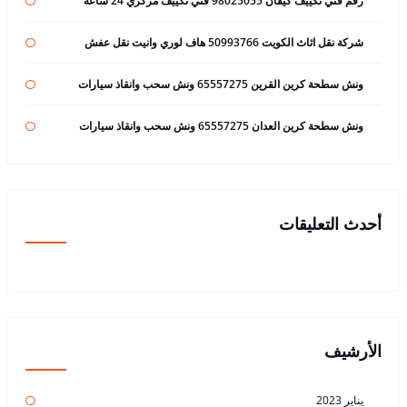
رقم فني تكييف كيفان 98025055 فني تكييف مركزي 24 ساعة
شركة نقل اثاث الكويت 50993766 هاف لوري وانيت نقل عفش
ونش سطحة كرين القرين 65557275 ونش سحب وانقاذ سيارات
ونش سطحة كرين العدان 65557275 ونش سحب وانقاذ سيارات
أحدث التعليقات
الأرشيف
يناير 2023