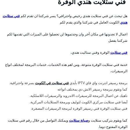
فني ستلايت هندي الوفرة
هل تبحث عن فني ستلايت هندي رخيص واحترافي؟ يسر شركتنا ان تقدم لكم
فني ستلايت
هندي
الكويت العامل في شركتنا والذي يقدم لكم
اعمال لا تجدونها في مكان آخر وان وجدتموها لن تحصلوا على الميزات التي تقدمها لكم
شركتنا بفضل
فني ستلايت
الوفرة وفني ستاليت هندي،
خدمة فني ستلايت الوفرة متنوعة، ومن اهم هذه الخدمات، خدمات البرمجة لمختلف انواع
الرسيفرات،
برمجة رسيفر انترنت واي فاي IPTV بأيدي
فني ستلايت في الكويت
بسرعة واحترافية.
كما ونقوم ببرمجة رسيفر الاتش دي بمختلف انواعه
ناهيك عن اعمال البرمجة للرسيفرات الاندرويد والرسيفرات اللاسلكية.
أيضا فني ستلايت مركزي الكويت لتوليف وبرمجة الستلايتات المركزية.
فني ستلايت الوفرة فني رسيفر الوفرة لبرمجة الرسيفرات المصغرة.
كما ويقوم بتركيب ستلايت و
صيانة ستلايت
ويمكنك التواصل من خلال رقم فني ستلايت
الوفرة المفتوح دوما.