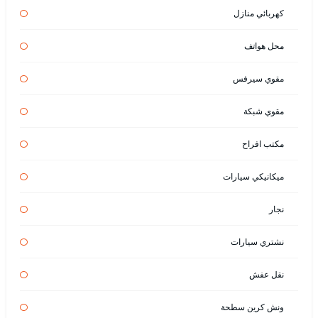
كهربائي منازل
محل هواتف
مقوي سيرفس
مقوي شبكة
مكتب افراح
ميكانيكي سيارات
نجار
نشتري سيارات
نقل عفش
ونش كرين سطحة