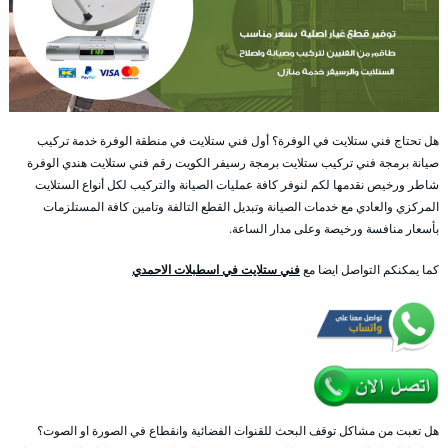
هل تحتاج فني ستلايت في الوفرة؟ أول فني ستلايت في منطقة الوفرة خدمة تركيب
صيانة برمجة فني تركيب ستلايت برمجة رسيفر الكويت رقم فني ستلايت هندي الوفرة
شاطر ورخيص نقدمها لكم لنوفر كافة عمليات الصيانة والتركيب لكل أنواع الستلايت
المركزي والعادي مع خدمات الصيانة وتبديل القطع التالفة وتامين كافة المستلزمات
بأسعار منافسة ورخيصة وعلى مدار الساعة.
كما يمكنكم التواصل ايضا مع
فني ستلايت في اسطبلات الاحمدي
هل تعبت من مشاكل توقف البحث للقنوات الفضائية وانقطاع في الصورة او الصوت؟