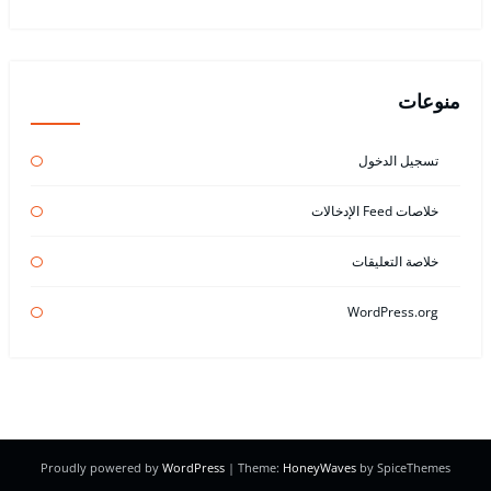
منوعات
تسجيل الدخول
خلاصات Feed الإدخالات
خلاصة التعليقات
WordPress.org
Proudly powered by
WordPress
| Theme:
HoneyWaves
by SpiceThemes