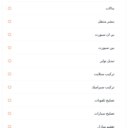
بدالات
بنشر متنقل
بي ان سبورت
بين سبورت
تبديل تواير
تركيب ستلايت
تركيب سيراميك
تصليح تلفونات
تصليح سيارات
تعقيم منازل