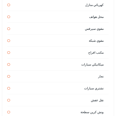
كهربائي منازل
محل هواتف
مقوي سيرفس
مقوي شبكة
مكتب افراح
ميكانيكي سيارات
نجار
نشتري سيارات
نقل عفش
ونش كرين سطحة