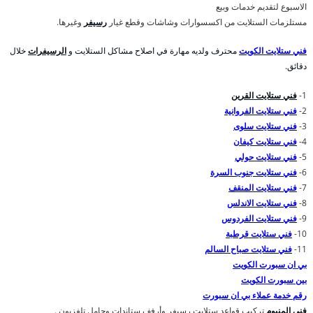
الاسبوع لتقديم خدمات وبيع
مستلزمات الستلايت من اكسسوارات وشاشات وقطع غيار
رسيفر
وغيرها.
فني ستلايت الكويت
محترف ولديه مهارة في اصلاح مشاكل الستلايت و
الرسيفرات
خلال
دقائق.
1-
فني ستلايت القرين
2-
فني ستلايت الفروانية
3-
فني ستلايت سلوى
4-
فني ستلايت كيفان
5-
فني ستلايت حولي
6-
فني ستلايت جنوب السرة
7-
فني ستلايت المنقف
8-
فني ستلايت الاندلس
9-
فني ستلايت الفردوس
10-
فني ستلايت قرطبة
11-
فني ستلايت صباح السالم
بي ان سبورت الكويت
بين سبورت الكويت
رقم خدمة عملاء بي ان سبورت
فني المنيوم
تركيب قواعد ستلايت رسيفر وأرفف ستاندات وحامل تلفزيون .