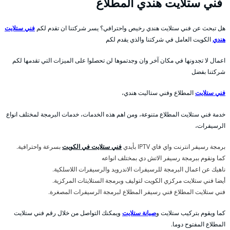
فني ستلايت هندي المطلاع
هل تبحث عن فني ستلايت هندي رخيص واحترافي؟ يسر شركتنا ان تقدم لكم
فني ستلايت
هندي
الكويت العامل في شركتنا والذي يقدم لكم
اعمال لا تجدونها في مكان آخر وان وجدتموها لن تحصلوا على الميزات التي تقدمها لكم
شركتنا بفضل
فني ستلايت
المطلاع وفني ستاليت هندي،
خدمة فني ستلايت المطلاع متنوعة، ومن اهم هذه الخدمات، خدمات البرمجة لمختلف انواع
الرسيفرات،
برمجة رسيفر انترنت واي فاي IPTV بأيدي
فني ستلايت في الكويت
بسرعة واحترافية.
كما ونقوم ببرمجة رسيفر الاتش دي بمختلف انواعه
ناهيك عن اعمال البرمجة للرسيفرات الاندرويد والرسيفرات اللاسلكية.
أيضا فني ستلايت مركزي الكويت لتوليف وبرمجة الستلايتات المركزية.
فني ستلايت المطلاع فني رسيفر المطلاع لبرمجة الرسيفرات المصغرة.
كما ويقوم بتركيب ستلايت و
صيانة ستلايت
ويمكنك التواصل من خلال رقم فني ستلايت
المطلاع المفتوح دوما.