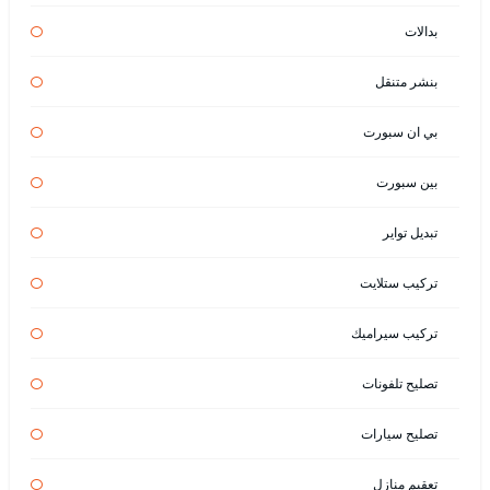
بدالات
بنشر متنقل
بي ان سبورت
بين سبورت
تبديل تواير
تركيب ستلايت
تركيب سيراميك
تصليح تلفونات
تصليح سيارات
تعقيم منازل