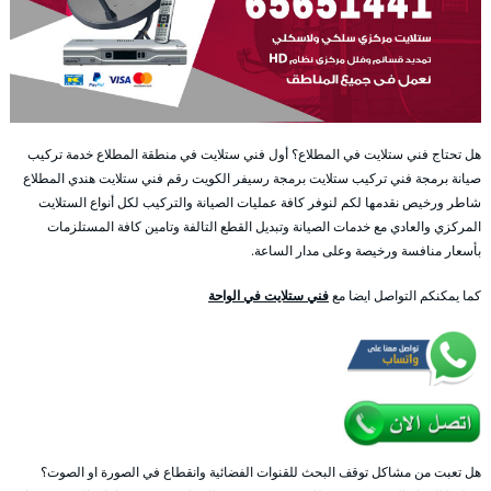
هل تحتاج فني ستلايت في المطلاع؟ أول فني ستلايت في منطقة المطلاع خدمة تركيب
صيانة برمجة فني تركيب ستلايت برمجة رسيفر الكويت رقم فني ستلايت هندي المطلاع
شاطر ورخيص نقدمها لكم لنوفر كافة عمليات الصيانة والتركيب لكل أنواع الستلايت
المركزي والعادي مع خدمات الصيانة وتبديل القطع التالفة وتامين كافة المستلزمات
بأسعار منافسة ورخيصة وعلى مدار الساعة.
كما يمكنكم التواصل ايضا مع
فني ستلايت في الواحة
هل تعبت من مشاكل توقف البحث للقنوات الفضائية وانقطاع في الصورة او الصوت؟