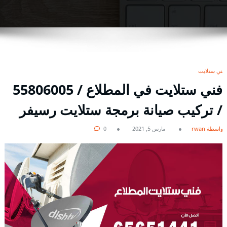
فني ستلايت
فني ستلايت في المطلاع / 55806005
/ تركيب صيانة برمجة ستلايت رسيفر
بواسطة rwan
مارس 5, 2021
0