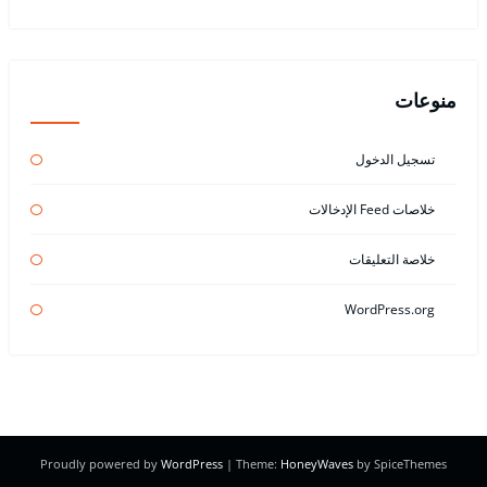
منوعات
تسجيل الدخول
خلاصات Feed الإدخالات
خلاصة التعليقات
WordPress.org
Proudly powered by
WordPress
| Theme:
HoneyWaves
by SpiceThemes