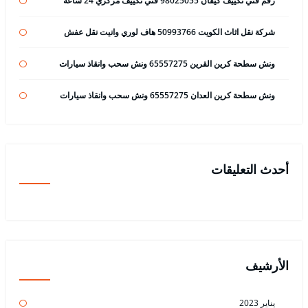
رقم فني تكييف كيفان 98025055 فني تكييف مركزي 24 ساعة
شركة نقل اثاث الكويت 50993766 هاف لوري وانيت نقل عفش
ونش سطحة كرين القرين 65557275 ونش سحب وانقاذ سيارات
ونش سطحة كرين العدان 65557275 ونش سحب وانقاذ سيارات
أحدث التعليقات
الأرشيف
يناير 2023