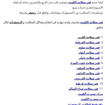
أيضا خدمة
فني ستلايت الكويت
متوفرة على مدار الاربع والعشرين ساعة أو طيلة
الاسبوع لتقديم خدمات وبيع
مستلزمات الستلايت من اكسسوارات وشاشات وقطع غيار
رسيفر
وغيرها.
فني ستلايت الكويت
محترف ولديه مهارة في اصلاح مشاكل الستلايت و
الرسيفرات
خلال
دقائق.
1-
فني ستلايت القرين
2-
فني ستلايت الفروانية
3-
فني ستلايت سلوى
4-
فني ستلايت كيفان
5-
فني ستلايت حولي
6-
فني ستلايت جنوب السرة
7-
فني ستلايت المنقف
8-
فني ستلايت الاندلس
9-
فني ستلايت الفردوس
10-
فني ستلايت قرطبة
11-
فني ستلايت صباح السالم
بي ان سبورت الكويت
بين سبورت الكويت
رقم خدمة عملاء بي ان سبورت