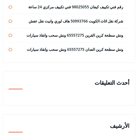
رقم فني تكييف كيفان 98025055 فني تكييف مركزي 24 ساعة
شركة نقل اثاث الكويت 50993766 هاف لوري وانيت نقل عفش
ونش سطحة كرين القرين 65557275 ونش سحب وانقاذ سيارات
ونش سطحة كرين العدان 65557275 ونش سحب وانقاذ سيارات
أحدث التعليقات
الأرشيف