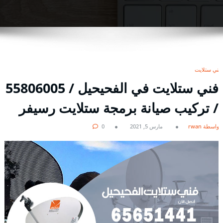
فني ستلايت
فني ستلايت في الفحيحيل / 55806005
/ تركيب صيانة برمجة ستلايت رسيفر
بواسطة rwan
مارس 5, 2021
0