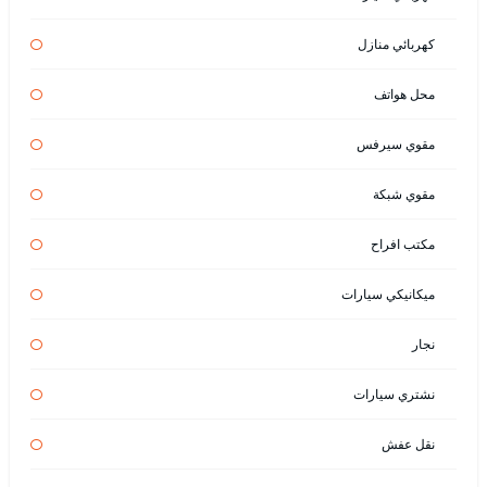
كهربائي منازل
محل هواتف
مقوي سيرفس
مقوي شبكة
مكتب افراح
ميكانيكي سيارات
نجار
نشتري سيارات
نقل عفش