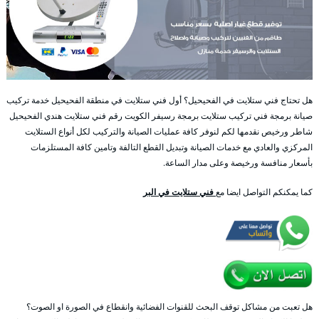
هل تحتاج فني ستلايت في الفحيحيل؟ أول فني ستلايت في منطقة الفحيحيل خدمة تركيب
صيانة برمجة فني تركيب ستلايت برمجة رسيفر الكويت رقم فني ستلايت هندي الفحيحيل
شاطر ورخيص نقدمها لكم لنوفر كافة عمليات الصيانة والتركيب لكل أنواع الستلايت
المركزي والعادي مع خدمات الصيانة وتبديل القطع التالفة وتامين كافة المستلزمات
بأسعار منافسة ورخيصة وعلى مدار الساعة.
كما يمكنكم التواصل ايضا مع
فني ستلايت في البر
هل تعبت من مشاكل توقف البحث للقنوات الفضائية وانقطاع في الصورة او الصوت؟