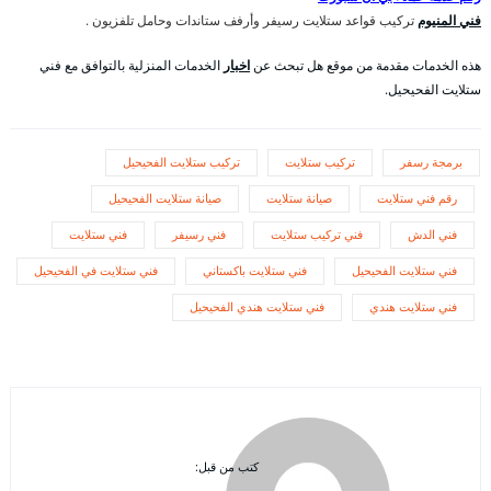
فني المنيوم
تركيب قواعد ستلايت رسيفر وأرفف ستاندات وحامل تلفزيون .
هذه الخدمات مقدمة من موقع هل تبحث عن
اخبار
الخدمات المنزلية بالتوافق مع فني
ستلايت الفحيحيل.
برمجة رسفر
تركيب ستلايت
تركيب ستلايت الفحيحيل
رقم فني ستلايت
صيانة ستلايت
صيانة ستلايت الفحيحيل
فني الدش
فني تركيب ستلايت
فني رسيفر
فني ستلايت
فني ستلايت الفحيحيل
فني ستلايت باكستاني
فني ستلايت في الفحيحيل
فني ستلايت هندي
فني ستلايت هندي الفحيحيل
كتب من قبل: