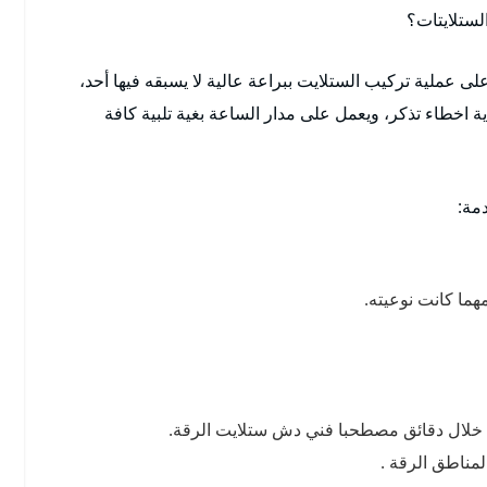
لستلايتات؟
عملية تركيب الستلايت ببراعة عالية لا يسبقه فيها أحد،
ة اخطاء تذكر، ويعمل على مدار الساعة بغية تلبية كافة
مة:
هما كانت نوعيته.
 خلال دقائق مصطحبا فني دش ستلايت الرقة.
مناطق الرقة .