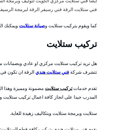
أيضا فني ستلايت مركزي الكويت لتوليف وبرمجة الست
فني ستلايت الرقة فني رسيفر الرقة لبرمجة الرسيف
كما ويقوم بتركيب ستلايت و
صيانة ستلايت
ويمكنك الت
تركيب ستلايت
هل تريد تركيب ستلايت مركزي او عادي وبضمانات م
تتشرف شركة
فني ستلايت هندي
الرقة ان تكون في 
تقدم خدمات
تركيب ستلايت
مضمونة ومميزة وهذا الف
المدرب جيدا على انجاز كافة اعمال تركيب ستلايت و
ستلايت وبرمجة ستلايت وبتكاليف زهيدة للغاية.
يقوم فني ستلايت هندي بتركيب كافة قطع الستلايت: