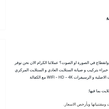
ة
نقطاع في الصورة او الصوت؟ عملائنا الكرام الان نحن نوفر
براء بتركيب و صيانة الستلايت العادي و الستلايت المركزي
ات WIFI – HD – 4K مع الكفالة
يت بما فيها:
ت ومقتنياتها وبأرخص الاسعار.