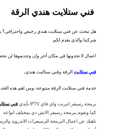
فني ستلايت هندي الرقة
هل تبحث عن فني ستلايت هندي رخيص واحترافي؟ يس
شركتنا والذي يقدم لكم
اعمال لا تجدونها في مكان آخر وان وجدتموها لن تحص
فني ستلايت
الرقة وفني ستاليت هندي،
خدمة فني ستلايت الرقة متنوعة، ومن اهم هذه الخد
برمجة رسيفر انترنت واي فاي IPTV بأيدي
فني ستلاي
كما ونقوم ببرمجة رسيفر الاتش دي بمختلف انواعه
ناهيك عن اعمال البرمجة للرسيفرات الاندرويد والرس