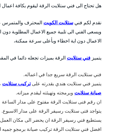
هل تحتاج الى فني ستلايت الرقة ليقوم بكافة اعمال ا
نقدم لكم فني
ستلايت الكويت
المحترف والمتمرس على 
ويسعى الفني الى تلبية جميع الاعمال المطلوبة دون اي
الاعمال دون اية اخطاء وبأعلى سرعة ممكنة،
يتميز
فني ستلايت
الرقة بميزات تجعله دائما في المقد
فني ستلايت الرقة سريع جدا في اعماله.
يتميز فني ستلايت هندي بقدرته على
تركيب ستلايت
م
صيانة ستلايت
وبرمجته وتهيئته ليقدم ميزاته.
ان رقم فنى ستلايت الرقة مفتوح على مدار الساعة
يتواجد فتى ستلايت رسيفر الرقة على مدار الاسبوع.
يستطيع فني رسيفر الرقة ان يحضر الى مكان العمل
افضل فني ستلايت الرقة تركيب صيانة برمجو جميه ال