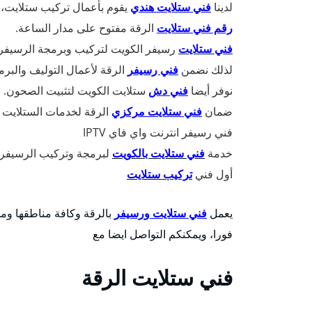
لدينا
فني ستلايت هندي
يقوم بأعمال تركيب ستلايت، 
رقم فني ستلايت
الرقة مفتوح على مدار الساعة.
فني ستلايت
رسيفر الكويت لتركيب وبرمجة الرسيفر
لذلك نضمن
فني رسيفر
الرقة لأعمال التوليف والبرم
نوفر أيضا
فني دش
ستلايت الكويت لتثبيت الصحون.
ضمان
فني ستلايت مركزي
الرقة لخدمات الستلايت 
فني رسيفر انترنت واي فاي IPTV
خدمة
فني ستلايت بالكويت
لبرمجة وتركيب الرسيفرا
أول فني
تركيب ستلايت
يعمل
فني ستلايت ورسيفر
بالرقة وكافة مناطقها ومح
فورا، ويمكنكم التواصل ايضا مع
فني ستلايت الرقة