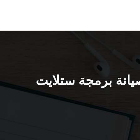
/ 55806005 / تركيب صيانة برمجة ستلايت