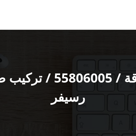
فني ستلايت في الرقة 
رسيفر