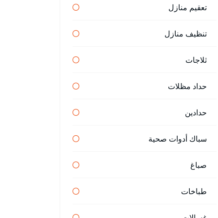
تعقيم منازل
تنظيف منازل
ثلاجات
حداد مظلات
حدادين
سباك أدوات صحية
صباغ
طباخات
غسالات