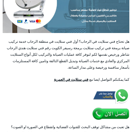
هل تحتاج فني ستلايت في الرحاب؟ أول فني ستلايت في منطقة الرحاب خدمة تركيب
صيانة برمجة فني تركيب ستلايت برمجة رسيفر الكويت رقم فني ستلايت هندي الرحاب
شاطر ورخيص نقدمها لكم لنوفر كافة عمليات الصيانة والتركيب لكل أنواع الستلايت
المركزي والعادي مع خدمات الصيانة وتبديل القطع التالفة وتامين كافة المستلزمات
بأسعار منافسة ورخيصة وعلى مدار الساعة.
كما يمكنكم التواصل ايضا مع
فني ستلايت في العمرية
هل تعبت من مشاكل توقف البحث للقنوات الفضائية وانقطاع في الصورة او الصوت؟