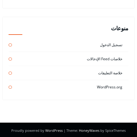
منوعات
تسجيل الدخول
خلاصات Feed الإدخالات
خلاصة التعليقات
WordPress.org
Proudly powered by
WordPress
| Theme:
HoneyWaves
by SpiceThemes