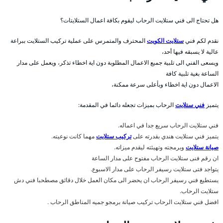
هل تحتاج الى فني ستلايت الرحاب ليقوم بكافة اعمال الستلايتات؟
نقدم لكم فني
ستلايت الكويت
المحترف والمتمرس على عملية تركيب الستلايت ببراعة
عالية لا يسبقه فيها أحد،
ويسعى الفني الى تلبية جميع الاعمال المطلوبة دون اية اخطاء تذكر، ويعمل على مدار
الساعة بغية تلبية كافة
الاعمال دون اية اخطاء وبأعلى سرعة ممكنة،
يتميز
فني ستلايت
الرحاب بميزات تجعله دائما في المقدمة:
فني ستلايت الرحاب سريع جدا في اعماله.
يتميز فني ستلايت هندي بقدرته على
تركيب ستلايت
مهما كانت نوعيته.
صيانة ستلايت
وبرمجته وتهيئته ليقدم ميزاته.
ان رقم فنى ستلايت الرحاب مفتوح على مدار الساعة
يتواجد فتى ستلايت رسيفر الرحاب على مدار الاسبوع.
يستطيع فني رسيفر الرحاب ان يحضر الى مكان العمل خلال دقائق مصطحبا فني دش
ستلايت الرحاب.
افضل فني ستلايت الرحاب تركيب صيانة برمجو جميه المناطق الرحاب .