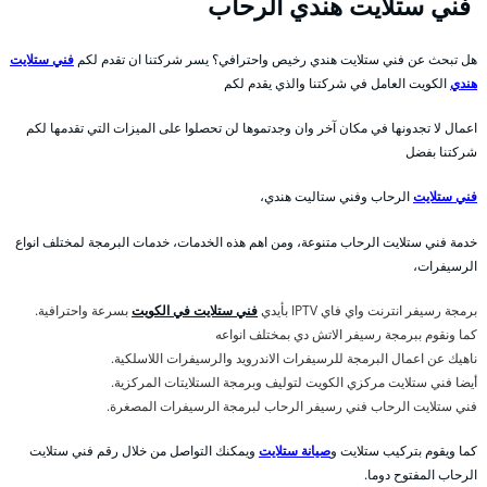
فني ستلايت هندي الرحاب
هل تبحث عن فني ستلايت هندي رخيص واحترافي؟ يسر شركتنا ان تقدم لكم
فني ستلايت
هندي
الكويت العامل في شركتنا والذي يقدم لكم
اعمال لا تجدونها في مكان آخر وان وجدتموها لن تحصلوا على الميزات التي تقدمها لكم
شركتنا بفضل
فني ستلايت
الرحاب وفني ستاليت هندي،
خدمة فني ستلايت الرحاب متنوعة، ومن اهم هذه الخدمات، خدمات البرمجة لمختلف انواع
الرسيفرات،
برمجة رسيفر انترنت واي فاي IPTV بأيدي
فني ستلايت في الكويت
بسرعة واحترافية.
كما ونقوم ببرمجة رسيفر الاتش دي بمختلف انواعه
ناهيك عن اعمال البرمجة للرسيفرات الاندرويد والرسيفرات اللاسلكية.
أيضا فني ستلايت مركزي الكويت لتوليف وبرمجة الستلايتات المركزية.
فني ستلايت الرحاب فني رسيفر الرحاب لبرمجة الرسيفرات المصغرة.
كما ويقوم بتركيب ستلايت و
صيانة ستلايت
ويمكنك التواصل من خلال رقم فني ستلايت
الرحاب المفتوح دوما.