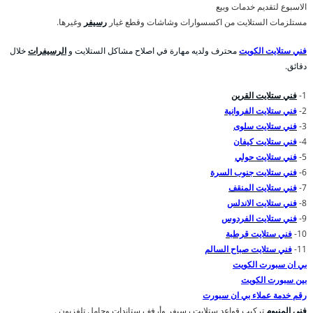
الاسبوع لتقديم خدمات وبيع
مستلزمات الستلايت من اكسسوارات وشاشات وقطع غيار
رسيفر
وغيرها.
فني ستلايت الكويت
محترف ولديه مهارة في اصلاح مشاكل الستلايت و
الرسيفرات
خلال
دقائق.
1-
فني ستلايت القرين
2-
فني ستلايت الفروانية
3-
فني ستلايت سلوى
4-
فني ستلايت كيفان
5-
فني ستلايت حولي
6-
فني ستلايت جنوب السرة
7-
فني ستلايت المنقف
8-
فني ستلايت الاندلس
9-
فني ستلايت الفردوس
10-
فني ستلايت قرطبة
11-
فني ستلايت صباح السالم
بي ان سبورت الكويت
بين سبورت الكويت
رقم خدمة عملاء بي ان سبورت
فني المنيوم
تركيب قواعد ستلايت رسيفر وأرفف ستاندات وحامل تلفزيون .