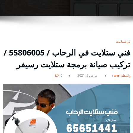
فني ستلايت
فني ستلايت في الرحاب / 55806005 /
تركيب صيانة برمجة ستلايت رسيفر
بواسطة rwan
مارس 5, 2021
0