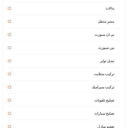
بدالات
بنشر متنقل
بي ان سبورت
بين سبورت
تبديل تواير
تركيب ستلايت
تركيب سيراميك
تصليح تلفونات
تصليح سيارات
تعقيم منازل