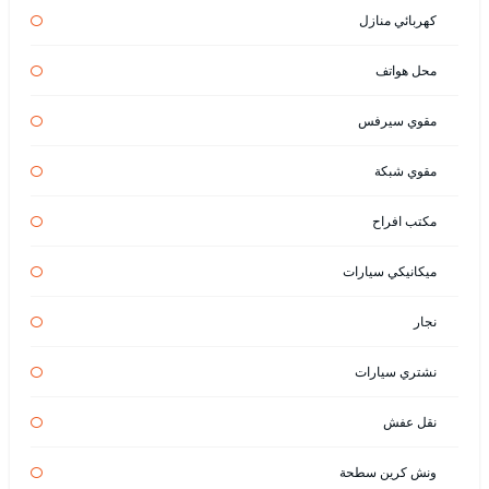
كهربائي منازل
محل هواتف
مقوي سيرفس
مقوي شبكة
مكتب افراح
ميكانيكي سيارات
نجار
نشتري سيارات
نقل عفش
ونش كرين سطحة