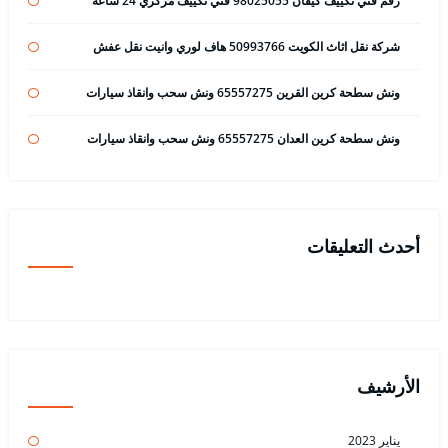
رقم فني تكييف كيفان 98025055 فني تكييف مركزي 24 ساعة
شركة نقل اثاث الكويت 50993766 هاف لوري وانيت نقل عفش
ونش سطحة كرين القرين 65557275 ونش سحب وانقاذ سيارات
ونش سطحة كرين العدان 65557275 ونش سحب وانقاذ سيارات
أحدث التعليقات
الأرشيف
يناير 2023